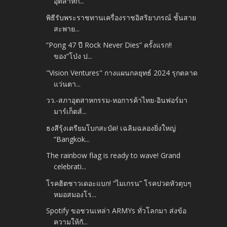
อุตสาหก...
พิธีรับพระราชทานเครื่องราชอิสริยาภรณ์ ชั้นสาย
สะพาย...
“Pong 47 ปี Rock Never Dies” ครั้งแรก!!
ของ“โป่ง ป...
"Vision Ventures" กางแผนกลยุทธ์ 2024 รุกตลาด
แว่นตา...
วว.-สภาอุตสาหกรรม-หอการค้าไทย-อินฟอร์มา
มาร์เก็ตส์...
ธงสีรุ้งเตรียมโบกสะบัด! เฉลิมฉลองยิ่งใหญ่
“Bangkok...
The rainbow flag is ready to wave! Grand
celebrati...
โรคฮิตชาวเดอะแบก! “ไมเกรน” โรคปวดหัวตุบๆ
หมอสมองโร...
Spotify ขอชวนเหล่า ARMYs ทั่วโลกมา ส่งข้อ
ความให้กั...