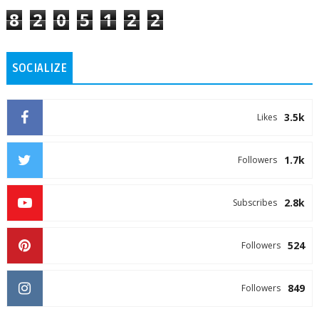
8
2
0
5
1
2
2
SOCIALIZE
3.5k
Likes
1.7k
Followers
2.8k
Subscribes
524
Followers
849
Followers