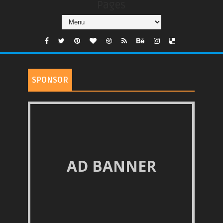
Pages
SPONSOR
AD BANNER