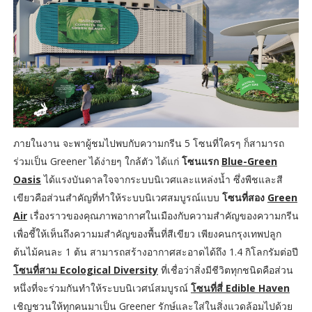
ภายในงาน จะพาผู้ชมไปพบกับความกรีน 5 โซนที่ใครๆ ก็สามารถ
ร่วมเป็น Greener ได้ง่ายๆ ใกล้ตัว ได้แก่
โซนแรก
Blue-Green
Oasis
ได้แรงบันดาลใจจากระบบนิเวศและแหล่งน้ำ ซึ่งพืชและสี
เขียวคือส่วนสำคัญที่ทำให้ระบบนิเวศสมบูรณ์แบบ
โซนที่สอง
Green
Air
เรื่องราวของคุณภาพอากาศในเมืองกับความสำคัญของความกรีน
เพื่อชี้ให้เห็นถึงความมสำคัญของพื้นที่สีเขียว เพียงคนกรุงเทพปลูก
ต้นไม้คนละ 1 ต้น สามารถสร้างอากาศสะอาดได้ถึง 1.4 กิโลกรัมต่อปี
โซนที่สาม Ecological Diversity
ที่เชื่อว่าสิ่งมีชีวิตทุกชนิดคือส่วน
หนึ่งที่จะร่วมกันทำให้ระบบนิเวศน์สมบูรณ์
โซนที่สี่ Edible Haven
เชิญชวนให้ทุกคนมาเป็น Greener รักษ์และใส่ในสิ่งแวดล้อมไปด้วย