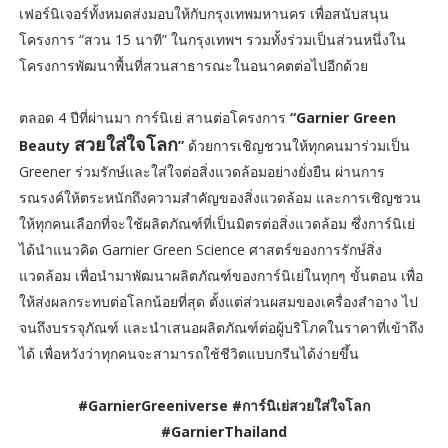
เฟอร์นิเจอร์ทั้งหมดส่งมอบให้กับกรุงเทพมหานคร เพื่อสนับสนุน
โครงการ “สวน 15 นาที” ในกรุงเทพฯ รวมทั้งร่วมเป็นส่วนหนึ่งใน
โครงการพัฒนาพื้นที่สวนสาธารณะในอนาคตต่อไปอีกด้วย
ตลอด 4 ปีที่ผ่านมา การ์นิเย่ สานต่อโครงการ
“Garnier Green
สวยใส่ใจโลก
Beauty
”
ด้วยการเชิญชวนให้ทุกคนมาร่วมเป็น
Greener ร่วมรักษ์และใส่ใจต่อสิ่งแวดล้อมอย่างยั่งยืน ผ่านการ
รณรงค์ให้ตระหนักถึงความสำคัญของสิ่งแวดล้อม และการเชิญชวน
ให้ทุกคนเลือกที่จะใช้ผลิตภัณฑ์ที่เป็นมิตรต่อสิ่งแวดล้อม ซึ่งการ์นิเย่
ได้นำแนวคิด Garnier Green Science ศาสตร์ของการรักษ์สิ่ง
แวดล้อม เพื่อนำมาพัฒนาผลิตภัณฑ์ของการ์นิเย่ในทุกๆ ขั้นตอน เพื่อ
ให้ส่งผลกระทบต่อโลกน้อยที่สุด ตั้งแต่ส่วนผสมของเครื่องสำอาง ไป
จนถึงบรรจุภัณฑ์ และนำเสนอผลิตภัณฑ์ต่อผู้บริโภคในราคาที่เข้าถึง
ได้ เพื่อหวังว่าทุกคนจะสามารถใช้ชีวิตแบบกรีนได้ง่ายขึ้น
#GarnierGreeniverse #การ์นิเย่สวยใส่ใจโลก
#GarnierThailand