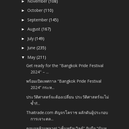
November
(108)
►
October
(110)
►
September
(145)
►
August
(167)
►
July
(149)
►
June
(235)
►
May
(211)
▼
Get ready for the "Bangkok Pride Festival
2024" – ...
พร้อมเปิดเทศกาล “Bangkok Pride Festival
2024” กระห...
ประวัติศาสตร์จะต้องเปลี่ยน ประวัติศาสตร์จะไม่
ซ้ำ!!...
Thaitrade.com สัญจรโคราช ผลักดันผู้ประกอบ
การเจาะตล...
คอบอลห้ามพลาด! “เซ็นทรัลเวิลด์” จับมือ “นันท