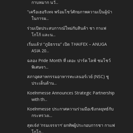
กาบหมาก นวั...
"เครือเฮอริเทจ พร้อมโชว์ศักยภาพความเป็นผู้นำ
ในการผ...
ร่วมเปิดประสบการณ์ใหม่กับสินค้า ชา กาแฟ
โกโก้ และน...
เริ่มแล้ว! “ภูมิธรรม” เปิด THAIFEX – ANUGA
ASIA 20...
ฉลอง Pride Month ที่ เดอะ ปาร์ค ไลฟ์ ชมโชว์
พิเศษจา...
สภาอุตสาหกรรมอาหารทะเลนอร์เวย์ (NSC) ชู
ประเด็นด้าน...
Koelnmesse Announces Strategic Partnership
with th...
Koelnmesse ประกาศความร่วมมือเชิงกลยุทธ์กับ
กระทรวงเ...
สุดเจ๋ง! ‘กรมเจรจาฯ’ ยกทัพผู้ประกอบการชา กาแฟ
โกโก...