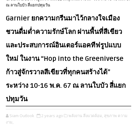
ณ ลานใบบัว สี่แยกปทุมวัน
Garnier ยกความกรีนมาไว้กลางใจเมือง
ชวนดื่มด่ำความรักษ์โลก ผ่านพื้นที่สีเขียว
และประสบการณ์อินเตอร์แอคทีฟรูปแบบ
ใหม่ ในงาน “Hop into the Greeniverse
ก้าวสู่จักรวาลสีเขียวที่ทุกคนสร้างได้”
ระหว่าง 10-16 พ.ค. 67 ณ ลานใบบัว สี่แยก
ปทุมวัน
Siam Outlook
2 years ago
พลังงาน สิ่งแวดล้อม,
สุขภาพ ความ
งาม,