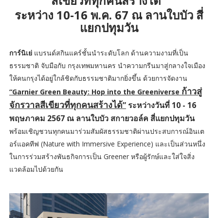
สีเขียวที่ทุกคนสร้างได้”
ระหว่าง 10-16 พ.ค. 67 ณ ลานใบบัว สี่
แยกปทุมวัน
การ์นิเย่
แบรนด์สกินแคร์ชั้นนำระดับโลก ด้านความงามที่เป็น
ธรรมชาติ จับมือกับ กรุงเทพมหานคร นำความกรีนมาสู่กลางใจเมือง
ให้คนกรุงได้อยู่ใกล้ชิดกับธรรมชาติมากยิ่งขึ้น ด้วยการจัดงาน
ก้าวสู่
“Garnier Green Beauty: Hop into the Greeniverse
จักรวาลสีเขียวที่ทุกคนสร้างได้
”
ระหว่างวันที่ 10 - 16
พฤษภาคม 2567 ณ ลานใบบัว สกายวอล์ค สี่แยกปทุมวัน
พร้อมเชิญชวนทุกคนมาร่วมสัมผัสธรรมชาติผ่านประสบการณ์อินเต
อร์แอคทีฟ (Nature with Immersive Experience) และเป็นส่วนหนึ่ง
ในการร่วมสร้างพันธกิจการเป็น Greener หรือผู้รักษ์และใส่ใจสิ่ง
แวดล้อมไปด้วยกัน