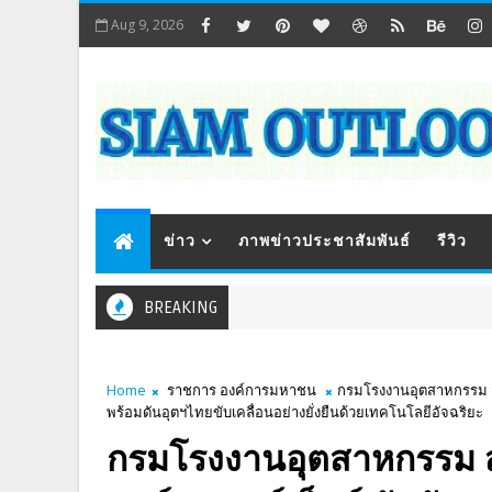
Aug 9, 2026
ข่าว
ภาพข่าวประชาสัมพันธ์
รีวิว
BREAKING
Home
ราชการ องค์การมหาชน
กรมโรงงานอุตสาหกรรม สา
พร้อมดันอุตฯไทยขับเคลื่อนอย่างยั่งยืนด้วยเทคโนโลยีอัจฉริยะ
กรมโรงงานอุตสาหกรรม ส