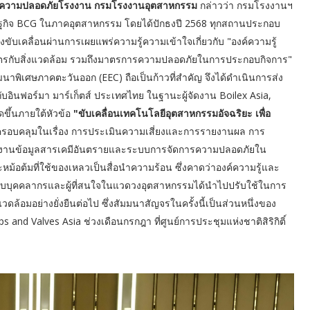
ลยีความปลอดภัยโรงงาน กรมโรงงานอุตสาหกรรม
กล่าวว่า กรมโรงงานฯ
ฐกิจ BCG ในภาคอุตสาหกรรม โดยได้ปักธงปี 2568 ทุกสถานประกอบ
ขับเคลื่อนผ่านการเผยแพร่ความรู้ความเข้าใจเกี่ยวกับ "องค์ความรู้
นมิตรกับสิ่งแวดล้อม รวมถึงมาตรการความปลอดภัยในการประกอบกิจการ"
นาพิเศษภาคตะวันออก (EEC) ถือเป็นก้าวที่สำคัญ จึงได้ดำเนินการส่ง
บอินฟอร์มา มาร์เก็ตส์ ประเทศไทย ในฐานะผู้จัดงาน Boilex Asia,
ดขึ้นภายใต้หัวข้อ
"ขับเคลื่อนเทคโนโลยีอุตสาหกรรมอัจฉริยะ เพื่อ
รอบคลุมในเรื่อง การประเมินความเสี่ยงและการรายงานผล การ
รายงานข้อมูลสารเคมีอันตรายและระบบการจัดการความปลอดภัยใน
ม้อต้มที่ใช้ของเหลวเป็นสื่อนำความร้อน ซึ่งคาดว่าองค์ความรู้และ
ให้กับบุคคลากรและผู้ที่สนใจในแวดวงอุตสาหกรรมได้นำไปปรับใช้ในการ
ล้อมอย่างยั่งยืนต่อไป ซึ่งสัมมนาสัญจรในครั้งนี้เป็นส่วนหนึ่งของ
 and Valves Asia ช่วงเดือนกรกฎา ที่ศูนย์การประชุมแห่งชาติสิริกิติ์