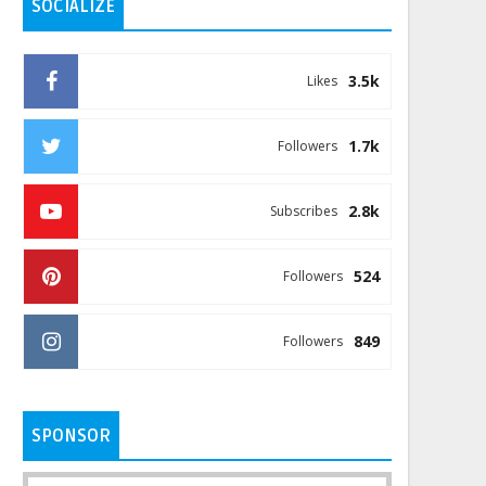
SOCIALIZE
3.5k
Likes
1.7k
Followers
2.8k
Subscribes
524
Followers
849
Followers
SPONSOR