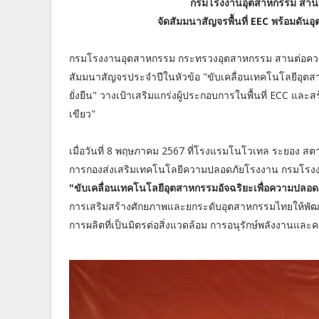
กรมโรงงานอุตสาหกรรม สานต่
จัดสัมมนาสัญจรพื้นที่ EEC พร้อมดันอุ
กรมโรงงานอุตสาหกรรม กระทรวงอุตสาหกรรม สานต่อความร
สัมมนาสัญจรประจำปีในหัวข้อ "ขับเคลื่อนเทคโนโลยีอุตส
ยั่งยืน" วางเป้าเสริมแกร่งผู้ประกอบการในพื้นที่ ECC แล
เขียว"
เมื่อวันที่ 8 พฤษภาคม 2567 ที่โรงแรมโนโวเทล ระยอง สตาร
การกองส่งเสริมเทคโนโลยีความปลอดภัยโรงงาน กรมโรงงา
"ขับเคลื่อนเทคโนโลยีอุตสาหกรรมอัจฉริยะเพื่อความปลอดภ
การเสริมสร้างศักยภาพและยกระดับอุตสาหกรรมไทยให้พัฒนา
การผลิตที่เป็นมิตรต่อสิ่งแวดล้อม การอนุรักษ์พลังงานและค