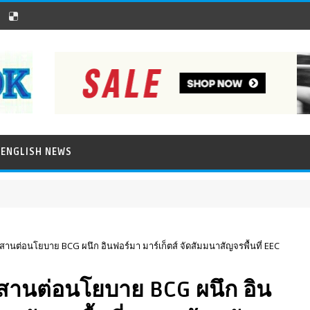
ENGLISH NEWS
นต่อนโยบาย BCG ผนึก อินฟอร์มา มาร์เก็ตส์ จัดสัมมนาสัญจรพื้นที่ EEC
านต่อนโยบาย BCG ผนึก อิน