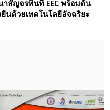
นาสัญจรพื้นที่ EEC พร้อมดัน
่งยืนด้วยเทคโนโลยีอัจฉริยะ