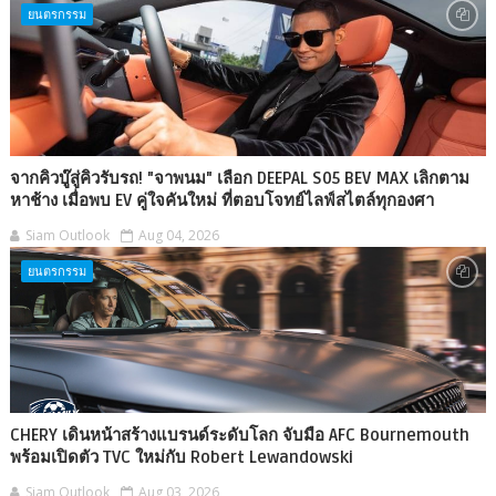
ยนตรกรรม
จากคิวบู๊สู่คิวรับรถ! "จาพนม" เลือก DEEPAL S05 BEV MAX เลิกตาม
หาช้าง เมื่อพบ EV คู่ใจคันใหม่ ที่ตอบโจทย์ไลฟ์สไตล์ทุกองศา
Siam Outlook
Aug 04, 2026
ยนตรกรรม
CHERY เดินหน้าสร้างแบรนด์ระดับโลก จับมือ AFC Bournemouth
พร้อมเปิดตัว TVC ใหม่กับ Robert Lewandowski
Siam Outlook
Aug 03, 2026