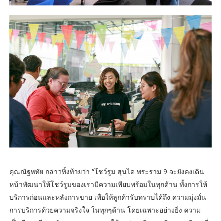
คุณณัฐหทัย กล่าวทิ้งท้ายว่า “โชว์รูม ฮุนได พระราม 9 จะยังคงเดิน
หน้าพัฒนาให้โชว์รูมของเรามีความเพียบพร้อมในทุกด้าน ทั้งการให้
บริการก่อนและหลังการขาย เพื่อให้ลูกค้ารับทราบได้ถึง ความมุ่งมั่น
การบริการด้วยความจริงใจ ในทุกๆด้าน โดยเฉพาะอย่างยิ่ง ความ