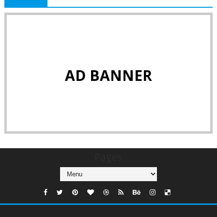
AD BANNER
Pages