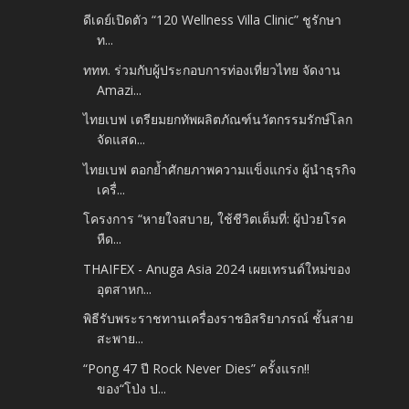
ดีเดย์เปิดตัว “120 Wellness Villa Clinic” ชูรักษา
ท...
ททท. ร่วมกับผู้ประกอบการท่องเที่ยวไทย จัดงาน
Amazi...
ไทยเบฟ เตรียมยกทัพผลิตภัณฑ์นวัตกรรมรักษ์โลก
จัดแสด...
ไทยเบฟ ตอกย้ำศักยภาพความแข็งแกร่ง ผู้นำธุรกิจ
เครื่...
โครงการ “หายใจสบาย, ใช้ชีวิตเต็มที่: ผู้ป่วยโรค
หืด...
THAIFEX - Anuga Asia 2024 เผยเทรนด์ใหม่ของ
อุตสาหก...
พิธีรับพระราชทานเครื่องราชอิสริยาภรณ์ ชั้นสาย
สะพาย...
“Pong 47 ปี Rock Never Dies” ครั้งแรก!!
ของ“โป่ง ป...