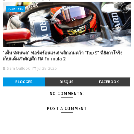
ยนตรกรรม
"เติ้น ทัศนพล" ฟอร์มร้อนแรง! พลิกเกมคว้า “Top 5” ที่ฮังกาโรริง
เก็บแต้มสำคัญศึก FIA Formula 2
Siam Outlook
Jul 29, 2026
BLOGGER
DISQUS
FACEBOOK
NO COMMENTS:
POST A COMMENT