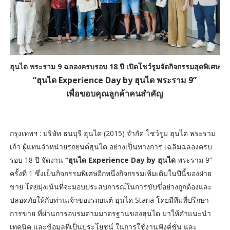
ฮุนได พระราม 9 ฉลองครบรอบ 18 ปี เปิดโชว์รูมจัดกิจกรรมสุดพิเศษ
“ฮุนได Experience Day by ฮุนได พระราม 9”
เพื่อขอบคุณลูกค้าคนสำคัญ
กรุงเทพฯ : บริษัท ธนบุรี ฮุนได (2015) จำกัด โชว์รูม ฮุนได พระราม
เก้า ผู้แทนจำหน่ายรถยนต์ฮุนได อย่างเป็นทางการ เฉลิมฉลองครบ
รอบ 18 ปี จัดงาน
“ฮุนได Experience Day by ฮุนได
พระราม 9”
ครั้งที่ 1 ซึ่งเป็นกิจกรรมพิเศษอีกหนึ่งกิจกรรมเพิ่มเติมในปีนี้ของฝ่าย
ขาย โดยมุ่งเน้นที่จะมอบประสบการณ์ในการขับขี่อย่างถูกต้องและ
ปลอดภัยให้กับท่านเจ้าของรถยนต์ ฮุนได Staria โดยมีทีมที่ปรึกษา
การขาย ที่ผ่านการอบรมตามมาตรฐานของฮุนได มาให้คำแนะนำ
เทคนิค และข้อมูลที่เป็นประโยชน์ ในการใช้งานฟังค์ชั่น และ