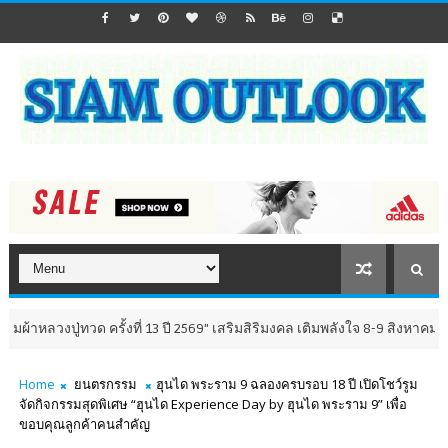
ด ครั้งที่ 13 ปี 2569" เสริมสิริมงคล เติมพลังใจ 8-9 สิงหาคม นี้ ณ วัดห้วยม
Home
ยนตรกรรม
ฮุนได พระราม 9 ฉลองครบรอบ 18 ปี เปิดโชว์รูม
จัดกิจกรรมสุดพิเศษ “ฮุนได Experience Day by ฮุนได พระราม 9” เพื่อ
ขอบคุณลูกค้าคนสำคัญ