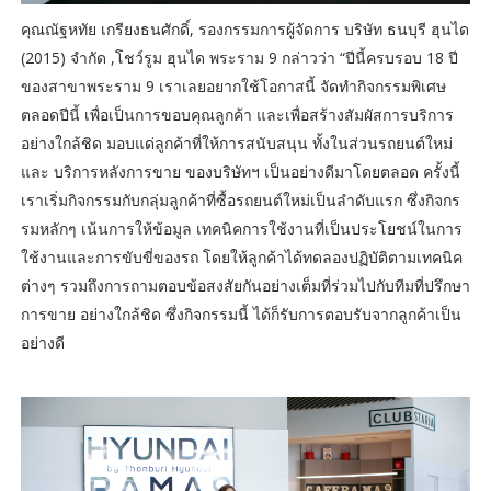
คุณณัฐหทัย เกรียงธนศักดิ์, รองกรรมการผู้จัดการ บริษัท ธนบุรี ฮุนได
(2015) จำกัด ,โชว์รูม ฮุนได พระราม 9 กล่าวว่า “ปีนี้ครบรอบ 18 ปี
ของสาขาพระราม 9 เราเลยอยากใช้โอกาสนี้ จัดทำกิจกรรมพิเศษ
ตลอดปีนี้ เพื่อเป็นการขอบคุณลูกค้า และเพื่อสร้างสัมผัสการบริการ
อย่างใกล้ชิด มอบแด่ลูกค้าที่ให้การสนับสนุน ทั้งในส่วนรถยนต์ใหม่
และ บริการหลังการขาย ของบริษัทฯ เป็นอย่างดีมาโดยตลอด ครั้งนี้
เราเริ่มกิจกรรมกับกลุ่มลูกค้าที่ซื้อรถยนต์ใหม่เป็นลำดับแรก ซึ่งกิจกร
รมหลักๆ เน้นการให้ข้อมูล เทคนิคการใช้งานที่เป็นประโยชน์ในการ
ใช้งานและการขับขี่ของรถ โดยให้ลูกค้าได้ทดลองปฏิบัติตามเทคนิค
ต่างๆ รวมถึงการถามตอบข้อสงสัยกันอย่างเต็มที่ร่วมไปกับทีมที่ปรึกษา
การขาย อย่างใกล้ชิด ซึ่งกิจกรรมนี้ ได้ก็รับการตอบรับจากลูกค้าเป็น
อย่างดี