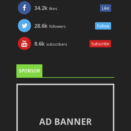
34.2k
Like
likes
28.6k
Follow
followers
8.6k
Subscribe
subscribers
SPONSOR
AD BANNER