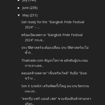
►
June
(235)
►
May
(211)
▼
Get ready for the "Bangkok Pride Festival
2024" – ...
พร้อมเปิดเทศกาล “Bangkok Pride Festival
2024” กระห...
ประวัติศาสตร์จะต้องเปลี่ยน ประวัติศาสตร์จะไม่
ซ้ำ!!...
Thaitrade.com สัญจรโคราช ผลักดันผู้ประกอบ
การเจาะตล...
คอบอลห้ามพลาด! “เซ็นทรัลเวิลด์” จับมือ “นันท
ขว้าง ...
Sen X รุกหนัก! เสริมทัพครั้งใหญ่ ผนวกนวัตกรรม
และเท...
“สหกรุ๊ป แฟร์ แอนด์ เฟส” ชวนช้อปสินค้าท่ามกลา
งกิจก...