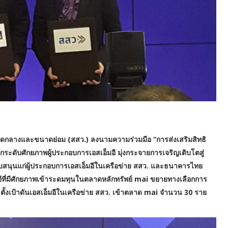
าดกลางและขนาดย่อม (สสว.) ลงนามความร่วมมือ “การส่งเสริมสิทธิ
ยกระดับศักยภาพผู้ประกอบการเอสเอ็มอี มุ่งกระจายการเจริญเติบโตสู่
สนุนแก่ผู้ประกอบการเอสเอ็มอีในเครือข่าย สสว. และธนาคารไทย
อีที่มีศักยภาพเข้าระดมทุนในตลาดหลักทรัพย์ mai ขยายทางเลือกการ
ตั้งเป้าดันเอสเอ็มอีในเครือข่าย สสว. เข้าตลาด mai จำนวน 30 ราย