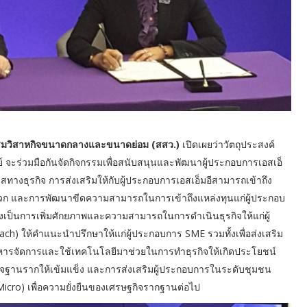
สริมวิสาหกิจขนาดกลางและขนาดย่อม (สสว.)
เปิดเผยว่าวัตถุประสงค์
 จะร่วมมือกันจัดกิจกรรมเพื่อสนับสนุนและพัฒนาผู้ประกอบการเอสเอ็
สทางธุรกิจ การส่งเสริมให้กับผู้ประกอบการเอสเอ็มอีสามารถเข้าถึง
 และการพัฒนาขีดความสามารถในการเข้าถึงแหล่งทุนแก่ผู้ประกอบ
 ยังเป็นการเพิ่มศักยภาพและความสามารถในการดำเนินธุรกิจให้แก่ผู้
ach) ให้คำแนะนำปรึกษาให้แก่ผู้ประกอบการ SME รวมทั้งเพื่อส่งเสริม
บริหารจัดการและใช้เทคโนโลยีมาช่วยในการทำธุรกิจให้เกิดประโยชน์
กิจฐานรากให้เข้มแข็ง และการส่งเสริมผู้ประกอบการในระดับชุมชน
icro) เพื่อความยั่งยืนของเศรษฐกิจรากฐานต่อไป