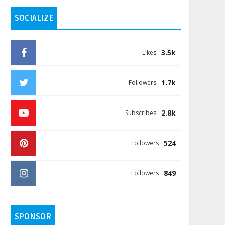
SOCIALIZE
3.5k
Likes
1.7k
Followers
2.8k
Subscribes
524
Followers
849
Followers
SPONSOR