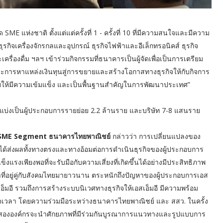
E แห่งชาติ ตั้งแต่แต่ครั้งที่ 1 - ครั้งที่ 10 ที่มีความสนใจและมีความ
ิจเครื่องจักรกลและอุปกรณ์ ธุรกิจไฟฟ้าและอีเล็กทรอนิคส์ ธุรกิจ
รื่องดื่ม ฯลฯ เข้าร่วมกิจกรรมที่ธนาคารเป็นผู้จัดเพื่อเป็นการเตรียม
และการหาแหล่งเงินทุนสู่การขยายและสร้างโอกาสทางธุรกิจให้กับกิจการ
ไทยให้มีความเข้มแข็ง และเป็นพื้นฐานสำคัญในการพัฒนาประเทศ”
ยแบ่งเป็นผู้ประกอบการรายย่อย 2.2 ล้านราย และบริษัท 7-8 แสนราย
ูงสุด SME Segment ธนาคารไทยพาณิชย์
กล่าวว่า การเปลี่ยนแปลงของ
้ส่งผลทั้งทางตรงและทางอ้อมต่อการดำเนินธุรกิจของผู้ประกอบการ
็งแรงเพียงพอที่จะรับมือกับความเสี่ยงที่เกิดขึ้นได้อย่างมีประสิทธิภาพ
ำที่อยู่คู่กับสังคมไทยมายาวนาน ตระหนักถึงปัญหาของผู้ประกอบการเอส
อ็มอี รวมถึงการสร้างระบบนิเวศทางธุรกิจให้เอสเอ็มอี มีความพร้อม
้ตลอดเวลา โดยความร่วมมือระหว่างธนาคารไทยพาณิชย์ และ สสว. ในครั้ง
ึ่งทั้งสององค์กรจะนำศักยภาพที่มีร่วมกันบูรณาการแนวทางและรูปแบบการ