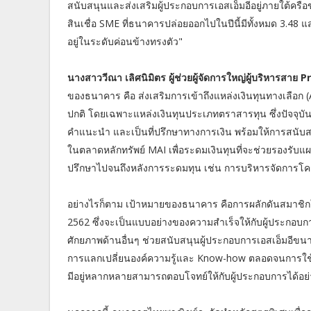
สนับสนุนและส่งเสริมผู้ประกอบการเอสเอ็มอีอยู่ภายใต้ครื
สินเชื่อ SME ที่ธนาคารปล่อยออกไปในปีนี้มีทั้งหมด 3.48 แ
อยู่ในระดับค่อนข้างทรงตัว"
นางสาววีณา เลิศนิมิตร ผู้ช่วยผู้จัดการใหญ่ผู้บริหารส
ของธนาคาร คือ ส่งเสริมการเข้าถึงแหล่งเงินทุนทางเลือก 
ปกติ โดยเฉพาะแหล่งเงินทุนประเภทตราสารทุน ซึ่งปัจจุบันม
คำแนะนำ และเป็นที่ปรึกษาทางการเงิน พร้อมให้การสนับสนุน
ในตลาดหลักทรัพย์ MAI เพื่อระดมเงินทุนที่จะช่วยรองร
ปรึกษาไปจนถึงหลังการระดมทุน เช่น การบริหารจัดการโคร
อย่างไรก็ตาม เป้าหมายของธนาคาร คือการผลักดันสมาชิ
2562 ซึ่งจะเป็นแบบอย่างของความสำเร็จให้กับผู้ประกอบก
ศักยภาพด้านอื่นๆ ช่วยสนับสนุนผู้ประกอบการเอสเอ็มอีขนา
การแลกเปลี่ยนองค์ความรู้และ Know-how ตลอดจนการใช้ส
มีอยู่หลากหลายสามารถตอบโจทย์ให้กับผู้ประกอบการได้อ