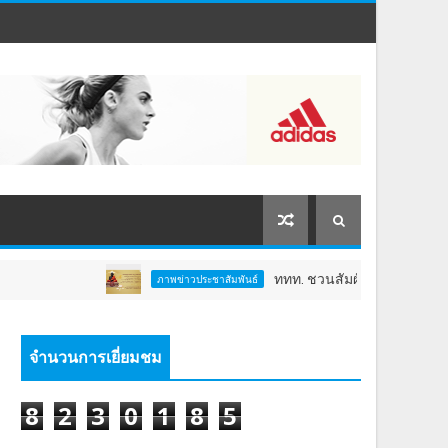
ททท. ชวนสัมผัสพลังแห่งศรัทธา ร่วมงาน "ห่มผ
ภาพข่าวประชาสัมพันธ์
จำนวนการเยี่ยมชม
8
2
3
0
1
8
5