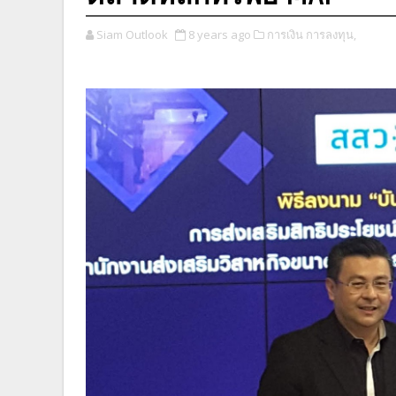
Siam Outlook
8 years ago
การเงิน การลงทุน,