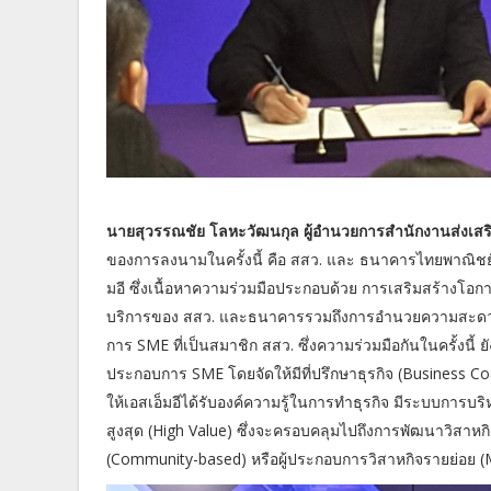
นายสุวรรณชัย โลหะวัฒนกุล ผู้อำนวยการสำนักงานส่งเ
ของการลงนามในครั้งนี้ คือ สสว. และ ธนาคารไทยพาณิชย์
มอี ซึ่งเนื้อหาความร่วมมือประกอบด้วย การเสริมสร้างโอกา
บริการของ สสว. และธนาคารรวมถึงการอำนวยความสะดวก
การ SME ที่เป็นสมาชิก สสว. ซึ่งความร่วมมือกันในครั้งนี้
ประกอบการ SME โดยจัดให้มีที่ปรึกษาธุรกิจ (Business Co
ให้เอสเอ็มอีได้รับองค์ความรู้ในการทำธุรกิจ มีระบบการ
สูงสุด (High Value) ซึ่งจะครอบคลุมไปถึงการพัฒนาวิสาห
(Community-based) หรือผู้ประกอบการวิสาหกิจรายย่อย (M