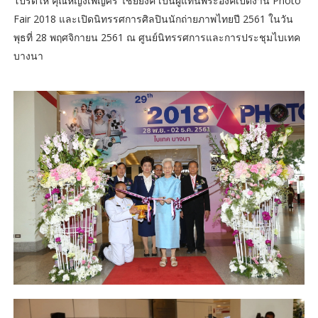
โปรดให้ คุณหญิงเพ็ญศรี ไชยยงค์ เป็นผู้แทนพระองค์เปิดงาน Photo
Fair 2018 และเปิดนิทรรศการศิลปินนักถ่ายภาพไทยปี 2561 ในวัน
พุธที่ 28 พฤศจิกายน 2561 ณ ศูนย์นิทรรศการและการประชุมไบเทค
บางนา