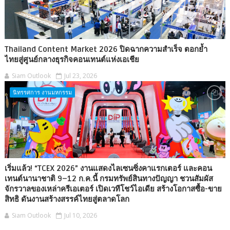
Thailand Content Market 2026 ปิดฉากความสำเร็จ ตอกย้ำ
ไทยสู่ศูนย์กลางธุรกิจคอนเทนต์แห่งเอเชีย
Siam Outlook
Jul 23, 2026
นิทรรศการ งานมหกรรม
เริ่มแล้ว! “TCEX 2026” งานแสดงไลเซนซิ่งคาแรกเตอร์ และคอน
เทนต์นานาชาติ 9–12 ก.ค.นี้ กรมทรัพย์สินทางปัญญา ชวนสัมผัส
จักรวาลของเหล่าครีเอเตอร์ เปิดเวทีโชว์ไอเดีย สร้างโอกาสซื้อ-ขาย
สิทธิ ดันงานสร้างสรรค์ไทยสู่ตลาดโลก
Siam Outlook
Jul 10, 2026