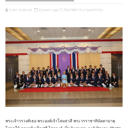
Siam Outlook
8 years ago
นิทรรศการ งานมหกรรม,
พระเจ้าวรวงศ์เธอ พระองค์เจ้าโสมสวลี พระวรราชาทินัดดามาตุ