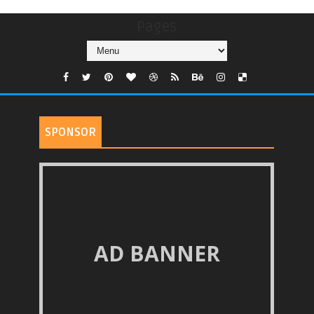
Pages
SPONSOR
AD BANNER