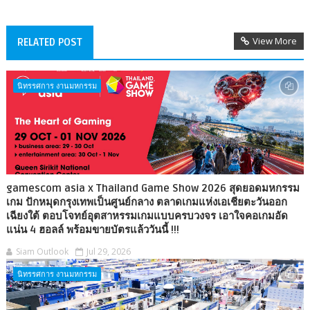
View More
RELATED POST
นิทรรศการ งานมหกรรม
gamescom asia x Thailand Game Show 2026 สุดยอดมหกรรม
เกม ปักหมุดกรุงเทพเป็นศูนย์กลาง ตลาดเกมแห่งเอเชียตะวันออก
เฉียงใต้ ตอบโจทย์อุตสาหรรมเกมแบบครบวงจร เอาใจคอเกมอัด
แน่น 4 ฮอลล์ พร้อมขายบัตรแล้ววันนี้ !!!
Siam Outlook
Jul 29, 2026
นิทรรศการ งานมหกรรม