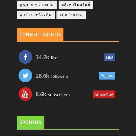
สุขภาพ ความงาม
อสังหาริมทรัพย์
อาหาร เครื่องดื่ม
อุตสาหกรรม
CONNECT WITH US
34.2k
Like
likes
28.6k
Follow
followers
8.6k
Subscribe
subscribers
SPONSOR