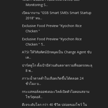
Monitoring S...
เปิดฉากงาน “GSB Smart SMEs Smart Startup
2018” หน...
Exclusive Food Preview “Kyochon Rice
Chicken “
Exclusive Food Preview “Kyochon Rice
Chicken “ วั...
ATSI ให้วิสัยทัศน์ปักหมุดเป็น Change Agent ขับ
เค...
ปาร์คทูโก ตั้งเป้ามีส่วนดันตลาดรวมที่จอดรถทะลุ
8 พ...
ภาวะน้ำตาลต่ำในเลือดเกิดขึ้นได้ตลอด 24
ชั่วโมง บ...
กระแสทอล์คออฟเดอะเวิลด์เปิดตัวไอคอนสยาม
โชว์สุดอลั...
ดีเจระดับโลก กว่า 40 ชีวิต ปล่อยของโชว์ ใน