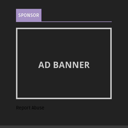
SPONSOR
AD BANNER
Report Abuse