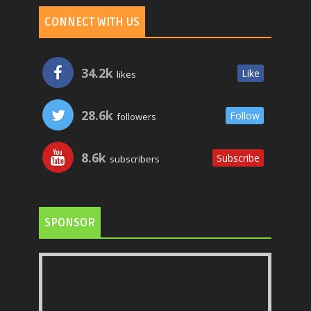
CONNECT WITH US
34.2k
Like
likes
28.6k
Follow
followers
8.6k
Subscribe
subscribers
SPONSOR