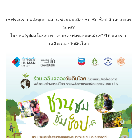
เชฟรอนรวมพลังทุกภาคส่วน ชวนคนเมือง ชม ชิม ช็อป สินค้าเกษตร
อินทรีย์
ในงานสรุปผลโครงการ “ตามรอยพ่อของแผ่นดินฯ” ปี 6 และร่วม
เฉลิมฉลองวันดินโลก