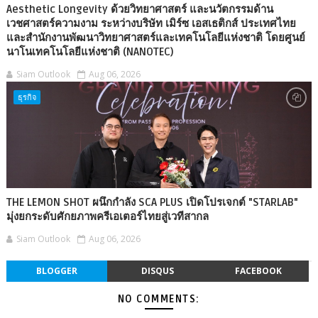
Aesthetic Longevity ด้วยวิทยาศาสตร์ และนวัตกรรมด้าน
เวชศาสตร์ความงาม ระหว่างบริษัท เมิร์ซ เอสเธติกส์ ประเทศไทย
และสำนักงานพัฒนาวิทยาศาสตร์และเทคโนโลยีแห่งชาติ โดยศูนย์
นาโนเทคโนโลยีแห่งชาติ (NANOTEC)
Siam Outlook
Aug 06, 2026
ธุรกิจ
THE LEMON SHOT ผนึกกำลัง SCA PLUS เปิดโปรเจกต์ "STARLAB"
มุ่งยกระดับศักยภาพครีเอเตอร์ไทยสู่เวทีสากล
Siam Outlook
Aug 06, 2026
BLOGGER
DISQUS
FACEBOOK
NO COMMENTS: