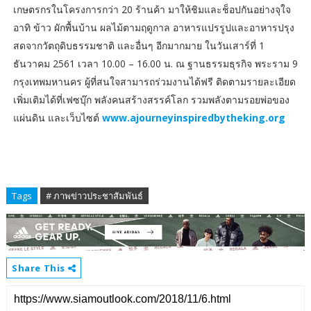
เกษตรกรในโครงการกว่า 20 ร้านค้า มาให้ชิมและช็อปกันอย่างจุใจ
อาทิ ข้าว ผักพื้นบ้าน ผลไม้ตามฤดูกาล อาหารแปรรูปและอาหารปรุง
สดจากวัตถุดิบธรรมชาติ และอื่นๆ อีกมากมาย ในวันเสาร์ที่ 1
ธันวาคม 2561 เวลา 10.00 – 16.00 น. ณ ฐานธรรมธุรกิจ พระราม 9
กรุงเทพมหานคร ผู้ที่สนใจสามารถร่วมงานได้ฟรี ติดตามรายละเอียด
เพิ่มเติมได้ที่เฟซบุ๊ก พลังคนสร้างสรรค์โลก รวมพลังตามรอยพ่อของ
แผ่นดิน และเว็บไซต์
www.ajourneyinspiredbytheking.org
Tags
# ภาพข่าวประชาสัมพันธ์
Share This