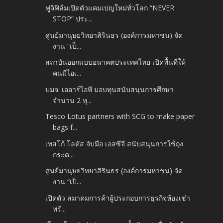
ฟูจิฟิล์มเปิดตัวแคมเปญใหม่ทั่วโลก “NEVER
STOP” ประ...
ศูนย์มานุษยวิทยาสิรินธร (องค์การมหาชน) จัด
งาน “เป็...
สถาบันออกแบบอนาคตประเทศไทย เปิดพื้นที่ให้
คนมีไอเ...
บมจ. เออาร์ไอพี มอบทุนสนับสนุนการศึกษา
จำนวน 2 ทุ...
Tesco Lotus partners with SCG to make paper
bags f...
เทสโก้ โลตัส จับมือ เอสซีจี สนับสนุนการใช้ถุง
กระด...
ศูนย์มานุษยวิทยาสิรินธร (องค์การมหาชน) จัด
งาน “เป็...
เปิดตัว สมาคมการค้าผู้ประกอบการธุรกิจห้องเช่า
พร้...