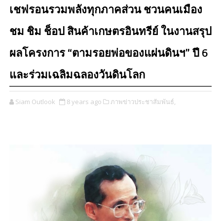
เชฟรอนรวมพลังทุกภาคส่วน ชวนคนเมือง
ชม ชิม ช็อป สินค้าเกษตรอินทรีย์ ในงานสรุป
ผลโครงการ “ตามรอยพ่อของแผ่นดินฯ” ปี 6
และร่วมเฉลิมฉลองวันดินโลก
Siam Outlook
8 years ago
ภาพข่าวประชาสัมพันธ์,