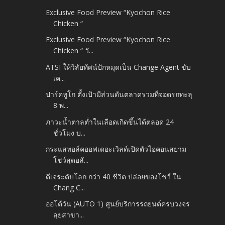
Exclusive Food Preview “Kyochon Rice
Chicken “
Exclusive Food Preview “Kyochon Rice
Chicken “ วั...
ATSI ให้วิสัยทัศน์ปักหมุดเป็น Change Agent ขับ
เค...
ปาร์คทูโก ตั้งเป้ามีส่วนดันตลาดรวมที่จอดรถทะลุ
8 พ...
ภาวะน้ำตาลต่ำในเลือดเกิดขึ้นได้ตลอด 24
ชั่วโมง บ...
กระแสทอล์คออฟเดอะเวิลด์เปิดตัวไอคอนสยาม
โชว์สุดอลั...
ดีเจระดับโลก กว่า 40 ชีวิต ปล่อยของโชว์ ใน
Chang C...
ออโต้วัน (AUTO 1) ศูนย์บริการรถยนต์ครบวงจร
ลุยสาขา...