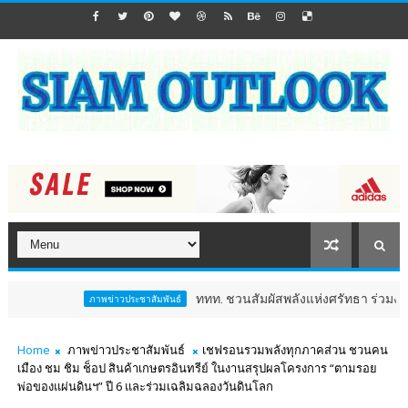
ททท. ชวนสัมผัสพลังแห่งศรัทธา ร่วมงาน "ห่มผ้าหลว
ภาพข่าวประชาสัมพันธ์
Home
ภาพข่าวประชาสัมพันธ์
เชฟรอนรวมพลังทุกภาคส่วน ชวนคน
เมือง ชม ชิม ช็อป สินค้าเกษตรอินทรีย์ ในงานสรุปผลโครงการ “ตามรอย
พ่อของแผ่นดินฯ” ปี 6 และร่วมเฉลิมฉลองวันดินโลก