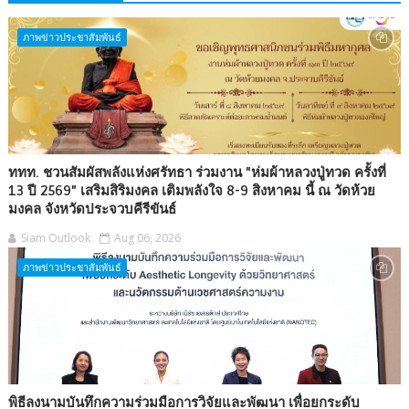
ภาพข่าวประชาสัมพันธ์
ททท. ชวนสัมผัสพลังแห่งศรัทธา ร่วมงาน "ห่มผ้าหลวงปู่ทวด ครั้งที่
13 ปี 2569" เสริมสิริมงคล เติมพลังใจ 8-9 สิงหาคม นี้ ณ วัดห้วย
มงคล จังหวัดประจวบคีรีขันธ์
Siam Outlook
Aug 06, 2026
ภาพข่าวประชาสัมพันธ์
พิธีลงนามบันทึกความร่วมมือการวิจัยและพัฒนา เพื่อยกระดับ