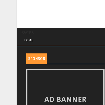
Pages
HOME
SPONSOR
AD BANNER