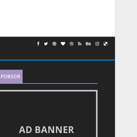
SPONSOR
AD BANNER