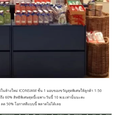
นห้างใหม่ ICONSIAM ชั้น 1 มอบของขวัญสุดพิเศษให้ลูกค้า 1-50
ง 60% สิทธิพิเศษสุดนี้เฉพาะวันนี้ 10 พ.ย.เท่านั้นนะคะ
p ลด 50% โอกาสดีแบบนี้ พลาดไม่ได้เลย