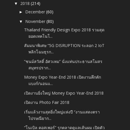
2018
(214)
▼
December
(60)
►
November
(80)
▼
Thailand Friendly Design Expo 2018 รวมสุด
ยอดเทคโนโ...
สัมมนาพิเศษ “5G DISRUPTION ระลอก 2 IoT
พลิกโฉมธุรก...
“ชนม์สวัสดิ์ อัศวเหม” นั่งแท่นประธานสโมสร
สมุทรปราก...
Money Expo Year-End 2018 เปิดงานคึกคัก
แบงก์/นอนแ...
เปิดงานยิ่งใหญ่ Money Expo Year-End 2018
เปิดงาน Photo Fair 2018
เริ่มแล้วงานสุดยิ่งใหญ่แห่งปี “งานแสดงตรา
ไปรษณียาก...
“โนเบิล คอสเพอร์” รุกตลาดดูแลเส้นผม เปิดตัว