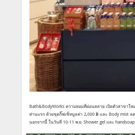
Bath&BodyWorks ความหอมที่ผ่อนคลาย เปิดตัวสาขาใหม่ใ
ท่านแรก ด้วยชุดกิ๊ฟเซ็ทมูลค่า 2,000 ฿ และ Body mist ลดถึ
นอกจากนี้ ในวันที่ 10-11 พ.ย. Shower gel และ handsoa