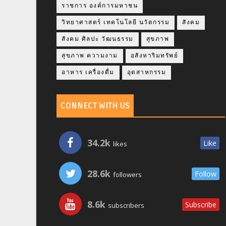
ราชการ องค์การมหาชน
วิทยาศาสตร์ เทคโนโลยี นวัตกรรม
สังคม
สังคม ศิลปะ วัฒนธรรม
สุขภาพ
สุขภาพ ความงาม
อสังหาริมทรัพย์
อาหาร เครื่องดื่ม
อุตสาหกรรม
CONNECT WITH US
34.2k
Like
likes
28.6k
Follow
followers
8.6k
Subscribe
subscribers