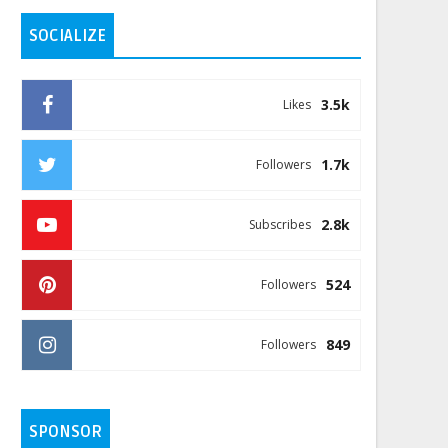
SOCIALIZE
3.5k
Likes
1.7k
Followers
2.8k
Subscribes
524
Followers
849
Followers
SPONSOR