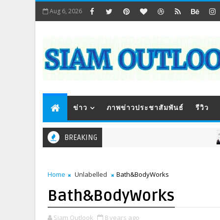
Aug 6, 2026
ข่าว
ภาพข่าวประชาสัมพันธ์
รีวิว
BREAKING
ภา
Home
Unlabelled
Bath&BodyWorks
Bath&BodyWorks
Siam Outlook
8 years ago