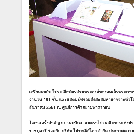
เตรียมพบกับ ไปรษณียบัตรส่วนพระองค์ของสมเด็จพระเทพ
จำนวน 191 ชิ้น และแสตมป์พร้อมสิ่งสะสมหายากจากทั่วโลก 
ธันวาคม 2561 ณ ศูนย์การค้าสยามพารากอน
โอกาสครั้งสำคัญ สมาคมนักสะสมตราไปรษณียากรแห่งปร
ราชกุมารี ร่วมกับ บริษัท ไปรษณีย์ไทย จำกัด ประกาศคว