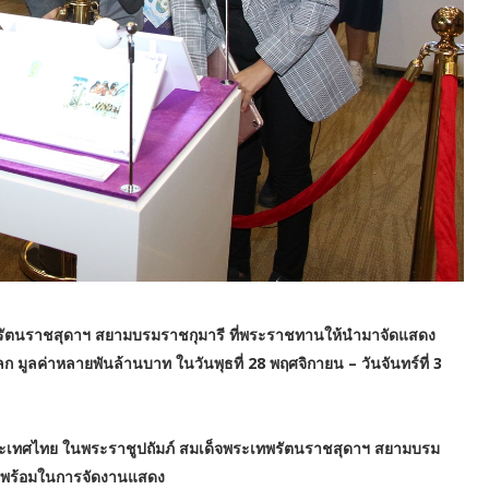
รัตนราชสุดาฯ สยามบรมราชกุมารี ที่พระราชทานให้นำมาจัดแสดง
มูลค่าหลายพันล้านบาท ในวันพุธที่ 28 พฤศจิกายน – วันจันทร์ที่ 3
ะเทศไทย ในพระราชูปถัมภ์ สมเด็จพระเทพรัตนราชสุดาฯ สยามบรม
ามพร้อมในการจัดงานแสดง