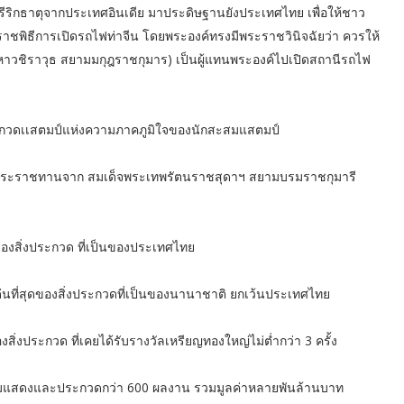
ีริกธาตุจากประเทศอินเดีย มาประดิษฐานยังประเทศไทย เพื่อให้ชาว
ชพิธีการเปิดรถไฟท่าจีน โดยพระองค์ทรงมีพระราชวินิจฉัยว่า ควรให้
าวชิราวุธ สยามมกุฎราชกุมาร) เป็นผู้แทนพระองค์ไปเปิดสถานีรถไฟ
ระกวดเเสตมป์แห่งความภาคภูมิใจของนักสะสมแสตมป์
รางวัลพระราชทานจาก สมเด็จพระเทพรัตนราชสุดาฯ สยามบรมราชกุมารี
ุดของสิ่งประกวด ที่เป็นของประเทศไทย
ีเด่นที่สุดของสิ่งประกวดที่เป็นของนานาชาติ ยกเว้นประเทศไทย
องสิ่งประกวด ที่เคยได้รับรางวัลเหรียญทองใหญ่ไม่ต่ำกว่า 3 ครั้ง
่วมแสดงและประกวดกว่า 600 ผลงาน รวมมูลค่าหลายพันล้านบาท