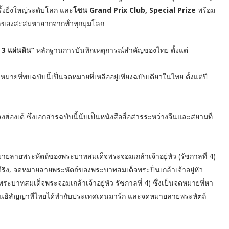
งยิ่งใหญ่ระดับโลก และ
โซน Grand Prix Club, Special Prize
พร้อม
ของสะสมหายากจากทั่วทุกมุมโลก
3 แผ่นดิน”
หลักฐานการบันทึกเหตุการณ์สำคัญของไทย ตั้งแต่
ที่พบฉบับนี้เป็นจดหมายที่เหลืออยู่เพียงฉบับเดียวในไทย ตั้งแต่ปี
องเต้ ซึ่งเอกสารฉบับนี้นับเป็นหนังสือสื่อสารระหว่างจีนและสยามที่
ยลายพระหัตถ์ของพระบาทสมเด็จพระจอมเกล้าเจ้าอยู่หัว (รัชกาลที่ 4)
ว์ริง, จดหมายลายพระหัตถ์ของพระบาทสมเด็จพระปิ่นเกล้าเจ้าอยู่หัว
พระบาทสมเด็จพระจอมเกล้าเจ้าอยู่หัว รัชกาลที่ 4) ซึ่งเป็นจดหมายที่หา
สนธิสัญญาที่ไทยได้ทำกับประเทศเดนมาร์ก และจดหมายลายพระหัตถ์