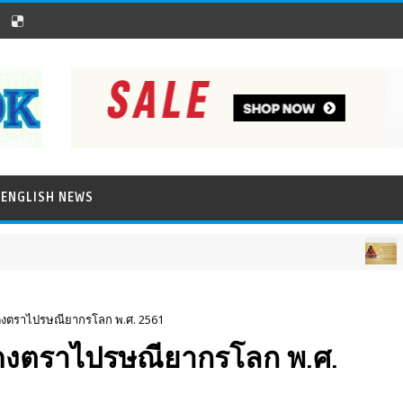
ENGLISH NEWS
ภาพข่าวประชาสัมพ
แสดงตราไปรษณียากรโลก พ.ศ. 2561
แสดงตราไปรษณียากรโลก พ.ศ.