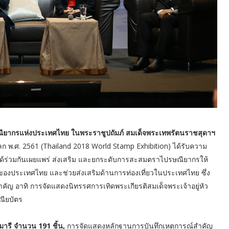
ณียากรแห่งประเทศไทย ในพระราชูปถัมภ์ สมเด็จพระเทพรัตนราชสุดาฯ
พ.ศ. 2561 (Thailand 2018 World Stamp Exhibition) ได้รับความ
จะได้ร่วมกันเผยแพร่ ส่งเสริม และยกระดับการสะสมตราไปรษณียากรให้
งประเทศไทย และช่วยส่งเสริมด้านการท่องเที่ยวในประเทศไทย ซึ่ง
คัญ อาทิ การจัดแสดงนิทรรศการเทิดพระเกียรติสมเด็จพระเจ้าอยู่หัว
ณียบัตร
ารี จำนวน 191 ชิ้น,
การจัดแสดงหลักฐานการบันทึกเหตุการณ์สำคัญ