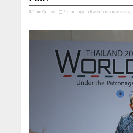
Siam Outlook
8 years ago
นิทรรศการ งานมหกรรม,