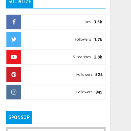
SOCIALIZE
3.5k
Likes
1.7k
Followers
2.8k
Subscribes
524
Followers
849
Followers
SPONSOR