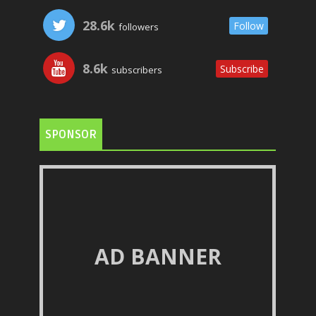
28.6k
Follow
followers
8.6k
Subscribe
subscribers
SPONSOR
AD BANNER