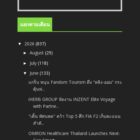
แยกตามเดือน
2026
(837)
▼
August
(29)
►
July
(118)
►
June
(133)
▼
แกร็บ หนุน Fandom Tourism ดึง “หลิง-ออม” กระ
ตุ้นท่...
iHERB GROUP จัดงาน INZENT Elite Voyage
with Partne...
"เติ้น ทัศนพล" คว้า Top 5 ศึก FIA F2 เก็บคะแนน
สำคั...
OMRON Healthcare Thailand Launches Next-