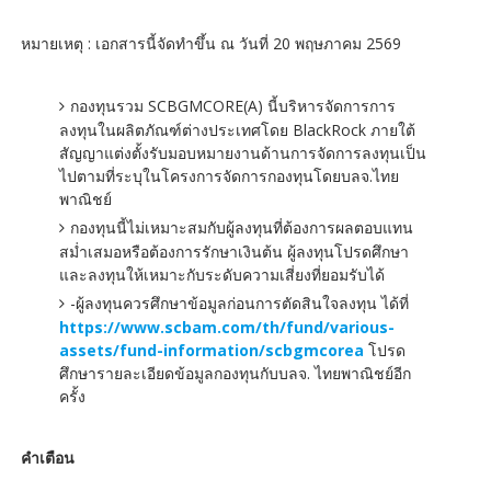
หมายเหตุ : เอกสารนี้จัดทำขึ้น ณ วันที่ 20 พฤษภาคม 2569
กองทุนรวม SCBGMCORE(A) นี้บริหารจัดการการ
ลงทุนในผลิตภัณฑ์ต่างประเทศโดย BlackRock ภายใต้
สัญญาแต่งตั้งรับมอบหมายงานด้านการจัดการลงทุนเป็น
ไปตามที่ระบุในโครงการจัดการกองทุนโดยบลจ.ไทย
พาณิชย์
กองทุนนี้ไม่เหมาะสมกับผู้ลงทุนที่ต้องการผลตอบแทน
สม่ำเสมอหรือต้องการรักษาเงินต้น ผู้ลงทุนโปรดศึกษา
และลงทุนให้เหมาะกับระดับความเสี่ยงที่ยอมรับได้
-ผู้ลงทุนควรศึกษาข้อมูลก่อนการตัดสินใจลงทุน ได้ที่
https://www.scbam.com/th/fund/various-
assets/fund-information/scbgmcorea
โปรด
ศึกษารายละเอียดข้อมูลกองทุนกับบลจ. ไทยพาณิชย์อีก
ครั้ง
คำเตือน