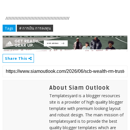
////////////////////////////////////////////
Tags
# การเงิน การลงทุน
Share This
About Siam Outlook
Templatesyard is a blogger resources
site is a provider of high quality blogger
template with premium looking layout
and robust design. The main mission of
templatesyard is to provide the best
quality blogger templates which are