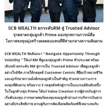
SCB WEALTH ยกระดับRM สู่ Trusted Advisor
รุกตลาดกลุ่มลูกค้า Prime มองทุกสถานการณ์คือ
โอกาสลงทุนมุ่งสร้างผลตอบแทนที่ดีท่ามกลางความผันผวน
SCB WEALTH จัดสัมมนา “ Navigate Opportunity Through
Volatility ” ให้แก่ RM ที่ดูแลกลุ่มลูกค้า Prime ทั่วประเทศ พร้อม
เดินหน้ายกระดับ RM สู่การเป็น Trusted Advisor เพื่อดูแลลูกค้า
อย่างใกล้ชิด ภายใต้กลยุทธ์ Customer Centric ที่ยึดเป้าหมายชีวิต
และมุ่งรักษาความมั่งคั่งของลูกค้าเป็นสำคัญ ท่ามกลางภาวะการ
ลงทุนที่ผันผวน พร้อมวาง 3 กลยุทธ์หลักสู่การเป็นแบรนด์อันดับหนึ่ง
ในใจลูกค้ากลุ่ม Prime ได้แก่ Value Creation จากผู้ฝากเงินสู่การ
เริ่มต้นลงทุน การขยายพอร์ตลงทุนของลูกค้าผ่านการบริหารเงินฝาก
อย่างมีประสิทธิภาพ ควบคู่กับการคัดเลือกผลิตภัณฑ์ที่เหมาะสมกับ