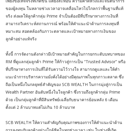
เพียงข้อเท็จจริงที่เกิดขึ้น แต่ยังสะท้อน ความคาดหวังและจินตนาการ
ของผู้ลงทุน ในหลายช่วงเวลาอาจเคลื่อนไหวไปไกลกว่าพื้นฐานที่แท้
จริง ส่งผลให้ลูกค้ากลุ่ม Prime จำเป็นต้องมีที่ปรึกษาทางการเงินที่
สามารถวิเคราะห์สถานการณ์ พร้อมให้คำแนะนำด้านการลงทุนที่
หมาะสม สอดคล้องกับภาวะตลาดและเป้าหมายทางการเงินของ
ลูกค้าอย่างแท้จริง
ทั้งนี้ การจัดงานดังกล่าวมีเป้าหมายสำคัญในการยกระดับบทบาทของ
RM ที่ดูแลกลุ่มลูกค้า Prime ให้ก้าวสู่การเป็น “Trusted Advisor” หรือ
ที่ปรึกษาทางการเงินที่ได้รับความไว้วางใจ สามารถดูแลและให้คำ
แนะนำการบริหารความมั่งคั่งได้อย่างมีคุณภาพในทุกภาวะตลาด ซึ่ง
ถือเป็นหนึ่งในกลยุทธ์สำคัญของ SCB WEALTH ในการมุ่งสู่การเป็น
Wealth Partner อันดับหนึ่งในใจลูกค้า ซึ่งรวมถึงลูกค้ากลุ่ม Prime
ด้วย เป็นกลุ่มลูกค้าที่มีสินทรัพย์เฉลี่ยกับธนาคารย้อนหลัง 6 เดือน
ตั้งแต่ 2 ล้านบาทแต่ไม่เกิน 10 ล้านบาท
SCB WEALTH ให้ความสำคัญกับคุณภาพของการให้คำแนะนำด้าน
การลงทุนกับลูกค้าอย่างใกล้ชิดในทุกช่วงเวลา เช่น ในช่วงที่เกิด