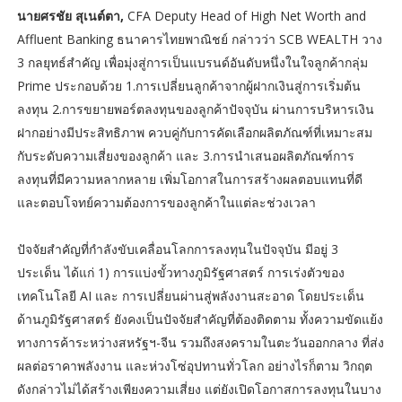
นายศรชัย สุเนต์ตา,
CFA Deputy Head of High Net Worth and
Affluent Banking ธนาคารไทยพาณิชย์ กล่าวว่า SCB WEALTH วาง
3 กลยุทธ์สำคัญ เพื่อมุ่งสู่การเป็นแบรนด์อันดับหนึ่งในใจลูกค้ากลุ่ม
Prime ประกอบด้วย 1.การเปลี่ยนลูกค้าจากผู้ฝากเงินสู่การเริ่มต้น
ลงทุน 2.การขยายพอร์ตลงทุนของลูกค้าปัจจุบัน ผ่านการบริหารเงิน
ฝากอย่างมีประสิทธิภาพ ควบคู่กับการคัดเลือกผลิตภัณฑ์ที่เหมาะสม
กับระดับความเสี่ยงของลูกค้า และ 3.การนำเสนอผลิตภัณฑ์การ
ลงทุนที่มีความหลากหลาย เพิ่มโอกาสในการสร้างผลตอบแทนที่ดี
และตอบโจทย์ความต้องการของลูกค้าในแต่ละช่วงเวลา
ปัจจัยสำคัญที่กำลังขับเคลื่อนโลกการลงทุนในปัจจุบัน มีอยู่ 3
ประเด็น ได้แก่ 1) การแบ่งขั้วทางภูมิรัฐศาสตร์ การเร่งตัวของ
เทคโนโลยี AI และ การเปลี่ยนผ่านสู่พลังงานสะอาด โดยประเด็น
ด้านภูมิรัฐศาสตร์ ยังคงเป็นปัจจัยสำคัญที่ต้องติดตาม ทั้งความขัดแย้ง
ทางการค้าระหว่างสหรัฐฯ-จีน รวมถึงสงครามในตะวันออกกลาง ที่ส่ง
ผลต่อราคาพลังงาน และห่วงโซ่อุปทานทั่วโลก อย่างไรก็ตาม วิกฤต
ดังกล่าวไม่ได้สร้างเพียงความเสี่ยง แต่ยังเปิดโอกาสการลงทุนในบาง