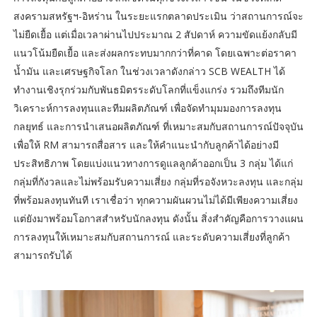
สงครามสหรัฐฯ-อิหร่าน ในระยะแรกตลาดประเมิน ว่าสถานการณ์จะ
ไม่ยืดเยื้อ แต่เมื่อเวลาผ่านไปประมาณ 2 สัปดาห์ ความขัดแย้งกลับมี
แนวโน้มยืดเยื้อ และส่งผลกระทบมากกว่าที่คาด โดยเฉพาะต่อราคา
น้ำมัน และเศรษฐกิจโลก ในช่วงเวลาดังกล่าว SCB WEALTH ได้
ทำงานเชิงรุกร่วมกับพันธมิตรระดับโลกที่แข็งแกร่ง รวมถึงทีมนัก
วิเคราะห์การลงทุนและทีมผลิตภัณฑ์ เพื่อจัดทำมุมมองการลงทุน
กลยุทธ์ และการนำเสนอผลิตภัณฑ์ ที่เหมาะสมกับสถานการณ์ปัจจุบัน
เพื่อให้ RM สามารถสื่อสาร และให้คำแนะนำกับลูกค้าได้อย่างมี
ประสิทธิภาพ โดยแบ่งแนวทางการดูแลลูกค้าออกเป็น 3 กลุ่ม ได้แก่
กลุ่มที่กังวลและไม่พร้อมรับความเสี่ยง กลุ่มที่รอจังหวะลงทุน และกลุ่ม
ที่พร้อมลงทุนทันที เราเชื่อว่า ทุกความผันผวนไม่ได้มีเพียงความเสี่ยง
แต่ยังมาพร้อมโอกาสสำหรับนักลงทุน ดังนั้น สิ่งสำคัญคือการวางแผน
การลงทุนให้เหมาะสมกับสถานการณ์ และระดับความเสี่ยงที่ลูกค้า
สามารถรับได้