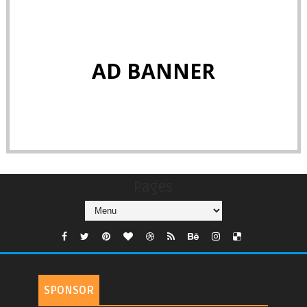
AD BANNER
Pages
SPONSOR