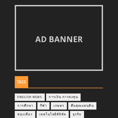
AD BANNER
TAGS
ENGLISH NEWS
การเงิน การลงทุน
การศึกษา
กีฬา
เกษตร
คืนคุณแผ่นดิน
ท่องเที่ยว
เทคโนโลยีดิจิทัล
ธุรกิจ