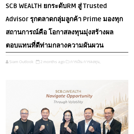
SCB WEALTH ยกระดับRM สู่ Trusted
Advisor รุกตลาดกลุ่มลูกค้า Prime มองทุก
สถานการณ์คือ โอกาสลงทุนมุ่งสร้างผล
ตอบแทนที่ดีท่ามกลางความผันผวน
Siam Outlook
2 months ago
การเงิน การลงทุน,