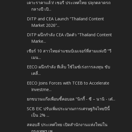
เคาะราคาแล้ว! เชอรี ประเทศไทย ปลุกตลาดรถ
กลางปี เปิ...
DITP and CEA Launch “Thailand Content
Market 2026”...
DITP ผนึกกำลัง CEA เปิดตัว “Thailand Content
Marke...
เชียร์ 10 สาวไทยล่าแชมป์เมเจอร์ที่สามแห่งปี “วี
เมน...
EECO ผนึกกำลัง ทีเส็บ ใช้ไมซ์เร่งการลงทุน ขับ
เคลื่...
EECO Joins Forces with TCEB to Accelerate
Investme...
ยกขบวนแก๊งเพื่อนซี้คอบอล “นิกกี้ - ซี – นานิ - เต๋...
SCB EIC ปรับเพิ่มประมาณการเศรษฐกิจไทยปีนี้
เป็น 2% ...
สตอบลี ประเทศไทย เปิดสำนักงานแห่งใหม่ใน
กรุงเทพฯ เพ...