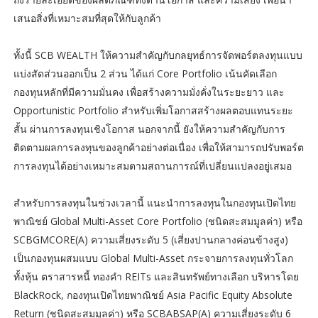
เสนอสิ่งที่เหมาะสมที่สุดให้กับลูกค้า
ทั้งนี้ SCB WEALTH ให้ความสำคัญกับกลยุทธ์การจัดพอร์ตลงทุนแบบ
แบ่งสัดส่วนออกเป็น 2 ส่วน ได้แก่ Core Portfolio เน้นคัดเลือก
กองทุนหลักที่มีความมั่นคง เพื่อสร้างความมั่งคั่งในระยะยาว และ
Opportunistic Portfolio สำหรับเพิ่มโอกาสสร้างผลตอบแทนระยะ
สั้น ผ่านการลงทุนเชิงโอกาส นอกจากนี้ ยังให้ความสำคัญกับการ
ติดตามผลการลงทุนของลูกค้าอย่างต่อเนื่อง เพื่อให้สามารถปรับพอร์ต
การลงทุนได้อย่างเหมาะสมตามสถานการณ์ที่เปลี่ยนแปลงอยู่เสมอ
สำหรับการลงทุนในช่วงเวลานี้ แนะนำการลงทุนในกองทุนเปิดไทย
พาณิชย์ Global Multi-Asset Core Portfolio (ชนิดสะสมมูลค่า) หรือ
SCBGMCORE(A) ความเสี่ยงระดับ 5 (เสี่ยงปานกลางค่อนข้างสูง)
เป็นกองทุนผสมแบบ Global Multi-Asset กระจายการลงทุนทั่วโลก
ทั้งหุ้น ตราสารหนี้ ทองคำ REITs และสินทรัพย์ทางเลือก บริหารโดย
BlackRock, กองทุนเปิดไทยพาณิชย์ Asia Pacific Equity Absolute
Return (ชนิดสะสมมูลค่า) หรือ SCBABSAP(A) ความเสี่ยงระดับ 6