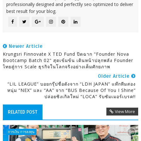
professionally designed and perfectlly seo optimized to deliver
best result for your blog.
Newer Article
Krungsri Finnovate X TED Fund ปิดฉาก "Founder Nova
Bootcamp Batch 02" สุดเข้มข้น เดินหน้าปลุกพลัง Founder
ไทยสู่การ Scale ธุรกิจในโลกจริงอย่างเต็มศักยภาพ
Older Article
“LIL LEAGUE” บอยกรุ๊ปชื่อดังจาก “LDH JAPAN” แท๊กทีมสอง
หนุ่ม “NEX” และ “AA” จาก “BUS Because Of You I Shine”
ปล่อยซิงเกิลใหม่ “LOCA” รับซัมเมอร์เบรค!!
View More
RELATED POST
การเงิน การลงทุน