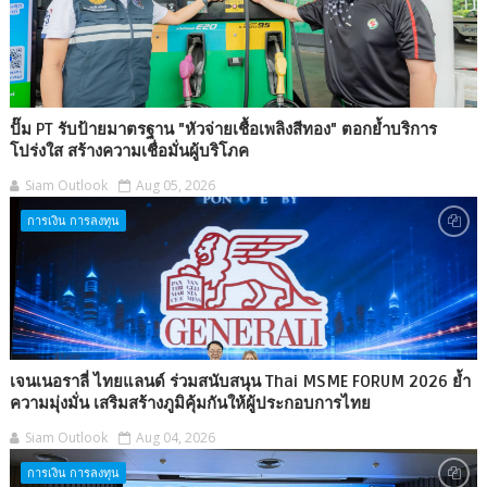
ปั๊ม PT รับป้ายมาตรฐาน "หัวจ่ายเชื้อเพลิงสีทอง" ตอกย้ำบริการ
โปร่งใส สร้างความเชื่อมั่นผู้บริโภค
Siam Outlook
Aug 05, 2026
การเงิน การลงทุน
เจนเนอราลี่ ไทยแลนด์ ร่วมสนับสนุน Thai MSME FORUM 2026 ย้ำ
ความมุ่งมั่น เสริมสร้างภูมิคุ้มกันให้ผู้ประกอบการไทย
Siam Outlook
Aug 04, 2026
การเงิน การลงทุน