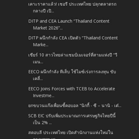
เคาะราคาแล้ว! เชอรี ประเทศไทย ปลุกตลาดรถ
กลางปี เปิ...
DITP and CEA Launch “Thailand Content
Market 2026”...
DITP ผนึกกำลัง CEA เปิดตัว “Thailand Content
Marke...
เชียร์ 10 สาวไทยล่าแชมป์เมเจอร์ที่สามแห่งปี “วี
เมน...
EECO ผนึกกำลัง ทีเส็บ ใช้ไมซ์เร่งการลงทุน ขับ
เคลื่...
EECO Joins Forces with TCEB to Accelerate
Investme...
ยกขบวนแก๊งเพื่อนซี้คอบอล “นิกกี้ - ซี – นานิ - เต๋...
SCB EIC ปรับเพิ่มประมาณการเศรษฐกิจไทยปีนี้
เป็น 2% ...
สตอบลี ประเทศไทย เปิดสำนักงานแห่งใหม่ใน