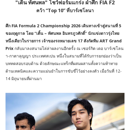
"เติ้น ทัศนพล" โชว์ฟอร์มแกร่ง ฝ่าศึก FIA F2
คว้า “Top 10” ที่บาร์เซโลนา
ศึก FIA Formula 2 Championship 2026 เดินทางเข้าสู่สนามที่ 5
ของฤดูกาล โดย “เติ้น – ทัศนพล อินทรภูวศักดิ์” นักแข่งดาวรุ่งไทย
หนึ่งเดียวในรายการ เจ้าของรถหมายเลข 17 สังกัดทีม ART Grand
Prix
กลับมาลงสนามไล่ล่าผลงานอีกครั้ง ณ เซอร์กิต เดอ บาร์เซโลน
า-กาตาลุญญา ประเทศสเปน หนึ่งในสนามที่ได้รับการยกย่องว่าเป็น
บททดสอบรอบด้าน ด้วยลักษณะแทร็กที่ผสมผสานทั้งความท้าทาย
ด้านเทคนิคและความแม่นยำในการขับขี่ไว้อย่างลงตัว เมื่อวันที่ 12-
14 มิถุนายนที่ผ่านมา