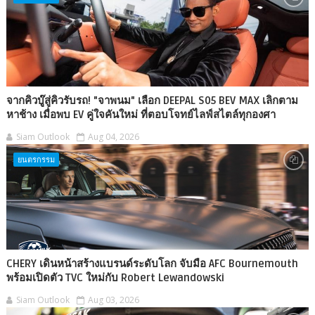
จากคิวบู๊สู่คิวรับรถ! "จาพนม" เลือก DEEPAL S05 BEV MAX เลิกตาม
หาช้าง เมื่อพบ EV คู่ใจคันใหม่ ที่ตอบโจทย์ไลฟ์สไตล์ทุกองศา
Siam Outlook
Aug 04, 2026
ยนตรกรรม
CHERY เดินหน้าสร้างแบรนด์ระดับโลก จับมือ AFC Bournemouth
พร้อมเปิดตัว TVC ใหม่กับ Robert Lewandowski
Siam Outlook
Aug 03, 2026