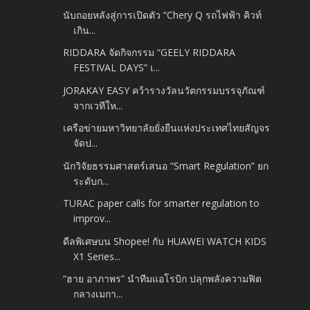
นับถอยหลังสู่การเปิดตัว “Chery Q รถไฟฟ้า คิวท์
เกิน...
RIDDARA จัดกิจกรรม “GEELY RIDDARA
FESTIVAL DAYS” เ...
JORAKAY EASY คว้ารางวัลนวัตกรรมบรรจุภัณฑ์
จากเวทีให...
เครือข่ายมหาวิทยาลัยยั่งยืนแห่งประเทศไทยสัญจร
จัดป...
นักวิจัยธรรมศาสตร์เสนอ “Smart Regulation” ยก
ระดับก...
TURAC paper calls for smarter regulation to
improv...
ดีลพิเศษบน Shopee! กับ HUAWEI WATCH KIDS
X1 Series...
“ฮาย อาภาพร” นำทีมแอโรบิก ปลุกพลังความฟิต
กลางเมกา...