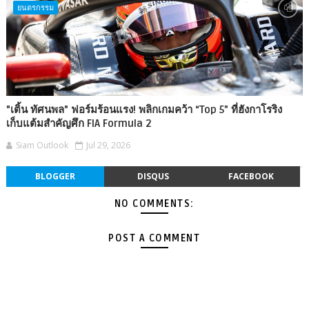
ยนตรกรรม
"เติ้น ทัศนพล" ฟอร์มร้อนแรง! พลิกเกมคว้า “Top 5” ที่ฮังกาโรริง
เก็บแต้มสำคัญศึก FIA Formula 2
Siam Outlook
Jul 29, 2026
BLOGGER
DISQUS
FACEBOOK
NO COMMENTS:
POST A COMMENT