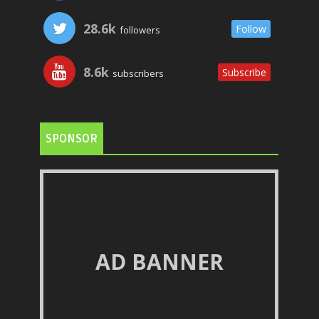
28.6k
Follow
followers
8.6k
Subscribe
subscribers
SPONSOR
AD BANNER