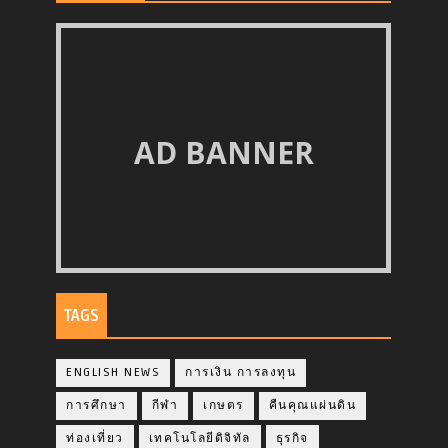
AD BANNER
TAGS
ENGLISH NEWS
การเงิน การลงทุน
การศึกษา
กีฬา
เกษตร
คืนคุณแผ่นดิน
ท่องเที่ยว
เทคโนโลยีดิจิทัล
ธุรกิจ