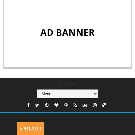
AD BANNER
Pages
SPONSOR