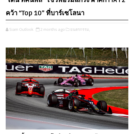
"เติ้น ทัศนพล" โชว์ฟอร์มแกร่ง ฝ่าศึก FIA F2
คว้า “Top 10” ที่บาร์เซโลนา
Siam Outlook
2 months ago
ยนตรกรรม,