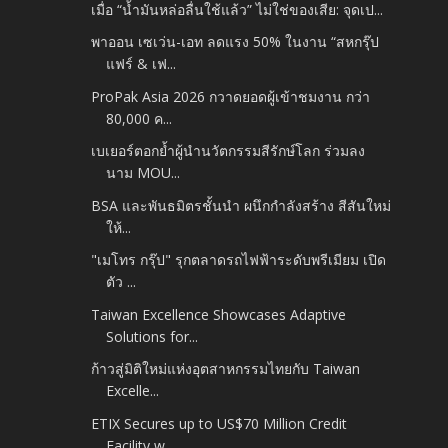
เมื่อ “น้ำมันหล่อลื่นใช้แล้ว” ไม่ใช่ของเสีย: จุดเป...
พาออน เซเว่น-เอท ลดแรง 50% ในงาน “สหกรุ๊ป
แฟร์ & เฟ...
ProPak Asia 2026 กวาดยอดผู้เข้าชมงาน กว่า
80,000 ค...
เบเยอร์ตอกย้ำผู้นำนวัตกรรมสีรักษ์โลก ร่วมลง
นาม MOU...
BSA และพันธมิตรชั้นนำ ผนึกกำลังสร้าง สีสันใหม่
ให้...
"เมโทร กรุ๊ป" รุกตลาดรถไฟฟ้าระดับพรีเมียม เปิด
ตัว ...
Taiwan Excellence Showcases Adaptive
Solutions for...
ก้าวสู่มิติใหม่แห่งอุตสาหกรรมไทยกับ Taiwan
Excelle...
ETIX Secures up to US$70 Million Credit
Facility w...