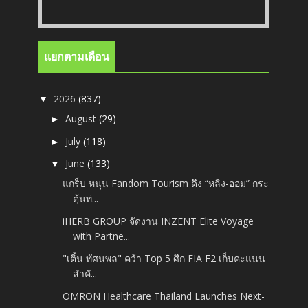
แยกตามเดือน
2026
(837)
▼
August
(29)
►
July
(118)
►
June
(133)
▼
แกร็บ หนุน Fandom Tourism ดึง “หลิง-ออม” กระ
ตุ้นท่...
iHERB GROUP จัดงาน INZENT Elite Voyage
with Partne...
"เติ้น ทัศนพล" คว้า Top 5 ศึก FIA F2 เก็บคะแนน
สำคั...
OMRON Healthcare Thailand Launches Next-