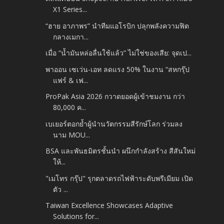
X1 Series...
“ฮาย อาภาพร” นำทีมแอโรบิก ปลุกพลังความฟิต
กลางเมกา...
เมื่อ “น้ำมันหล่อลื่นใช้แล้ว” ไม่ใช่ของเสีย: จุดเป...
พาออน เซเว่น-เอท ลดแรง 50% ในงาน “สหกรุ๊ป
แฟร์ & เฟ...
ProPak Asia 2026 กวาดยอดผู้เข้าชมงาน กว่า
80,000 ค...
เบเยอร์ตอกย้ำผู้นำนวัตกรรมสีรักษ์โลก ร่วมลง
นาม MOU...
BSA และพันธมิตรชั้นนำ ผนึกกำลังสร้าง สีสันใหม่
ให้...
"เมโทร กรุ๊ป" รุกตลาดรถไฟฟ้าระดับพรีเมียม เปิด
ตัว ...
Taiwan Excellence Showcases Adaptive
Solutions for...