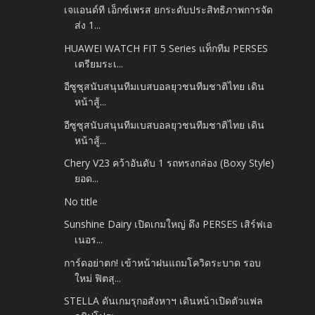
เจแอนด์ที เอ็กซ์เพรส ยกระดับประสิทธิภาพการจัด
ส่ง 1...
HUAWEI WATCH FIT 5 Series แท็กทีม PERSES
เตรียมระเ...
อีซูซุสนับสนุนทีมเบสบอลยุวชนทีมชาติไทย เดิน
หน้าสู้...
อีซูซุสนับสนุนทีมเบสบอลยุวชนทีมชาติไทย เดิน
หน้าสู้...
Chery V23 คว้าอันดับ 1 รถทรงกล่อง (Boxy Style)
ยอด...
No title
Sunshine Dairy เปิดเกมใหญ่ ดึง PERSES เสิร์ฟเอ
เนอร...
การ์ดอย่าตก! เข้าหน้าฝนแถมโควิดระบาด รอบ
ใหม่ ฟิตสุ...
STELLA ดันเกมรุกอสังหาฯ เดินหน้าเปิดตัวแฟล