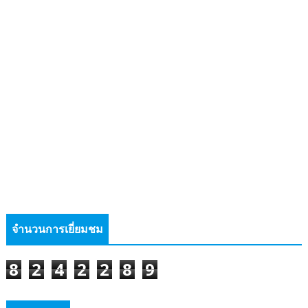
จำนวนการเยี่ยมชม
8
2
4
2
2
8
9