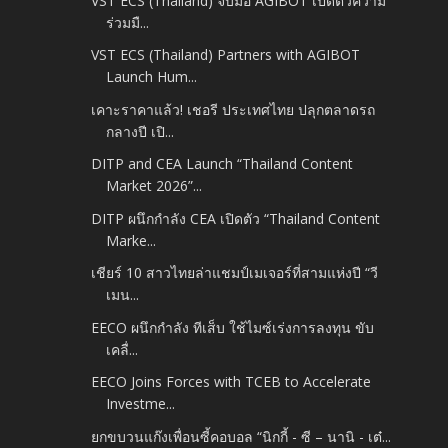
VST ECS (Thailand) จับมือ AGIBOT เปิดตัวความ
ร่วมมื...
VST ECS (Thailand) Partners with AGIBOT
Launch Hum...
เคาะราคาแล้ว! เชอรี ประเทศไทย ปลุกตลาดรถ
กลางปี เปิ...
DITP and CEA Launch “Thailand Content
Market 2026”...
DITP ผนึกกำลัง CEA เปิดตัว “Thailand Content
Marke...
เชียร์ 10 สาวไทยล่าแชมป์เมเจอร์ที่สามแห่งปี “วี
เมน...
EECO ผนึกกำลัง ทีเส็บ ใช้ไมซ์เร่งการลงทุน ขับ
เคลื่...
EECO Joins Forces with TCEB to Accelerate
Investme...
ยกขบวนแก๊งเพื่อนซี้คอบอล “นิกกี้ - ซี – นานิ - เต๋...