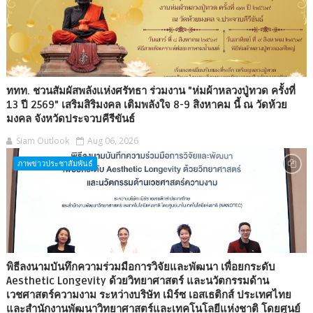
ททท. ชวนสัมผัสพลังแห่งศรัทธา ร่วมงาน "ห่มผ้าหลวงปู่ทวด ครั้งที่
13 ปี 2569" เสริมสิริมงคล เติมพลังใจ 8-9 สิงหาคม นี้ ณ วัดห้วย
มงคล จังหวัดประจวบคีรีขันธ์
Siam Outlook
Aug 06, 2026
ภาพข่าวประชาสัมพันธ์
พิธีลงนามบันทึกความร่วมมือการวิจัยและพัฒนา เพื่อยกระดับ
Aesthetic Longevity ด้วยวิทยาศาสตร์ และนวัตกรรมด้าน
เวชศาสตร์ความงาม ระหว่างบริษัท เมิร์ซ เอสเธติกส์ ประเทศไทย
และสำนักงานพัฒนาวิทยาศาสตร์และเทคโนโลยีแห่งชาติ โดยศูนย์