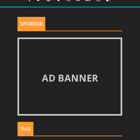
SPONSOR
AD BANNER
TAGS