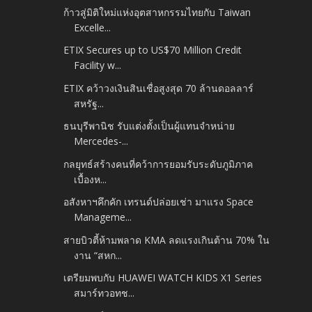
ก้าวสู่มิติใหม่แห่งอุตสาหกรรมไทยกับ Taiwan
Excelle...
ETIX Secures up to US$70 Million Credit
Facility w...
ETIX คว้าวงเงินสินเชื่อสูงสุด 70 ล้านดอลลาร์
สหรัฐ...
ธนบุรีพานิช รับแต่งตั้งเป็นผู้แทนจำหน่าย
Mercedes-...
กลยุทธ์สร้างคนที่คว้าการยอมรับระดับภูมิภาค
เบื้องห...
อสังหาฯคึกคัก เทรนด์ปล่อยเช่า มาแรง Space
Manageme...
สายบิวตี้ห้ามพลาด KMA ลดแรงเกินต้าน 70% ใน
งาน “สหก...
เตรียมพบกับ HUAWEI WATCH KIDS X1 Series
สมาร์ทวอทช...