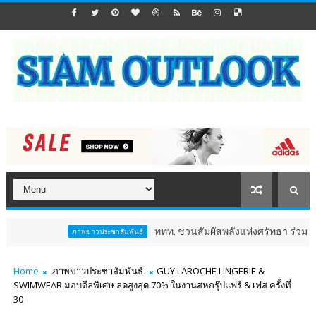
ททท. ชวนสัมผัสพลังแห่งศรัทธา ร่วมงาน "ห่มผ้าหล
ภาพข่าวประชาสัมพันธ์
Home
ภาพข่าวประชาสัมพันธ์
GUY LAROCHE LINGERIE &
SWIMWEAR มอบดีลพิเศษ ลดสูงสุด 70% ในงานสหกรุ๊ปแฟร์ & เฟส ครั้งที่
30