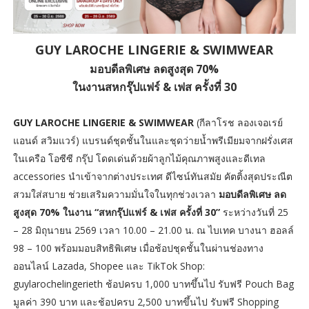
GUY LAROCHE LINGERIE & SWIMWEAR
มอบดีลพิเศษ ลดสูงสุด 70%
ในงานสหกรุ๊ปแฟร์ & เฟส ครั้งที่ 30
GUY LAROCHE LINGERIE & SWIMWEAR
(กีลาโรช ลองเจอเรย์
แอนด์ สวิมแวร์) แบรนด์ชุดชั้นในและชุดว่ายน้ำพรีเมียมจากฝรั่งเศส
ในเครือ โอซีซี กรุ๊ป โดดเด่นด้วยผ้าลูกไม้คุณภาพสูงและดีเทล
accessories นำเข้าจากต่างประเทศ ดีไซน์ทันสมัย คัตติ้งสุดประณีต
สวมใส่สบาย ช่วยเสริมความมั่นใจในทุกช่วงเวลา
มอบดีลพิเศษ ลด
สูงสุด 70% ในงาน “สหกรุ๊ปแฟร์ & เฟส ครั้งที่ 30”
ระหว่างวันที่ 25
– 28 มิถุนายน 2569 เวลา 10.00 – 21.00 น. ณ ไบเทค บางนา ฮอลล์
98 – 100 พร้อมมอบสิทธิพิเศษ เมื่อช้อปชุดชั้นในผ่านช่องทาง
ออนไลน์ Lazada, Shopee และ TikTok Shop:
guylarochelingerieth ช้อปครบ 1,000 บาทขึ้นไป รับฟรี Pouch Bag
มูลค่า 390 บาท และช้อปครบ 2,500 บาทขึ้นไป รับฟรี Shopping