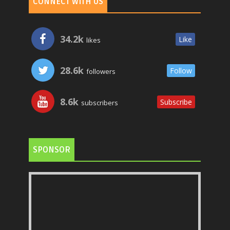
CONNECT WITH US
34.2k
Like
likes
28.6k
Follow
followers
8.6k
Subscribe
subscribers
SPONSOR