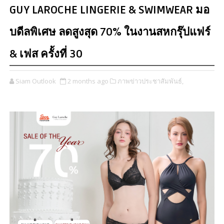
GUY LAROCHE LINGERIE & SWIMWEAR มอ
บดีลพิเศษ ลดสูงสุด 70% ในงานสหกรุ๊ปแฟร์
& เฟส ครั้งที่ 30
Siam Outlook
2 months ago
ภาพข่าวประชาสัมพันธ์,