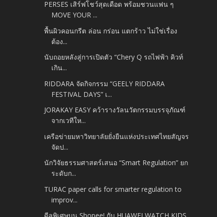
PERSES เสิร์ฟโชว์สุดเดือด พร้อมชวนแฟน ๆ
MOVE YOUR ...
พื้นผิวคอนกรีต ล่อน กร่อน แตกร้าว ไม่ใช่เรื่อง
ต้อง...
นับถอยหลังสู่การเปิดตัว “Chery Q รถไฟฟ้า คิวท์
เกิน...
RIDDARA จัดกิจกรรม “GEELY RIDDARA
FESTIVAL DAYS” เ...
JORAKAY EASY คว้ารางวัลนวัตกรรมบรรจุภัณฑ์
จากเวทีให...
เครือข่ายมหาวิทยาลัยยั่งยืนแห่งประเทศไทยสัญจร
จัดป...
นักวิจัยธรรมศาสตร์เสนอ “Smart Regulation” ยก
ระดับก...
TURAC paper calls for smarter regulation to
improv...
ดีลพิเศษบน Shopee! กับ HUAWEI WATCH KIDS