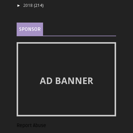
2018
(214)
►
SPONSOR
AD BANNER
Report Abuse