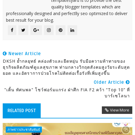
templatesyard is to provide the best
quality blogger templates which are
professionally designed and perfectlly seo optimized to deliver
best result for your blog.
Newer Article
DKSH ย้ำกลยุทธ์ คล่องตัวและยืดหยุ่น รับมือความท้าทายของ
ธุรกิจผลิตภัณฑ์ดูแลสุขภาพ ท่ามกลางวิกฤตสังคมสูงวัยระดับสุด
ยอด และอัตราการป่วยโรคไม่ติดต่อเรื้อรังที่เพิ่มสูงขึ้น
Older Article
"เติ้น ทัศนพล" โชว์ฟอร์มแกร่ง ฝ่าศึก FIA F2 คว้า “Top 10” ที่
บาร์เซโลนา
View More
RELATED POST
ภาพข่าวประชาสัมพันธ์