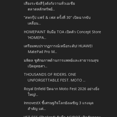
เสียงระฆังสีรุ้งดังกังวานทั่วเอเชีย
ตลาดหลักทรัพย์...
“สหกรุ๊ป แฟร์ & เฟส ครั้งที่ 30” เปิดฉากขับ
เคลื่อน...
HOMEPAINT จับมือ TOA เปิดตัว Concept Store
‘HOMEPA...
เตรียมพบปรากฏการณ์เหนือระดับ! HUAWEI
MatePad Pro M...
มหิดล ชูศักยภาพด้านการแพทย์และสาธารณสุข
เปิดยุทธศา...
THOUSANDS OF RIDERS. ONE
UNFORGETTABLE FEST. MOTO ...
Royal Enfield ปิดฉาก Moto Fest 2026 อย่างยิ่ง
ใหญ่!...
InnovestX ชี้เศรษฐกิจโลกยังเผชิญ 3 แรงฉุด
สำคัญ แต่...