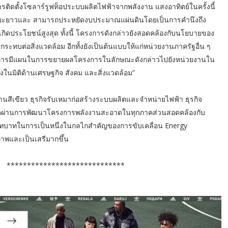
ติดตั้งโซลาร์รูฟท็อประบบผลิตไฟฟ้าจากพลังงาน แสงอาทิตย์ในครั้งนี้
ะยะยาวและ สามารถประหยัดงบประมาณแผ่นดินโดยเป็นการคำนึงถึง
้เกิดประโยชน์สูงสุด ทั้งนี้ โครงการดังกล่าวยังสอดคล้องกับนโยบายของ
บต่อสิ่งแวดล้อม อีกทั้งยังเป็นต้นแบบให้แก่หน่วยงานภาครัฐอื่น ๆ
พิการมีแผนในการขยายผลโครงการในลักษณะดังกล่าวไปยังหน่วยงานใน
มทั้งในมิติด้านเศรษฐกิจ สังคม และสิ่งแวดล้อม”
านสีเขียว ธุรกิจรับเหมาก่อสร้างระบบผลิตและจำหน่ายไฟฟ้า ธุรกิจ
ติบโตผ่านการพัฒนาโครงการพลังงานสะอาดในทุกภาคส่วนสอดคล้องกับ
บทบาทในการเป็นหนึ่งในกลไกสำคัญของการขับเคลื่อน Energy
ภาพและเป็นเสรีมากขึ้น
******************