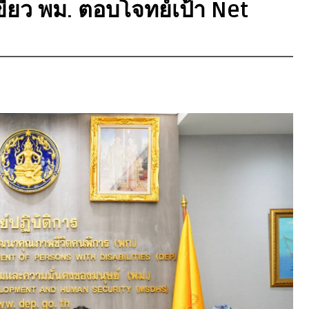
ขียว พม. ตอบโจทย์เป้า Net