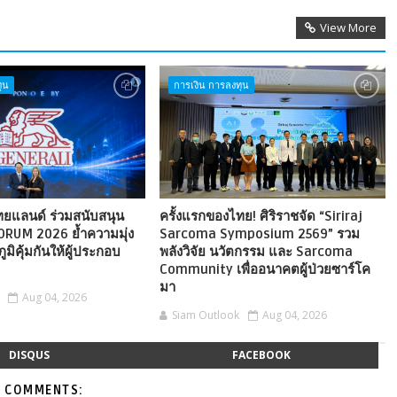
View More
ุน
การเงิน การลงทุน
ไทยแลนด์ ร่วมสนับสนุน
ครั้งแรกของไทย! ศิริราชจัด “Siriraj
ORUM 2026 ย้ำความมุ่ง
Sarcoma Symposium 2569” รวม
ภูมิคุ้มกันให้ผู้ประกอบ
พลังวิจัย นวัตกรรม และ Sarcoma
Community เพื่ออนาคตผู้ป่วยซาร์โค
มา
Aug 04, 2026
Siam Outlook
Aug 04, 2026
DISQUS
FACEBOOK
 COMMENTS: