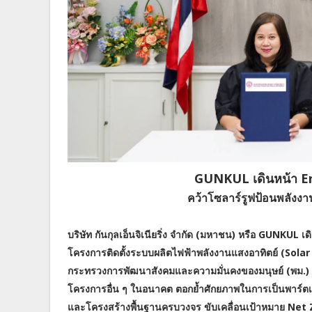
GUNKUL เดินหน้า En
คว้าโซลาร์รูฟป้อนพลังงา
บริษัท กันกุลเอ็นจิเนียริ่ง จำกัด (มหาชน) หรือ GUNKU
โครงการติดตั้งระบบผลิตไฟฟ้าพลังงานแสงอาทิตย์ (Sola
กระทรวงการพัฒนาสังคมและความมั่นคงของมนุษย์ (พม.) เ
โครงการอื่น ๆ ในอนาคต ตอกย้ำศักยภาพในการเป็นพาร์ตเน
และโครงสร้างพื้นฐานครบวงจร ขับเคลื่อนเป้าหมาย Net