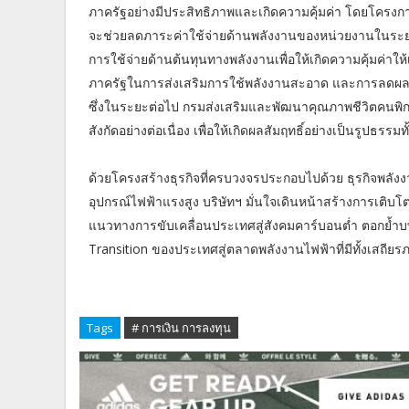
ภาครัฐอย่างมีประสิทธิภาพและเกิดความคุ้มค่า โดยโครงการ
จะช่วยลดภาระค่าใช้จ่ายด้านพลังงานของหน่วยงานในร
การใช้จ่ายด้านต้นทุนทางพลังงานเพื่อให้เกิดความคุ้มค่าให
ภาครัฐในการส่งเสริมการใช้พลังงานสะอาด และการลดผลกระท
ซึ่งในระยะต่อไป กรมส่งเสริมและพัฒนาคุณภาพชีวิตคน
สังกัดอย่างต่อเนื่อง เพื่อให้เกิดผลสัมฤทธิ์อย่างเป็นรูปธรร
ด้วยโครงสร้างธุรกิจที่ครบวงจรประกอบไปด้วย ธุรกิจพลังง
อุปกรณ์ไฟฟ้าแรงสูง บริษัทฯ มั่นใจเดินหน้าสร้างการเ
แนวทางการขับเคลื่อนประเทศสู่สังคมคาร์บอนต่ำ ตอกย้ำ
Transition ของประเทศสู่ตลาดพลังงานไฟฟ้าที่มีทั้งเสถียร
***********
Tags
# การเงิน การลงทุน