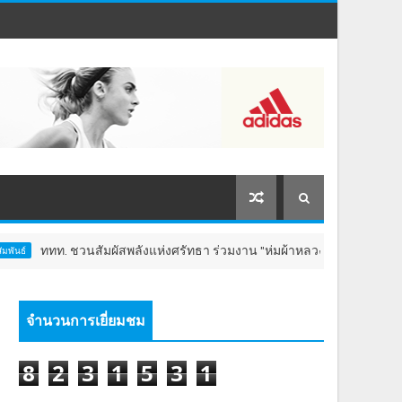
ทท. ชวนสัมผัสพลังแห่งศรัทธา ร่วมงาน "ห่มผ้าหลวงปู่ทวด ครั้งที่ 13 ปี 2569"
จำนวนการเยี่ยมชม
8
2
3
1
5
3
1