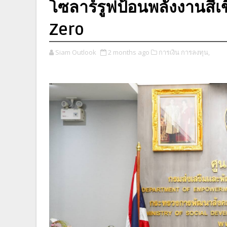
โซลาร์รูฟป้อนพลังงานสีเ
Zero
Siam Outlook
2 months ago
การเงิน การลงทุน,