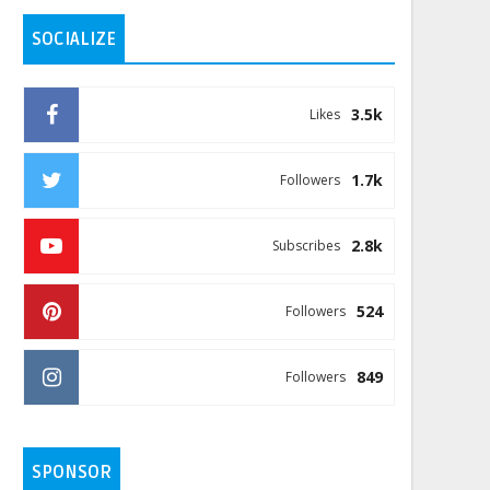
SOCIALIZE
3.5k
Likes
1.7k
Followers
2.8k
Subscribes
524
Followers
849
Followers
SPONSOR