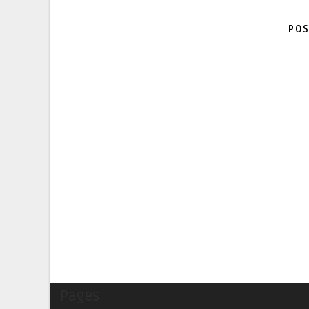
POS
Pages