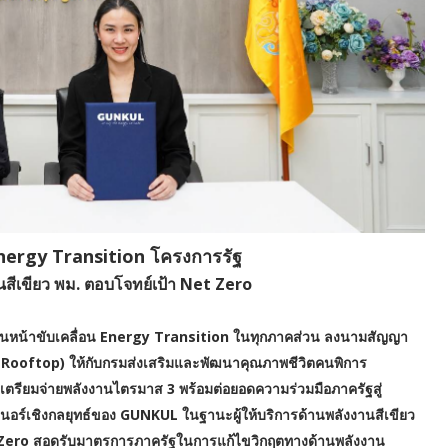
ergy Transition โครงการรัฐ
นสีเขียว พม. ตอบโจทย์เป้า Net Zero
L เดินหน้าขับเคลื่อน Energy Transition ในทุกภาคส่วน ลงนามสัญญา
r Rooftop) ให้กับกรมส่งเสริมและพัฒนาคุณภาพชีวิตคนพิการ
ตรียมจ่ายพลังงานไตรมาส 3 พร้อมต่อยอดความร่วมมือภาครัฐสู่
อร์เชิงกลยุทธ์ของ GUNKUL ในฐานะผู้ให้บริการด้านพลังงานสีเขียว
 Zero สอดรับมาตรการภาครัฐในการแก้ไขวิกฤตทางด้านพลังงาน