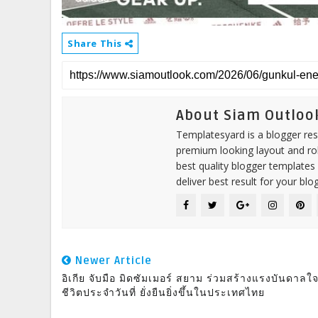
Share This
About Siam Outloo
Templatesyard is a blogger reso
premium looking layout and rob
best quality blogger templates
deliver best result for your blog
Newer Article
อิเกีย จับมือ มิดซัมเมอร์ สยาม ร่วมสร้างแรงบันดาลใจเ
ชีวิตประจำวันที่ ยั่งยืนยิ่งขึ้นในประเทศไทย