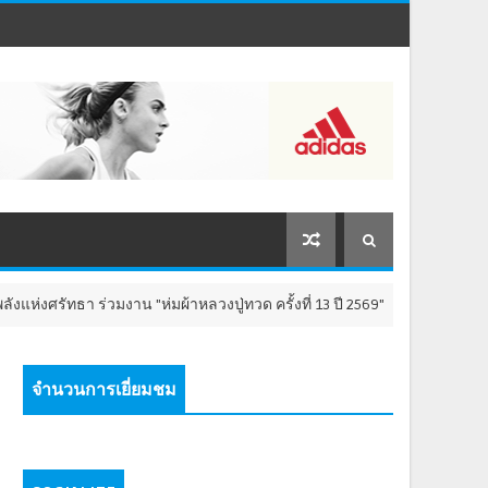
า ร่วมงาน "ห่มผ้าหลวงปู่ทวด ครั้งที่ 13 ปี 2569" เสริมสิริมงคล เติมพลังใจ
จำนวนการเยี่ยมชม