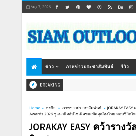
Aug 7, 2026
ข่าว
ภาพข่าวประชาสัมพันธ์
รีวิว
BREAKING
Home
ธุรกิจ
ภาพข่าวประชาสัมพันธ์
JORAKAY EASY คว
Awards 2026 ชูแนวคิดอัปไซเคิลขยะพัสดุเมืองไทย มอบชีวิตใหม
JORAKAY EASY คว้ารางวั