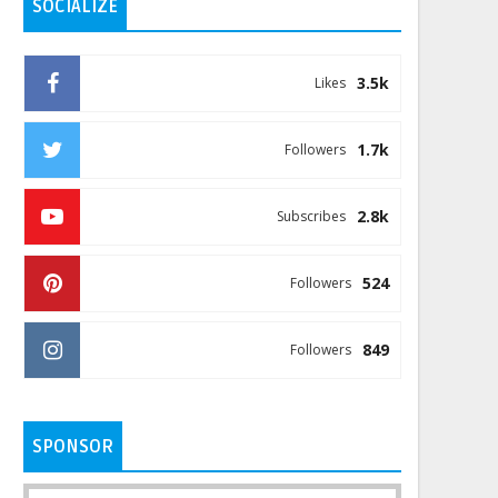
SOCIALIZE
3.5k
Likes
1.7k
Followers
2.8k
Subscribes
524
Followers
849
Followers
SPONSOR