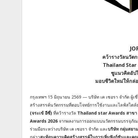
JO
คว้ารางวัลนวัต
Thailand Star
ชูแนวคิดอัป
มอบชีวิตใหม่ให้กล่
กรุงเทพฯ 15 มิถุนายน 2569 — บริษัท เค เซอรา จำกัด ผู้เ
สร้างสรรค์นวัตกรรมที่ตอบโจทย์การใช้งานและไลฟ์สไตล์ยุ
(จระเข้ อีซี่)
ที่คว้ารางวัล
Thailand star Awards สาขา
Awards 2026
จากผลงานการออกแบบนวัตกรรมบรรจุภัณฑ
ร่วมมือระหว่างบริษัท เค เซอรา จำกัด และ
บริษัท กลุ่มสยา
กล่าว
สะท้อนความคิดสร้างสรรค์ในการเพิ่มฟังก์ชันและคุ