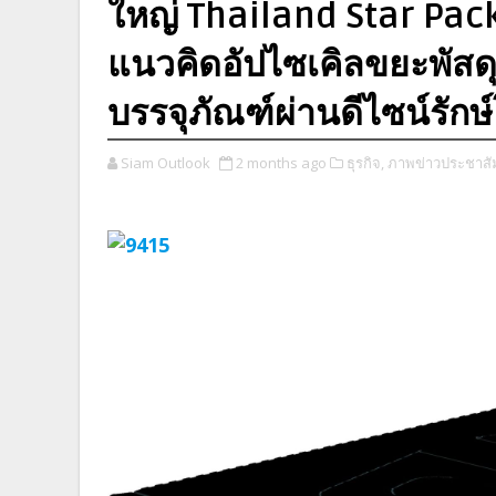
ใหญ่ Thailand Star Pac
แนวคิดอัปไซเคิลขยะพัสดุ
บรรจุภัณฑ์ผ่านดีไซน์รักษ
Siam Outlook
2 months ago
ธุรกิจ,
ภาพข่าวประชาสัม