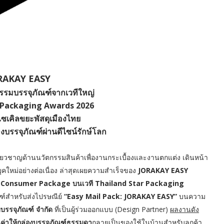
RAKAY EASY
กรรมบรรจุภัณฑ์จากเวทีใหญ่
 Packaging Awards 2026
ไซเคิลขยะพัสดุเมืองไทย
องบรรจุภัณฑ์ผ่านดีไซน์รักษ์โลก
ชี่ยวชาญด้านนวัตกรรมสินค้าเพื่องานกระเบื้องและงานตกแต่ง เดินหน้า
คใหม่อย่างต่อเนื่อง ล่าสุดเผยความสำเร็จของ
JORAKAY EASY
 Consumer Package บนเวที Thailand Star Packaging
์สำหรับส่งไปรษณีย์
“Easy Mail Pack: JORAKAY EASY”
บนความ
มบรรจุภัณฑ์ จำกัด
ที่เป็นผู้ร่วมออกแบบ (Design Partner)
ผลงานดัง
ณค่าให้กล่องบรรจุภัณฑ์ธรรมดา
กลายเป็นของใช้ในบ้านสำหรับลูกค้า