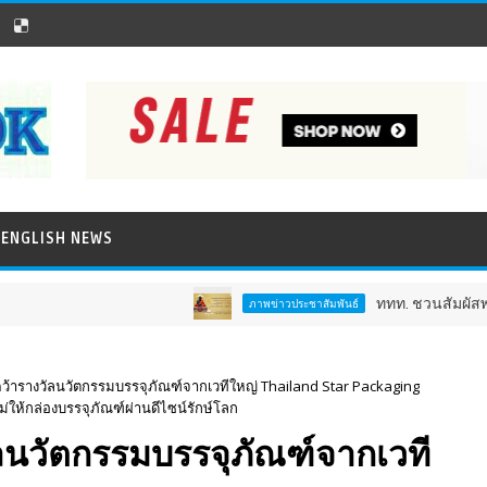
ENGLISH NEWS
ททท. ชวนสัมผัสพลังแห่งศรัทธ
ภาพข่าวประชาสัมพันธ์
้ารางวัลนวัตกรรมบรรจุภัณฑ์จากเวทีใหญ่ Thailand Star Packaging
่ให้กล่องบรรจุภัณฑ์ผ่านดีไซน์รักษ์โลก
ลนวัตกรรมบรรจุภัณฑ์จากเวที