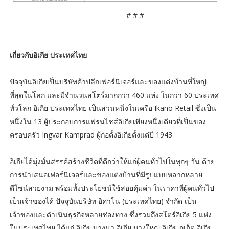
# # #
เกี่ยวกับอิเกีย ประเทศไทย
ปัจจุบันอิเกียเป็นบริษัทค้าปลีกเฟอร์นิเจอร์และของแต่งบ้านที่ใหญ่
ที่สุดในโลก และมีจำนวนสโตร์มากกว่า 460 แห่ง ในกว่า 60 ประเทศ
ทั่วโลก อิเกีย ประเทศไทย เป็นส่วนหนึ่งในเครือ Ikano Retail ซึ่งเป็น
หนึ่งใน 13 ผู้ประกอบการแฟรนไชส์อิเกียเพียงหนึ่งเดียวที่เป็นของ
ครอบครัว Ingvar Kamprad ผู้ก่อตั้งอิเกียตั้งแต่ปี 1943
อิเกียได้มุ่งมั่นสรรค์สร้างชีวิตที่ดีกว่าให้แก่ผู้คนทั่วไปในทุกๆ วัน ด้วย
การนำเสนอเฟอร์นิเจอร์และของแต่งบ้านที่มีรูปแบบหลากหลาย
ดีไซน์สวยงาม พร้อมทั้งประโยชน์ใช้สอยคุ้มค่า ในราคาที่ผู้คนทั่วไป
เป็นเจ้าของได้ ปัจจุบันบริษัท อิคาโน่ (ประเทศไทย) จำกัด เป็น
เจ้าของและดำเนินธุรกิจหลายช่องทาง ซึ่งรวมถึงสโตร์อิเกีย 5 แห่ง
ในประเทศไทย ได้แก่ อิเกีย บางนา อิเกีย บางใหญ่ อิเกีย ภูเก็ต อิเกีย