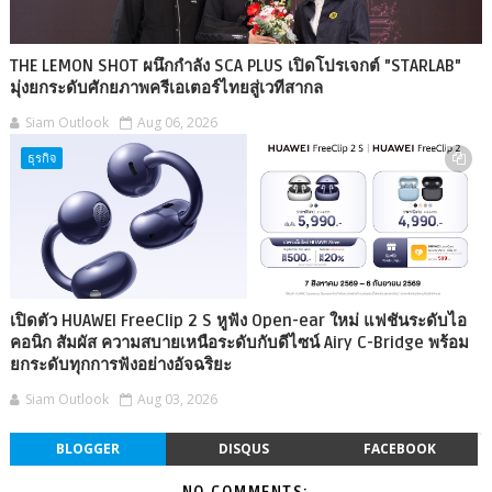
THE LEMON SHOT ผนึกกำลัง SCA PLUS เปิดโปรเจกต์ "STARLAB"
มุ่งยกระดับศักยภาพครีเอเตอร์ไทยสู่เวทีสากล
Siam Outlook
Aug 06, 2026
ธุรกิจ
เปิดตัว HUAWEI FreeClip 2 S หูฟัง Open-ear ใหม่ แฟชันระดับไอ
คอนิก สัมผัส ความสบายเหนือระดับกับดีไซน์ Airy C-Bridge พร้อม
ยกระดับทุกการฟังอย่างอัจฉริยะ
Siam Outlook
Aug 03, 2026
BLOGGER
DISQUS
FACEBOOK