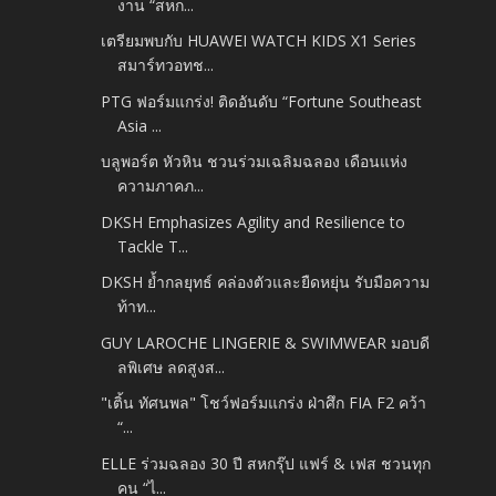
งาน “สหก...
เตรียมพบกับ HUAWEI WATCH KIDS X1 Series
สมาร์ทวอทช...
PTG ฟอร์มแกร่ง! ติดอันดับ “Fortune Southeast
Asia ...
บลูพอร์ต หัวหิน ชวนร่วมเฉลิมฉลอง เดือนแห่ง
ความภาคภ...
DKSH Emphasizes Agility and Resilience to
Tackle T...
DKSH ย้ำกลยุทธ์ คล่องตัวและยืดหยุ่น รับมือความ
ท้าท...
GUY LAROCHE LINGERIE & SWIMWEAR มอบดี
ลพิเศษ ลดสูงส...
"เติ้น ทัศนพล" โชว์ฟอร์มแกร่ง ฝ่าศึก FIA F2 คว้า
“...
ELLE ร่วมฉลอง 30 ปี สหกรุ๊ป แฟร์ & เฟส ชวนทุก
คน “ไ...