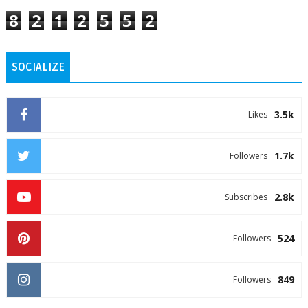
8
2
1
2
5
5
2
SOCIALIZE
3.5k
Likes
1.7k
Followers
2.8k
Subscribes
524
Followers
849
Followers