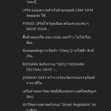
“สหกรุ๊...
UFM ฉลองความสำเร็จด้วยกลยุทธ์ CRM “UFM
Rewards ใช้...
PERSES เสิร์ฟโชว์สุดเดือด พร้อมชวนแฟน ๆ
MOVE YOUR ...
พื้นผิวคอนกรีต ล่อน กร่อน แตกร้าว ไม่ใช่เรื่อง
ต้อง...
นับถอยหลังสู่การเปิดตัว “Chery Q รถไฟฟ้า คิวท์
เกิน...
RIDDARA จัดกิจกรรม “GEELY RIDDARA
FESTIVAL DAYS” เ...
JORAKAY EASY คว้ารางวัลนวัตกรรมบรรจุภัณฑ์
จากเวทีให...
เครือข่ายมหาวิทยาลัยยั่งยืนแห่งประเทศไทยสัญจร
จัดป...
นักวิจัยธรรมศาสตร์เสนอ “Smart Regulation” ยก
ระดับก...