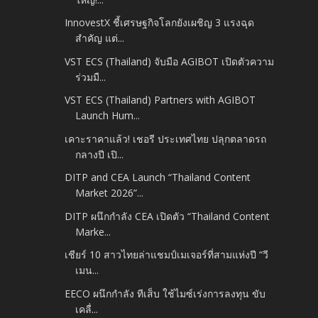
InnovestX ชี้เศรษฐกิจโลกยังเผชิญ 3 แรงฉุด
สำคัญ แต่...
VST ECS (Thailand) จับมือ AGIBOT เปิดตัวความ
ร่วมมื...
VST ECS (Thailand) Partners with AGIBOT
Launch Hum...
เคาะราคาแล้ว! เชอรี ประเทศไทย ปลุกตลาดรถ
กลางปี เปิ...
DITP and CEA Launch “Thailand Content
Market 2026”...
DITP ผนึกกำลัง CEA เปิดตัว “Thailand Content
Marke...
เชียร์ 10 สาวไทยล่าแชมป์เมเจอร์ที่สามแห่งปี “วี
เมน...
EECO ผนึกกำลัง ทีเส็บ ใช้ไมซ์เร่งการลงทุน ขับ
เคลื่...