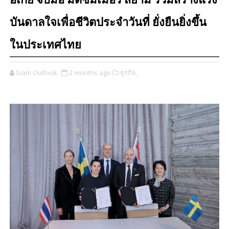
อิเกีย จับมือ มิดซัมเมอร์ สยาม ร่วมสร้างแรง
บันดาลใจเพื่อชีวิตประจำวันที่ ยั่งยืนยิ่งขึ้น
ในประเทศไทย
Siam Outlook
2 months ago
ธุรกิจ,