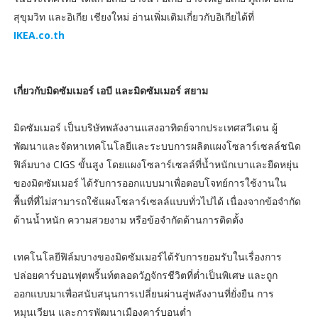
สุขุมวิท และอิเกีย เชียงใหม่ อ่านเพิ่มเติมเกี่ยวกับอิเกียได้ที่
IKEA.co.th
เกี่ยวกับมิดซัมเมอร์ เอบี และมิดซัมเมอร์ สยาม
มิดซัมเมอร์ เป็นบริษัทพลังงานแสงอาทิตย์จากประเทศสวีเดน ผู้
พัฒนาและจัดหาเทคโนโลยีและระบบการผลิตแผงโซลาร์เซลล์ชนิด
ฟิล์มบาง CIGS ขั้นสูง โดยแผงโซลาร์เซลล์ที่น้ำหนักเบาและยืดหยุ่น
ของมิดซัมเมอร์ ได้รับการออกแบบมาเพื่อตอบโจทย์การใช้งานใน
พื้นที่ที่ไม่สามารถใช้แผงโซลาร์เซลล์แบบทั่วไปได้ เนื่องจากข้อจำกัด
ด้านน้ำหนัก ความสวยงาม หรือข้อจำกัดด้านการติดตั้ง
เทคโนโลยีฟิล์มบางของมิดซัมเมอร์ได้รับการยอมรับในเรื่องการ
ปล่อยคาร์บอนฟุตพริ้นท์ตลอดวัฏจักรชีวิตที่ต่ำเป็นพิเศษ และถูก
ออกแบบมาเพื่อสนับสนุนการเปลี่ยนผ่านสู่พลังงานที่ยั่งยืน การ
หมุนเวียน และการพัฒนาเมืองคาร์บอนต่ำ