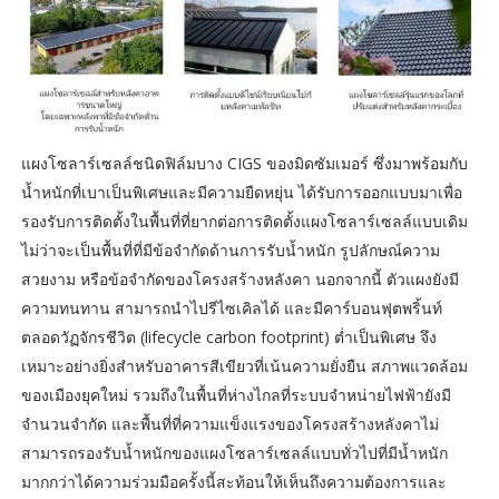
แผงโซลาร์เซลล์ชนิดฟิล์มบาง CIGS ของมิดซัมเมอร์ ซึ่งมาพร้อมกับ
น้ำหนักที่เบาเป็นพิเศษและมีความยืดหยุ่น ได้รับการออกแบบมาเพื่อ
รองรับการติดตั้งในพื้นที่ที่ยากต่อการติดตั้งแผงโซลาร์เซลล์แบบเดิม
ไม่ว่าจะเป็นพื้นที่ที่มีข้อจำกัดด้านการรับน้ำหนัก รูปลักษณ์ความ
สวยงาม หรือข้อจำกัดของโครงสร้างหลังคา นอกจากนี้ ตัวแผงยังมี
ความทนทาน สามารถนำไปรีไซเคิลได้ และมีคาร์บอนฟุตพริ้นท์
ตลอดวัฏจักรชีวิต (lifecycle carbon footprint) ต่ำเป็นพิเศษ จึง
เหมาะอย่างยิ่งสำหรับอาคารสีเขียวที่เน้นความยั่งยืน สภาพแวดล้อม
ของเมืองยุคใหม่ รวมถึงในพื้นที่ห่างไกลที่ระบบจำหน่ายไฟฟ้ายังมี
จำนวนจำกัด และพื้นที่ที่ความแข็งแรงของโครงสร้างหลังคาไม่
สามารถรองรับน้ำหนักของแผงโซลาร์เซลล์แบบทั่วไปที่มีน้ำหนัก
มากกว่าได้ความร่วมมือครั้งนี้สะท้อนให้เห็นถึงความต้องการและ