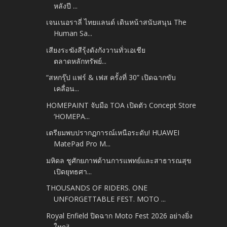
หลังปี ...
เจนเนอราลี่ ไทยแลนด์ เดินหน้าสนับสนุน The
Human Sa...
เสียงระฆังสีรุ้งดังกังวานทั่วเอเชีย
ตลาดหลักทรัพย์...
“สหกรุ๊ป แฟร์ & เฟส ครั้งที่ 30” เปิดฉากขับ
เคลื่อน...
HOMEPAINT จับมือ TOA เปิดตัว Concept Store
‘HOMEPA...
เตรียมพบปรากฏการณ์เหนือระดับ! HUAWEI
MatePad Pro M...
มหิดล ชูศักยภาพด้านการแพทย์และสาธารณสุข
เปิดยุทธศา...
THOUSANDS OF RIDERS. ONE
UNFORGETTABLE FEST. MOTO ...
Royal Enfield ปิดฉาก Moto Fest 2026 อย่างยิ่ง
ใหญ่!...