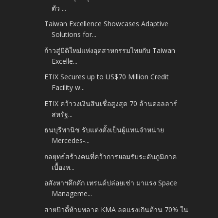
ตัว ...
Taiwan Excellence Showcases Adaptive
Solutions for...
ก้าวสู่มิติใหม่แห่งอุตสาหกรรมไทยกับ Taiwan
Excelle...
ETIX Secures up to US$70 Million Credit
Facility w...
ETIX คว้าวงเงินสินเชื่อสูงสุด 70 ล้านดอลลาร์
สหรัฐ...
ธนบุรีพานิช รับแต่งตั้งเป็นผู้แทนจำหน่าย
Mercedes-...
กลยุทธ์สร้างคนที่คว้าการยอมรับระดับภูมิภาค
เบื้องห...
อสังหาฯคึกคัก เทรนด์ปล่อยเช่า มาแรง Space
Manageme...
สายบิวตี้ห้ามพลาด KMA ลดแรงเกินต้าน 70% ใน