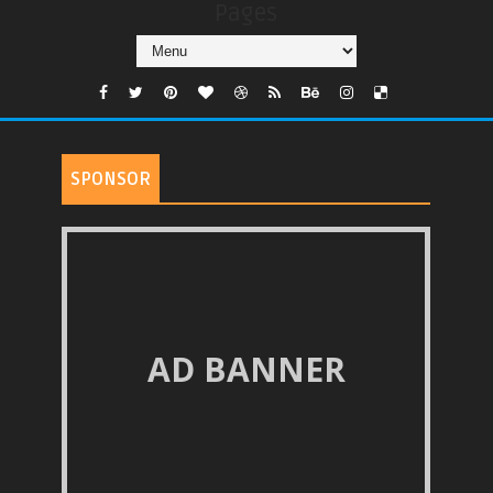
Pages
SPONSOR
AD BANNER