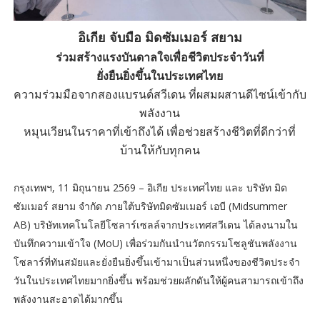
อิเกีย จับมือ มิดซัมเมอร์ สยาม
ร่วมสร้างแรงบันดาลใจเพื่อชีวิตประจำวันที่
ยั่งยืนยิ่งขึ้นในประเทศไทย
ความร่วมมือจากสองแบรนด์สวีเดน ที่ผสมผสานดีไซน์เข้ากับ
พลังงาน
หมุนเวียนในราคาที่เข้าถึงได้ เพื่อช่วยสร้างชีวิตที่ดีกว่าที่
บ้านให้กับทุกคน
กรุงเทพฯ, 11 มิถุนายน 2569 – อิเกีย ประเทศไทย และ บริษัท มิด
ซัมเมอร์ สยาม จำกัด ภายใต้บริษัทมิดซัมเมอร์ เอบี (Midsummer
AB) บริษัทเทคโนโลยีโซลาร์เซลล์จากประเทศสวีเดน ได้ลงนามใน
บันทึกความเข้าใจ (MoU) เพื่อร่วมกันนำนวัตกรรมโซลูชันพลังงาน
โซลาร์ที่ทันสมัยและยั่งยืนยิ่งขึ้นเข้ามาเป็นส่วนหนึ่งของชีวิตประจำ
วันในประเทศไทยมากยิ่งขึ้น พร้อมช่วยผลักดันให้ผู้คนสามารถเข้าถึง
พลังงานสะอาดได้มากขึ้น