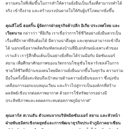
ความสนใจที่เพิ่มขึ้นในการทำให้ความยั่งยืนเป็นเรื่องที่สามารถทำได้
จริง เข้าถึงง่าย และสร้างแรงบันดาลใจให้กับผู้บริโภคมากยิ่งขึ้น
คุณลีโอนี่ ฮอสกิ้น ผู้จัดการฝ่ายธุรกิจค้าปลีก อิเกีย ประเทศไทย และ
เวียดนาม
กล่าวว่า “ที่อิเกีย เราเชื่อว่าการใช้ชีวิตอย่างยั่งยืนควรเป็น
เรื่องที่มีราคาที่จับต้องได้ มีความน่าดึงดูด และทุกคนสามารถเข้าถึง
ได้ นอกเหนือจากผลิตภัณฑ์ตกแต่งบ้านที่มีเอกลักษณ์เฉพาะตัวของ
เราแล้ว เรารู้สึกตื่นเต้นเป็นอย่างยิ่งที่จะได้ร่วมมือกับ มิดซัมเมอร์
สยาม เพื่อศึกษาศักยภาพของนวัตกรรมโซลูชั่นโซลาร์เซลล์ในการ
ช่วยให้ชีวิตที่บ้านของคนไทยมีความยั่งยืนมากขึ้นในทุกวัน ความร่วม
มือในครั้งนี้ยังสะท้อนถึงเป้าหมายด้านความยั่งยืนของเรา ซึ่งมุ่งขับ
เคลื่อนการออกแบบหมุนเวียน และก้าวไปสู่การเป็นองค์กรที่สร้าง
ผลลัพธ์เชิงบวกต่อสภาพอากาศ ด้วยการใช้ทรัพยากรอย่างมี
ประสิทธิภาพและลดผลกระทบต่อสภาพภูมิอากาศ”
คุณลาร์ส สเวนสัน ตัวแทนจากบริษัทมิดซัมเมอร์ สยาม และหัวหน้า
ฝ่ายพันธมิตรเชิงกลยุทธ์และการพัฒนาธุรกิจประจำภูมิภาคอาเซียน