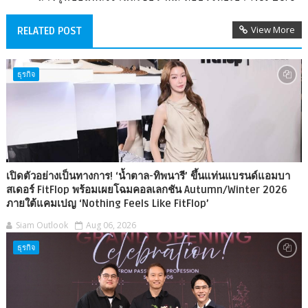
View More
RELATED POST
ธุรกิจ
เปิดตัวอย่างเป็นทางการ! ‘น้ำตาล-ทิพนารี’ ขึ้นแท่นแบรนด์แอมบา
สเดอร์ FitFlop พร้อมเผยโฉมคอลเลกชัน Autumn/Winter 2026
ภายใต้แคมเปญ ‘Nothing Feels Like FitFlop’
Siam Outlook
Aug 06, 2026
ธุรกิจ