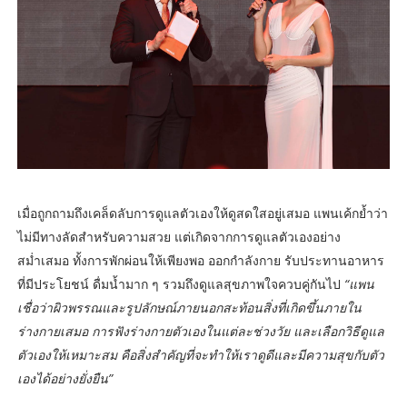
เมื่อถูกถามถึงเคล็ดลับการดูแลตัวเองให้ดูสดใสอยู่เสมอ แพนเค้กย้ำว่า
ไม่มีทางลัดสำหรับความสวย แต่เกิดจากการดูแลตัวเองอย่าง
สม่ำเสมอ ทั้งการพักผ่อนให้เพียงพอ ออกกำลังกาย รับประทานอาหาร
ที่มีประโยชน์ ดื่มน้ำมาก ๆ รวมถึงดูแลสุขภาพใจควบคู่กันไป
“แพน
เชื่อว่าผิวพรรณและรูปลักษณ์ภายนอกสะท้อนสิ่งที่เกิดขึ้นภายใน
ร่างกายเสมอ การฟังร่างกายตัวเองในแต่ละช่วงวัย และเลือกวิธีดูแล
ตัวเองให้เหมาะสม คือสิ่งสำคัญที่จะทำให้เราดูดีและมีความสุขกับตัว
เองได้อย่างยั่งยืน”