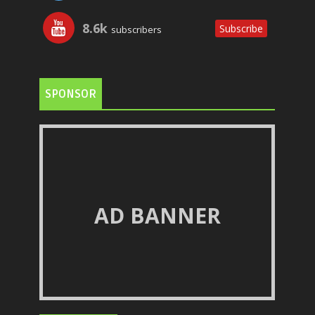
8.6k
Subscribe
subscribers
SPONSOR
AD BANNER