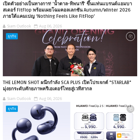
เปิดตัวอย่างเป็นทางการ! ‘น้ำตาล-ทิพนารี’ ขึ้นแท่นแบรนด์แอมบา
สเดอร์ FitFlop พร้อมเผยโฉมคอลเลกชัน Autumn/Winter 2026
ภายใต้แคมเปญ ‘Nothing Feels Like FitFlop’
Siam Outlook
Aug 06, 2026
ธุรกิจ
THE LEMON SHOT ผนึกกำลัง SCA PLUS เปิดโปรเจกต์ "STARLAB"
มุ่งยกระดับศักยภาพครีเอเตอร์ไทยสู่เวทีสากล
Siam Outlook
Aug 06, 2026
ธุรกิจ