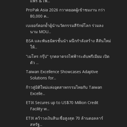
แฟร์ & เฟ...
ProPak Asia 2026 กวาดยอดผู้เข้าชมงาน กว่า
80,000 ค...
เบเยอร์ตอกย้ำผู้นำนวัตกรรมสีรักษ์โลก ร่วมลง
นาม MOU...
BSA และพันธมิตรชั้นนำ ผนึกกำลังสร้าง สีสันใหม่
ให้...
"เมโทร กรุ๊ป" รุกตลาดรถไฟฟ้าระดับพรีเมียม เปิด
ตัว ...
Taiwan Excellence Showcases Adaptive
Solutions for...
ก้าวสู่มิติใหม่แห่งอุตสาหกรรมไทยกับ Taiwan
Excelle...
ETIX Secures up to US$70 Million Credit
Facility w...
ETIX คว้าวงเงินสินเชื่อสูงสุด 70 ล้านดอลลาร์
สหรัฐ...