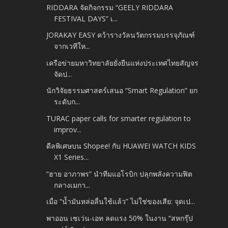
RIDDARA จัดกิจกรรม “GEELY RIDDARA
FESTIVAL DAYS” เ...
JORAKAY EASY คว้ารางวัลนวัตกรรมบรรจุภัณฑ์
จากเวทีให...
เครือข่ายมหาวิทยาลัยยั่งยืนแห่งประเทศไทยสัญจร
จัดป...
นักวิจัยธรรมศาสตร์เสนอ “Smart Regulation” ยก
ระดับก...
TURAC paper calls for smarter regulation to
improv...
ดีลพิเศษบน Shopee! กับ HUAWEI WATCH KIDS
X1 Series...
“ฮาย อาภาพร” นำทีมแอโรบิก ปลุกพลังความฟิต
กลางเมกา...
เมื่อ “น้ำมันหล่อลื่นใช้แล้ว” ไม่ใช่ของเสีย: จุดเป...
พาออน เซเว่น-เอท ลดแรง 50% ในงาน “สหกรุ๊ป