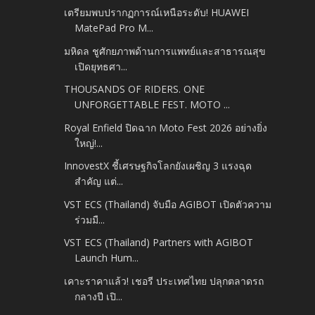
เตรียมพบปรากฏการณ์เหนือระดับ! HUAWEI
MatePad Pro M...
มหิดล ชูศักยภาพด้านการแพทย์และสาธารณสุข
เปิดยุทธศา...
THOUSANDS OF RIDERS. ONE
UNFORGETTABLE FEST. MOTO ...
Royal Enfield ปิดฉาก Moto Fest 2026 อย่างยิ่ง
ใหญ่!...
InnovestX ชี้เศรษฐกิจโลกยังเผชิญ 3 แรงฉุด
สำคัญ แต่...
VST ECS (Thailand) จับมือ AGIBOT เปิดตัวความ
ร่วมมื...
VST ECS (Thailand) Partners with AGIBOT
Launch Hum...
เคาะราคาแล้ว! เชอรี ประเทศไทย ปลุกตลาดรถ
กลางปี เปิ...