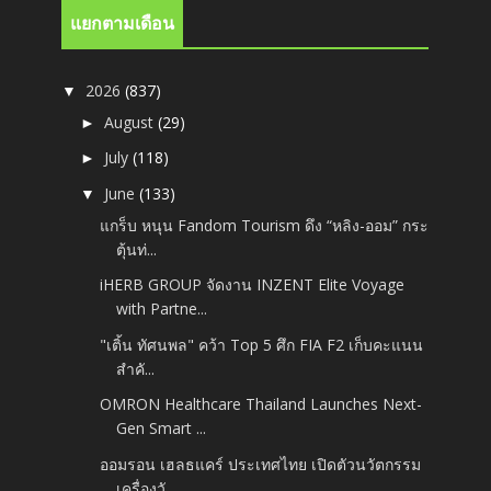
แยกตามเดือน
2026
(837)
▼
August
(29)
►
July
(118)
►
June
(133)
▼
แกร็บ หนุน Fandom Tourism ดึง “หลิง-ออม” กระ
ตุ้นท่...
iHERB GROUP จัดงาน INZENT Elite Voyage
with Partne...
"เติ้น ทัศนพล" คว้า Top 5 ศึก FIA F2 เก็บคะแนน
สำคั...
OMRON Healthcare Thailand Launches Next-
Gen Smart ...
ออมรอน เฮลธแคร์ ประเทศไทย เปิดตัวนวัตกรรม
เครื่องวั...