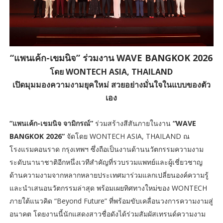
“แพนเค้ก-เขมนิจ” ร่วมงาน WAVE BANGKOK 2026
โดย WONTECH ASIA, THAILAND
เปิดมุมมองความงามยุคใหม่ สวยอย่างมั่นใจในแบบของตัว
เอง
“แพนเค้ก-เขมนิจ จามิกรณ์”
ร่วมสร้างสีสันภายในงาน
“WAVE
BANGKOK 2026”
จัดโดย WONTECH ASIA, THAILAND ณ
โรงแรมคอนราด กรุงเทพฯ ซึ่งถือเป็นงานด้านนวัตกรรมความงาม
ระดับนานาชาติอีกหนึ่งเวทีสำคัญที่รวบรวมแพทย์และผู้เชี่ยวชาญ
ด้านความงามจากหลากหลายประเทศมาร่วมแลกเปลี่ยนองค์ความรู้
และนำเสนอนวัตกรรมล่าสุด พร้อมเผยทิศทางใหม่ของ WONTECH
ภายใต้แนวคิด “Beyond Future” ที่พร้อมขับเคลื่อนวงการความงามสู่
อนาคต โดยงานนี้นักแสดงสาวชื่อดังได้ร่วมสัมผัสเทรนด์ความงาม