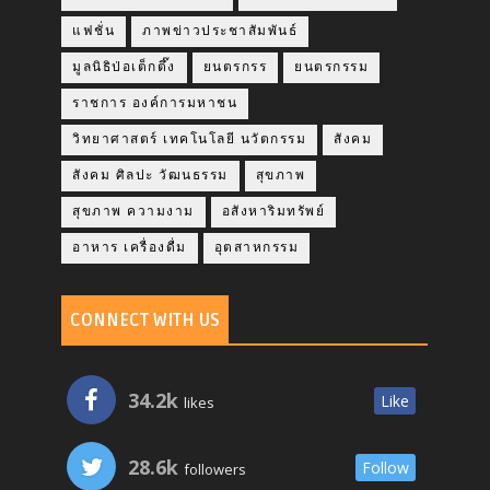
แฟชั่น
ภาพข่าวประชาสัมพันธ์
มูลนิธิป่อเต็กตึ๊ง
ยนตรกรร
ยนตรกรรม
ราชการ องค์การมหาชน
วิทยาศาสตร์ เทคโนโลยี นวัตกรรม
สังคม
สังคม ศิลปะ วัฒนธรรม
สุขภาพ
สุขภาพ ความงาม
อสังหาริมทรัพย์
อาหาร เครื่องดื่ม
อุตสาหกรรม
CONNECT WITH US
34.2k
Like
likes
28.6k
Follow
followers