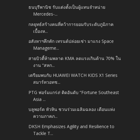
ธนบุรีพานิช รับแต่งตั้งเป็นผู้แทนจำหน่าย
Mercedes-...
กลยุทธ์สร้างคนที่คว้าการยอมรับระดับภูมิภาค
เบื้องห...
อสังหาฯคึกคัก เทรนด์ปล่อยเช่า มาแรง Space
Manageme...
สายบิวตี้ห้ามพลาด KMA ลดแรงเกินต้าน 70% ใน
งาน “สหก...
เตรียมพบกับ HUAWEI WATCH KIDS X1 Series
สมาร์ทวอทช...
PTG ฟอร์มแกร่ง! ติดอันดับ “Fortune Southeast
Asia ...
บลูพอร์ต หัวหิน ชวนร่วมเฉลิมฉลอง เดือนแห่ง
ความภาคภ...
DKSH Emphasizes Agility and Resilience to
Tackle T...