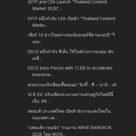
DITP and CEA Launch “Thailand Content
Market 2026”...
DITP ผนึกกำลัง CEA เปิดตัว “Thailand Content
Marke...
เชียร์ 10 สาวไทยล่าแชมป์เมเจอร์ที่สามแห่งปี “วี
เมน...
EECO ผนึกกำลัง ทีเส็บ ใช้ไมซ์เร่งการลงทุน ขับ
เคลื่...
EECO Joins Forces with TCEB to Accelerate
Investme...
ยกขบวนแก๊งเพื่อนซี้คอบอล “นิกกี้ - ซี – นานิ - เต๋...
SCB EIC ปรับเพิ่มประมาณการเศรษฐกิจไทยปีนี้
เป็น 2% ...
สตอบลี ประเทศไทย เปิดสำนักงานแห่งใหม่ใน
กรุงเทพฯ เพ...
“แพนเค้ก-เขมนิจ” ร่วมงาน WAVE BANGKOK
2026 โดย WON...