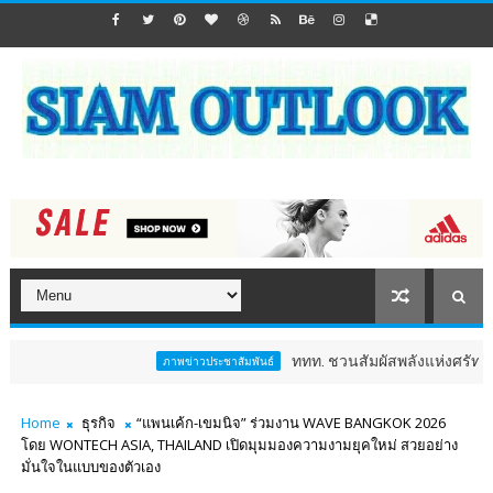
ททท. ชวนสัมผัสพลังแห่งศรัทธา ร่วมงาน "ห่มผ้
ภาพข่าวประชาสัมพันธ์
Home
ธุรกิจ
“แพนเค้ก-เขมนิจ” ร่วมงาน WAVE BANGKOK 2026
โดย WONTECH ASIA, THAILAND เปิดมุมมองความงามยุคใหม่ สวยอย่าง
มั่นใจในแบบของตัวเอง