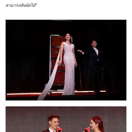
สามารถสัมผัสได้”