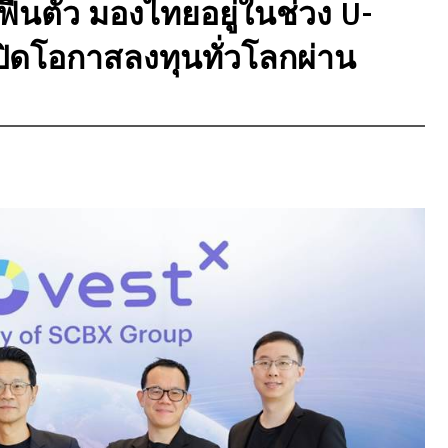
ฟื้นตัว มองไทยอยู่ในช่วง U-
ิดโอกาสลงทุนทั่วโลกผ่าน