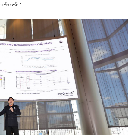
ะข้างหน้า”