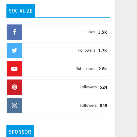
SOCIALIZE
3.5k
Likes
1.7k
Followers
2.8k
Subscribes
524
Followers
849
Followers
SPONSOR