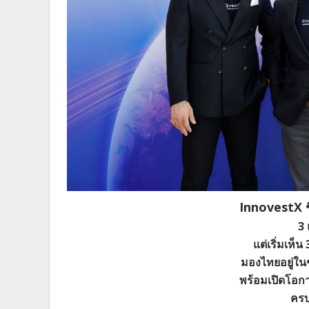
InnovestX ช
3
แต่เริ่มเห็น
มองไทยอยู่ใน
พร้อมเปิดโอก
ครบ