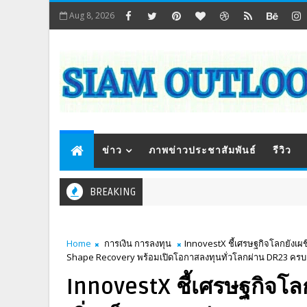
Aug 8, 2026
ข่าว
ภาพข่าวประชาสัมพันธ์
รีวิว
BREAKING
Home
การเงิน การลงทุน
InnovestX ชี้เศรษฐกิจโลกยังเผช
Shape Recovery พร้อมเปิดโอกาสลงทุนทั่วโลกผ่าน DR23 ครบ 
InnovestX ชี้เศรษฐกิจโล