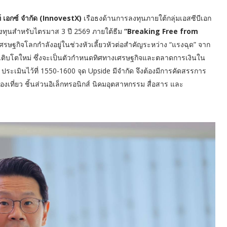
ท์ เอกซ์ จำกัด (InnovestX)
เรือธงด้านการลงทุนภายใต้กลุ่มเอสซีบีเอก
งทุนสำหรับไตรมาส 3 ปี 2569 ภายใต้ธีม
“Breaking Free from
รษฐกิจโลกกำลังอยู่ในช่วงหัวเลี้ยวหัวต่อสำคัญระหว่าง “แรงฉุด” จาก
รเติบโตใหม่ ซึ่งจะเป็นตัวกำหนดทิศทางเศรษฐกิจและตลาดการเงินใน
ระเมินไว้ที่ 1550-1600 จุด Upside มีจำกัด จึงต้องมีการคัดสรรการ
องเที่ยว ชิ้นส่วนอิเล็กทรอนิกส์ นิคมอุตสาหกรรม สื่อสาร และ