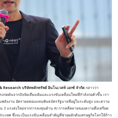
Research บริษัทหลักทรัพย์ อินโนเวสท์ เอกซ์ จำกัด
กล่าวว่า
งกดดันจากปัจจัยเสี่ยงเดิมและแรงขับเคลื่อนใหม่ที่กำลังก่อตัวขึ้น เรา
ทุนพลังงาน อัตราผลตอบแทนพันธบัตรรัฐบาลที่อยู่ในระดับสูง และความ
ห็น 3 แรงส่งใหม่จากการลงทุนด้าน AI การคลี่คลายของความตึงเครียด
เทศ ซึ่งจะเป็นแรงขับเคลื่อนสำคัญที่ช่วยผลักดันเศรษฐกิจโลกให้ก้าว