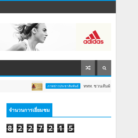
ททท. ชวนสัมผัสพลังแห่งศรัทธา ร่วมงาน "ห่มผ
ภาพข่าวประชาสัมพันธ์
จำนวนการเยี่ยมชม
8
2
2
7
2
1
5