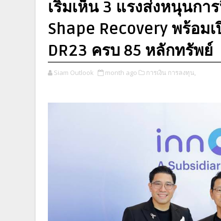
เริ่มเห็น 3 แรงส่งหนุนการ
Shape Recovery พร้อมเป
DR23 ครบ 85 หลักทรัพย์
Siam Outlook
month ago
การเงิน การลงทุน,