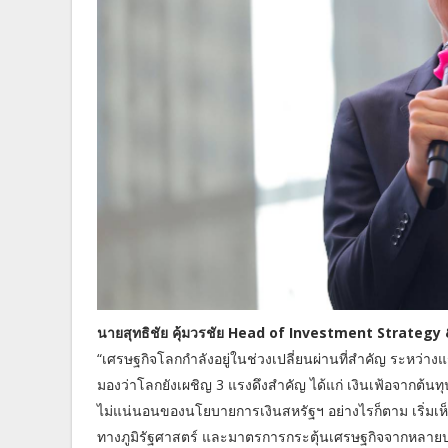
นายสุทธิชัย คุ้มวรชัย Head of Investment Strategy & 
“เศรษฐกิจโลกกำลังอยู่ในช่วงเปลี่ยนผ่านที่สำคัญ ระหว่างแร
มองว่าโลกยังเผชิญ 3 แรงดึงสำคัญ ได้แก่ เงินเฟ้อจากต้น
ไม่แน่นอนของนโยบายการเงินสหรัฐฯ อย่างไรก็ตาม เริ่มเ
ทางภูมิรัฐศาสตร์ และมาตรการกระตุ้นเศรษฐกิจจากหลายประ