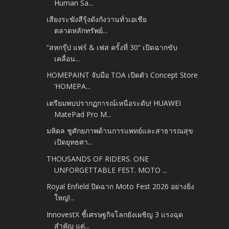
Human Sa...
เสียงระฆังสีรุ้งดังกังวานทั่วเอเชีย
ตลาดหลักทรัพย์...
“สหกรุ๊ป แฟร์ & เฟส ครั้งที่ 30” เปิดฉากขับ
เคลื่อน...
HOMEPAINT จับมือ TOA เปิดตัว Concept Store
‘HOMEPA...
เตรียมพบปรากฏการณ์เหนือระดับ! HUAWEI
MatePad Pro M...
มหิดล ชูศักยภาพด้านการแพทย์และสาธารณสุข
เปิดยุทธศา...
THOUSANDS OF RIDERS. ONE
UNFORGETTABLE FEST. MOTO ...
Royal Enfield ปิดฉาก Moto Fest 2026 อย่างยิ่ง
ใหญ่!...
InnovestX ชี้เศรษฐกิจโลกยังเผชิญ 3 แรงฉุด
สำคัญ แต่...