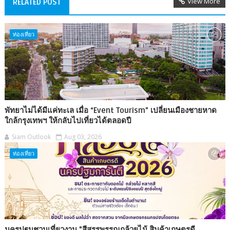
View More
RELATED POST
ท่องเที่ยว
พัทยาไม่ได้มีแค่ทะเล เมื่อ “Event Tourism” เปลี่ยนเมืองชายหาด
ใกล้กรุงเทพฯ ให้กลับไปเที่ยวได้ตลอดปี
Siam Outlook
Aug 03, 2026
ท่องเที่ยว
นครปฐมชวนเที่ยวงาน "สีสรรพรรณกล้วยไม้ สินค้าเกษตรดี