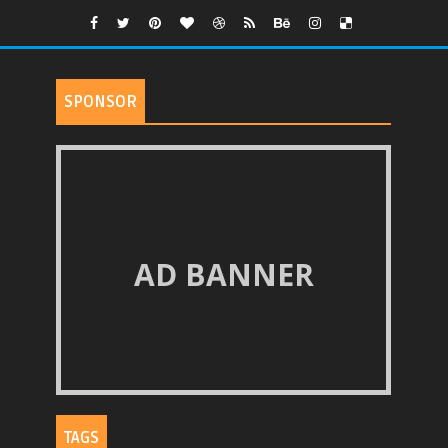
SPONSOR
AD BANNER
TAGS