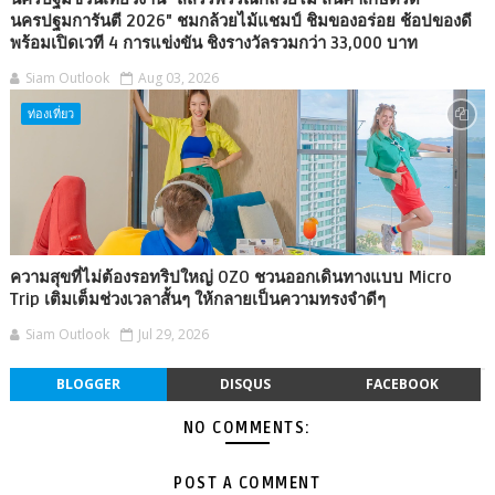
นครปฐมการันตี 2026" ชมกล้วยไม้แชมป์ ชิมของอร่อย ช้อปของดี
พร้อมเปิดเวที 4 การแข่งขัน ชิงรางวัลรวมกว่า 33,000 บาท
Siam Outlook
Aug 03, 2026
ท่องเที่ยว
ความสุขที่ไม่ต้องรอทริปใหญ่ OZO ชวนออกเดินทางแบบ Micro
Trip เติมเต็มช่วงเวลาสั้นๆ ให้กลายเป็นความทรงจำดีๆ
Siam Outlook
Jul 29, 2026
BLOGGER
DISQUS
FACEBOOK
NO COMMENTS:
POST A COMMENT