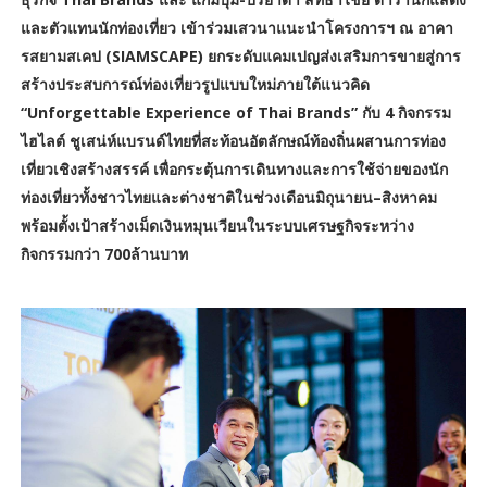
และตัวแทนนักท่องเที่ยว เข้าร่วมเสวนาแนะนำโครงการฯ ณ อาคา
รสยามสเคป (SIAMSCAPE) ยกระดับแคมเปญส่งเสริมการขายสู่การ
สร้างประสบการณ์ท่องเที่ยวรูปแบบใหม่ภายใต้แนวคิด
“Unforgettable Experience of Thai Brands” กับ 4 กิจกรรม
ไฮไลต์ ชูเสน่ห์แบรนด์ไทยที่สะท้อนอัตลักษณ์ท้องถิ่นผสานการท่อง
เที่ยวเชิงสร้างสรรค์ เพื่อกระตุ้นการเดินทางและการใช้จ่ายของนัก
ท่องเที่ยวทั้งชาวไทยและต่างชาติในช่วงเดือนมิถุนายน–สิงหาคม
พร้อมตั้งเป้าสร้างเม็ดเงินหมุนเวียนในระบบเศรษฐกิจระหว่าง
กิจกรรมกว่า 700ล้านบาท