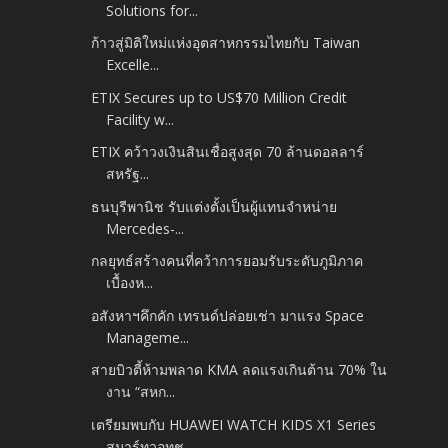
Solutions for...
ก้าวสู่มิติใหม่แห่งอุตสาหกรรมไทยกับ Taiwan
Excelle...
ETIX Secures up to US$70 Million Credit
Facility w...
ETIX คว้าวงเงินสินเชื่อสูงสุด 70 ล้านดอลลาร์
สหรัฐ...
ธนบุรีพานิช รับแต่งตั้งเป็นผู้แทนจำหน่าย
Mercedes-...
กลยุทธ์สร้างคนที่คว้าการยอมรับระดับภูมิภาค
เบื้องห...
อสังหาฯคึกคัก เทรนด์ปล่อยเช่า มาแรง Space
Manageme...
สายบิวตี้ห้ามพลาด KMA ลดแรงเกินต้าน 70% ใน
งาน “สหก...
เตรียมพบกับ HUAWEI WATCH KIDS X1 Series
สมาร์ทวอทช...