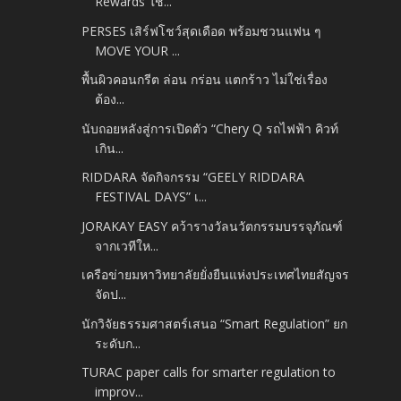
Rewards ใช้...
PERSES เสิร์ฟโชว์สุดเดือด พร้อมชวนแฟน ๆ
MOVE YOUR ...
พื้นผิวคอนกรีต ล่อน กร่อน แตกร้าว ไม่ใช่เรื่อง
ต้อง...
นับถอยหลังสู่การเปิดตัว “Chery Q รถไฟฟ้า คิวท์
เกิน...
RIDDARA จัดกิจกรรม “GEELY RIDDARA
FESTIVAL DAYS” เ...
JORAKAY EASY คว้ารางวัลนวัตกรรมบรรจุภัณฑ์
จากเวทีให...
เครือข่ายมหาวิทยาลัยยั่งยืนแห่งประเทศไทยสัญจร
จัดป...
นักวิจัยธรรมศาสตร์เสนอ “Smart Regulation” ยก
ระดับก...
TURAC paper calls for smarter regulation to
improv...