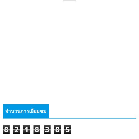
จำนวนการเยี่ยมชม
8
2
1
8
3
8
5