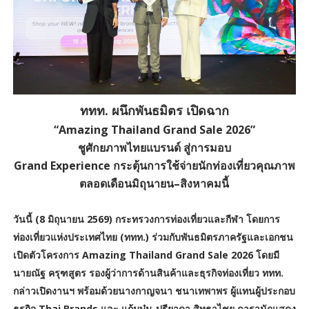
ททท. ผนึกพันธมิตร เปิดฉาก
“Amazing Thailand Grand Sale 2026”
ชูศักยภาพไทยแบรนด์ สู่การมอบ
Grand Experience กระตุ้นการใช้จ่ายนักท่องเที่ยวคุณภาพ
ตลอดเดือนมิถุนายน–สิงหาคมนี้
วันนี้ (8 มิถุนายน 2569) กระทรวงการท่องเที่ยวและกีฬา โดยการ
ท่องเที่ยวแห่งประเทศไทย (ททท.) ร่วมกับพันธมิตรภาครัฐและเอกชน
เปิดตัวโครงการ Amazing Thailand Grand Sale 2026 โดยมี
นายณัฐ ครุฑสูตร รองผู้ว่าการด้านสินค้าและธุรกิจท่องเที่ยว ททท.
กล่าวเปิดงานฯ พร้อมด้วยนางกาญจนา ชนาเทพาพร ผู้แทนผู้ประกอบ
ธุรกิจ Thai Brands และ แก้มบุ๋ม-ปรียาดา สิทธาไชย ดารานักแสดง