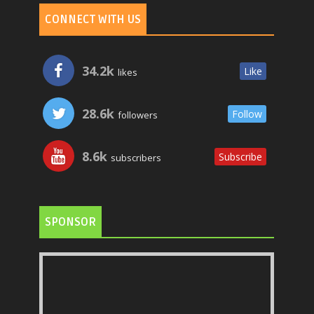
CONNECT WITH US
34.2k
Like
likes
28.6k
Follow
followers
8.6k
Subscribe
subscribers
SPONSOR