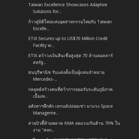
Taiwan Excellence Showcases Adaptive
Solutions for...
ก้าวสู่มิติใหม่แห่งอุตสาหกรรมไทยกับ Taiwan
Excelle...
ETIX Secures up to US$70 Million Credit
Facility w...
ETIX คว้าวงเงินสินเชื่อสูงสุด 70 ล้านดอลลาร์
สหรัฐ...
ธนบุรีพานิช รับแต่งตั้งเป็นผู้แทนจำหน่าย
Mercedes-...
กลยุทธ์สร้างคนที่คว้าการยอมรับระดับภูมิภาค
เบื้องห...
อสังหาฯคึกคัก เทรนด์ปล่อยเช่า มาแรง Space
Manageme...
สายบิวตี้ห้ามพลาด KMA ลดแรงเกินต้าน 70% ใน
งาน “สหก...