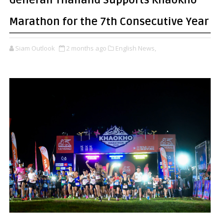
Generali Thailand Supports Khaokho
Marathon for the 7th Consecutive Year
Siam Outlook
2 months ago
English News,