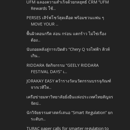
UFM ฉลองความสำเร็จด้วยกลยุทธ์ CRM “UFM
Rewards ใช้...
PERSES เสิร์ฟโชว์สุดเดือด พร้อมชวนแฟน ๆ
MOVE YOUR ...
พื้นผิวคอนกรีต ล่อน กร่อน แตกร้าว ไม่ใช่เรื่อง
ต้อง...
นับถอยหลังสู่การเปิดตัว “Chery Q รถไฟฟ้า คิวท์
เกิน...
RIDDARA จัดกิจกรรม “GEELY RIDDARA
FESTIVAL DAYS” เ...
JORAKAY EASY คว้ารางวัลนวัตกรรมบรรจุภัณฑ์
จากเวทีให...
เครือข่ายมหาวิทยาลัยยั่งยืนแห่งประเทศไทยสัญจร
จัดป...
นักวิจัยธรรมศาสตร์เสนอ “Smart Regulation” ยก
ระดับก...
TURAC paper calls for smarter regulation to