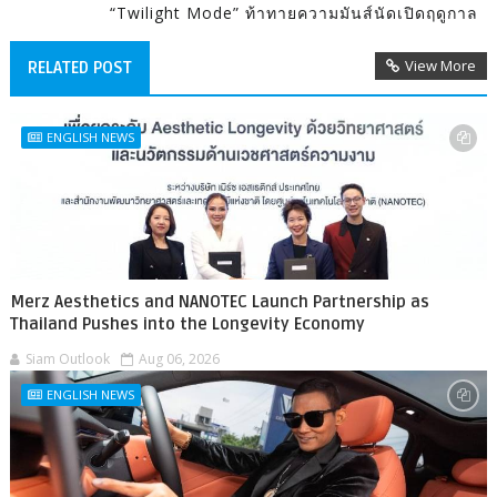
“Twilight Mode” ท้าทายความมันส์นัดเปิดฤดูกาล
View More
RELATED POST
ENGLISH NEWS
Merz Aesthetics and NANOTEC Launch Partnership as
Thailand Pushes into the Longevity Economy
Siam Outlook
Aug 06, 2026
ENGLISH NEWS