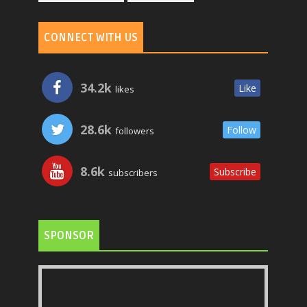
CONNECT WITH US
34.2k
Like
likes
28.6k
Follow
followers
8.6k
Subscribe
subscribers
SPONSOR