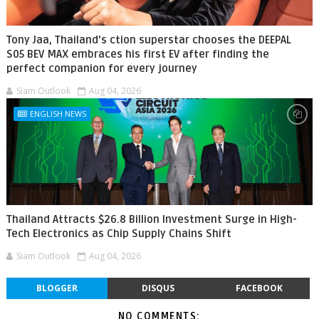
Tony Jaa, Thailand's ction superstar chooses the DEEPAL
S05 BEV MAX embraces his first EV after finding the
perfect companion for every journey
Siam Outlook
Aug 04, 2026
ENGLISH NEWS
Thailand Attracts $26.8 Billion Investment Surge in High-
Tech Electronics as Chip Supply Chains Shift
Siam Outlook
Aug 04, 2026
BLOGGER
DISQUS
FACEBOOK
NO COMMENTS: