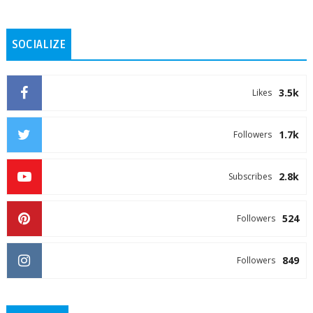
SOCIALIZE
3.5k
Likes
1.7k
Followers
2.8k
Subscribes
524
Followers
849
Followers