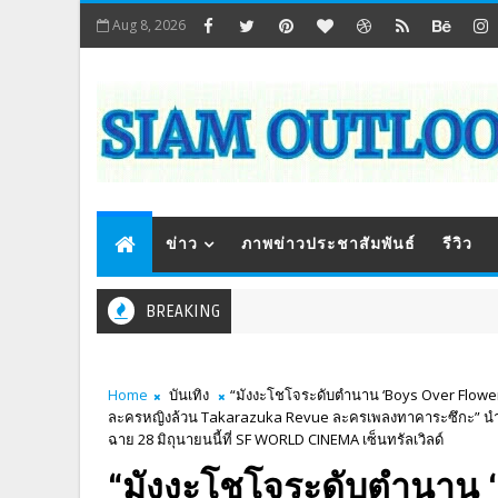
Aug 8, 2026
ข่าว
ภาพข่าวประชาสัมพันธ์
รีวิว
BREAKING
Home
บันเทิง
“มังงะโชโจระดับตำนาน ‘Boys Over Flower
ละครหญิงล้วน Takarazuka Revue ละครเพลงทาคาระซึกะ” นำแ
ฉาย 28 มิถุนายนนี้ที่ SF WORLD CINEMA เซ็นทรัลเวิลด์
“มังงะโชโจระดับตำนาน ‘B