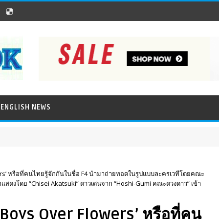
ENGLISH NEWS
s’ หรือที่คนไทยรู้จักกันในชื่อ F4 นำมาถ่ายทอดในรูปแบบละครเวทีโดยคณะ
สดงโดย “Chisei Akatsuki” ดาวเด่นจาก “Hoshi-Gumi คณะดวงดาว” เข้า
oys Over Flowers’ หรือที่คน