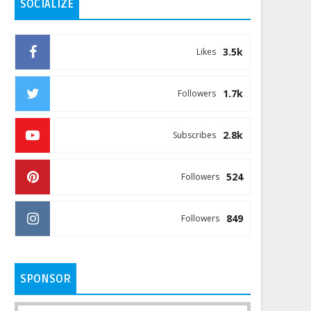
SOCIALIZE
3.5k
Likes
1.7k
Followers
2.8k
Subscribes
524
Followers
849
Followers
SPONSOR