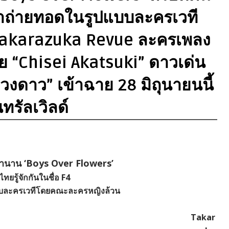
ำมาถ่ายทอดในรูปแบบละครเวที
akarazuka Revue ละครเพลง
 “Chisei Akatsuki” ดาวเด่น
ดาว” เข้าฉาย 28 มิถุนายนนี้
ทรัลเวิลด์
ำนาน ‘Boys Over Flowers’
ไทยรู้จักกันในชื่อ F4
บละครเวทีโดยคณะละครหญิงล้วน
Takar