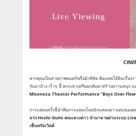
CINEM
หากคุณเป็นสายภาพยนตร์หรือมิวสิคัล ต้องเคยได้ยินเรื่อ
กันมาบ้าง เร็วๆ นี้ พวกเขาเตรียมกลับมาสร้างความสนุก แล
Misonoza Theater Performance “Boys Over Flowe
การแสดงครั้งนี้นำทีมการแสดงโดยนักแสดงดาวเด่นของคณ
จาก Hoshi-Gumi คณะดวงดาว นำมาฉายผ่านระบบ Live View
เซ็นทรัลเวิลด์