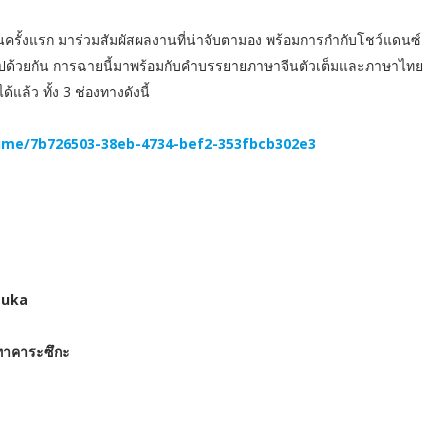
รั้งแรก มาร่วมสัมผัสผลงานที่น่าจับตามอง พร้อมการกำกับโชว์แดนซ์
ปด้วยกัน การฉายนี้มาพร้อมกับคำบรรยายภาษาจีนตัวเต็มและภาษาไทย
ล้ว ทั้ง 3 ช่องทางดังนี้
me/7b726503-38eb-4734-bef2-353fbcb302e3
zuka
ทาคาระซึกะ