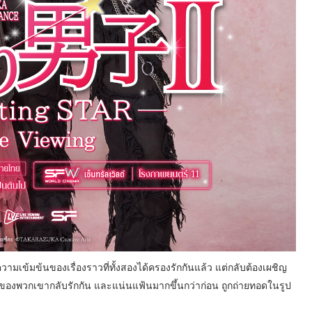
วามเข้มข้นของเรื่องราวที่ทั้งสองได้ครองรักกันแล้ว แต่กลับต้องเผชิญ
องพวกเขากลับรักกัน และแน่นแฟ้นมากขึ้นกว่าก่อน ถูกถ่ายทอดในรูป