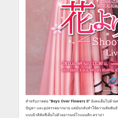
สำหรับภาคต่อ
“Boys Over Flowers II”
ยังคงเต็มไปด้วยค
ปัญหา และอุปสรรคมากมาย แต่มันกลับทำให้ความสัมพันธ์ข
แบบมิวสิคัลที่เต็มไปด้วยอารมณ์โรแมนติก-ดราม่า