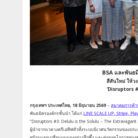
BSA และพันธมิ
สีสันใหม่ ให้
‘Disruptors #
กรุงเทพฯ ประเทศไทย, 18 มิถุนายน 2569
–
สมาคมการค้าบ
พันธมิตรองค์กรชั้นนำ ได้แก่
LINE SCALE UP, Stripe, Pl
“Disruptors #3: Delulu is the Solulu – The Extravagant 
ผู้นำจากแวดวงครีเอทีฟทั่วทั้งระบบนิเวศนวัตกรรมของปร
พร้อมแลกเปลี่ยนมุมมองอย่างลึกซึ้ง และต่อยอดโอกาสทางธุ