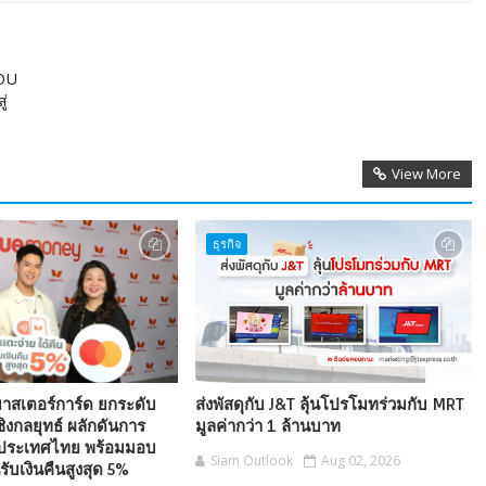
MOU
ู่
View More
ธุรกิจ
 มาสเตอร์การ์ด ยกระดับ
ส่งพัสดุกับ J&T ลุ้นโปรโมทร่วมกับ MRT
ิงกลยุทธ์ ผลักดันการ
มูลค่ากว่า 1 ล้านบาท
นประเทศไทย พร้อมมอบ
Siam Outlook
Aug 02, 2026
รับเงินคืนสูงสุด 5%