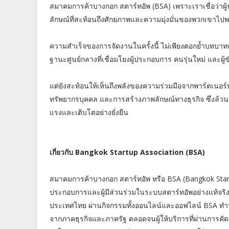
สมาคมการค้าบางกอก สตาร์ทอัพ (BSA) เพราะเราเชื่อว่าผู้
ลักษณ์ที่สะท้อนถึงศักยภาพและความมุ่งมั่นของพวกเขาไปพ
ความสำเร็จของการจัดงานในครั้งนี้ ไม่เพียงตอกย้ำบทบ
ฐานะศูนย์กลางที่เชื่อมโยงผู้ประกอบการ คนรุ่นใหม่ และผู้ข
แต่ยังสะท้อนให้เห็นถึงพลังของความร่วมมือจากพาร์ตเนอ
ทรัพยากรบุคคล และการสร้างภาพลักษณ์ทางธุรกิจ ซึ่งล้
แรงและเติบโตอย่างยั่งยืน
เกี่ยวกับ Bangkok Startup Association (BSA)
สมาคมการค้าบางกอก สตาร์ทอัพ หรือ BSA (Bangkok Startu
ประกอบการและผู้มีส่วนร่วมในระบบสตาร์ทอัพอย่างแท้จริง
ประเทศไทย ผ่านกิจกรรมทั้งออนไลน์และออฟไลน์ BSA ทำหน้า
จากภาคธุรกิจและภาครัฐ ตลอดจนผู้ให้บริการที่ผ่านการคัด