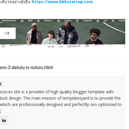
ิบโตอย่างยั่งยืน
https://www.bkkstartup.com
k
urces site is a provider of high quality blogger template with
ust design. The main mission of templatesyard is to provide the
 which are professionally designed and perfectlly seo optimized to
.