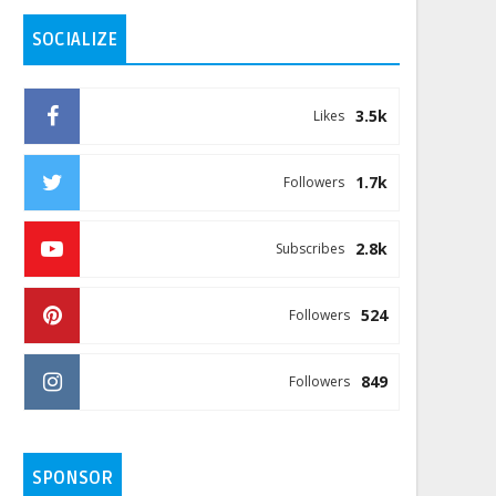
SOCIALIZE
3.5k
Likes
1.7k
Followers
2.8k
Subscribes
524
Followers
849
Followers
SPONSOR