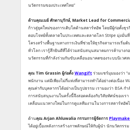
นวัตกรรมของประเทศไทย”
ด้านคุณเมย์ ศักดานุรักษ์, Market Lead for Commerc
ก้าวสู่ยุคใหม่ของการเติบโตด้านสตาร์ทอัพ โดยมีผู้ก่อตั้งธ
ตอบโจทย์ทั้งตลาดในประเทศและตลาดโลก Stripe มุ่งมั่นที
โครงสร้างพื้นฐานทางการเงินที่ช่วยให้ธุรกิจสามารถเริ่มต้
ทั่วโลก เรารู้สึกยินดีที่ได้ร่วมสนับสนุนสมาคมการค้าบางก
นวัตกรรมที่กำลังร่วมกันขับเคลื่อนอนาคตของระบบนิเวศสตาร
คุณ Tim Grassin ผู้ก่อตั้ง
Wangift
ร่วมแชร์มุมมองว่า 
พนักงาน แต่มีเพียงไม่กี่แห่งที่สามารถทำได้อย่างต่อเนื่อง
คุณค่ากับบุคลากรได้อย่างเป็นรูปธรรม เรามองว่า BSA กำลั
การสนับสนุนงานในครั้งนี้จึงสอดคล้องกับวิสัยทัศน์ของเรา 
เคลื่อนแนวทางใหม่ในการดูแลทีมงานในวงการสตาร์ทอัพ
ด้าน
คุณ Arjan Ahluwalia กรรมการผู้จัดการ
Playmake
ได้อยู่เบื้องหลังการสร้างภาพลักษณ์ให้กับผู้นำ นักนวัตกรรม