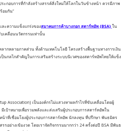
ประกอบการที่กำลังสร้างสรรค์สิ่งใหม่ให้โลกในวันข้างหน้า ควรมีภาพ
ร้อมกัน”
าทและความแข็งแกร่งของ
สมาคมการค้าบางกอก สตาร์ทอัพ (BSA)
ใน
ับเคลื่อนนวัตกรรมเท่านั้น
ร์หลากหลายภาคส่วน ทั้งด้านเทคโนโลยี โครงสร้างพื้นฐานทางการเงิน
วนเป็นกลไกสำคัญในการเสริมสร้างระบบนิเวศของสตาร์ทอัพไทยให้แข็ง
p Association) เป็นองค์กรไม่แสวงหาผลกำไรที่ขับเคลื่อนโดยผู้
 มีเป้าหมายเพื่อรวมพลังและส่งเสริมผู้ประกอบการสตาร์ทอัพใน
ที่เชื่อมโยงผู้ประกอบการสตาร์ทอัพ นักลงทุน ที่ปรึกษา พันธมิตร
สรรอย่างเข้มงวด โดยเราจัดกิจกรรมมากกว่า 24 ครั้งต่อปี BSA มีพันธ