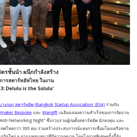
ตรชั้นนำ ผนึกกำลังสร้าง
วงการสตาร์ทอัพไทย ในงาน
3: Delulu is the Solulu’
างกอก สตาร์ทอัพ (Bangkok Startup Association: BSA)
ร่วมกับ
aymaker Bespoke
และ
Wangift
เฉลิมฉลองความสำเร็จของการจัดงาน
Anti-Networking Night” ซึ่งรวบรวมผู้ก่อตั้งสตาร์ทอัพ นักลงทุน และ
ะเทศไทยกว่า 300 คน ร่วมสร้างประสบการณ์แห่งการเชื่อมโยงเครือข่าย
รกิจใหม่ ๆ ผ่านบทสนทนาที่มีความหมาย โดยโอกาสพิเศษครั้งนี้ยัง