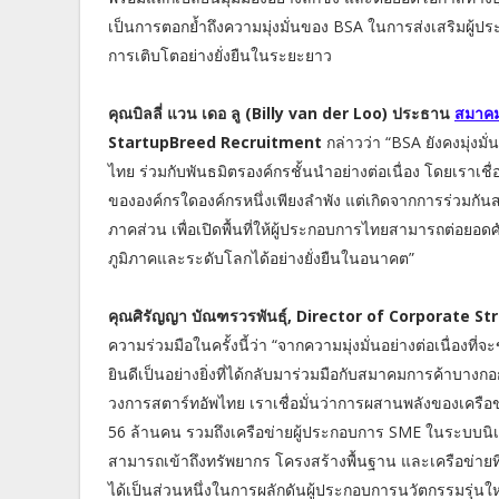
เป็นการตอกย้ำถึงความมุ่งมั่นของ BSA ในการส่งเสริมผู้ป
การเติบโตอย่างยั่งยืนในระยะยาว
คุณบิลลี่ แวน เดอ ลู (Billy van der Loo) ประธาน
สมาคม
StartupBreed Recruitment
กล่าวว่า “BSA ยังคงมุ่ง
ไทย ร่วมกับพันธมิตรองค์กรชั้นนำอย่างต่อเนื่อง โดยเราเ
ขององค์กรใดองค์กรหนึ่งเพียงลำพัง แต่เกิดจากการร่วมกัน
ภาคส่วน เพื่อเปิดพื้นที่ให้ผู้ประกอบการไทยสามารถต่อยอ
ภูมิภาคและระดับโลกได้อย่างยั่งยืนในอนาคต”
คุณศิรัญญา บัณฑรวรพันธุ์, Director of Corporate S
ความร่วมมือในครั้งนี้ว่า “จากความมุ่งมั่นอย่างต่อเนื่อง
ยินดีเป็นอย่างยิ่งที่ได้กลับมาร่วมมือกับสมาคมการค้าบางก
วงการสตาร์ทอัพไทย เราเชื่อมั่นว่าการผสานพลังของเครือข่
56 ล้านคน รวมถึงเครือข่ายผู้ประกอบการ SME ในระบบนิเว
สามารถเข้าถึงทรัพยากร โครงสร้างพื้นฐาน และเครือข่ายที่
ได้เป็นส่วนหนึ่งในการผลักดันผู้ประกอบการนวัตกรรมรุ่นใหม