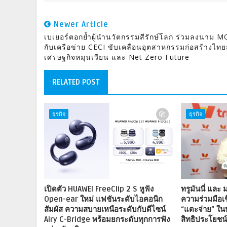
Newer Article
เบเยอร์ตอกย้ำผู้นำนวัตกรรมสีรักษ์โลก ร่วมลงนาม 
กับเครือข่าย CECI ขับเคลื่อนอุตสาหกรรมก่อสร้างไทยส
เศรษฐกิจหมุนเวียน และ Net Zero Future
RELATED POST
ธุรกิจ
ธุรกิจ
เปิดตัว HUAWEI FreeClip 2 S หูฟัง
ทรูมันนี่ และ
Open-ear ใหม่ แฟชันระดับไอคอนิก
ความร่วมมือเช
สัมผัส ความสบายเหนือระดับกับดีไซน์
“แตะจ่าย” ใ
Airy C-Bridge พร้อมยกระดับทุกการฟัง
สิทธิประโยชน์