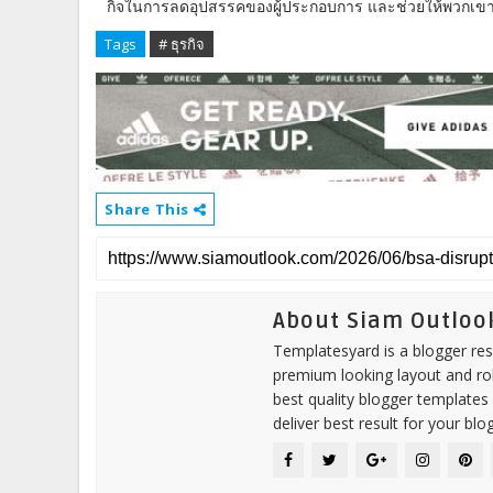
กิจในการลดอุปสรรคของผู้ประกอบการ และช่วยให้พวกเขาเต
Tags
# ธุรกิจ
Share This
About Siam Outloo
Templatesyard is a blogger reso
premium looking layout and rob
best quality blogger templates
deliver best result for your blog