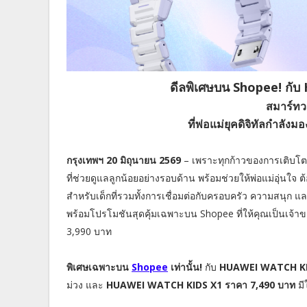
ดีลพิเศษบน Shopee! กั
สมาร์ทวอ
ที่พ่อแม่ยุคดิจิทัลกำลั
กรุงเทพฯ 20 มิถุนายน 2569
– เพราะทุกก้าวของการเติบโตค
ที่ช่วยดูแลลูกน้อยอย่างรอบด้าน พร้อมช่วยให้พ่อแม่อุ่นใจ 
สำหรับเด็กที่รวมทั้งการเชื่อมต่อกับครอบครัว ความสนุก แ
พร้อมโปรโมชันสุดคุ้มเฉพาะบน Shopee ที่ให้คุณเป็นเจ้าขอ
3,990 บาท
พิเศษเฉพาะบน
Shopee
เท่านั้น!
กับ
HUAWEI WATCH KID
ม่วง และ
HUAWEI WATCH KIDS X1 ราคา 7,490 บาท
มี