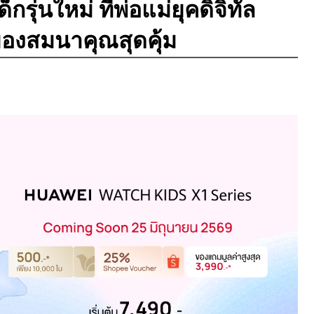
กรุ่นใหม่ ที่พ่อแม่ยุคดิจิทัล
ของสมนาคุณสุดคุ้ม