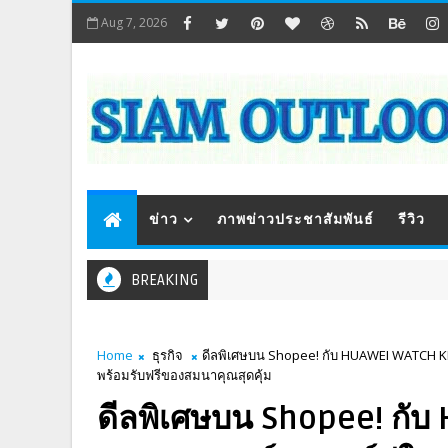
Aug 7, 2026
ข่าว
ภาพข่าวประชาสัมพันธ์
รีวิว
BREAKING
Home
ธุรกิจ
ดีลพิเศษบน Shopee! กับ HUAWEI WATCH KIDS 
พร้อมรับฟรีของสมนาคุณสุดคุ้ม
ดีลพิเศษบน Shopee! กับ