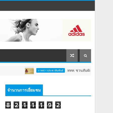
ททท. ชวนสัมผัสพลังแห่งศรัทธา ร่วมงาน "
ภาพข่าวประชาสัมพันธ์
จำนวนการเยี่ยมชม
8
2
1
1
1
9
2