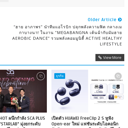
Older Article
“ฮาย อาภาพร” นำทีมแอโรบิก ปลุกพลังความฟิต กลางเม
กาบางนา! ในงาน “MEGABANGNA เต้นฉ่ำกับมัมฮาย
AEROBIC DANCE” รวมพลังคอมมูนิตี้ ACTIVE HEALTHY
LIFESTYLE
View More
ธุรกิจ
HOT ผนึกกำลัง SCA PLUS
เปิดตัว HUAWEI FreeClip 2 S หูฟัง
"STARLAB" มุ่งยกระดับ
Open-ear ใหม่ แฟชันระดับไอคอนิก