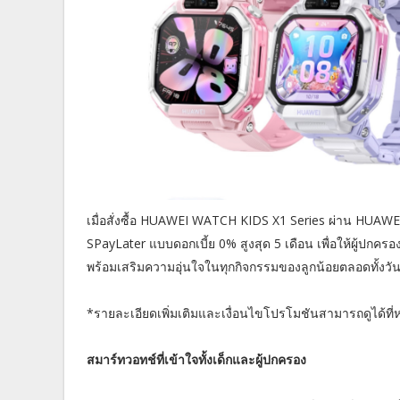
เมื่อสั่งซื้อ HUAWEI WATCH KIDS X1 Series ผ่าน HUAWEI
SPayLater แบบดอกเบี้ย 0% สูงสุด 5 เดือน เพื่อให้ผู้ปกคร
พร้อมเสริมความอุ่นใจในทุกกิจกรรมของลูกน้อยตลอดทั้งวั
*รายละเอียดเพิ่มเติมและเงื่อนไขโปรโมชันสามารถดูได้ที
สมาร์ทวอทช์ที่เข้าใจทั้งเด็กและผู้ปกครอง