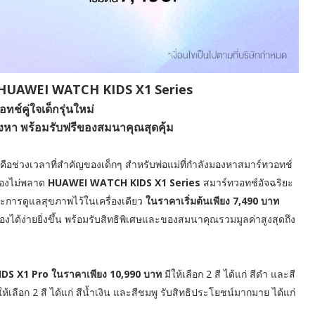
บ HUAWEI WATCH KIDS X1 Series
ทช์คู่ใจเด็กรุ่นใหม่
งมองหา พร้อมรับฟรีของสมนาคุณสุดคุ้ม
ือช่วงเวลาที่สำคัญของเด็กๆ สำหรับพ่อแม่ที่กำลังมองหาสมาร์ทวอทช์
ต้องไม่พลาด
HUAWEI WATCH KIDS X1 Series
สมาร์ทวอทช์อัจฉริยะ
ละการดูแลสุขภาพไว้ในเครื่องเดียว
ในราคาเริ่มต้นเพียง 7,490 บาท
งได้ง่ายยิ่งขึ้น พร้อมรับสิทธิพิเศษและของสมนาคุณรวมมูลค่าสูงสุดถึง
S X1 Pro ในราคาเพียง 10,990 บาท
มีให้เลือก 2 สี ได้แก่ สีดำ และสี
ให้เลือก 2 สี ได้แก่ สีน้ำเงิน และสีชมพู รับสิทธิประโยชน์มากมาย ได้แก่