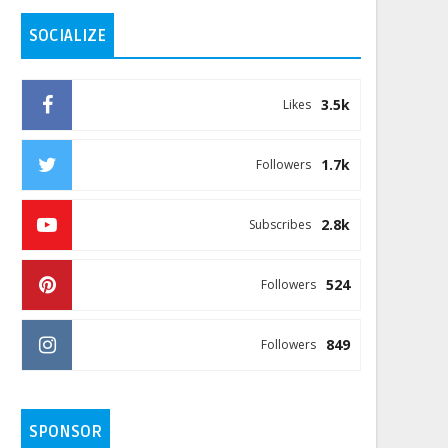
SOCIALIZE
3.5k
Likes
1.7k
Followers
2.8k
Subscribes
524
Followers
849
Followers
SPONSOR