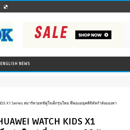
ENGLISH NEWS
X1 Series สมาร์ทวอทช์คู่ใจเด็กรุ่นใหม่ ที่พ่อแม่ยุคดิจิทัลกำลังมองหา
 HUAWEI WATCH KIDS X1