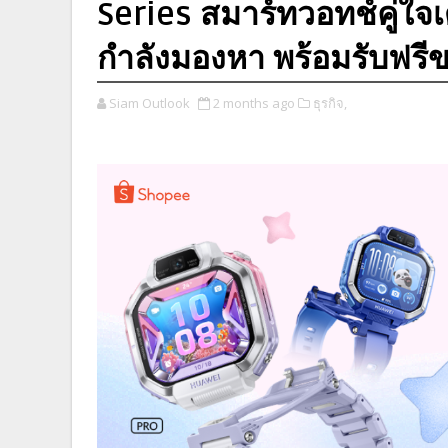
Series สมาร์ทวอทช์คู่ใจเด็
กำลังมองหา พร้อมรับฟรี
Siam Outlook
2 months ago
ธุรกิจ,