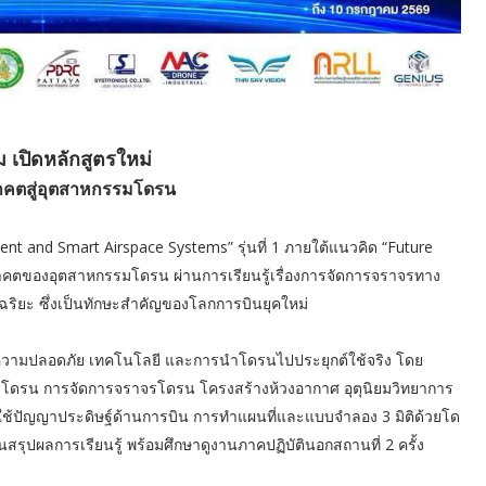
ม เปิดหลักสูตรใหม่
นาคตสู่อุตสาหกรรมโดรน
nt and Smart Airspace Systems” รุ่นที่ 1 ภายใต้แนวคิด “Future
นาคตของอุตสาหกรรมโดรน ผ่านการเรียนรู้เรื่องการจัดการจราจรทาง
ิยะ ซึ่งเป็นทักษะสำคัญของโลกการบินยุคใหม่
มาย ความปลอดภัย เทคโนโลยี และการนำโดรนไปประยุกต์ใช้จริง โดย
บโดรน การจัดการจราจรโดรน โครงสร้างห้วงอากาศ อุตุนิยมวิทยาการ
ใช้ปัญญาประดิษฐ์ด้านการบิน การทำแผนที่และแบบจำลอง 3 มิติด้วยโด
ผลการเรียนรู้ พร้อมศึกษาดูงานภาคปฏิบัตินอกสถานที่ 2 ครั้ง