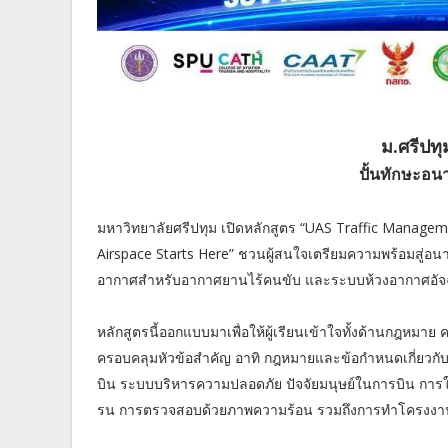
ม.ศรีปทุ
ปั้นทักษะอ
มหาวิทยาลัยศรีปทุม เปิดหลักสูตร “UAS Traffic Manageme
Airspace Starts Here” ชวนผู้สนใจเตรียมความพร้อมสู่อ
อากาศสำหรับอากาศยานไร้คนขับ และระบบห้วงอากาศอัจฉร
หลักสูตรนี้ออกแบบมาเพื่อให้ผู้เรียนเข้าใจทั้งด้านกฎห
ครอบคลุมหัวข้อสำคัญ อาทิ กฎหมายและข้อกำหนดเกี่ยวกั
บิน ระบบบริหารความปลอดภัย ปัจจัยมนุษย์ในการบิน การ
รน การตรวจสอบด้วยภาพความร้อน รวมถึงการทำโครงงานสรุป