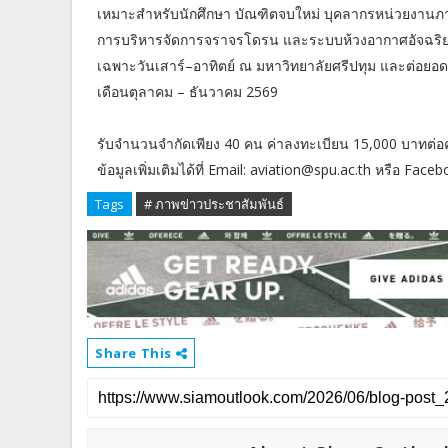
เหมาะสำหรับนักศึกษา บัณฑิตจบใหม่ บุคลากรหน่วยงานภา
การบริหารจัดการจราจรโดรน และระบบห้วงอากาศอัจฉริยะ 
เฉพาะวันเสาร์–อาทิตย์ ณ มหาวิทยาลัยศรีปทุม และต่อยอดด
เดือนตุลาคม – ธันวาคม 2569
รับจำนวนจำกัดเพียง 40 คน ค่าลงทะเบียน 15,000 บาทต่อ
ข้อมูลเพิ่มเติมได้ที่ Email: aviation@spu.ac.th หรือ Fa
Tags
# ภาพข่าวประชาสัมพันธ์
Share This