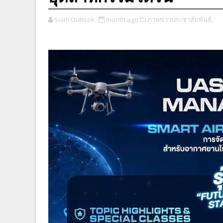
Siam Outlook
month ago
ภาพข่าวประชาสัมพันธ์,