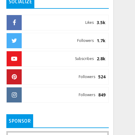
SOCIALIZE
3.5k
Likes
1.7k
Followers
2.8k
Subscribes
524
Followers
849
Followers
SPONSOR