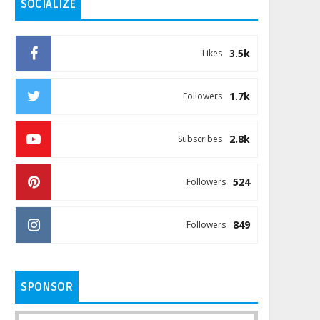
SOCIALIZE
3.5k
Likes
1.7k
Followers
2.8k
Subscribes
524
Followers
849
Followers
SPONSOR