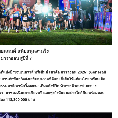
ทยแลนด์ สนับสนุนงานวิ่ง
 มาราธอน สู่ปีที่ 7
ต์แห่งปี “เจนเนอราลี่ พรีเซ้นต์ เขาค้อ มาราธอน 2026” (Generali
านต่อพันธกิจส่งเสริมสุขภาพที่ดีและยั่งยืนให้แก่คนไทย พร้อมเปิด
รมชาติ พานักวิ่งออกมาเติมพลังชีวิต ท้าทายตัวเองท่ามกลาง
ามาของเนินเขาเขียวขจี และทุ่งกังหันลมอย่างใกล้ชิด พร้อมมอบ
มครอง 118,800,000 บาท