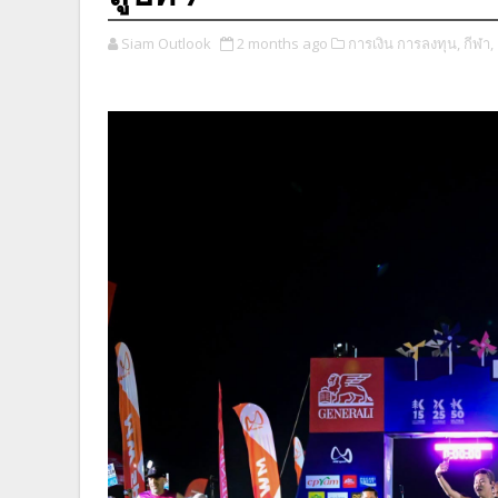
Siam Outlook
2 months ago
การเงิน การลงทุน,
กีฬา,