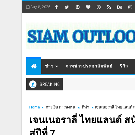
Aug 8, 2026
ข่าว
ภาพข่าวประชาสัมพันธ์
รีวิว
BREAKING
Home
การเงิน การลงทุน
กีฬา
เจนเนอราลี่ ไทยแลนด์ สน
เจนเนอราลี่ ไทยแลนด์ สน
สู่ปีที่ 7