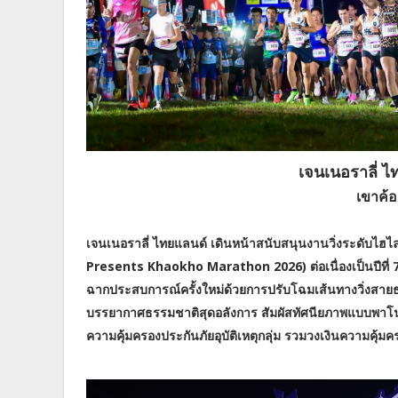
เจนเนอราลี่ ไ
เขาค้อ
เจนเนอราลี่ ไทยแลนด์ เดินหน้าสนับสนุนงานวิ่งระดับไฮไล
Presents Khaokho Marathon 2026) ต่อเนื่องเป็นปีที่ 7 ส
ฉากประสบการณ์ครั้งใหม่ด้วยการปรับโฉมเส้นทางวิ่งสายธร
บรรยากาศธรรมชาติสุดอลังการ สัมผัสทัศนียภาพแบบพาโนร
ความคุ้มครองประกันภัยอุบัติเหตุกลุ่ม รวมวงเงินความคุ้