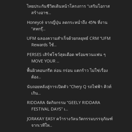
ไทยประกันชีวิตเดินหน้าโครงการ “เสริมโอกาส
สร้างอาช...
Honeycé จากญี่ปุ่น ลดกระหน่ำถึง 45% ที่งาน
“สหกรุ๊...
UFM ฉลองความสำเร็จด้วยกลยุทธ์ CRM “UFM
Rewards ใช้...
PERSES เสิร์ฟโชว์สุดเดือด พร้อมชวนแฟน ๆ
MOVE YOUR ...
พื้นผิวคอนกรีต ล่อน กร่อน แตกร้าว ไม่ใช่เรื่อง
ต้อง...
นับถอยหลังสู่การเปิดตัว “Chery Q รถไฟฟ้า คิวท์
เกิน...
RIDDARA จัดกิจกรรม “GEELY RIDDARA
FESTIVAL DAYS” เ...
JORAKAY EASY คว้ารางวัลนวัตกรรมบรรจุภัณฑ์
จากเวทีให...