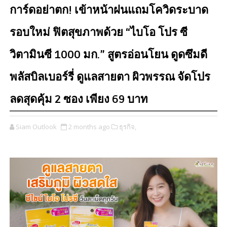
การ์ดอย่าตก! เข้าหน้าฝนแถมโควิดระบาด
รอบใหม่ ฟิตสุขภาพด้วย “ไบโอ โปร ซี
วิตามินซี 1000 มก.” สูตรอ่อนโยน ดูดซึมดี
พลัสบิลเบอร์รี่ ดูแลสายตา ผิวพรรณ จัดโปร
ลดสุดคุ้ม 2 ซอง เพียง 69 บาท
Siam Outlook
2 months ago
ธุรกิจ,