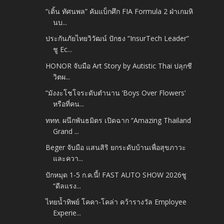
“เติ้น ทัศนพล” คัมแบ็กศึก FIA Formula 2 ฝ่าเกมหิ
นบ...
ประกันภัยไทยวิวัฒน์ ปักธง “InsurTech Leader”
ชู Ec...
HONOR จับมือ Art Story by Autistic Thai ปลุกชี
วิตผ...
“มังงะโชโจระดับตำนาน ‘Boys Over Flowers’
หรือที่คน...
ททท. ผนึกพันธมิตร เปิดฉาก “Amazing Thailand
Grand ...
Beger จับมือ แสนสิริ ยกระดับบ้านเพื่อสุขภาวะ
และควา...
ปักหมุด 1-5 ก.ค.นี้! FAST AUTO SHOW 2026ชู
“ดีลแรง...
ไทยน้ำทิพย์ โคคา-โคล่า คว้ารางวัล Employee
Experie...