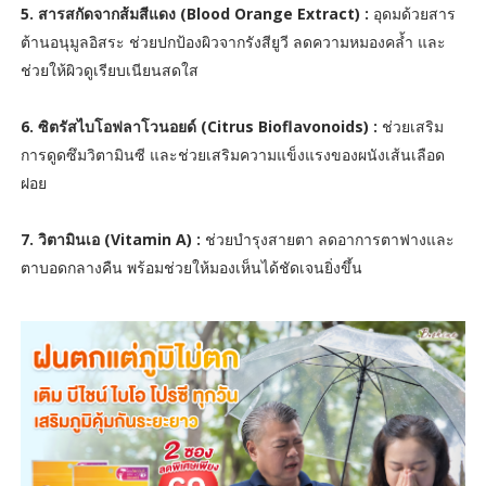
5. สารสกัดจากส้มสีแดง (Blood Orange Extract) :
อุดมด้วยสาร
ต้านอนุมูลอิสระ ช่วยปกป้องผิวจากรังสียูวี ลดความหมองคล้ำ และ
ช่วยให้ผิวดูเรียบเนียนสดใส
6. ซิตรัสไบโอฟลาโวนอยด์ (Citrus Bioflavonoids) :
ช่วยเสริม
การดูดซึมวิตามินซี และช่วยเสริมความแข็งแรงของผนังเส้นเลือด
ฝอย
7. วิตามินเอ (Vitamin A) :
ช่วยบำรุงสายตา ลดอาการตาฟางและ
ตาบอดกลางคืน พร้อมช่วยให้มองเห็นได้ชัดเจนยิ่งขึ้น