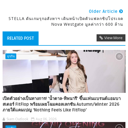
Older Article
STELLA ดันเกมรุกอสังหาฯ เดินหน้าเปิดตัวแฟลกชิปโปรเจค
Nova Westgate มูลค่ากว่า 600 ล้าน
View More
RELATED POST
ธุรกิจ
เปิดตัวอย่างเป็นทางการ! ‘น้ำตาล-ทิพนารี’ ขึ้นแท่นแบรนด์แอมบา
สเดอร์ FitFlop พร้อมเผยโฉมคอลเลกชัน Autumn/Winter 2026
ภายใต้แคมเปญ ‘Nothing Feels Like FitFlop’
Siam Outlook
Aug 06, 2026