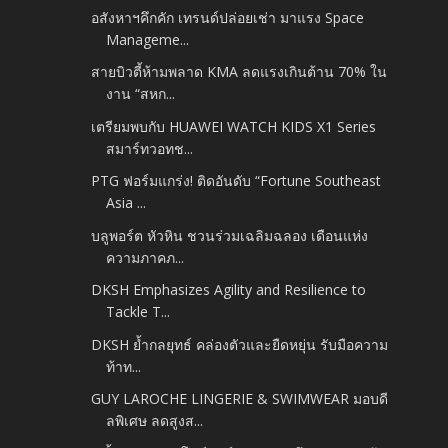
อสังหาฯคึกคัก เทรนด์ปล่อยเช่า มาแรง Space
Manageme...
สายบิวตี้ห้ามพลาด KMA ลดแรงเกินต้าน 70% ใน
งาน “สหก...
เตรียมพบกับ HUAWEI WATCH KIDS X1 Series
สมาร์ทวอทช...
PTG ฟอร์มแกร่ง! ติดอันดับ “Fortune Southeast
Asia ...
บลูพอร์ต หัวหิน ชวนร่วมเฉลิมฉลอง เดือนแห่ง
ความภาคภ...
DKSH Emphasizes Agility and Resilience to
Tackle T...
DKSH ย้ำกลยุทธ์ คล่องตัวและยืดหยุ่น รับมือความ
ท้าท...
GUY LAROCHE LINGERIE & SWIMWEAR มอบดี
ลพิเศษ ลดสูงส...