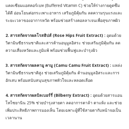
แคลเซียมแอสคอร์เบท (Buffered Vitamin C) ช่วยให้ร่างกายดูดซึม
ได้ดี อ่อนโยนต่อกระเพาะอาหาร เสริมภูมิคุ้มกัน ลดความรุนแรงและ
ระยะเวลาของอาการหวัด พร้อมช่วยสร้างคอลลาเจนเพื่อสุขภาพผิว
2. สารสกัดจากผลโรสฮิปส์ (Rose Hips Fruit Extract) :
อุดมด้วย
วิตามินซีธรรมชาติและสารต้านอนุมูลอิสระ ช่วยเสริมภูมิคุ้มกัน ลด
ความเสี่ยงหวัดและภูมิแพ้ พร้อมช่วยฟื้นฟูและบำรุงผิว
3. สารสกัดจากผลคามู คามู (Camu Camu Fruit Extract) :
แหล่ง
วิตามินซีธรรมชาติสูง ช่วยเสริมภูมิคุ้มกัน ต้านอนุมูลอิสระและการ
อักเสบ พร้อมสนับสนุนสุขภาพหัวใจและหลอดเลือด
4. สารสกัดจากผลบิลเบอร์รี่ (Bilberry Extract) :
อุดมด้วยสารแอน
โทไซยานิน 25% ช่วยบำรุงสายตา ลดอาการตาล้า ตาแห้ง และช่วย
เพิ่มประสิทธิภาพการมองเห็น โดยเฉพาะผู้ที่ใช้สายตากับหน้าจอเป็น
เวลานาน