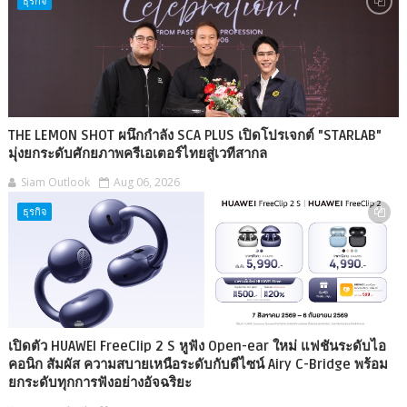
ธุรกิจ
THE LEMON SHOT ผนึกกำลัง SCA PLUS เปิดโปรเจกต์ "STARLAB"
มุ่งยกระดับศักยภาพครีเอเตอร์ไทยสู่เวทีสากล
Siam Outlook
Aug 06, 2026
ธุรกิจ
เปิดตัว HUAWEI FreeClip 2 S หูฟัง Open-ear ใหม่ แฟชันระดับไอ
คอนิก สัมผัส ความสบายเหนือระดับกับดีไซน์ Airy C-Bridge พร้อม
ยกระดับทุกการฟังอย่างอัจฉริยะ