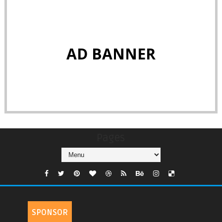
AD BANNER
Pages
SPONSOR