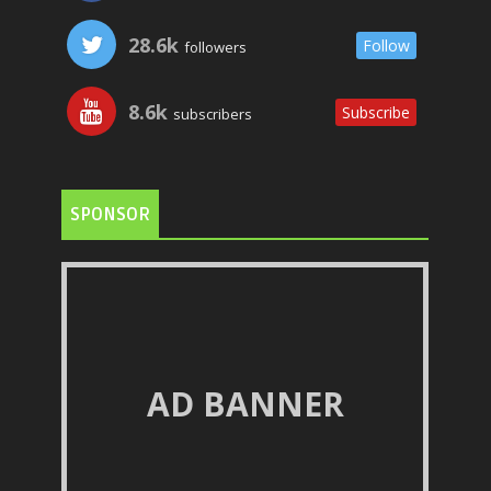
28.6k
Follow
followers
8.6k
Subscribe
subscribers
SPONSOR
AD BANNER