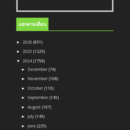
แยกตามเดือน
2026
(831)
►
2025
(1229)
►
2024
(1758)
▼
December
(74)
►
November
(108)
►
October
(110)
►
September
(145)
►
August
(167)
►
July
(149)
►
June
(235)
►