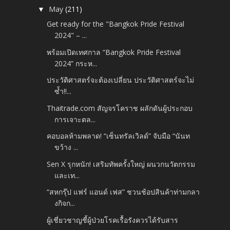
May
(211)
▼
Get ready for the "Bangkok Pride Festival
2024" – ...
พร้อมเปิดเทศกาล “Bangkok Pride Festival
2024” กระห...
ประวัติศาสตร์จะต้องเปลี่ยน ประวัติศาสตร์จะไม่
ซ้ำ!!...
Thaitrade.com สัญจรโคราช ผลักดันผู้ประกอบ
การเจาะตล...
คอบอลห้ามพลาด! “เซ็นทรัลเวิลด์” จับมือ “นันท
ขว้าง ...
Sen X รุกหนัก! เสริมทัพครั้งใหญ่ ผนวกนวัตกรรม
และเท...
“สหกรุ๊ป แฟร์ แอนด์ เฟส” ชวนช้อปสินค้าท่ามกลา
งกิจก...
ผู้เชี่ยวชาญชี้ผู้ป่วยโรคเรื้อรังควรได้รับสาร