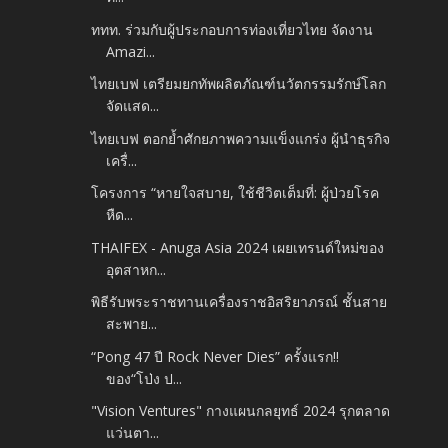
ททท. ร่วมกับผู้ประกอบการท่องเที่ยวไทย จัดงาน
Amazi...
ไทยเบฟ เตรียมยกทัพผลิตภัณฑ์นวัตกรรมรักษ์โลก
จัดแสด...
ไทยเบฟ ตอกย้ำศักยภาพความแข็งแกร่ง ผู้นำธุรกิจ
เครื่...
โครงการ “หายใจสบาย, ใช้ชีวิตเต็มที่: ผู้ป่วยโรค
หืด...
THAIFEX - Anuga Asia 2024 เผยเทรนด์ใหม่ของ
อุตสาหก...
พิธีรับพระราชทานเครื่องราชอิสริยาภรณ์ ชั้นสาย
สะพาย...
“Pong 47 ปี Rock Never Dies” ครั้งแรก!!
ของ“โป่ง ป...
"Vision Ventures" กางแผนกลยุทธ์ 2024 รุกตลาด
แว่นตา...