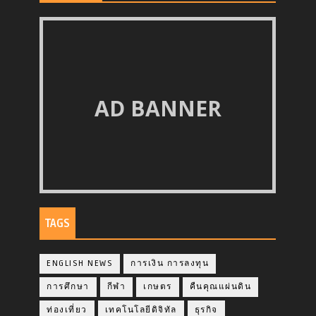
AD BANNER
TAGS
ENGLISH NEWS
การเงิน การลงทุน
การศึกษา
กีฬา
เกษตร
คืนคุณแผ่นดิน
ท่องเที่ยว
เทคโนโลยีดิจิทัล
ธุรกิจ