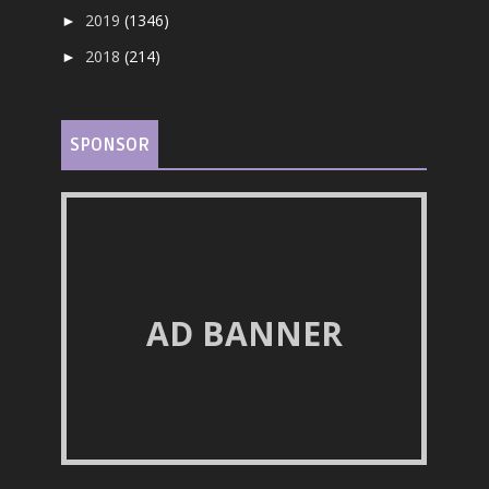
2019
(1346)
►
2018
(214)
►
SPONSOR
AD BANNER