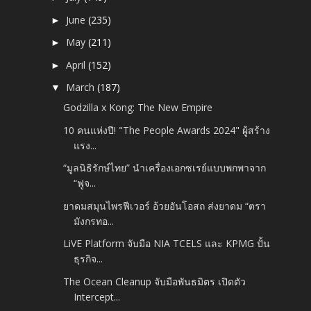
June
(235)
►
May
(211)
►
April
(152)
►
March
(187)
▼
Godzilla x Kong: The New Empire
10 คนแห่งปี! "The People Awards 2024" ผู้สร้าง
แรง...
“มูลนิธิรักษ์ไทย” นำเครื่องเอกซเรย์แบบพกพาจาก
“ฟูจ...
ยาดมสมุนไพรฟีเวอร์ อ้วยอันโอสถ ส่งยาดม “ตรา
มังกรทอ...
LiVE Platform จับมือ NIA TCELS และ KPMG ปั้น
ธุรกิจ...
The Ocean Cleanup จับมือพันธมิตร เปิดตัว
Intercept...