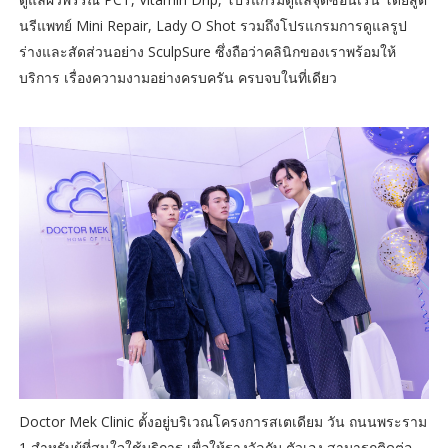
นรีแพทย์ Mini Repair, Lady O Shot รวมถึงโปรแกรมการดูแลรูป
ร่างและสัดส่วนอย่าง SculpSure ซึ่งถือว่าคลินิกของเราพร้อมให้
บริการ เรื่องความงามอย่างครบครัน ครบจบในที่เดียว
Doctor Mek Clinic ตั้งอยู่บริเวณโครงการสเตเดียม วัน ถนนพระราม
1 สำหรับผู้ที่สนใจใช้บริการ เพื่อให้รางวัลกับ ตัวเอง สามารถติดต่อ