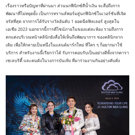
เรื่องราวหรือปัญหาที่ผ่านมา ส่วนนกฟีนิกซ์สีน้ำเงิน จะสื่อถึงการ
พัฒนาที่ไม่หยุดยั้ง เป็นการทรานส์ฟอร์มสู่นกฟีนิกซ์ในเวอร์ชันที่เจิด
จรัสที่สุด จากการได้รับรางวัลอันดับ 1 ยอดฉีดฟิลเลอร์ สูงสุดใน
เอเชีย 2023 นอกจากนี้การดีไซน์ภายในของแต่ละห้อง รวมถึงการ
ตกแต่งบริเวณหน้าคลินิกยังสื่อให้เห็นถึงพัฒนาการ ของคลินิกจาก
เดิม เพื่อให้กลายเป็นหนึ่งในแลนด์มาร์กใหม่ ที่ใคร ๆ ก็อยากมาใช้
บริการ สำหรับงานนี้เรียกว่าได้ รับการตอบรับเป็นอย่างดีทั้งจากดารา
เซเลบริตี้ และคนดังในวงการบันเทิง ที่มาร่วมงานกันอย่างคับคั่ง