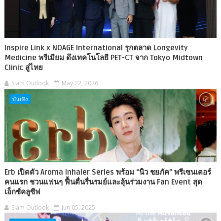
Inspire Link x NOAGE International รุกตลาด Longevity
Medicine พรีเมียม ดึงเทคโนโลยี PET-CT จาก Tokyo Midtown
Clinic สู่ไทย
Siam Outlook
May 22, 2026
บันเทิง
Erb เปิดตัว Aroma Inhaler Series พร้อม “นิว ชยภัค” พรีเซนเตอร์
คนแรก ชวนแฟนๆ ฟื้นตื่นรื่นรมย์และลุ้นร่วมงาน Fan Event สุด
เอ็กซ์คลูซีฟ
Siam Outlook
Jun 05, 2025