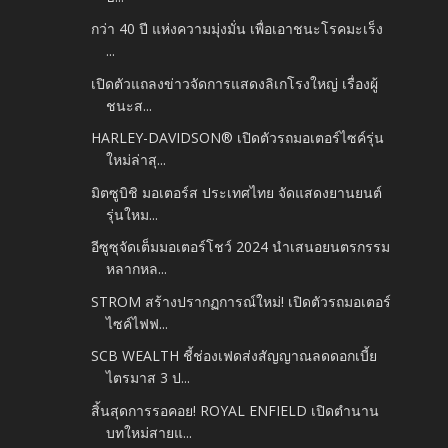
กว่า 40 ปี แห่งความมุ่งมั่น เพื่อเอาชนะโรคมะเร็ง
...
เปิดตัวแถลงข่าวจัดการแสดงลิเกโรงใหญ่ เรื่องผู้
ชนะส...
HARLEY-DAVIDSON® เปิดตัวรถมอเตอร์ไซค์รุ่น
ใหม่ล่าสุ...
มิตซูบิชิ มอเตอร์ส ประเทศไทย จัดแสดงยานยนต์
รุ่นใหม...
อีซูซุจัดเต็มมอเตอร์โชว์ 2024 นำเสนอยนตรกรรม
หลากหล...
STROM สร้างปรากฏการณ์ใหม่! เปิดตัวรถมอเตอร์
ไซค์ไฟฟ...
SCB WEALTH ชี้ช่องเฟดส่งสัญญาณลดดอกเบี้ย
ไตรมาส 3 ป...
สิ้นสุดการรอคอย! ROYAL ENFIELD เปิดตำนาน
บทใหม่สายแ...