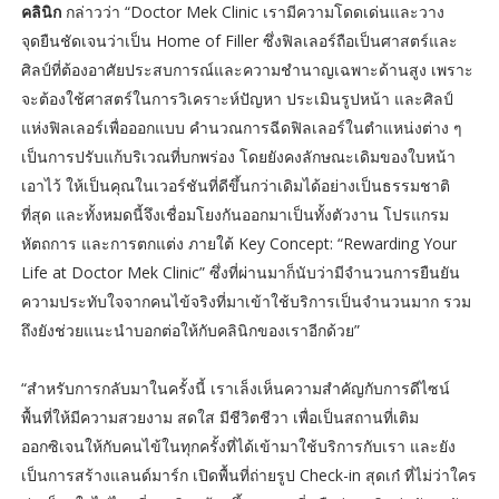
คลินิก
กล่าวว่า “Doctor Mek Clinic เรามีความโดดเด่นและวาง
จุดยืนชัดเจนว่าเป็น Home of Filler ซึ่งฟิลเลอร์ถือเป็นศาสตร์และ
ศิลป์ที่ต้องอาศัยประสบการณ์และความชำนาญเฉพาะด้านสูง เพราะ
จะต้องใช้ศาสตร์ในการวิเคราะห์ปัญหา ประเมินรูปหน้า และศิลป์
แห่งฟิลเลอร์เพื่อออกแบบ คำนวณการฉีดฟิลเลอร์ในตำแหน่งต่าง ๆ
เป็นการปรับแก้บริเวณที่บกพร่อง โดยยังคงลักษณะเดิมของใบหน้า
เอาไว้ ให้เป็นคุณในเวอร์ชันที่ดีขึ้นกว่าเดิมได้อย่างเป็นธรรมชาติ
ที่สุด และทั้งหมดนี้จึงเชื่อมโยงกันออกมาเป็นทั้งตัวงาน โปรแกรม
หัตถการ และการตกแต่ง ภายใต้ Key Concept: “Rewarding Your
Life at Doctor Mek Clinic” ซึ่งที่ผ่านมาก็นับว่ามีจำนวนการยืนยัน
ความประทับใจจากคนไข้จริงที่มาเข้าใช้บริการเป็นจำนวนมาก รวม
ถึงยังช่วยแนะนำบอกต่อให้กับคลินิกของเราอีกด้วย”
“สำหรับการกลับมาในครั้งนี้ เราเล็งเห็นความสำคัญกับการดีไซน์
พื้นที่ให้มีความสวยงาม สดใส มีชีวิตชีวา เพื่อเป็นสถานที่เติม
ออกซิเจนให้กับคนไข้ในทุกครั้งที่ได้เข้ามาใช้บริการกับเรา และยัง
เป็นการสร้างแลนด์มาร์ก เปิดพื้นที่ถ่ายรูป Check-in สุดเก๋ ที่ไม่ว่าใคร