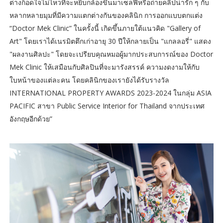
ต่างก็อดใจไม่ไหวที่จะหยิบกล้องขึ้นมาเซลฟี่หรือถ่ายคลิปน่ารัก ๆ กับ
หลากหลายมุมที่มีความแตกต่างกันของคลินิก การออกแบบตกแต่ง
“Doctor Mek Clinic” ในครั้งนี้ เกิดขึ้นภายใต้แนวคิด "Gallery of
Art" โดยเราได้เนรมิตตึกเก่าอายุ 30 ปีให้กลายเป็น "แกลลอรี่" แสดง
"ผลงานศิลปะ" โดยจะเปรียบคุณหมอผู้มากประสบการณ์ของ Doctor
Mek Clinic ให้เสมือนกับศิลปินที่จะมารังสรรค์ ความงดงามให้กับ
ใบหน้าของแต่ละคน โดยคลินิกของเรายังได้รับรางวัล
INTERNATIONAL PROPERTY AWARDS 2023-2024 ในกลุ่ม ASIA
PACIFIC สาขา Public Service Interior for Thailand จากประเทศ
อังกฤษอีกด้วย”