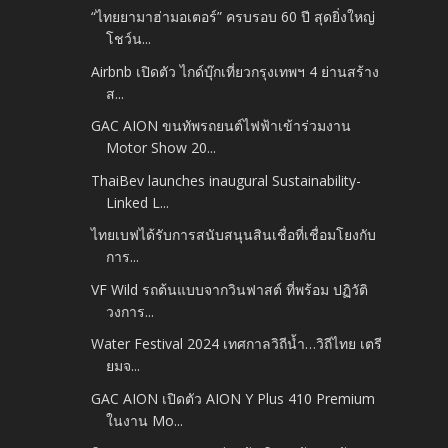
“ไทยยามาฮ่ามอเตอร์” ครบรอบ 60 ปี สุดยิ่งใหญ่
โชว์น...
Airbnb เปิดตัว ไกด์บุ๊กเที่ยวกรุงเทพฯ 4 ย่านสร้าง
ส...
GAC AION ขนทัพรถยนต์ไฟฟ้าเข้าร่วมงาน
Motor Show 20...
ThaiBev launches inaugural Sustainability-
Linked L...
ไทยเบฟได้รับการสนับสนุนสินเชื่อที่เชื่อมโยงกับ
การ...
VF Wild รถต้นแบบจากวินฟาสต์ ที่พร้อม ปฏิวัติ
วงการ...
Water Festival 2024 เทศกาลวิถีน้ำ…วิถีไทย เตรี
ยมจ...
GAC AION เปิดตัว AION Y Plus 410 Premium
ในงาน Mo...