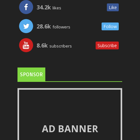
34.2k
Like
likes
28.6k
Follow
followers
8.6k
Subscribe
subscribers
SPONSOR
AD BANNER