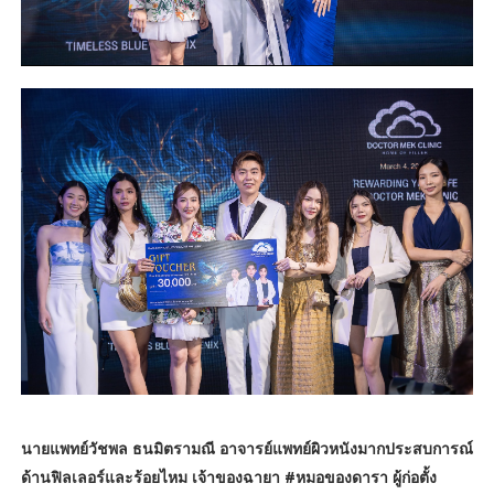
นายแพทย์วัชพล ธนมิตรามณี อาจารย์แพทย์ผิวหนังมากประสบการณ์
ด้านฟิลเลอร์และร้อยไหม เจ้าของฉายา #หมอของดารา ผู้ก่อตั้ง