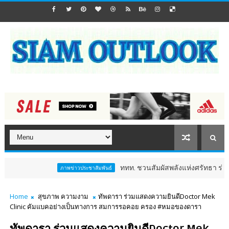
ททท. ชวนสัมผัสพลังแห่งศรัทธา ร่วมงาน "ห่มผ้าหลวง
ภาพข่าวประชาสัมพันธ์
Home
สุขภาพ ความงาม
ทัพดารา ร่วมแสดงความยินดีDoctor Mek
Clinic คัมแบคอย่างเป็นทางการ สมการรอคอย ครอง #หมอของดารา