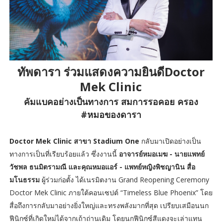
ทัพดารา ร่วมแสดงความยินดีDoctor
Mek Clinic
คัมแบคอย่างเป็นทางการ สมการรอคอย ครอง
#หมอของดารา
Doctor Mek Clinic สาขา Stadium One
กลับมาเปิดอย่างเป็น
ทางการเป็นที่เรียบร้อยแล้ว ซึ่งงานนี้
อาจารย์หมอเมฆ - นายแพทย์
วัชพล ธนมิตรามณี และคุณหมอแอร์ - แพทย์หญิงพิชญานิน สื่อ
มโนธรรม
ผู้ร่วมก่อตั้ง ได้เนรมิตงาน Grand Reopening Ceremony
Doctor Mek Clinic ภายใต้คอนเซปต์ “Timeless Blue Phoenix” โดย
สื่อถึงการกลับมาอย่างยิ่งใหญ่และทรงพลังมากที่สุด เปรียบเสมือนนก
ฟีนิกซ์ที่เกิดใหม่ได้จากเถ้าถ่านเดิม โดยนกฟีนิกซ์สีแดงจะเล่าแทน