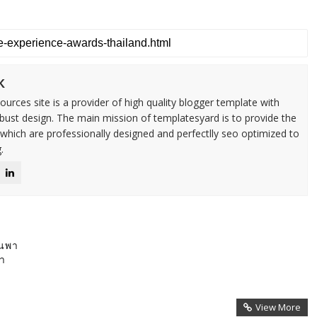
k
urces site is a provider of high quality blogger template with
ust design. The main mission of templatesyard is to provide the
 which are professionally designed and perfectlly seo optimized to
.
านพา
้ำ
View More