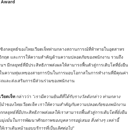
r Award
าเชิงกลยุทธ์ของไทยเวียตเจ็ทท่ามกลางสถานการณ์ที่ท้าทายในอุตสาหร
งวิกฤต และการให้ความสำคัญด้านความปลอดภัยของพนักงาน รวมถึง
ีกลยุทธ์ที่มีประสิทธิภาพส่งผลให้สามารถฟื้นตัวสู่การเติบโตที่ยั่งยืน
ในความทุ่มเทของสายการบินในการมอบโอกาสในการทำงานที่มีคุณค่า
รถและส่งเสริมการมีส่วนร่วมของพนักงาน
วียตเจ็ท
กล่าวว่า
"เรามีความยินดีที่ได้รับรางวัลดังกล่าว ท่ามกลาง
นผู้นำของไทยเวียตเจ็ท เราให้ความสำคัญกับความปลอดภัยของพนักงาน
ยุทธ์ที่มีประสิทธิภาพส่งผลให้เราสามารถฟื้นตัวสู่การเติบโตที่ยั่งยืน
งมั่นในการพัฒนาศักยภาพของบุคลากรอยู่เสมอ สิ่งต่างๆ เหล่านี้
้เราเดินหน้ามอบบริการที่เป็นเลิศต่อไป"