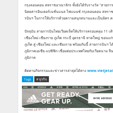
กรุงลอนดอน สหราชอาณาจักร ทั้งยังได้รับรางวัล “สายการบ
นิตยสารอินเตอร์เนชั่นแนล ไฟแนนซ์ กรุงลอนดอน สหราชอา
รบินฯ ในการให้บริการด้วยความสนุกสนานและเป็นมิตร ควบ
ปัจจุบัน สายการบินไทยเวียตเจ็ทให้บริการครอบคลุม 11 เส้
เชียงใหม่ เชียงราย ภูเก็ต กระบี่ อุดรธานี หาดใหญ่ ขอนแ
ภูเก็ต สู่ เชียงใหม่ และเชียงราย พร้อมกันนี้ สายการบ
ภูมิภาคเอเชีย-แปซิฟิก เชื่อมต่อประเทศไทยกับเวียดนาม จีน
ภูมิภาค
ติดตามกิจกรรมและข่าวสารล่าสุดได้ทาง
www.vietjeta
Tags
# ธุรกิจ