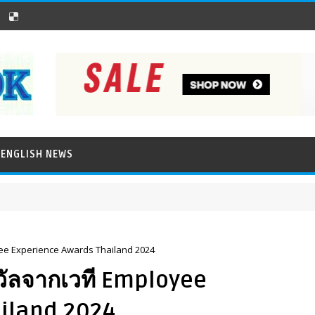
ENGLISH NEWS
oyee Experience Awards Thailand 2024
างวัลจากเวที Employee
iland 2024