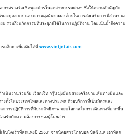
ะกาศรางวัลเชิดชูองค์กรในอุตสาหกรรมต่างๆ ซึ่งให้ความสำคัญกับ
พของบุคลากร และความมุ่งมั่นขององค์กรในการส่งเสริมการมีส่วนร่วม
 รวมถึงนวัตกรรมที่ประยุกต์ใช้ในการปฏิบัติงาน โดยเน้นย้ำถึงความ
ถศึกษาเพิ่มเติมได้ที่
www.vietjetair.com
ดำเนินงานร่วมกับ เวียตเจ็ท กรุ๊ป มุ่งมั่นขยายเครือข่ายเส้นทางบินและ
ทางทั้งในประเทศไทยและต่างประเทศ ด้วยบริการที่เป็นมิตรและ
การปฏิบัติการที่มีประสิทธิภาพ มอบโอกาสในการเดินทางที่มากขึ้น
สอดรับกับความต้องการของผู้โดยสาร
เติบโตเร็วที่สุดแห่งปี 2563” จากนิตยสารโกลบอล บิสซิเนส เอาท์ลุค