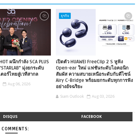
ธุรกิจ
HOT ผนึกกำลัง SCA PLUS
เปิดตัว HUAWEI FreeClip 2 S หูฟัง
"STARLAB" มุ่งยกระดับ
Open-ear ใหม่ แฟชันระดับไอคอนิก
ตอร์ไทยสู่เวทีสากล
สัมผัส ความสบายเหนือระดับกับดีไซน์
Airy C-Bridge พร้อมยกระดับทุกการฟัง
Aug 06, 2026
อย่างอัจฉริยะ
Siam Outlook
Aug 03, 2026
DISQUS
FACEBOOK
 COMMENTS: