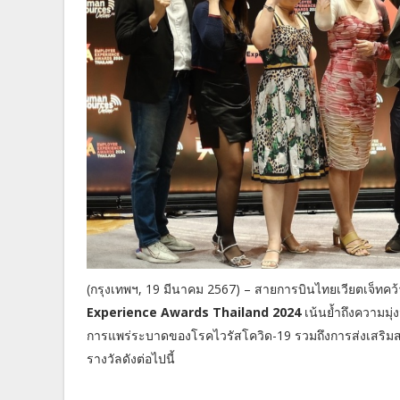
(กรุงเทพฯ, 19 มีนาคม 2567) – สายการบินไทยเวียตเจ็ทค
Experience Awards Thailand 2024
เน้นย้ำถึงความมุ่
การแพร่ระบาดของโรคไวรัสโควิด-19 รวมถึงการส่งเสริมสภ
รางวัลดังต่อไปนี้