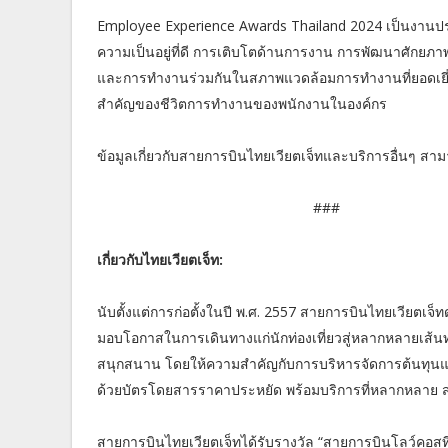
Employee Experience Awards Thailand 2024 เป็นงานปร
ความเป็นอยู่ที่ดี การเติบโตด้านการงาน การพัฒนาศักยภา
และการทำงานร่วมกันในสภาพแวดล้อมการทำงานที่ยอดเยี่ยม
สำคัญของชีวิตการทำงานของพนักงานในองค์กร
ข้อมูลเกี่ยวกับสายการบินไทยเวียตเจ็ทและบริการอื่นๆ สามาร
###
เกี่ยวกับไทยเวียตเจ็ท:
นับตั้งแต่การก่อตั้งในปี พ.ศ. 2557 สายการบินไทยเวียตเจ็ท
มอบโอกาสในการเดินทางแก่นักท่องเที่ยวสู่หลากหลายเส้น
สนุกสนาน โดยให้ความสำคัญกับการบริหารจัดการต้นทุนและ
ด้วยบัตรโดยสารราคาประหยัด พร้อมบริการที่หลากหลาย 
สายการบินไทยเวียตเจ็ทได้รับรางวัล “สายการบินโลว์คอสที่