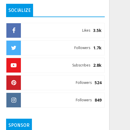
SOCIALIZE
3.5k
Likes
1.7k
Followers
2.8k
Subscribes
524
Followers
849
Followers
SPONSOR