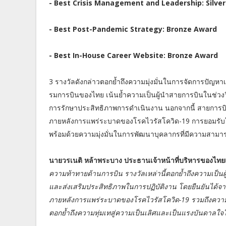
- Best Crisis Management and Leadership: Silve
- Best Post-Pandemic Strategy: Bronze Award
- Best In-House Career Website: Bronze Award
3 รางวัลดังกล่าวตอกย้ำถึงความมุ่งมั่นในการจัดการปัญห
รมการบินของไทย เน้นย้ำความเป็นผู้นำสายการบินในช่ว
การรักษาประสิทธิภาพการดำเนินงาน นอกจากนี้ สายการบินฯ ม
ภายหลังการแพร่ระบาดของโรคไวรัสโควิด-19 การยอมรับ
พร้อมด้วยความมุ่งมั่นในการพัฒนาบุคลากรที่มีความสามา
นายวรเนติ หล้าพระบาง ประธานเจ้าหน้าที่บริหารของไทยเ
ความท้าทายด้านการบิน รางวัลเหล่านี้ตอกย้ำถึงความเป็
และส่งเสริมประสิทธิภาพในการปฏิบัติงาน โดยยืนยันได้จากกล
ภายหลังการแพร่ระบาดของโรคไวรัสโควิด-19 รวมถึงความมุ่
ตอกย้ำถึงความทุ่มเทสู่ความเป็นเลิศและเป็นแรงบันดาลใจให