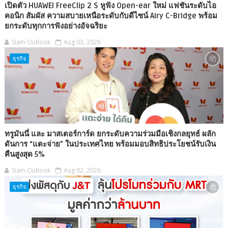
เปิดตัว HUAWEI FreeClip 2 S หูฟัง Open-ear ใหม่ แฟชันระดับไอ
คอนิก สัมผัส ความสบายเหนือระดับกับดีไซน์ Airy C-Bridge พร้อม
ยกระดับทุกการฟังอย่างอัจฉริยะ
Siam Outlook
Aug 03, 2026
ธุรกิจ
ทรูมันนี่ และ มาสเตอร์การ์ด ยกระดับความร่วมมือเชิงกลยุทธ์ ผลัก
ดันการ “แตะจ่าย” ในประเทศไทย พร้อมมอบสิทธิประโยชน์รับเงิน
คืนสูงสุด 5%
Siam Outlook
Aug 02, 2026
ธุรกิจ