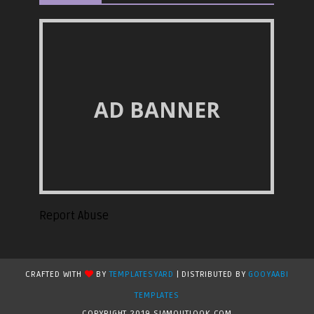
AD BANNER
Report Abuse
CRAFTED WITH
BY
TEMPLATESYARD
| DISTRIBUTED BY
GOOYAABI
TEMPLATES
COPYRIGHT 2019 SIAMOUTLOOK.COM