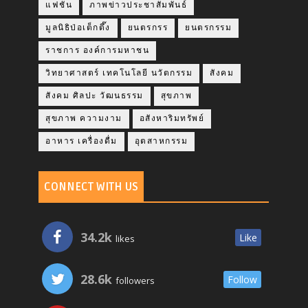
แฟชั่น
ภาพข่าวประชาสัมพันธ์
มูลนิธิป่อเต็กตึ๊ง
ยนตรกรร
ยนตรกรรม
ราชการ องค์การมหาชน
วิทยาศาสตร์ เทคโนโลยี นวัตกรรม
สังคม
สังคม ศิลปะ วัฒนธรรม
สุขภาพ
สุขภาพ ความงาม
อสังหาริมทรัพย์
อาหาร เครื่องดื่ม
อุตสาหกรรม
CONNECT WITH US
34.2k
Like
likes
28.6k
Follow
followers