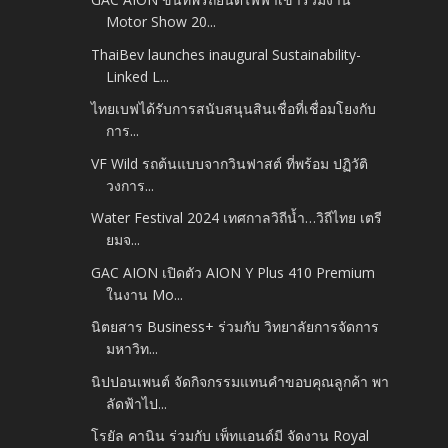
Motor Show 20...
ThaiBev launches inaugural Sustainability-
Linked L...
ไทยเบฟได้รับการสนับสนุนสินเชื่อที่เชื่อมโยงกับ
การ...
VF Wild รถต้นแบบจากวินฟาสต์ ที่พร้อม ปฏิวัติ
วงการ...
Water Festival 2024 เทศกาลวิถีน้ำ…วิถีไทย เตรี
ยมจ...
GAC AION เปิดตัว AION Y Plus 410 Premium
ในงาน Mo...
นิตยสาร Business+ ร่วมกับ วิทยาลัยการจัดการ
มหาวิท...
นิปปอนเพนต์ จัดกิจกรรมแทนคำขอบคุณลูกค้า พา
ลัดฟ้าไป...
โรยัล คานิน ร่วมกับ เพ็ทแอนด์มี จัดงาน Royal