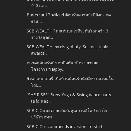
400 แล...
Bartercard Thailand ต้อนรับความปังปีมังกร จัด
งาน ...
SCB WEALTH โดดเด่นบนเวทีระดับโลกคว้า 3
รางวัลสุดยิ...
SCB WEALTH excels globally: Secures triple
awards ...
ตลาดหลักทรัพย์ฯ จับมือพันธมิตรขยายผล
โครงการ “Happy...
ยัวซ่าแบตเตอรี่ เปิดบ้านต้อนรับนักศึกษา ม.เทคโน
โลย...
“SHE RISES” Brew Yoga & Swing dance party
เฉลิมฉลอ...
SCB CIOแนะทยอยสะสมหุ้นเกาหลีใต้ รับกำไร
บริษัทจดทะเ...
SCB CIO recommends investors to start