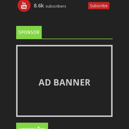
8.6k
Subscribe
subscribers
SPONSOR
AD BANNER