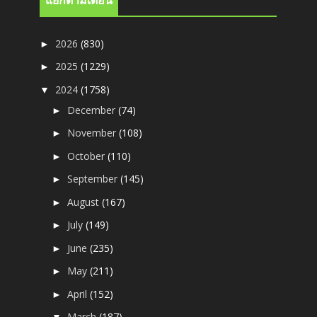
แยกตามเดือน
2026
(830)
►
2025
(1229)
►
2024
(1758)
▼
December
(74)
►
November
(108)
►
October
(110)
►
September
(145)
►
August
(167)
►
July
(149)
►
June
(235)
►
May
(211)
►
April
(152)
►
March
(187)