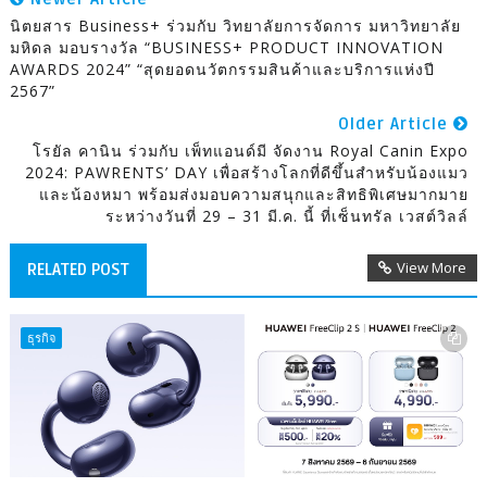
นิตยสาร Business+ ร่วมกับ วิทยาลัยการจัดการ มหาวิทยาลัย
มหิดล มอบรางวัล “BUSINESS+ PRODUCT INNOVATION
AWARDS 2024” “สุดยอดนวัตกรรมสินค้าและบริการแห่งปี
2567”
Older Article
โรยัล คานิน ร่วมกับ เพ็ทแอนด์มี จัดงาน Royal Canin Expo
2024: PAWRENTS’ DAY เพื่อสร้างโลกที่ดีขึ้นสำหรับน้องแมว
และน้องหมา พร้อมส่งมอบความสนุกและสิทธิพิเศษมากมาย
ระหว่างวันที่ 29 – 31 มี.ค. นี้ ที่เซ็นทรัล เวสต์วิลล์
View More
RELATED POST
ธุรกิจ