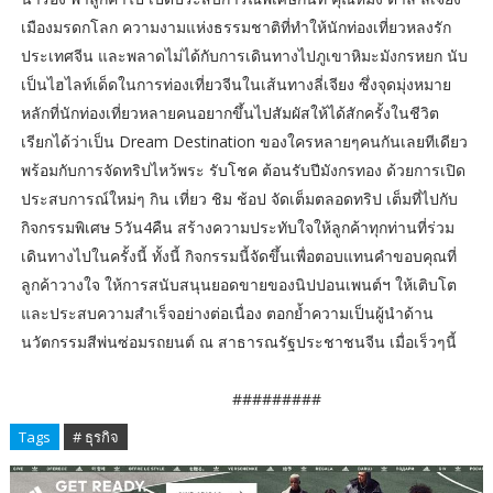
เมืองมรดกโลก ความงามแห่งธรรมชาติที่ทำให้นักท่องเที่ยวหลงรัก
ประเทศจีน และพลาดไม่ได้กับการเดินทางไปภูเขาหิมะมังกรหยก นับ
เป็นไฮไลท์เด็ดในการท่องเที่ยวจีนในเส้นทางลี่เจียง ซึ่งจุดมุ่งหมาย
หลักที่นักท่องเที่ยวหลายคนอยากขึ้นไปสัมผัสให้ได้สักครั้งในชีวิต
เรียกได้ว่าเป็น Dream Destination ของใครหลายๆคนกันเลยทีเดียว
พร้อมกับการจัดทริปไหว้พระ รับโชค ต้อนรับปีมังกรทอง ด้วยการเปิด
ประสบการณ์ใหม่ๆ กิน เที่ยว ชิม ช้อป จัดเต็มตลอดทริป เต็มที่ไปกับ
กิจกรรมพิเศษ 5วัน4คืน สร้างความประทับใจให้ลูกค้าทุกท่านที่ร่วม
เดินทางไปในครั้งนี้ ทั้งนี้ กิจกรรมนี้จัดขึ้นเพื่อตอบแทนคำขอบคุณที่
ลูกค้าวางใจ ให้การสนับสนุนยอดขายของนิปปอนเพนต์ฯ ให้เติบโต
และประสบความสำเร็จอย่างต่อเนื่อง ตอกย้ำความเป็นผู้นำด้าน
นวัตกรรมสีพ่นซ่อมรถยนต์ ณ สาธารณรัฐประชาชนจีน เมื่อเร็วๆนี้
#########
Tags
# ธุรกิจ