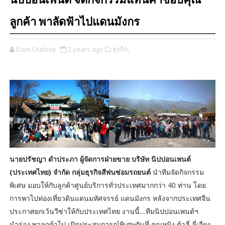
นิปปอนเพนต์ จัดกิจกรรมแทนคำขอบคุณ
ลูกค้า พาลัดฟ้าไปแดนมังกร
Siam Outlook
2 years ago
ธุรกิจ,
นายปรัชญา ดำประภา ผู้จัดการฝ่ายขาย บริษัท นิปปอนเพนต์
(ประเทศไทย) จำกัด กลุ่มธุรกิจสีพ่นซ่อมรถยนต์
นำทีมจัดกิจกรรม
พิเศษ มอบให้กับลูกค้าศูนย์บริการทั่วประเทศมากกว่า 40 ท่าน โดย
การพาไปท่องเที่ยวดินแดนมหัศจรรย์ แดนมังกร หลังจากประเทศจีน
ประกาศยกเว้นวีซ่าให้กับประเทศไทย งานนี้....ทีมนิปปอนเพนต์ฯ
นำร่อง พาลูกค้าไป เปิดประสบการณ์พิเศษกันที่ คุณหมิง ต้าลี่ ลี่เจียง