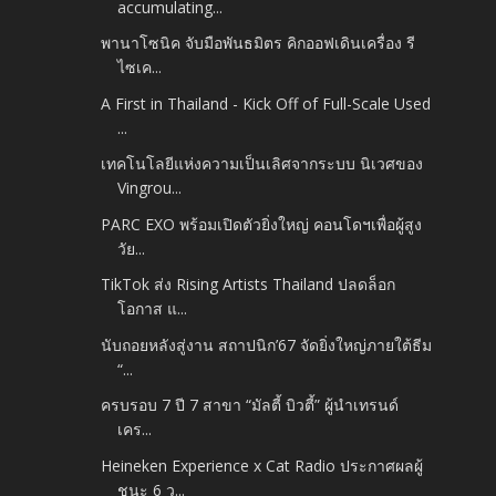
accumulating...
พานาโซนิค จับมือพันธมิตร คิกออฟเดินเครื่อง รี
ไซเค...
A First in Thailand - Kick Off of Full-Scale Used
...
เทคโนโลยีแห่งความเป็นเลิศจากระบบ นิเวศของ
Vingrou...
PARC EXO พร้อมเปิดตัวยิ่งใหญ่ คอนโดฯเพื่อผู้สูง
วัย...
TikTok ส่ง Rising Artists Thailand ปลดล็อก
โอกาส แ...
นับถอยหลังสู่งาน สถาปนิก’67 จัดยิ่งใหญ่ภายใต้ธีม
“...
ครบรอบ 7 ปี 7 สาขา “มัลตี้ บิวตี้” ผู้นำเทรนด์
เคร...
Heineken Experience x Cat Radio ประกาศผลผู้
ชนะ 6 ว...