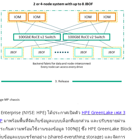
Enterprise (NYSE: HPE) ได้ประกาศเปิดตัว
HPE GreenLake เฟส 3
MP
มาพร้อมพื้นที่จัดเก็บข้อมูลแบบบล็อกที่แยกส่วน และปรับขยายผ่าน
ระกันความพร้อมใช้งานของข้อมูล 100%[i] ซึ่ง HPE GreenLake Block
ก็บข้อมูลแบบแชร์ทุกอย่าง (shared-everything storage) และจัดการ