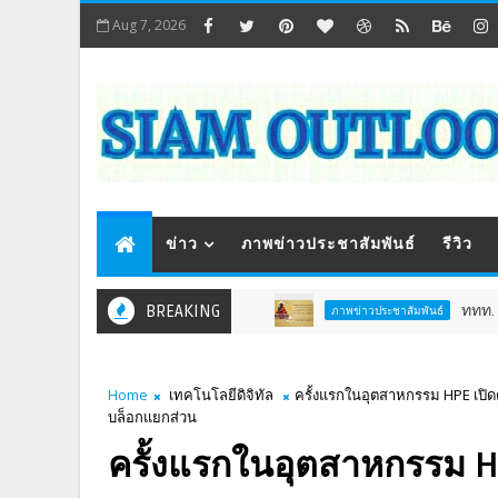
Aug 7, 2026
ข่าว
ภาพข่าวประชาสัมพันธ์
รีวิว
BREAKING
ททท. ชวนสัม
ภาพข่าวประชาสัมพันธ์
Home
เทคโนโลยีดิจิทัล
ครั้งแรกในอุตสาหกรรม HPE เปิดต
บล็อกแยกส่วน
ครั้งแรกในอุตสาหกรรม H