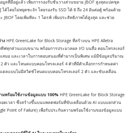
ข้อมูลที่มีอยู่แล้ว เพิ่มการรองรับชั้นวางส่วนขยาย JBOF สูงสุดแปดชุด
้โดยไม่หยุดชะงัก โดยรองรับ SSD ได้ 8 ถึง 24 อันต่อตู้ พร้อมด้วย
JBOF โดยเพิ่มทีละ 1 ไดรฟ์ เพิ่มประสิทธิภาพได้สูงสุด และช่วย
ย่าง
HPE GreenLake for Block Storage ที่สร้างบน HPE Alletra
กทีฟทุกส่วนแบบขนาน พร้อมการประมวลผล I/O บนสื่อ คอนโทรลเลอร์
สม่ำเสมอ และเวลาในการตอบสนองที่ต่ำมากเป็นพิเศษ แม้มีข้อมูลปริมาณ
2 ตัว และโหนดแบบคอนโทรลเลอร์ 4 ตัวที่มีตัวเลือกการกำหนดค่า
ของโมเดลแบบไม่มีสวิตช์โหนดแบบคอนโทรลเลอร์ 2 ตัว และขับเคลื่อน
ความพร้อมใช้งานข้อมูลแบบ 100%
HPE GreenLake for Block Storage
ลอดเวลา ซึ่งสร้างขึ้นบนแพลตฟอร์มที่ขับเคลื่อนด้วย AI แบบแยกส่วน
gle Point of Failure) เพื่อรับประกันความพร้อมใช้งานของข้อมูลแบบ