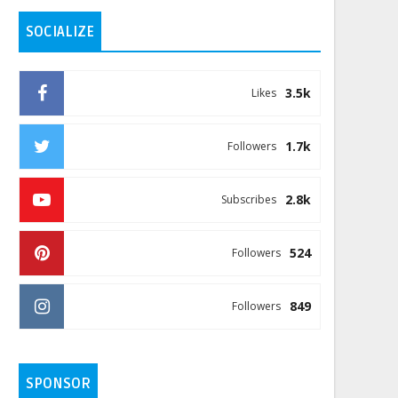
SOCIALIZE
3.5k
Likes
1.7k
Followers
2.8k
Subscribes
524
Followers
849
Followers
SPONSOR