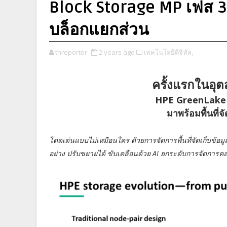
Block Storage MP เฟส 3 ม
บล็อกแยกส่วน
threportor
2 years ago
เทคโนโลยีดิจิทัล,
ครั้งแรกในอุ
HPE GreenLake 
มาพร้อมพื้นที่
โดดเด่นแบบไม่เหมือนใคร ด้วยการจัดการพื้นที่จัดเก็บข้อมู
อย่าง ปรับขยายได้ ขับเคลื่อนด้วย AI ยกระดับการจัดกา