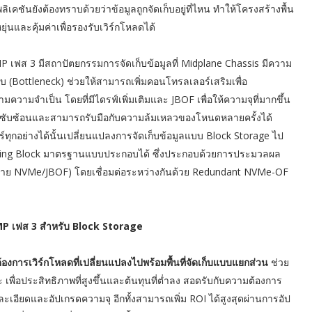
คชันยังต้องทราบด้วยว่าข้อมูลถูกจัดเก็บอยู่ที่ไหน ทำให้โครงสร้างพื้น
ุ่นและคุ้มค่าเพื่อรองรับเวิร์กโหลดได้
e MP เฟส 3 มีสถาปัตยกรรมการจัดเก็บข้อมูลที่ Midplane Chassis มีความ
บ (Bottleneck) ช่วยให้สามารถเพิ่มคอนโทรลเลอร์เสริมเพื่อ
ามความจำเป็น โดยที่มีไดรฟ์เพิ่มเติมและ JBOF เพื่อให้ความจุที่มากขึ้น
ูลที่ซับซ้อนและสามารถรับมือกับความล้มเหลวของโหนดหลายครั้งได้
์ทุกอย่างได้นั้นเปลี่ยนแปลงการจัดเก็บข้อมูลแบบ Block Storage ไป
Building Block มาตรฐานแบบประกอบได้ ซึ่งประกอบด้วยการประมวลผล
ยาย NVMe/JBOF) โดยเชื่อมต่อระหว่างกันด้วย Redundant NVMe-OF
P เฟส 3 สำหรับ Block Storage
งการเวิร์กโหลดที่เปลี่ยนแปลงไปพร้อมพื้นที่จัดเก็บแบบแยกส่วน
ช่วย
ื่อประสิทธิภาพที่สูงขึ้นและต้นทุนที่ต่ำลง สอดรับกับความต้องการ
ะเอียดและอัปเกรดความจุ อีกทั้งสามารถเพิ่ม ROI ได้สูงสุดผ่านการอัป