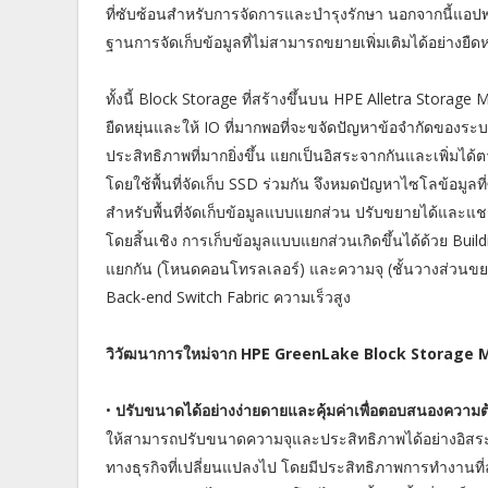
ที่ซับซ้อนสำหรับการจัดการและบำรุงรักษา นอกจากนี้แอปพลิเ
ฐานการจัดเก็บข้อมูลที่ไม่สามารถขยายเพิ่มเติมได้อย่างยืดหย
ทั้งนี้ Block Storage ที่สร้างขึ้นบน HPE Alletra Storag
ยืดหยุ่นและให้ IO ที่มากพอที่จะขจัดปัญหาข้อจำกัดของระบ
ประสิทธิภาพที่มากยิ่งขึ้น แยกเป็นอิสระจากกันและเพิ่มได้ต
โดยใช้พื้นที่จัดเก็บ SSD ร่วมกัน จึงหมดปัญหาไซโลข้อม
สำหรับพื้นที่จัดเก็บข้อมูลแบบแยกส่วน ปรับขยายได้และแชร
โดยสิ้นเชิง การเก็บข้อมูลแบบแยกส่วนเกิดขึ้นได้ด้วย 
แยกกัน (โหนดคอนโทรลเลอร์) และความจุ (ชั้นวางส่วนข
Back-end Switch Fabric ความเร็วสูง
วิวัฒนาการใหม่จาก HPE GreenLake Block Storage M
•
ปรับขนาดได้อย่างง่ายดายและคุ้มค่าเพื่อตอบสนองความต้อ
ให้สามารถปรับขนาดความจุและประสิทธิภาพได้อย่างอิสระ เพ
ทางธุรกิจที่เปลี่ยนแปลงไป โดยมีประสิทธิภาพการทำงานที่ล