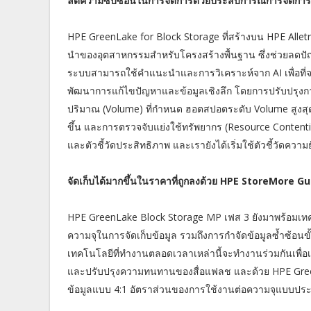
ลดความซับซ้อนในการจัดการด้วยประสบการณ์การจัดการร
HPE GreenLake for Block Storage ที่สร้างบน HPE Alletr
นำของอุตสาหกรรมสำหรับโครงสร้างพื้นฐาน ซึ่งช่วยลดปัญห
ระบบสามารถใช้คำแนะนำและการวิเคราะห์จาก AI เพื่อที่จ
พัฒนาการแก้ไขปัญหาและข้อมูลเชิงลึก โดยการปรับปรุงการ
ปริมาณ (Volume) ที่กำหนด ฮอตสปอตระดับ Volume สูงสุด
ขึ้น และการตรวจจับแย่งใช้ทรัพยากร (Resource Content
และตัวชี้วัดประสิทธิภาพ และเรายังได้เริ่มใช้ตัวชี้วัดความ
จัดเก็บได้มากขึ้นในราคาที่ถูกลงด้วย HPE StoreMore 
HPE GreenLake Block Storage MP เฟส 3 ยังมาพร้อมเท
ความจุในการจัดเก็บข้อมูล รวมถึงการกำจัดข้อมูลซ้ำซ้อนขั
เทคโนโลยีที่ทำงานตลอดเวลาเหล่านี้จะทำงานร่วมกันเพ
และปรับปรุงความทนทานของสื่อแฟลช และด้วย HPE Green
ข้อมูลแบบ 4:1 อัตราส่วนของการใช้งานต่อความจุแบบประ