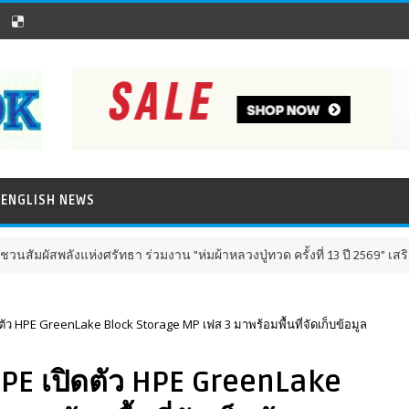
ENGLISH NEWS
ผัสพลังแห่งศรัทธา ร่วมงาน "ห่มผ้าหลวงปู่ทวด ครั้งที่ 13 ปี 2569" เสริมสิริ
ัว HPE GreenLake Block Storage MP เฟส 3 มาพร้อมพื้นที่จัดเก็บข้อมูล
PE เปิดตัว HPE GreenLake