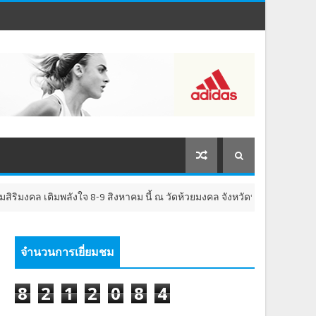
มงคล เติมพลังใจ 8-9 สิงหาคม นี้ ณ วัดห้วยมงคล จังหวัดประจวบคีรีขันธ์
จำนวนการเยี่ยมชม
8
2
1
2
0
8
4