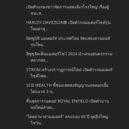
เปิดตัวแถลงข่าวจัดการแสดงลิเกโรงใหญ่ เรื่องผู้
ชนะส...
HARLEY-DAVIDSON® เปิดตัวรถมอเตอร์ไซค์รุ่น
ใหม่ล่าสุ...
มิตซูบิชิ มอเตอร์ส ประเทศไทย จัดแสดงยานยนต์
รุ่นใหม...
อีซูซุจัดเต็มมอเตอร์โชว์ 2024 นำเสนอยนตรกรรม
หลากหล...
STROM สร้างปรากฏการณ์ใหม่! เปิดตัวรถมอเตอร์
ไซค์ไฟฟ...
SCB WEALTH ชี้ช่องเฟดส่งสัญญาณลดดอกเบี้ย
ไตรมาส 3 ป...
สิ้นสุดการรอคอย! ROYAL ENFIELD เปิดตำนาน
บทใหม่สายแ...
“ไทยยามาฮ่ามอเตอร์” ครบรอบ 60 ปี สุดยิ่งใหญ่
โชว์น...