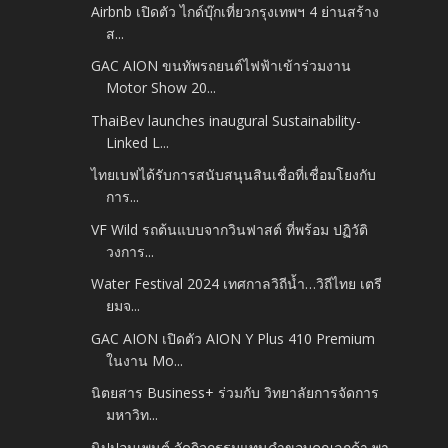
Airbnb เปิดตัว ไกด์บุ๊กเที่ยวกรุงเทพฯ 4 ย่านสร้าง
ส...
GAC AION ขนทัพรถยนต์ไฟฟ้าเข้าร่วมงาน
Motor Show 20...
ThaiBev launches inaugural Sustainability-
Linked L...
ไทยเบฟได้รับการสนับสนุนสินเชื่อที่เชื่อมโยงกับ
การ...
VF Wild รถต้นแบบจากวินฟาสต์ ที่พร้อม ปฏิวัติ
วงการ...
Water Festival 2024 เทศกาลวิถีน้ำ…วิถีไทย เตรี
ยมจ...
GAC AION เปิดตัว AION Y Plus 410 Premium
ในงาน Mo...
นิตยสาร Business+ ร่วมกับ วิทยาลัยการจัดการ
มหาวิท...
นิปปอนเพนต์ จัดกิจกรรมแทนคำขอบคุณลูกค้า พา