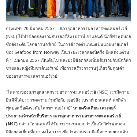
กรุงเทพฯ 20 มีนาคม 2567 – สภาอุตสาหกรรมอาหารทะเลนอร์เวย์
(NSC) ได้ทำข้อตกลงร่วมกับ เออร์ลิง เบราท์ ฮาแลนด์ นักกีฬาฟุตบอล
ชื่อดังระดับโลกชาวนอร์เวย์ ในการดำรงตำแหน่งเป็นแอมบาสเดอร์
ของ Seafood from Norway เป็นระยะเวลาสองปีครึ่ง มีผลตั้งแต่วัน
ที่ 1 เมษายน 2567 เป็นต้นไป และยังมีข้อตกลงเพิ่มเติมร่วมกับนักกีฬา
ชายและหญิงทีมชาตินอร์เวย์ เพื่อการสร้างการรับรู้เกี่ยวกับคุณค่า
ของอาหารทะเลจากนอร์เวย์
“ในนามของสภาอุตสาหกรรมอาหารทะเลนอร์เวย์ (NSC) เรามีความ
ยินดีที่ได้ประกาศความร่วมมือกับ เออร์ลิง เบราท์ ฮาแลนด์ นักกีฬา
ฟุตบอลชื่อดังระดับโลกชาวนอร์เวย์”
นายคริสเตียน เครเมอร์
ประธานเจ้าหน้าที่บริหาร สภาอุตสาหกรรมอาหารทะเลนอร์เวย์
(NSC)
กล่าว “ฮาแลนด์ได้รับการขนานนามว่าเป็นนักกีฬาฟุตบอล
ฝีมือยอดเยี่ยมที่สุดของโลก เราเชื่อว่าความร่วมมือนี้จะช่วยยกระดับ