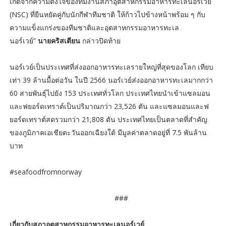
เกิดจากความตั้งใจของทีมงานสภาอุตสาหกรรมอาหารทะเลนอร์เวย์
(NSC) ที่ยืนหยัดคู่กับนักกีฬาทีมชาติ ให้ก้าวไปข้างหน้าพร้อม ๆ กับ
ความแข็งแกร่งของทีมชาติและอุตสาหกรรมอาหารทะเล
นอร์เวย์”
นายคริสเตียน
กล่าวปิดท้าย
นอร์เวย์เป็นประเทศที่ส่งออกอาหารทะเลรายใหญ่ที่สุดของโลก เทียบ
เท่า 39 ล้านมื้อต่อวัน ในปี 2566 นอร์เวย์ส่งออกอาหารทะเลมากกว่า
60 สายพันธุ์ไปยัง 153 ประเทศทั่วโลก ประเทศไทยนำเข้าแซลมอน
และฟยอร์ดเทราต์เป็นปริมาณกว่า 23,526 ตัน และแซลมอนและฟ
ยอร์ดเทราต์สดรวมกว่า 21,808 ตัน ประเทศไทยเป็นตลาดที่สำคัญ
ของภูมิภาคเอเชียตะวันออกเฉียงใต้ มีมูลค่าตลาดอยู่ที่ 7.5 พันล้าน
บาท
#seafoodfromnorway
###
เกี่ยวกับสภาอุตสาหกรรมอาหารทะเลนอร์เวย์