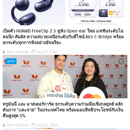
เปิดตัว HUAWEI FreeClip 2 S หูฟัง Open-ear ใหม่ แฟชันระดับไอ
คอนิก สัมผัส ความสบายเหนือระดับกับดีไซน์ Airy C-Bridge พร้อม
ยกระดับทุกการฟังอย่างอัจฉริยะ
Siam Outlook
Aug 03, 2026
ธุรกิจ
ทรูมันนี่ และ มาสเตอร์การ์ด ยกระดับความร่วมมือเชิงกลยุทธ์ ผลัก
ดันการ “แตะจ่าย” ในประเทศไทย พร้อมมอบสิทธิประโยชน์รับเงิน
คืนสูงสุด 5%
Siam Outlook
Aug 02, 2026