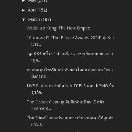
May
(211)
►
April
(152)
►
March
(187)
▼
Godzilla x Kong: The New Empire
10 คนแห่งปี! "The People Awards 2024" ผู้สร้าง
แรง...
“มูลนิธิรักษ์ไทย” นำเครื่องเอกซเรย์แบบพกพาจาก
“ฟูจ...
ยาดมสมุนไพรฟีเวอร์ อ้วยอันโอสถ ส่งยาดม “ตรา
มังกรทอ...
LiVE Platform จับมือ NIA TCELS และ KPMG ปั้น
ธุรกิจ...
The Ocean Cleanup จับมือพันธมิตร เปิดตัว
Intercept...
“ไทยวิวัฒน์” มอบประสบการณ์ความสนุกให้ลูกค้า
ผ่าน แ...