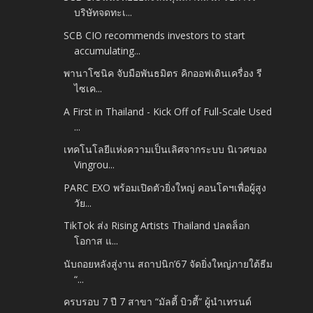
บริษัทจดทะเ...
SCB CIO recommends investors to start
accumulating...
พานาโซนิค จับมือพันธมิตร คิกออฟเดินเครื่อง รี
ไซเค...
A First in Thailand - Kick Off of Full-Scale Used
...
เทคโนโลยีแห่งความเป็นเลิศจากระบบ นิเวศของ
Vingrou...
PARC EXO พร้อมเปิดตัวยิ่งใหญ่ คอนโดฯเพื่อผู้สูง
วัย...
TikTok ส่ง Rising Artists Thailand ปลดล็อก
โอกาส แ...
นับถอยหลังสู่งาน สถาปนิก’67 จัดยิ่งใหญ่ภายใต้ธีม
“...
ครบรอบ 7 ปี 7 สาขา “มัลตี้ บิวตี้” ผู้นำเทรนด์