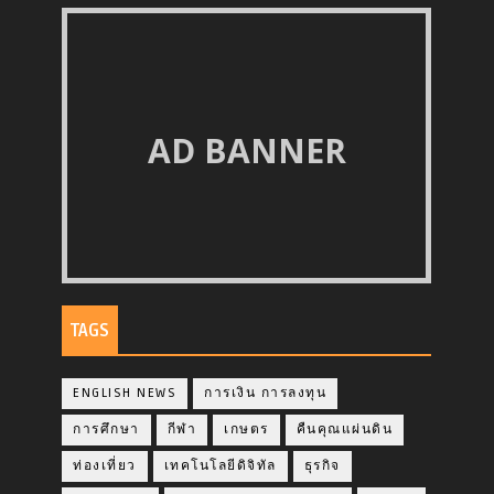
AD BANNER
TAGS
ENGLISH NEWS
การเงิน การลงทุน
การศึกษา
กีฬา
เกษตร
คืนคุณแผ่นดิน
ท่องเที่ยว
เทคโนโลยีดิจิทัล
ธุรกิจ