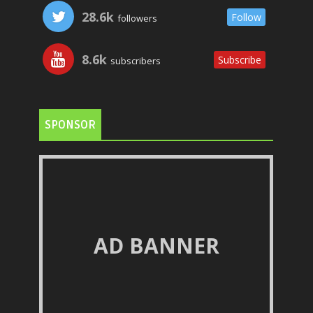
28.6k
Follow
followers
8.6k
Subscribe
subscribers
SPONSOR
AD BANNER