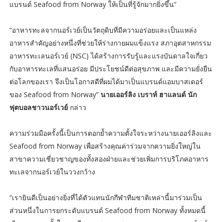
แบรนด์ Seafood from Norway ให้เป็นที่รู้จักมากยิ่งขึ้น”
“อาหารทะลจากนอร์เวย์เป็นวัตถุดิบที่มีความอร่อยและเป็นแหล่ง
อาหารสำคัญอย่างหนึ่งที่ช่วยให้ร่างกายผมแข็งแรง สภาอุตสาหกรรม
อาหารทะเลนอร์เวย์ (NSC) ได้สร้างการรับรู้และแรงบันดาลใจเกี่ยว
กับอาหารทะเลที่แสนอร่อย มีประโยชน์ดีต่อสุขภาพ และมีความยั่งยืน
ต่อโลกของเรา จึงเป็นโอกาสดีที่ผมได้มาเป็นแบรนด์แอมบาสเดอร์
ของ Seafood from Norway”
นายเออร์ลิง เบราท์ ฮาแลนด์ นัก
ฟุตบอลชาวนอร์เวย์
กล่าว
ความร่วมมือครั้งนี้เป็นการตอกย้ำความตั้งใจระหว่างนายเออร์ลิงและ
Seafood from Norway เพื่อสร้างคุณค่าร่วมจากความยิ่งใหญ่ใน
สาขาความเชี่ยวชาญของทั้งสองฝ่ายและช่วยเพิ่มการบริโภคอาหาร
ทะเลจากนอร์เวย์ในววงกว้าง
“เรายินดีเป็นอย่างยิ่งที่ได้ตัวแทนนักกีฬาทีมชาติเหล่านี้มาร่วมเป็น
ส่วนหนึ่งในการยกระดับแบรนด์ Seafood from Norway ทั้งหมดนี้