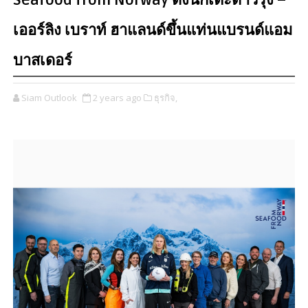
Seafood from Norway ดึงนักเตะดาวรุ่ง –
เออร์ลิง เบราท์ ฮาแลนด์ขึ้นแท่นแบรนด์แอม
บาสเดอร์
Siam Outlook
2 years ago
ธุรกิจ,