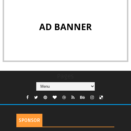
AD BANNER
Pages
SPONSOR