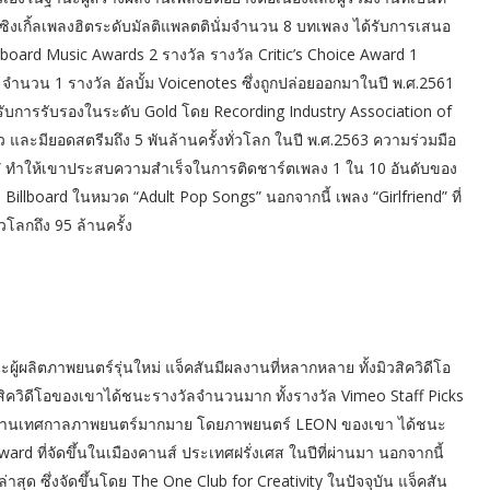
ซิงเกิ้ลเพลงฮิตระดับมัลติแพลตตินั่มจำนวน 8 บทเพลง ได้รับการเสนอ
illboard Music Awards 2 รางวัล รางวัล Critic’s Choice Award 1
จำนวน 1 รางวัล อัลบั้ม Voicenotes ซึ่งถูกปล่อยออกมาในปี พ.ศ.2561
ับการรับรองในระดับ Gold โดย Recording Industry Association of
 และมียอดสตรีมถึง 5 พันล้านครั้งทั่วโลก ในปี พ.ศ.2563 ความร่วมมือ
Hope” ทำให้เขาประสบความสำเร็จในการติดชาร์ตเพลง 1 ใน 10 อันดับของ
 Billboard ในหมวด “Adult Pop Songs” นอกจากนี้ เพลง “Girlfriend” ที่
โลกถึง 95 ล้านครั้ง
านะผู้ผลิตภาพยนตร์รุ่นใหม่ แจ็คสันมีผลงานที่หลากหลาย ทั้งมิวสิควิดีโอ
วิดีโอของเขาได้ชนะรางวัลจำนวนมาก ทั้งรางวัล Vimeo Staff Picks
ัลในงานเทศกาลภาพยนตร์มากมาย โดยภาพยนตร์ LEON ของเขา ได้ชนะ
d ที่จัดขึ้นในเมืองคานส์ ประเทศฝรั่งเศส ในปีที่ผ่านมา นอกจากนี้
่าสุด ซึ่งจัดขึ้นโดย The One Club for Creativity ในปัจจุบัน แจ็คสัน