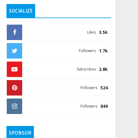
SOCIALIZE
3.5k
Likes
1.7k
Followers
2.8k
Subscribes
524
Followers
849
Followers
SPONSOR