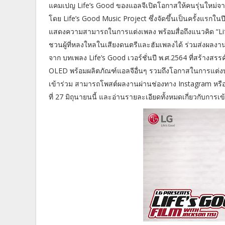
แคมเปญ Life’s Good ของแอลจีเปิดโอกาสให้คนรุ่นใหม่จ
โดย Life’s Good Music Project ซึ่งจัดขึ้นเป็นครั้งแรกใ
แสดงความสามารถในการแต่งเพลง พร้อมสื่อถึงแนวคิด “Life
ชวนผู้ที่หลงใหลในเสียงดนตรีและฮัมเพลงได้ ร่วมส่งผล
จาก บทเพลง Life’s Good เวอร์ชั่นปี พ.ศ.2564 ที่สร้างสรรค
OLED พร้อมผลิตภัณฑ์แอลจีอื่นๆ รวมถึงโอกาสในการแต่งบท
เข้าร่วม สามารถโพสต์ผลงานผ่านช่องทาง Instagram หรือ 
ที่ 27 มิถุนายนนี้ และอ่านรายละเอียดทั้งหมดเกี่ยวกับการเข