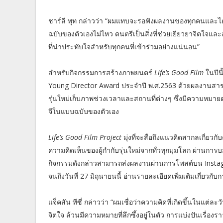
ชาร์ลี พุท กล่าวว่า “ผมแทบจะรอฟังผลงานของทุกคนและไ
ฉบับของตัวเองไม่ไหว ดนตรีเป็นสิ่งที่ช่วยเยียวยาจิตใจแ
ที่น่าประทับใจสำหรับทุกคนที่เข้าร่วมอย่างแน่นอน”
สำหรับกิจกรรมการสร้างภาพยนตร์
Life’s Good Film
ในปีนี
Young Director Award ประจำปี พ.ศ.2563 ด้วยผลงานสารค
รุ่นใหม่เก็บภาพช่วงเวลาและสถานที่ต่างๆ ซึ่งมีความหมาย
จีในแบบฉบับของตัวเอง
Life’s Good Film Project
มุ่งที่จะสื่อถึงแนวคิดสากลเกี
ความคิดเห็นของผู้กำกับรุ่นใหม่จากทั่วทุกมุมโลก ผ่านกา
กิจกรรมดังกล่าวสามารถส่งผลงานผ่านการโพสต์บน Insta
จนถึงวันที่ 27 มิถุนายนนี้ อ่านรายละเอียดเพิ่มเติมเกี่ยวกั
แจ็คสัน ทีซี่ กล่าวว่า “ผมเชื่อว่าความคิดที่เกิดขึ้นใน
จิตใจ ล้วนมีความหมายที่ลึกซึ้งอยู่ในตัว การแบ่งปันเรื่องร