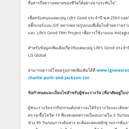
สื่อสารถึงความหมายของชีวิตได้อย่างน่าประทับใจ”
เพื่อสนับสนุนแคมเปญ
Life’s Good
ประจำปี พ.ศ.2564 แอล
สติ๊กเกอร์แบบ GIF หลากหลายรูปแบบที่เต็มไปด้วยความร่าเร
และ Life’s Good Film Project เพื่อการใช้งานบน Insta
สำหรับข้อมูลเพิ่มเติมเกี่ยวกับแคมเปญ Life’s Good ประจำ
LG Global
สามารถดาวน์โหลดรูปภาพเพิ่มเติมได้ที่
www.lgnewsroom
charlie-puth-and-jackson-tisi
ข้อกำหนดและเงื่อนไขสำหรับผู้ชนะรางวัล (ที่อาศัยอยู่ใน
ผู้ชนะรางวัลจากกิจกรรมดังกล่าวจะได้รับรางวัลและเดินท
ตรวจเชื้อโควิด-19 ที่แสดงผลตรวจเป็นลบภายใน 3 วันก่อนก
ช่วง 90 วันก่อนการเดินทาง จะต้องแสดงหลักฐานการพ้นจา