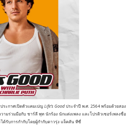
ี) ประกาศเปิดตัวแคมเปญ
Life’s Good
ประจำปี พ.ศ. 2564 พร้อมด้วยสอง
วามร่วมมือกับ ชาร์ลี พุท นักร้อง นักแต่งเพลง และโปรดิวเซอร์เพลงชื่อ
้รับการกำกับโดยผู้กำกับดาวรุ่ง แจ็คสัน ทีซี่