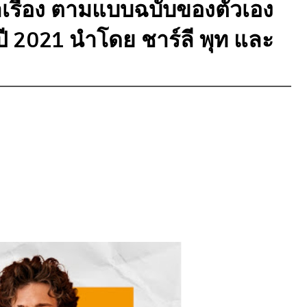
าเรื่อง ตามแบบฉบับของตัวเอง
ี 2021 นำโดย ชาร์ลี พุท และ