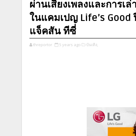
ผ่านเสียงเพลงและการเล่
ในแคมเปญ Life’s Good ป
แจ็คสัน ทีซี่
threportor
5 years ago
บันเทิง,