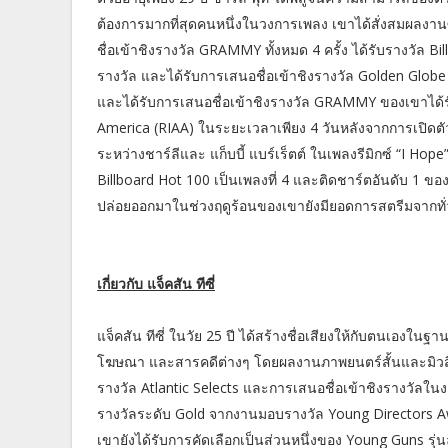
ต้องการมากที่สุดคนหนึ่งในวงการเพลง เขาได้สั่งสมผลงาน
ชื่อเข้าชิงรางวัล GRAMMY ทั้งหมด 4 ครั้ง ได้รับรางวัล B
รางวัล และได้รับการเสนอชื่อเข้าชิงรางวัล Golden Globe 
และได้รับการเสนอชื่อเข้าชิงรางวัล GRAMMY ของเขาได้ร
America (RIAA) ในระยะเวลาเพียง 4 วันหลังจากการเปิดตัว
ระหว่างชาร์ลีและ แก็บบี้ แบร์เร็ตต์ ในเพลงรีมิกซ์ “I 
Billboard Hot 100 เป็นเพลงที่ 4 และติดชาร์ตอันดับ 1 ของ
ปล่อยออกมาในช่วงฤดูร้อนของเขายังมียอดการสตรีมจากทั่ว
เกี่ยวกับ แจ็คสัน ทีซี่
แจ็คสัน ทีซี่ ในวัย 25 ปี ได้สร้างชื่อเสียงให้กับตนเองในฐ
โฆษณา และสารคดีต่างๆ โดยผลงานภาพยนตร์สั้นและมิวสิค
รางวัล Atlantic Selects และการเสนอชื่อเข้าชิงรางว
รางวัลระดับ Gold จากงานมอบรางวัล Young Directors Awar
เขายังได้รับการคัดเลือกเป็นส่วนหนึ่งของ Young Guns รุ่นล