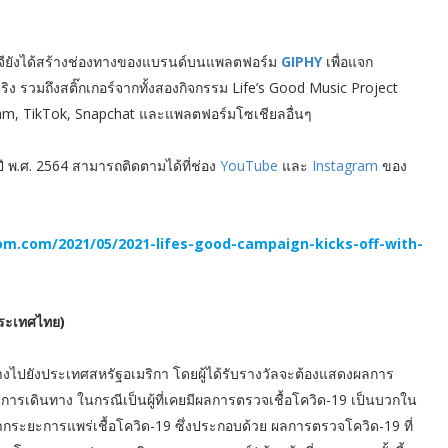
จียังได้สร้างช่องทางของแบรนด์บนแพลตฟอร์ม
GIPHY
เพื่อแจก
ิง รวมถึงสติ๊กเกอร์จากทั้งสองกิจกรรม Life’s Good Music Project
gram, TikTok, Snapchat และแพลตฟอร์มโซเชียลอื่นๆ
ปี พ.ศ. 2564 สามารถติดตามได้ที่ช่อง
YouTube
และ
Instagram
ของ
.com/2021/05/2021-lifes-good-campaign-kicks-off-with-
ประเทศไทย)
างไปยังประเทศสหรัฐอเมริกา โดยผู้ได้รับรางวัลจะต้องแสดงผลการ
ารเดินทาง ในกรณีเป็นผู้ที่เคยมีผลการตรวจเชื้อโควิด-19 เป็นบวกใน
กระยะการแพร่เชื้อโควิด-19 ซึ่งประกอบด้วย ผลการตรวจโควิด-19 ที่