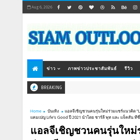
Aug 6, 2026
ข่าว
ภาพข่าวประชาสัมพันธ์
รีวิว
BREAKING
Home
บันเทิง
แอลจีเชิญชวนคนรุ่นใหม่ร่วมแชร์แนวคิด “L
แคมเปญ Life’s Good ปี 2021 นำโดย ชาร์ลี พุท และ แจ็คสัน ทีซี่
แอลจีเชิญชวนคนรุ่นใหม่ร