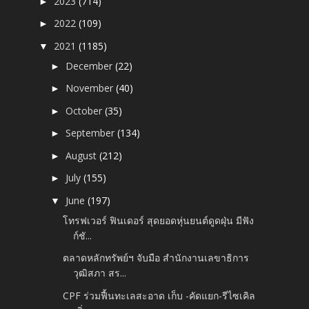
2023
(714)
►
2022
(109)
►
2021
(1185)
▼
December
(22)
►
November
(40)
►
October
(35)
►
September
(134)
►
August
(212)
►
July
(155)
►
June
(197)
▼
โทรฟเวอร์ ฟินเดอร์ สุดยอดหุ่นยนต์ดูดฝุ่น มีฟัง
ก์ชั...
ตลาดหลักทรัพย์ฯ จับมือ สำนักงานเลขาธิการ
วุฒิสภา สร...
CPF ร่วมฟื้นทะเลสะอาด เก็บ -คัดแยก-รีไซเคิล