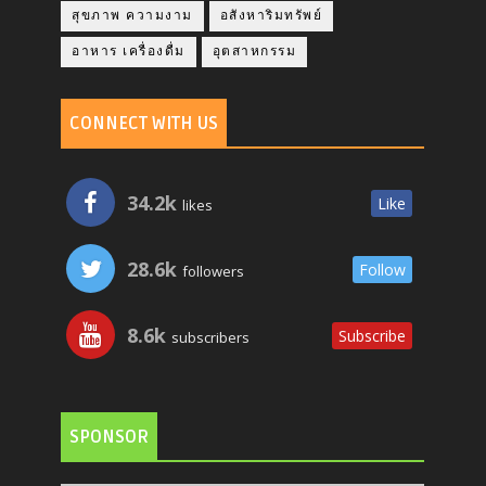
สุขภาพ ความงาม
อสังหาริมทรัพย์
อาหาร เครื่องดื่ม
อุตสาหกรรม
CONNECT WITH US
34.2k
Like
likes
28.6k
Follow
followers
8.6k
Subscribe
subscribers
SPONSOR