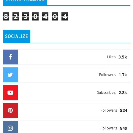
8
2
3
0
4
0
4
SOCIALIZE
3.5k
Likes
1.7k
Followers
2.8k
Subscribes
524
Followers
849
Followers