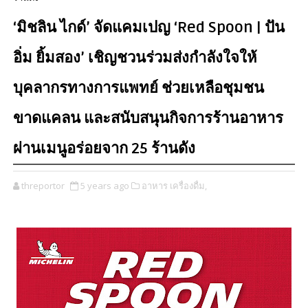
‘มิชลิน ไกด์’ จัดแคมเปญ ‘Red Spoon | ปัน
อิ่ม ยิ้มสอง’ เชิญชวนร่วมส่งกำลังใจให้
บุคลากรทางการแพทย์ ช่วยเหลือชุมชน
ขาดแคลน และสนับสนุนกิจการร้านอาหาร
ผ่านเมนูอร่อยจาก 25 ร้านดัง
threportor
5 years ago
อาหาร เครื่องดื่ม,