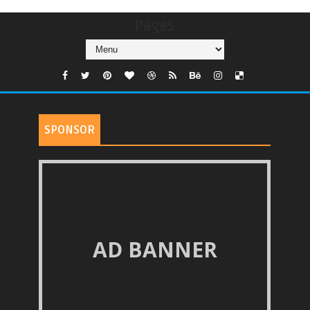
Pages
SPONSOR
AD BANNER