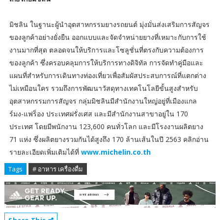
มิชลิน ในฐานะผู้นำอุตสาหกรรมยางรถยนต์ มุ่งมั่นส่งเสริมการสัญจร
ของลูกค้าอย่างยั่งยืน ออกแบบและจัดจำหน่ายยางที่เหมาะกับการใช้
งานมากที่สุด ตลอดจนให้บริการและโซลูชั่นที่ตรงกับความต้องการ
ของลูกค้า ซึ่งครอบคลุมการให้บริการทางดิจิทัล การจัดทำคู่มือและ
แผนที่สำหรับการเดินทางท่องเที่ยวเพื่อสัมผัสประสบการณ์ที่แตกต่าง
ไม่เหมือนใคร รวมถึงการพัฒนาวัสดุทางเทคโนโลยีขั้นสูงสำหรับ
อุตสาหกรรมการสัญจร กลุ่มมิชลินมีสำนักงานใหญ่อยู่ที่เมืองแกล
ร์มง-แฟร็อง ประเทศฝรั่งเศส และมีสำนักงานสาขาอยู่ใน 170
ประเทศ โดยมีพนักงาน 123,600 คนทั่วโลก และมีโรงงานผลิตยาง
71 แห่ง ซึ่งผลิตยางรวมกันได้สูงถึง 170 ล้านเส้นในปี 2563 คลิกอ่าน
รายละเอียดเพิ่มเติมได้ที่
www.michelin.co.th
Tags
# อาหาร เครื่องดื่ม