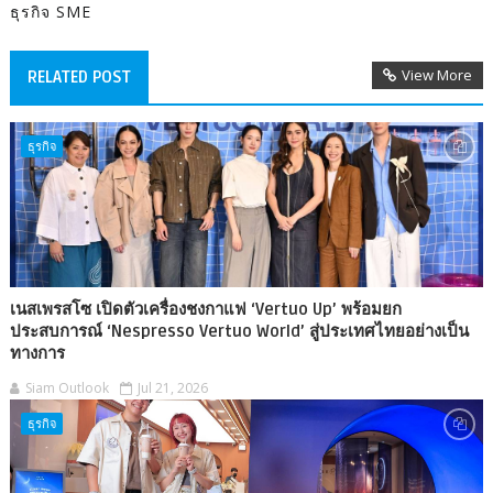
ธุรกิจ SME
View More
RELATED POST
ธุรกิจ
เนสเพรสโซ เปิดตัวเครื่องชงกาแฟ ‘Vertuo Up’ พร้อมยก
ประสบการณ์ ‘Nespresso Vertuo World’ สู่ประเทศไทยอย่างเป็น
ทางการ
Siam Outlook
Jul 21, 2026
ธุรกิจ