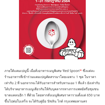
ภายใต้แคมเปญนี้ เมื่อสั่งอาหารเมนูพิเศษ ‘Red Spoon’
*
ซึ่งแต่ละ
ร้านอาหารที่เข้าร่วมแคมเปญคัดสรรมาโดยเฉพาะ 1 ชุด ในราคา
เท่ากับ 2 ที่ นอกจากจะได้รับอาหารสำหรับทานเอง 1 ที่แล้ว ยังเท่ากับ
ได้บริจาคอาหารเมนูเดียวกันให้กับบุคลากรทางการแพทย์หรือชุมชน
ขาดแคลนอีก 1 ที่ด้วย โดยหากสั่งเมนูพิเศษราคารวมตั้งแต่ 650 บาท
ขึ้นไปต่อใบเสร็จ จะได้รับคู่มือ ‘มิชลิน ไกด์ กรุงเทพมหานคร