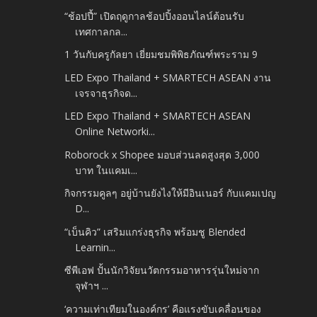
“ช้อปปี้” เปิดฤดูกาลช้อปปิ้งออนไลน์ต้อนรับ
เทศกาลกล...
1 วันกับครูกัลยา เยี่ยมชมพิพิธภัณฑ์พระราม 9
LED Expo Thailand + SMARTECH ASEAN งาน
เจรจาธุรกิจด...
LED Expo Thailand + SMARTECH ASEAN
Online Networki...
Roborock x Shopee มอบส่วนลดสูงสุด 3,000
บาท ในแคมเ...
กิจกรรมคูลๆ อยู่บ้านยังไงให้มีอินเนอร์ กับแคมเปญ
D...
“เบ็นคิว” เสริมแกร่งธุรกิจ พร้อมชู Blended
Learnin...
ซีพีเอฟ ปั้นนักวิจัยนวัตกรรมอาหารรุ่นใหม่จาก
จุฬาฯ ...
‘ความเท่าเทียมในองค์กร’ คือแรงขับเคลื่อนของ