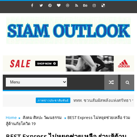
ททท. ชวนสัมผัสพลังแห่งศรัทธา ร่วมงาน "ห่มผ้าห
ภาพข่าวประชาสัมพันธ์
Home
สังคม ศิลปะ วัฒนธรรม
BEST Express ไม่หยุดช่วยเหลือ ร่วม
สู้ต้านภัยโควิด 19