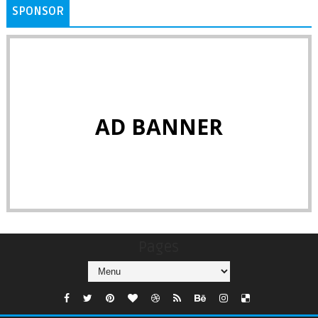
SPONSOR
AD BANNER
Pages