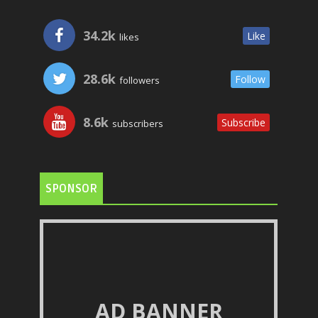
34.2k
Like
likes
28.6k
Follow
followers
8.6k
Subscribe
subscribers
SPONSOR
AD BANNER