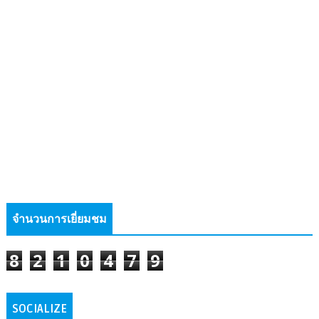
จำนวนการเยี่ยมชม
8
2
1
0
4
7
9
SOCIALIZE