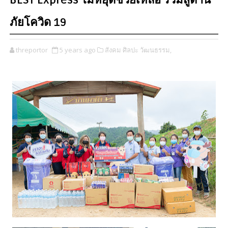
BEST Express ไม่หยุดช่วยเหลือ ร่วมสู้ต้าน
ภัยโควิด 19
threportor
5 years ago
สังคม ศิลปะ วัฒนธรรม,