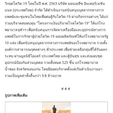
วิกฤตโควิด-19 โดยในปี พ.ศ. 2563 บริษัท มอนเดลีซ อินเตอร์เนชัน
แนล (ประเทศไทย) จำกัด ได้ดำเนินงานสนับสนุนบุคลากรทางการ
แพทย์และชุมชนในไทยเพื่อต่อสู้กับโควิด-19 ผ่านกิจกรรมต่างๆ ได้แก่
ร่วมบริจาคสมทบทุน “โครงการเงินบริจาคโรคโควิด-19” ให้แก่โรง
พยาบาลจุฬาฯ เพื่อสนับสนุนการจัดหาเครื่องมือและอุปกรณ์ทางการ
แพทย์ในการรักษาผู้ป่วยโควิด-19 มอบผลิตภัณฑ์ให้แก่โรงพยาบาลรัฐ
10 แห่ง เพื่อสนับสนุนบุคลากรทางการแพทย์ของโรงพยาบาล รวมทั้ง
องค์การสาธารณกุศลต่างๆ ทั่วประเทศ เพื่อช่วยเหลือกลุ่มที่ได้รับผลก
ระทบ ผ่านมูลนิธิไอแคร์ ประเทศไทย และตู้ปันสุข และส่งมอบชุด
อุปกรณ์ป้องกันส่วนบุคคล รวมทั้งหมด 525 ชิ้น แก่โรงพยาบาล
น้ำพอง จังหวัดขอนแก่น โดยมียอดบริจาคตั้งแต่เริ่มดำเนินงานมา
รวมเป็นมูลค่าทั้งสิ้นกว่า 9.8 ล้านบาท
# # #
รูปภาพเพิ่มเติม