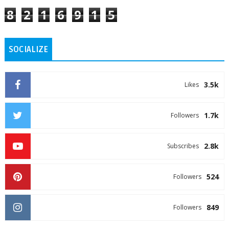
8
2
1
6
9
1
5
SOCIALIZE
3.5k
Likes
1.7k
Followers
2.8k
Subscribes
524
Followers
849
Followers