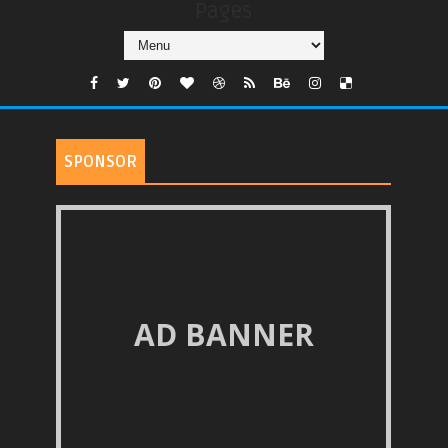
Pages
SPONSOR
AD BANNER