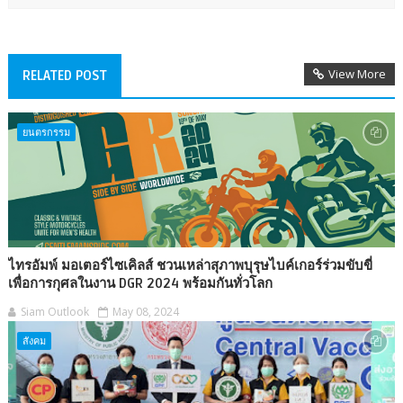
View More
RELATED POST
ยนตรกรรม
ไทรอัมพ์ มอเตอร์ไซเคิลส์ ชวนเหล่าสุภาพบุรุษไบค์เกอร์ร่วมขับขี่
เพื่อการกุศลในงาน DGR 2024 พร้อมกันทั่วโลก
Siam Outlook
May 08, 2024
สังคม