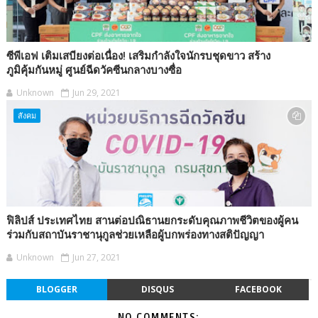
ซีพีเอฟ เติมเสบียงต่อเนื่อง! เสริมกำลังใจนักรบชุดขาว สร้าง
ภูมิคุ้มกันหมู่ ศูนย์ฉีดวัคซีนกลางบางซื่อ
Unknown
Jun 29, 2021
สังคม
ฟิลิปส์ ประเทศไทย สานต่อปณิธานยกระดับคุณภาพชีวิตของผู้คน
ร่วมกับสถาบันราชานุกูลช่วยเหลือผู้บกพร่องทางสติปัญญา
Unknown
Jun 27, 2021
BLOGGER
DISQUS
FACEBOOK
NO COMMENTS: