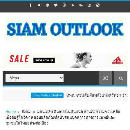
ททท. ชวนสัมผัสพลังแห่งศรัทธา ร่วมงาน "ห่มผ้าหล
ภาพข่าวประชาสัมพันธ์
Home
สังคม
มอนเดลีซ อินเตอร์เนชันแนล สานต่อความช่วยเหลือ
เพื่อต่อสู้โควิด-19 มอบผลิตภัณฑ์สนับสนุนบุคลากรทางการแพทย์และ
ชุมชนในไทยอย่างต่อเนื่อง