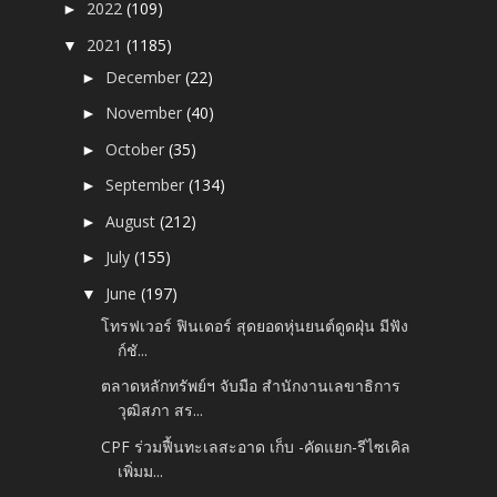
2022
(109)
►
2021
(1185)
▼
December
(22)
►
November
(40)
►
October
(35)
►
September
(134)
►
August
(212)
►
July
(155)
►
June
(197)
▼
โทรฟเวอร์ ฟินเดอร์ สุดยอดหุ่นยนต์ดูดฝุ่น มีฟัง
ก์ชั...
ตลาดหลักทรัพย์ฯ จับมือ สำนักงานเลขาธิการ
วุฒิสภา สร...
CPF ร่วมฟื้นทะเลสะอาด เก็บ -คัดแยก-รีไซเคิล
เพิ่มม...