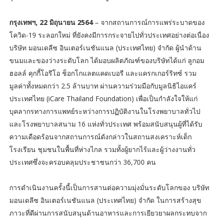
กรุงเทพฯ, 22 มิถุนายน 2564
– จากสถานการณ์การแพร่ระบาดของ
โควิด-19 ระลอกใหม่ ที่ยังคงมีการกระจายไปทั่วประเทศอย่างต่อเนื่อง
บริษัท มอนเดลีซ อินเตอร์เนชันแนล (ประเทศไทย) จำกัด ผู้นำด้าน
ขนมและของว่างระดับโลก ได้มอบผลิตภัณฑ์ของบริษัทได้แก่ ลูกอม
ฮอลล์ คุกกี้โอรีโอ ช็อกโกแลตแคดเบอรี และแครกเกอร์ริทซ์ รวม
มูลค่าทั้งหมดกว่า 2.5 ล้านบาท ผ่านความร่วมมือกับมูลนิธิไอแคร์
ประเทศไทย (iCare Thailand Foundation) เพื่อเป็นกำลังใจให้แก่
บุคลากรทางการแพทย์ระหว่างการปฏิบัติงานในโรงพยาบาลทั่วไป
และโรงพยาบาลสนาม 16 แห่งทั่วประเทศ พร้อมสนับสนุนผู้ที่ได้รับ
ความเดือดร้อนจากสถานการณ์ดังกล่าวในสถานสงเคราะห์เด็ก
โรงเรียน ชุมชนในพื้นที่ห่างไกล รวมทั้งผู้ยากไร้และผู้ว่างงานทั่ว
ประเทศซึ่งจะครอบคลุมประชาชนกว่า 36,700 คน
การดำเนินงานครั้งนี้เป็นการสานต่อความมุ่งมั่นระดับโลกของ บริษัท
มอนเดลีซ อินเตอร์เนชันแนล (ประเทศไทย) จำกัด ในการสร้างสุข
ภาวะที่ดีผ่านการสนับสนุนด้านอาหารและการเยียวยาผลกระทบจาก