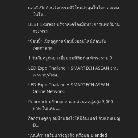
แอลจีเปิดตัวนวัตกรรมทีวีใหม่ล่าสุดในไทย ส่งเทค
โนโล...
BEST Express บริจาคเครื่องมือทางการแพทย์ผ่าน
กระทรว...
“ช้อปปี้” เปิดฤดูกาลช้อปปิ้งออนไลน์ต้อนรับ
เทศกาลกล...
1 วันกับครูกัลยา เยี่ยมชมพิพิธภัณฑ์พระราม 9
LED Expo Thailand + SMARTECH ASEAN งาน
เจรจาธุรกิจด...
LED Expo Thailand + SMARTECH ASEAN
Online Networki...
Roborock x Shopee มอบส่วนลดสูงสุด 3,000
บาท ในแคมเ...
กิจกรรมคูลๆ อยู่บ้านยังไงให้มีอินเนอร์ กับแคมเปญ
D...
“เบ็นคิว” เสริมแกร่งธุรกิจ พร้อมชู Blended