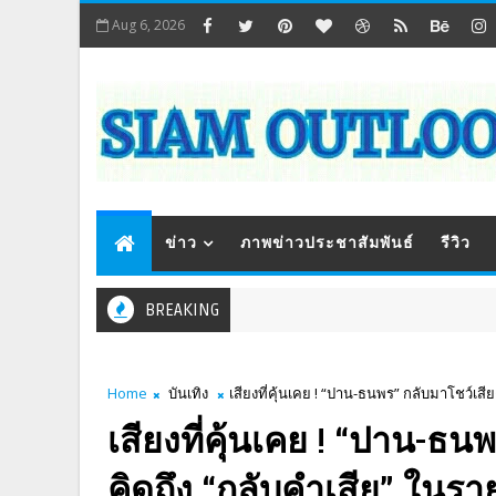
Aug 6, 2026
ข่าว
ภาพข่าวประชาสัมพันธ์
รีวิว
BREAKING
Home
บันเทิง
เสียงที่คุ้นเคย ! “ปาน-ธนพร” กลับมาโชว์เส
เสียงที่คุ้นเคย ! “ปาน-ธน
คิดถึง “กลับคำเสีย” ในร