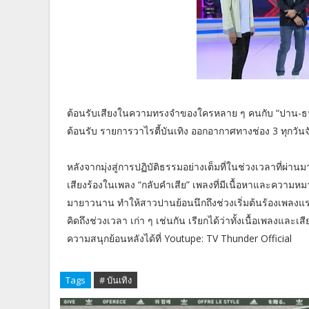
ต้อนรับเสียงในความทรงจำของใครหลาย ๆ คนกับ “ปาน-ธนพร
ต้อนรับ รายการวาไรตี้บันเทิง ออกอากาศทางช่อง 3 ทุกวัน
หลังจากมุ่งสู่การปฏิบัติธรรมอย่างเต็มที่ในช่วงเวลาที่ผ่
เสียงร้องในเพลง “กลับคำเสีย” เพลงที่มีเนื้อหาและความหมา
มายาวนาน ทำให้สาวปานย้อนนึกถึงช่วงเริ่มต้นร้องเพลงแรก 
คิดถึงช่วงเวลา เก่า ๆ เช่นกัน เรียกได้ว่าทั้งเนื้อเพลงแ
ความสนุกย้อนหลังได้ที่ Youtupe: TV Thunder Official
Tags
# บันเทิง