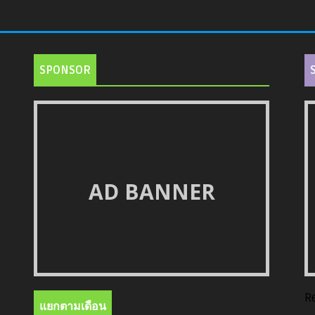
SPONSOR
AD BANNER
R
แยกตามเดือน