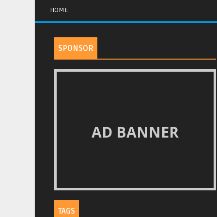
HOME
SPONSOR
AD BANNER
TAGS