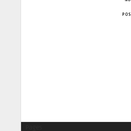
POS
Pages