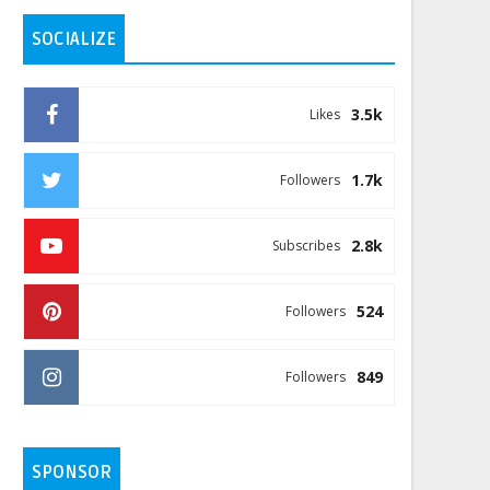
SOCIALIZE
3.5k
Likes
1.7k
Followers
2.8k
Subscribes
524
Followers
849
Followers
SPONSOR