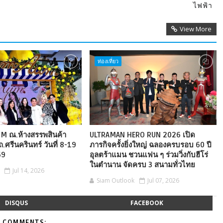
ไฟฟ้า
View More
ท่องเที่ยว
M ณ.ห้างสรรพสินค้า
ULTRAMAN HERO RUN 2026 เปิด
.ศรีนครินทร์ วันที่ 8-19
ภารกิจครั้งยิ่งใหญ่ ฉลองครบรอบ 60 ปี
69
อุลตร้าแมน ชวนแฟน ๆ ร่วมวิ่งกับฮีโร่
ในตำนาน จัดครบ 3 สนามทั่วไทย
Jul 14, 2026
Siam Outlook
Jul 07, 2026
DISQUS
FACEBOOK
 COMMENTS: