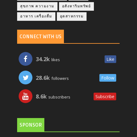
สุขภาพ ความงาม
อสังหาริมทรัพย์
อาหาร เครื่องดื่ม
อุตสาหกรรม
CONNECT WITH US
34.2k
Like
likes
28.6k
Follow
followers
8.6k
Subscribe
subscribers
SPONSOR