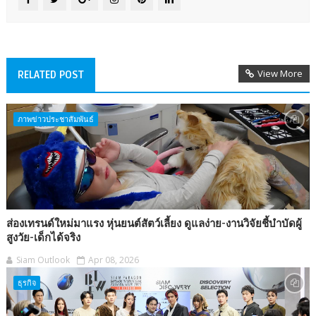
View More
RELATED POST
ภาพข่าวประชาสัมพันธ์
ส่องเทรนด์ใหม่มาแรง หุ่นยนต์สัตว์เลี้ยง ดูแลง่าย-งานวิจัยชี้บำบัดผู้
สูงวัย-เด็กได้จริง
Siam Outlook
Apr 08, 2026
ธุรกิจ