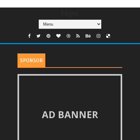
Pages
SPONSOR
AD BANNER