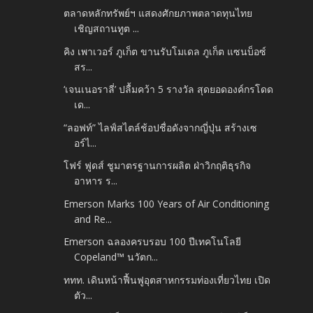
ตลาดหลักทรัพย์ฯ แสดงศักยภาพตลาดทุนไทย
เชิญสถานทูต ...
คิง เพาเวอร์ ภูเก็ต ขานรับโมเดล ภูเก็ต แซนบ็อซ์
สร...
‘เจนเนอราลี่’ ปลื้มคว้า 5 รางวัล สุดยอดองค์กรโดด
เด...
“ลอฟท์” ไลฟ์สไตล์ช้อปชื่อดังจากญี่ปุ่น สร้างเซ
อร์ไ...
โฟร์ ฟูดส์ ชูมาตรฐานการผลิต ฝ่าวิกฤติธุรกิจ
อาหาร ร...
Emerson Marks 100 Years of Air Conditioning
and Re...
Emerson ฉลองครบรอบ 100 ปีเทคโนโลยี
Copeland™ นวัตก...
ททท. เดินหน้าฟื้นฟูอุตสาหกรรมท่องเที่ยวไทย เปิด
ตัว...