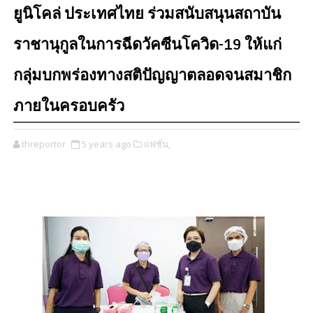
ยูนิโคล่ ประเทศไทย ร่วมสนับสนุนสถาบัน
ราชานุกูลในการฉีดวัคซีนโควิด-19 ให้แก่
กลุ่มบกพร่องทางสติปัญญาตลอดจนสมาชิก
ภายในครอบครัว
threportor
5 years ago
แฟชั่น,