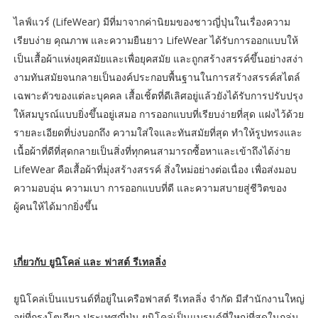
ไลฟ์แวร์ (LifeWear) มีที่มาจากค่านิยมของชาวญี่ปุ่นในเรื่องความ
เรียบง่าย คุณภาพ และความยืนยาว LifeWear ได้รับการออกแบบให้
เป็นเสื้อผ้าแห่งยุคสมัยและเพื่อยุคสมัย และถูกสร้างสรรค์ขึ้นอย่างสง่า
งามทันสมัยจนกลายเป็นองค์ประกอบพื้นฐานในการสร้างสรรค์สไตล์
เฉพาะตัวของแต่ละบุคคล เสื้อเชิ้ตที่ดีเลิศอยู่แล้วยังได้รับการปรับปรุง
ให้สมบูรณ์แบบยิ่งขึ้นอยู่เสมอ การออกแบบที่เรียบง่ายที่สุด แฝงไว้ด้วย
รายละเอียดที่บ่งบอกถึง ความใส่ใจและทันสมัยที่สุด ทำให้รูปทรงและ
เนื้อผ้าที่ดีที่สุดกลายเป็นสิ่งที่ทุกคนสามารถซื้อหาและเข้าถึงได้ง่าย
LifeWear คือเสื้อผ้าที่มุ่งสร้างสรรค์ สิ่งใหม่อย่างต่อเนื่อง เพื่อส่งมอบ
ความอบอุ่น ความเบา การออกแบบที่ดี และความสบายสู่ชีวิตของ
ผู้คนให้ได้มากยิ่งขึ้น
เกี่ยวกับ ยูนิโคล่ และ ฟาสต์ รีเทลลิ่ง
ยูนิโคล่เป็นแบรนด์ที่อยู่ในเครือฟาสต์ รีเทลลิ่ง จำกัด มีสำนักงานใหญ่
อยู่ที่กรุงโตเกียว ประเทศญี่ปุ่น ยูนิโคล่เป็นแบรนด์ที่ใหญ่ที่สุดในกลุ่ม