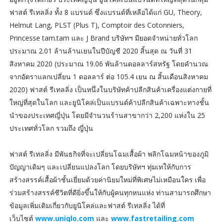
ฟาสต์ รีเทลลิ่ง ทั้ง 8 แบรนด์ ซึ่งแบรนด์ที่เหลือได้แก่ GU, Theory,
Helmut Lang, PLST (Plus T), Comptoir des Cotonniers,
Princesse tam.tam และ J Brand บริษัทฯ มียอดจำหน่ายทั่วโลก
ประมาณ 2.01 ล้านล้านเยนในปีบัญชี 2020 สิ้นสุด ณ วันที่ 31
สิงหาคม 2020 (ประมาณ 19.06 พันล้านดอลลาร์สหรัฐ โดยคำนวณ
จากอัตราแลกเปลี่ยน 1 ดอลลาร์ ต่อ 105.4 เยน ณ สิ้นเดือนสิงหาคม
2020) ฟาสต์ รีเทลลิ่ง เป็นหนึ่งในบริษัทค้าปลีกสินค้าเครื่องแต่งกายที่
ใหญ่ที่สุดในโลก และยูนิโคล่เป็นแบรนด์ค้าปลีกสินค้าเฉพาะทางชั้น
นำของประเทศญี่ปุ่น โดยมีจำนวนร้านสาขากว่า 2,200 แห่งใน 25
ประเทศทั่วโลก รวมถึง ญี่ปุ่น
ฟาสต์ รีเทลลิ่ง มีพันธกิจที่จะเปลี่ยนโฉมเสื้อผ้า พลิกโฉมหน้าของภูมิ
ปัญญาเดิมๆ และเปลี่ยนแปลงโลก โดยบริษัทฯ ทุ่มเทให้กับการ
สร้างสรรค์เสื้อผ้าชั้นเยี่ยมด้วยค่านิยมใหม่ที่พิเศษไม่เหมือนใคร เพื่อ
ร่วมสร้างสรรค์ชีวิตที่ดียิ่งขึ้นให้กับผู้คนทุกหนแห่ง ท่านสามารถศึกษา
ข้อมูลเพิ่มเติมเกี่ยวกับยูนิโคล่และฟาสต์ รีเทลลิ่ง ได้ที่
เว็บไซต์
www.uniqlo.com
และ
www.fastretailing.com