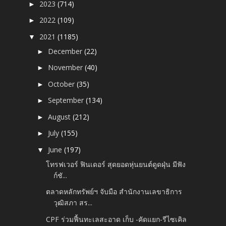
2023
(714)
►
2022
(109)
►
2021
(1185)
▼
December
(22)
►
November
(40)
►
October
(35)
►
September
(134)
►
August
(212)
►
July
(155)
►
June
(197)
▼
โทรฟเวอร์ ฟินเดอร์ สุดยอดหุ่นยนต์ดูดฝุ่น มีฟัง
ก์ชั...
ตลาดหลักทรัพย์ฯ จับมือ สำนักงานเลขาธิการ
วุฒิสภา สร...
CPF ร่วมฟื้นทะเลสะอาด เก็บ -คัดแยก-รีไซเคิล