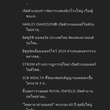
...
เปิดตัวแถลงข่าวจัดการแสดงลิเกโรงใหญ่ เรื่องผู้
ชนะส...
HARLEY-DAVIDSON® เปิดตัวรถมอเตอร์ไซค์รุ่น
ใหม่ล่าสุ...
มิตซูบิชิ มอเตอร์ส ประเทศไทย จัดแสดงยานยนต์
รุ่นใหม...
อีซูซุจัดเต็มมอเตอร์โชว์ 2024 นำเสนอยนตรกรรม
หลากหล...
STROM สร้างปรากฏการณ์ใหม่! เปิดตัวรถมอเตอร์
ไซค์ไฟฟ...
SCB WEALTH ชี้ช่องเฟดส่งสัญญาณลดดอกเบี้ย
ไตรมาส 3 ป...
สิ้นสุดการรอคอย! ROYAL ENFIELD เปิดตำนาน
บทใหม่สายแ...
“ไทยยามาฮ่ามอเตอร์” ครบรอบ 60 ปี สุดยิ่งใหญ่
โชว์น...