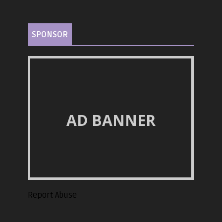
SPONSOR
AD BANNER
Report Abuse