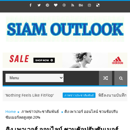
 Feels Like FitFlop’
พิธีลงนามบันทึกความร่วมม
ภาพข่าวประชาสัมพันธ์
Home
ภาพข่าวประชาสัมพันธ์
คิง เพาเวอร์ ออนไลน์ ชวนช้อปรับ
ซัมเมอร์ลดสูงสุด 20%