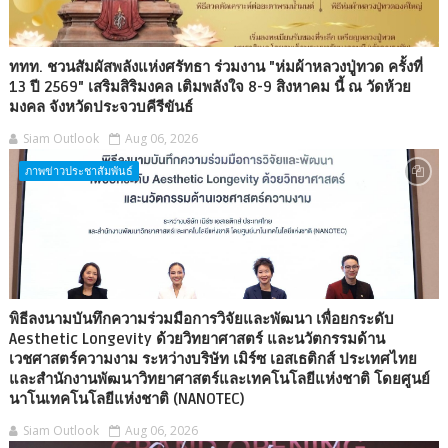
ททท. ชวนสัมผัสพลังแห่งศรัทธา ร่วมงาน "ห่มผ้าหลวงปู่ทวด ครั้งที่
13 ปี 2569" เสริมสิริมงคล เติมพลังใจ 8-9 สิงหาคม นี้ ณ วัดห้วย
มงคล จังหวัดประจวบคีรีขันธ์
Siam Outlook
Aug 06, 2026
ภาพข่าวประชาสัมพันธ์
พิธีลงนามบันทึกความร่วมมือการวิจัยและพัฒนา เพื่อยกระดับ
Aesthetic Longevity ด้วยวิทยาศาสตร์ และนวัตกรรมด้าน
เวชศาสตร์ความงาม ระหว่างบริษัท เมิร์ซ เอสเธติกส์ ประเทศไทย
และสำนักงานพัฒนาวิทยาศาสตร์และเทคโนโลยีแห่งชาติ โดยศูนย์
นาโนเทคโนโลยีแห่งชาติ (NANOTEC)
Siam Outlook
Aug 06, 2026