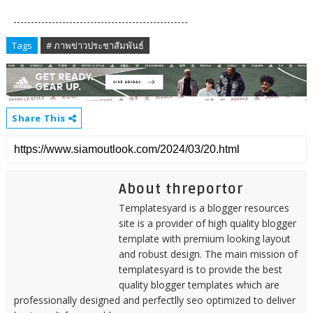
--------------------------------------------------
Tags
# ภาพข่าวประชาสัมพันธ์
Share This
About threportor
Templatesyard is a blogger resources
site is a provider of high quality blogger
template with premium looking layout
and robust design. The main mission of
templatesyard is to provide the best
quality blogger templates which are
professionally designed and perfectlly seo optimized to deliver