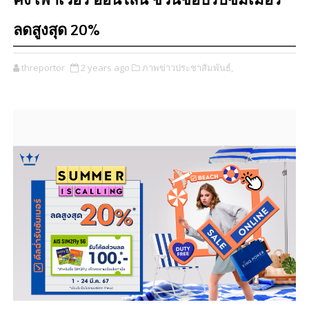
คิง เพาเวอร์ ออนไลน์ ชวนช้อปรับซัมเมอร์
ลดสูงสุด 20%
threportor
2 years ago
ภาพข่าวประชาสัมพันธ์,