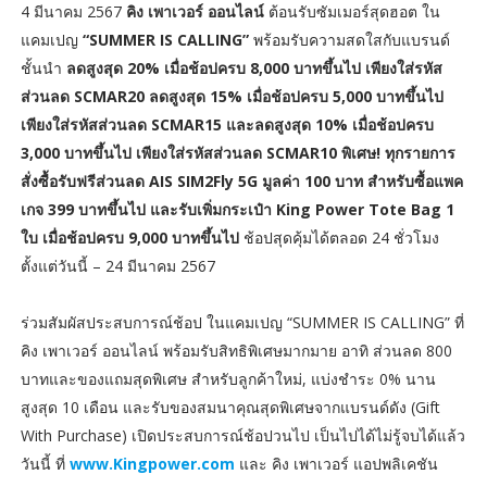
4 มีนาคม 2567
คิง เพาเวอร์ ออนไลน์
ต้อนรับซัมเมอร์สุดฮอต ใน
แคมเปญ
“SUMMER IS CALLING”
พร้อมรับความสดใสกับแบรนด์
ชั้นนำ
ลดสูงสุด 20% เมื่อช้อปครบ 8,000 บาทขึ้นไป เพียงใส่รหัส
ส่วนลด SCMAR20 ลดสูงสุด 15% เมื่อช้อปครบ 5,000 บาทขึ้นไป
เพียงใส่รหัสส่วนลด SCMAR15 และลดสูงสุด 10% เมื่อช้อปครบ
3,000 บาทขึ้นไป เพียงใส่รหัสส่วนลด SCMAR10 พิเศษ! ทุกรายการ
สั่งซื้อรับฟรีส่วนลด AIS SIM2Fly 5G มูลค่า 100 บาท สำหรับซื้อแพค
เกจ 399 บาทขึ้นไป และรับเพิ่มกระเป๋า King Power Tote Bag 1
ใบ เมื่อช้อปครบ 9,000 บาทขึ้นไป
ช้อปสุดคุ้มได้ตลอด 24 ชั่วโมง
ตั้งแต่วันนี้ – 24 มีนาคม 2567
ร่วมสัมผัสประสบการณ์ช้อป ในแคมเปญ “SUMMER IS CALLING” ที่
คิง เพาเวอร์ ออนไลน์ พร้อมรับสิทธิพิเศษมากมาย อาทิ ส่วนลด 800
บาทและของแถมสุดพิเศษ สำหรับลูกค้าใหม่, แบ่งชําระ 0% นาน
สูงสุด 10 เดือน และรับของสมนาคุณสุดพิเศษจากแบรนด์ดัง (Gift
With Purchase) เปิดประสบการณ์ช้อปวนไป เป็นไปได้ไม่รู้จบได้แล้ว
วันนี้ ที่
www.Kingpower.com
และ คิง เพาเวอร์ แอปพลิเคชัน