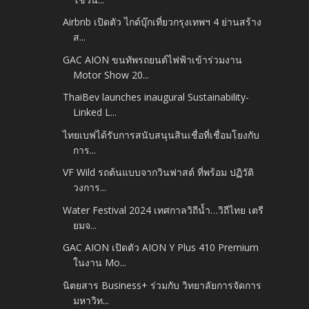
Airbnb เปิดตัว ไกด์บุ๊กเที่ยวกรุงเทพฯ 4 ย่านสร้าง
ส...
GAC AION ขนทัพรถยนต์ไฟฟ้าเข้าร่วมงาน
Motor Show 20...
ThaiBev launches inaugural Sustainability-
Linked L...
ไทยเบฟได้รับการสนับสนุนสินเชื่อที่เชื่อมโยงกับ
การ...
VF Wild รถต้นแบบจากวินฟาสต์ ที่พร้อม ปฏิวัติ
วงการ...
Water Festival 2024 เทศกาลวิถีน้ำ…วิถีไทย เตรี
ยมจ...
GAC AION เปิดตัว AION Y Plus 410 Premium
ในงาน Mo...
นิตยสาร Business+ ร่วมกับ วิทยาลัยการจัดการ
มหาวิท...