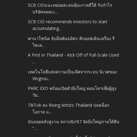
SCB CIOแนะทยอยสะสมหุ้นเกาหลีใต้ รับกำไร
บริษัทจดทะเ...
SCB CIO recommends investors to start
accumulating...
พานาโซนิค จับมือพันธมิตร คิกออฟเดินเครื่อง รี
ไซเค...
A First in Thailand - Kick Off of Full-Scale Used
...
เทคโนโลยีแห่งความเป็นเลิศจากระบบ นิเวศของ
Vingrou...
PARC EXO พร้อมเปิดตัวยิ่งใหญ่ คอนโดฯเพื่อผู้สูง
วัย...
TikTok ส่ง Rising Artists Thailand ปลดล็อก
โอกาส แ...
นับถอยหลังสู่งาน สถาปนิก’67 จัดยิ่งใหญ่ภายใต้ธีม
“...