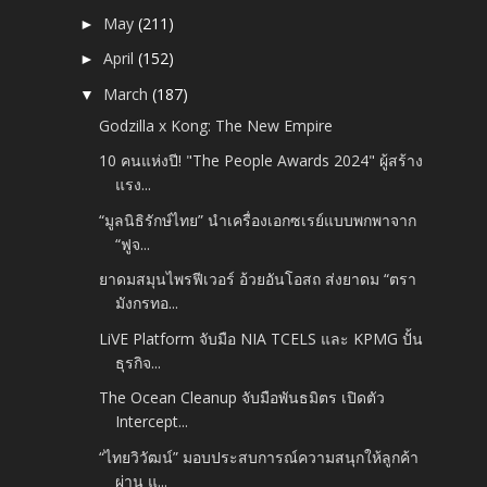
May
(211)
►
April
(152)
►
March
(187)
▼
Godzilla x Kong: The New Empire
10 คนแห่งปี! "The People Awards 2024" ผู้สร้าง
แรง...
“มูลนิธิรักษ์ไทย” นำเครื่องเอกซเรย์แบบพกพาจาก
“ฟูจ...
ยาดมสมุนไพรฟีเวอร์ อ้วยอันโอสถ ส่งยาดม “ตรา
มังกรทอ...
LiVE Platform จับมือ NIA TCELS และ KPMG ปั้น
ธุรกิจ...
The Ocean Cleanup จับมือพันธมิตร เปิดตัว
Intercept...
“ไทยวิวัฒน์” มอบประสบการณ์ความสนุกให้ลูกค้า
ผ่าน แ...