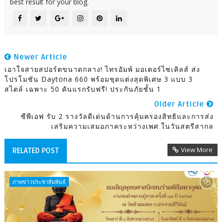
best result for your blog.
Newer Article
เอาใจสายสปอร์ตขนาดกลาง! ไทรอัมพ์ มอเตอร์ไซเคิลส์ ส่ง
โปรโมชัน Daytona 660 พร้อมชุดแต่งสุดพิเศษ 3 แบบ 3
สไตล์ เฉพาะ 50 คันแรกรับฟรี! ประกันภัยชั้น 1
Older Article
ซีพีเอฟ รับ 2 รางวัลดีเด่นด้านการคุ้มครองสิทธิและการส่ง
เสริมความเสมอภาคระหว่างเพศ ในวันสตรีสากล
View More
RELATED POST
ภาพข่าวประชาสัมพันธ์