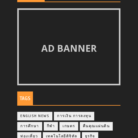
AD BANNER
TAGS
ENGLISH NEWS
การเงิน การลงทุน
การศึกษา
กีฬา
เกษตร
คืนคุณแผ่นดิน
ท่องเที่ยว
เทคโนโลยีดิจิทัล
ธุรกิจ