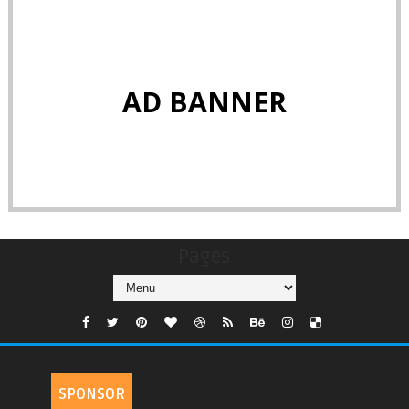
AD BANNER
Pages
SPONSOR