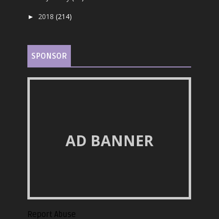
2018
(214)
►
SPONSOR
AD BANNER
Report Abuse