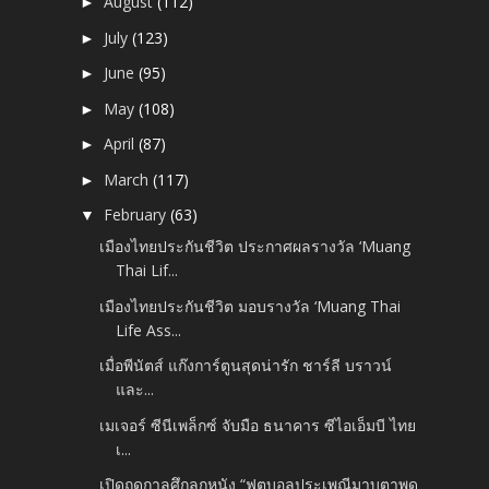
August
(112)
►
July
(123)
►
June
(95)
►
May
(108)
►
April
(87)
►
March
(117)
►
February
(63)
▼
เมืองไทยประกันชีวิต ประกาศผลรางวัล ‘Muang
Thai Lif...
เมืองไทยประกันชีวิต มอบรางวัล ‘Muang Thai
Life Ass...
เมื่อพีนัตส์ แก๊งการ์ตูนสุดน่ารัก ชาร์ลี บราวน์
และ...
เมเจอร์ ซีนีเพล็กซ์ จับมือ ธนาคาร ซีไอเอ็มบี ไทย
เ...
เปิดฤดูกาลศึกลูกหนัง “ฟุตบอลประเพณีมาบตาพุด