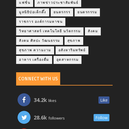
แฟชั่น
ภาพข่าวประชาสัมพันธ์
มูลนิธิป่อเต็กตึ๊ง
ยนตรกรร
ยนตรกรรม
ราชการ องค์การมหาชน
วิทยาศาสตร์ เทคโนโลยี นวัตกรรม
สังคม
สังคม ศิลปะ วัฒนธรรม
สุขภาพ
สุขภาพ ความงาม
อสังหาริมทรัพย์
อาหาร เครื่องดื่ม
อุตสาหกรรม
CONNECT WITH US
34.2k
Like
likes
28.6k
Follow
followers