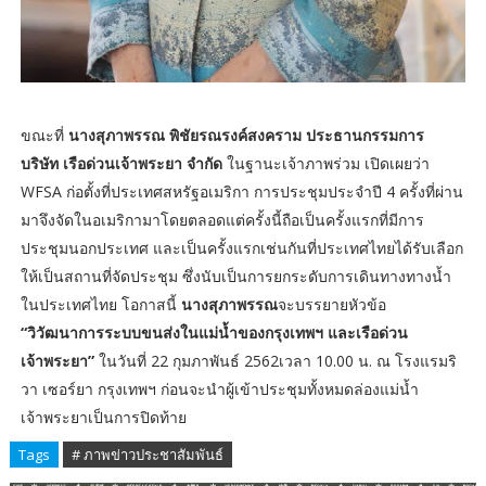
ขณะที่
นางสุภาพรรณ พิชัยรณรงค์สงคราม ประธานกรรมการ
บริษัท เรือด่วนเจ้าพระยา จำกัด
ในฐานะเจ้าภาพร่วม เปิดเผยว่า
WFSA ก่อตั้งที่ประเทศสหรัฐอเมริกา การประชุมประจำปี 4 ครั้งที่ผ่าน
มาจึงจัดในอเมริกามาโดยตลอดแต่ครั้งนี้ถือเป็นครั้งแรกที่มีการ
ประชุมนอกประเทศ และเป็นครั้งแรกเช่นกันที่ประเทศไทยได้รับเลือก
ให้เป็นสถานที่จัดประชุม ซึ่งนับเป็นการยกระดับการเดินทางทางน้ำ
ในประเทศไทย โอกาสนี้
นางสุภาพรรณ
จะบรรยายหัวข้อ
“วิวัฒนาการระบบขนส่งในแม่น้ำของกรุงเทพฯ และเรือด่วน
เจ้าพระยา”
ในวันที่ 22 กุมภาพันธ์ 2562เวลา 10.00 น. ณ โรงแรมริ
วา เซอร์ยา กรุงเทพฯ ก่อนจะนำผู้เข้าประชุมทั้งหมดล่องแม่น้ำ
เจ้าพระยาเป็นการปิดท้าย
Tags
# ภาพข่าวประชาสัมพันธ์