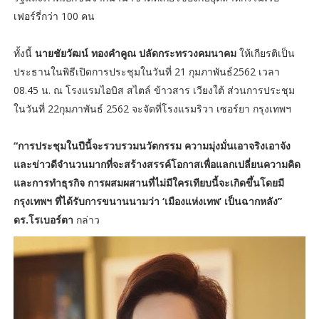
เฟอร์รี่กว่า 100 คน
ทั้งนี้
นายชัยวัฒน์ ทองคำคูณ ปลัดกระทรวงคมนาคม
ให้เกียรติเป็น
ประธานในพิธีเปิดการประชุมในวันที่ 21 กุมภาพันธ์2562 เวลา
08.45 น. ณ โรงแรมไอบิส สไตล์ ข้าวสาร เวียงใต้ ส่วนการประชุม
ในวันที่ 22กุมภาพันธ์ 2562 จะจัดที่โรงแรมริวา เซอร์ยา กรุงเทพฯ
“การประชุมในปีนี้จะรวบรวมนวัตกรรม ความมุ่งมั่นเอาจริงเอาจัง
และข่าวดีจำนวนมากที่จะสร้างสรรค์โอกาสเพื่อแลกเปลี่ยนความคิด
และการทำธุรกิจ การผสมผสานที่ไม่มีใครเทียบนี้จะเกิดขึ้นโดยมี
กรุงเทพฯ ที่ได้รับการขนานนามว่า ‘เมืองแห่งเทพ’ เป็นฉากหลัง”
ดร.โรเบอร์ตา
กล่าว