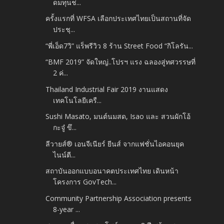
ดมทุนช่...
ครั้งแรกที่ WFSA เลือกประเทศไทยเป็นสถานที่จัด
ประชุ...
“พี่เอ็ด7วิ” แร็พรีวิว 8 ร้าน Street Food “กิโลรัน...
“BMF 2019” จัดใหญ่..โปรฯ แรง ฉลองสู่ทศวรรษที่
2 ค่...
Thailand Industrial Fair 2019 งานแสดง
เทคโนโลยีเครื...
Sushi Masato, มนต์นมสด, Isao และ สวนผักโอ้
กะจู๋ ขึ...
ลีวายส์® เอนจีเนียร์ ยีนส์ จากแฟชั่นไอคอนยุค
ไนน์ตี...
สถาบันออกแบบอนาคตประเทศไทย เดินหน้า
โครงการ GovTech...
Community Partnership Association presents
8-year ...