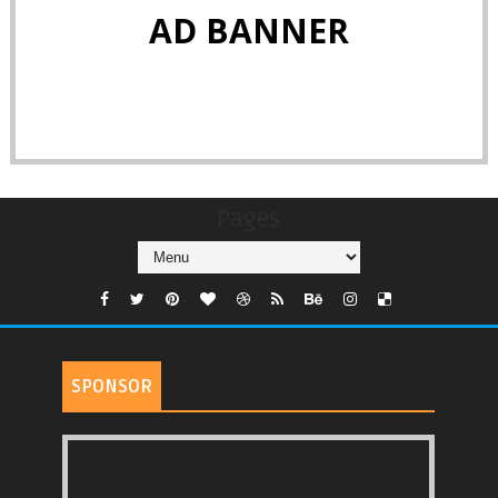
AD BANNER
Pages
SPONSOR