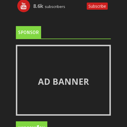
8.6k
Subscribe
subscribers
SPONSOR
AD BANNER