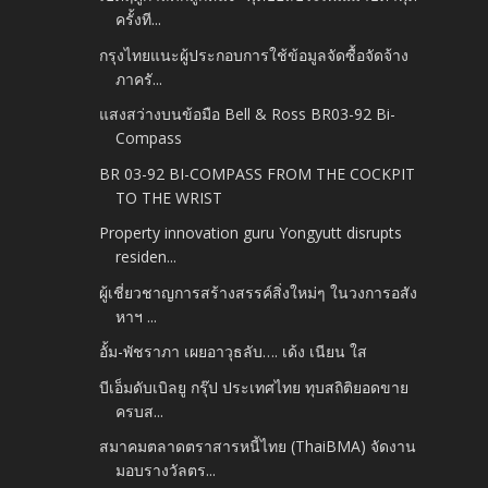
ครั้งที...
กรุงไทยแนะผู้ประกอบการใช้ข้อมูลจัดซื้อจัดจ้าง
ภาครั...
แสงสว่างบนข้อมือ Bell & Ross BR03-92 Bi-
Compass
BR 03-92 BI-COMPASS FROM THE COCKPIT
TO THE WRIST
Property innovation guru Yongyutt disrupts
residen...
ผู้เชี่ยวชาญการสร้างสรรค์สิ่งใหม่ๆ ในวงการอสัง
หาฯ ...
อั้ม-พัชราภา เผยอาวุธลับ…. เด้ง เนียน ใส
บีเอ็มดับเบิลยู กรุ๊ป ประเทศไทย ทุบสถิติยอดขาย
ครบส...
สมาคมตลาดตราสารหนี้ไทย (ThaiBMA) จัดงาน
มอบรางวัลตร...