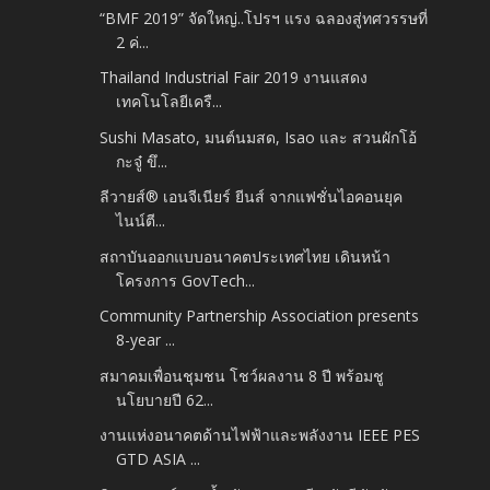
“BMF 2019” จัดใหญ่..โปรฯ แรง ฉลองสู่ทศวรรษที่
2 ค่...
Thailand Industrial Fair 2019 งานแสดง
เทคโนโลยีเครื...
Sushi Masato, มนต์นมสด, Isao และ สวนผักโอ้
กะจู๋ ขึ...
ลีวายส์® เอนจีเนียร์ ยีนส์ จากแฟชั่นไอคอนยุค
ไนน์ตี...
สถาบันออกแบบอนาคตประเทศไทย เดินหน้า
โครงการ GovTech...
Community Partnership Association presents
8-year ...
สมาคมเพื่อนชุมชน โชว์ผลงาน 8 ปี พร้อมชู
นโยบายปี 62...
งานแห่งอนาคตด้านไฟฟ้าและพลังงาน IEEE PES
GTD ASIA ...