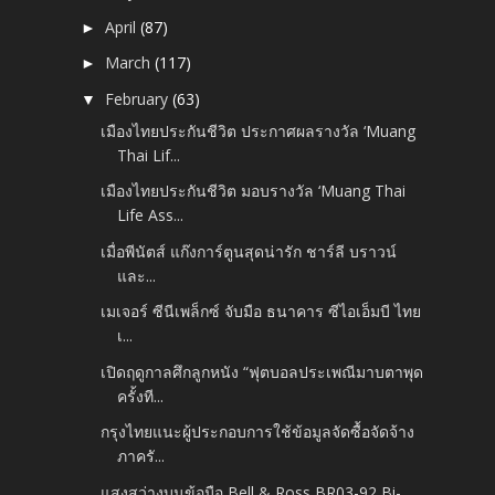
April
(87)
►
March
(117)
►
February
(63)
▼
เมืองไทยประกันชีวิต ประกาศผลรางวัล ‘Muang
Thai Lif...
เมืองไทยประกันชีวิต มอบรางวัล ‘Muang Thai
Life Ass...
เมื่อพีนัตส์ แก๊งการ์ตูนสุดน่ารัก ชาร์ลี บราวน์
และ...
เมเจอร์ ซีนีเพล็กซ์ จับมือ ธนาคาร ซีไอเอ็มบี ไทย
เ...
เปิดฤดูกาลศึกลูกหนัง “ฟุตบอลประเพณีมาบตาพุด
ครั้งที...
กรุงไทยแนะผู้ประกอบการใช้ข้อมูลจัดซื้อจัดจ้าง
ภาครั...
แสงสว่างบนข้อมือ Bell & Ross BR03-92 Bi-