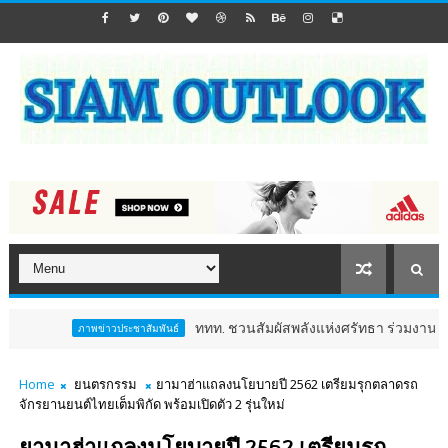
ททท. ชวนสัมผัสพลังแห่งศรัทธา ร่วมงาน "ห่มผ้าหลวงปู
ภาพข่าวประชาสัมพันธ์
Home
ยนตรกรรม
ยามาฮ่าแถลงนโยบายปี 2562 เตรียมรุกตลาดรถ
จักรยานยนต์ไทยเต็มพิกัด พร้อมเปิดตัว 2 รุ่นใหม่