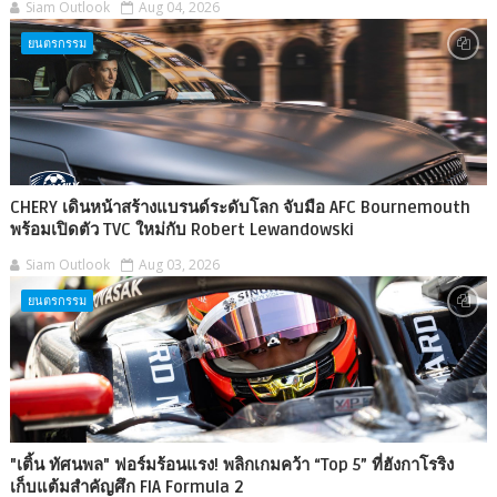
Siam Outlook
Aug 04, 2026
ยนตรกรรม
CHERY เดินหน้าสร้างแบรนด์ระดับโลก จับมือ AFC Bournemouth
พร้อมเปิดตัว TVC ใหม่กับ Robert Lewandowski
Siam Outlook
Aug 03, 2026
ยนตรกรรม
"เติ้น ทัศนพล" ฟอร์มร้อนแรง! พลิกเกมคว้า “Top 5” ที่ฮังกาโรริง
เก็บแต้มสำคัญศึก FIA Formula 2