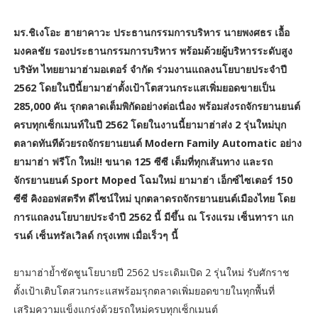
มร.ชิเงโอะ ฮายาคาวะ ประธานกรรมการบริหาร นายพงศธร เอื้อ
มงคลชัย รองประธานกรรมการบริหาร พร้อมด้วยผู้บริหารระดับสูง
บริษัท ไทยยามาฮ่ามอเตอร์ จำกัด ร่วมงานแถลงนโยบายประจำปี
2562 โดยในปีนี้ยามาฮ่าตั้งเป้าโตสวนกระแสเพิ่มยอดขายเป็น
285,000 คัน รุกตลาดเต็มพิกัดอย่างต่อเนื่อง พร้อมส่งรถจักรยานยนต์
ครบทุกเซ็กเมนท์ในปี 2562 โดยในงานนี้ยามาฮ่าส่ง 2 รุ่นใหม่บุก
ตลาดทันทีด้วยรถจักรยานยนต์ Modern Family Automatic อย่าง
ยามาฮ่า ฟรีโก ใหม่!! ขนาด 125 ซีซี เต็มที่ทุกเส้นทาง และรถ
จักรยานยนต์ Sport Moped โฉมใหม่ ยามาฮ่า เอ็กซ์ไซเตอร์ 150
ซีซี คิงออฟสตรีท ดีไซน์ใหม่ บุกตลาดรถจักรยานยนต์เมืองไทย
โดย
การแถลงนโยบายประจำปี 2562 นี้ มีขึ้น ณ โรงแรม เซ็นทารา แก
รนด์ เซ็นทรัลเวิลด์ กรุงเทพ เมื่อเร็วๆ นี้
ยามาฮ่าย้ำชัดชูนโยบายปี 2562 ประเดิมเปิด 2 รุ่นใหม่ รับศักราช
ตั้งเป้าเติบโตสวนกระแสพร้อมรุกตลาดเพิ่มยอดขายในทุกพื้นที่
เสริมความแข็งแกร่งด้วยรถใหม่ครบทุกเซ็กเมนต์