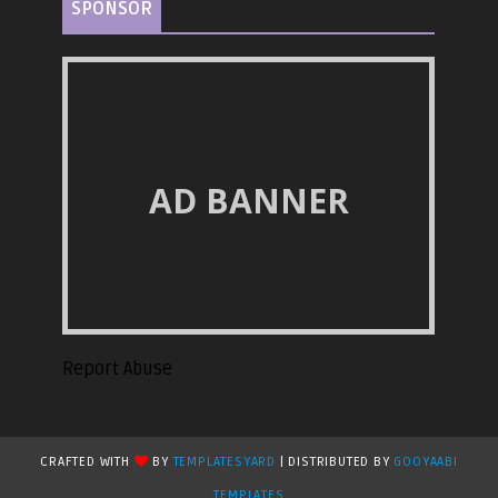
SPONSOR
AD BANNER
Report Abuse
CRAFTED WITH
BY
TEMPLATESYARD
| DISTRIBUTED BY
GOOYAABI
TEMPLATES