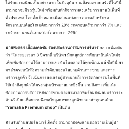
ได้รับความนิยมเป็นอย่างมาก ในปัจจุบัน รวมถึงรถครอบครัวที่ในปีนี้
ยามาฮ่าจะมีรถรุ่นใหม่ พร้อมกับทำกิจกรรมส่งเสริมการขายในพื้นที่
ทั่วประเทศ โดยตั้งเป้าหมายเพิ่มส่วนแบ่งการตลาดสำหรับรถ
จักรยานยนต์ออโตเมติกมากกว่า 28% รถครอบครัวมากกว่า 7% และ
รถจักรยานยนต์แบบสปอร์ตมากกว่า 24%”
นายพงศธร เอื้อมงคลชัย รองประธานกรรมการบริหาร
กล่าวเพิ่มเติม
ว่า “ในระยะเวลา 3 ปีจากนี้ บริษัทฯ มีกลยุทธ์การพัฒนาสินค้าใหม่ๆ
เพื่อเพิ่มศักยภาพให้สามารถแข่งขันในตลาดได้ทุกเซ็กเมนต์ ซึ่งปีนี้ ยา
มาฮ่าตระหนักถึงความสำคัญของนโยบายด้านการขาย และการ
บริการลูกค้า จึงเน้นการส่งเสริมผู้จำหน่ายถึงการจัดกิจกรรมในพื้นที่
ให้เข้าถึงลูกค้าให้ตรงกลุ่มเป้าหมายมากยิ่งขึ้น รวมถึงการเพิ่มเน้น
ศักยภาพการบริการหลังการขายของยามาฮ่าที่พร้อมส่งมอบบริการระ
ดับพรีเมี่ยมเพื่อความพึงพอใจสูงสุดของลูกค้ายามาฮ่าทุกคนด้วย
“Yamaha Premium shop”
เป็นต้น
สำหรับด้านสปอร์ต มาร์เก็ตติ้ง ยามาฮ่ายังคงสานต่อความเป็นผู้นำ