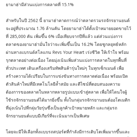
ยามาฮ่ามีส่วนแบ่งการตลาดที่ 15.1%
สำหรับในปี 2562 นี้ ยามาฮ่าคาดการณ์ว่าตลาดรวมรถจักรยานยนต์
จะอยู่ที่ประมาณ 1.76 ล้านคัน โดยยามาฮ่าได้ตั้งเป้าหมายยอดขายไว้
ที่ 285,000 คัน เพิ่มขึ้น 6% เมื่อเทียบจากปีที่แล้ว แต่ส่วนแบ่งการ
ตลาดของยามาฮ่ามั่นใจว่าจะเพิ่มขึ้นเป็น 16.2% โดยชูกลยุทธ์หลัก
ผ่านทางแบรนด์สโลแกน Revs Your Heart เร่งชีวิต ให้เร้าใจ พร้อม
รุกตลาดอย่างต่อเนื่อง โดยมุ่งเน้นเพิ่มส่วนแบ่งการตลาดในทุกพื้นที่
ทั่วประเทศ เดินเครื่องเสริมทัพสินค้ารุ่นใหม่ๆ ในทุกเซ็กเมนต์ เพื่อ
สร้างความได้เปรียบในการแข่งขันทางการตลาดต่อเนื่อง พร้อมเปิด
ตัวสินค้าใหม่ที่มีเทคโนโลยีล้ำสมัย และดีไซน์ที่ตอบสนองความ
ต้องการของตลาดในหลากหลายรูปแบบเข้าสู่ตลาด เพื่อให้โดนใจผู้
ใช้รถจักรยานยนต์ได้มากยิ่งขึ้น ทั้งในกลุ่มรถจักรยานยนต์ออโตเมติก
ที่มุ่งเน้นไปที่กลุ่มวัยรุ่นซึ่งเป็นลูกค้าเป้าหมายหลัก และกลุ่มรถ
จักรยานยนต์แบบมีเกียร์ที่จะเน้นมากเป็นพิเศษ
โดยจะมีให้เลือกทั้งแบบรถสปอร์ตที่กำลังมีการเติบโตเพิ่มมากขึ้นและ