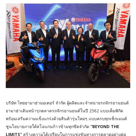
บริษัท ไทยยามาฮ่ามอเตอร์ จำกัด ผู้ผลิตและจำหน่ายรถจักรยานยนต์
ยามาฮ่าเดินหน้ารุกตลาดรถจักรยานยนต์ในปี 2562 แบบเต็มพิกัด
พร้อมเสริมความแข็งแกร่งด้วยสินค้ารุ่นใหม่ๆ แบบครบทุกเซ็กเมนต์
ชูนโยบายภายใต้สโลแกนก้าวข้ามทุกขีดจำกัด
“BEYOND THE
LIMITS”
สร้างความได้เปรียบในการแข่งขันทางการตลาดอย่างต่อ