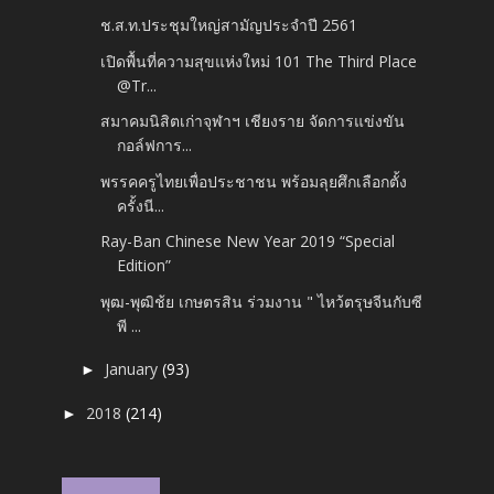
ช.ส.ท.ประชุมใหญ่สามัญประจำปี 2561
เปิดพื้นที่ความสุขแห่งใหม่ 101 The Third Place
@Tr...
สมาคมนิสิตเก่าจุฬาฯ เชียงราย จัดการแข่งขัน
กอล์ฟการ...
พรรคครูไทยเพื่อประชาชน พร้อมลุยศึกเลือกตั้ง
ครั้งนี...
Ray-Ban Chinese New Year 2019 “Special
Edition”
พุฒ-พุฒิช้ย เกษตรสิน ร่วมงาน " ไหว้ตรุษจีนกับซี
พี ...
January
(93)
►
2018
(214)
►