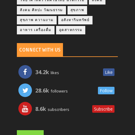
วิทยาศาสตร์ เทคโนโลยี นวัตกรรม
สังคม
สังคม ศิลปะ วัฒนธรรม
สุขภาพ
สุขภาพ ความงาม
อสังหาริมทรัพย์
อาหาร เครื่องดื่ม
อุตสาหกรรม
CONNECT WITH US
34.2k
Like
likes
28.6k
Follow
followers
8.6k
Subscribe
subscribers