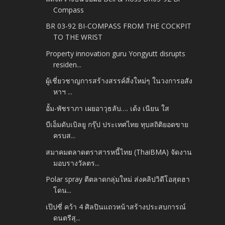
Compass
BR 03-92 BI-COMPASS FROM THE COCKPIT
TO THE WRIST
Property innovation guru Yongyutt disrupts
residen...
ผู้เชี่ยวชาญการสร้างสรรค์สิ่งใหม่ๆ ในวงการอสัง
หาฯ ...
อั้ม-พัชราภา เผยอาวุธลับ…. เด้ง เนียน ใส
บีเอ็มดับเบิลยู กรุ๊ป ประเทศไทย ทุบสถิติยอดขาย
ครบส...
สมาคมตลาดตราสารหนี้ไทย (ThaiBMA) จัดงาน
มอบรางวัลตร...
Polar spray ตีตลาดกลุ่มใหม่ ส่งคลิปวิดีโอสุดฮา
โดน...
เป๊ปซี่ คว้า 4 ศิลปินแถวหน้าสร้างประสบการณ์
ดนตรีสุ...