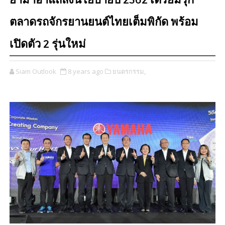
ยามาฮ่าแถลงนโยบายปี 2562 เตรียมรุก
ตลาดรถจักรยานยนต์ไทยเต็มพิกัด พร้อม
เปิดตัว 2 รุ่นใหม่
Siam Outlook
8 years ago
ยนตรกรรม,