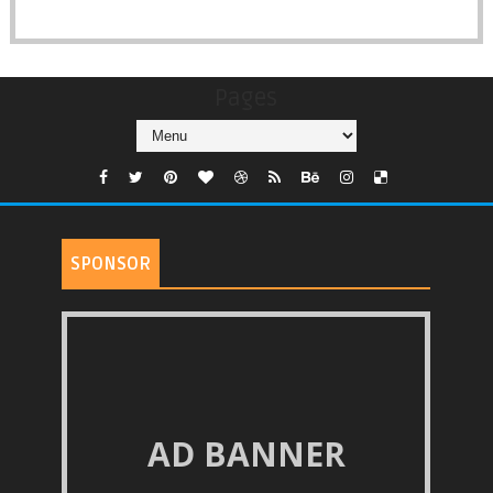
Pages
SPONSOR
AD BANNER