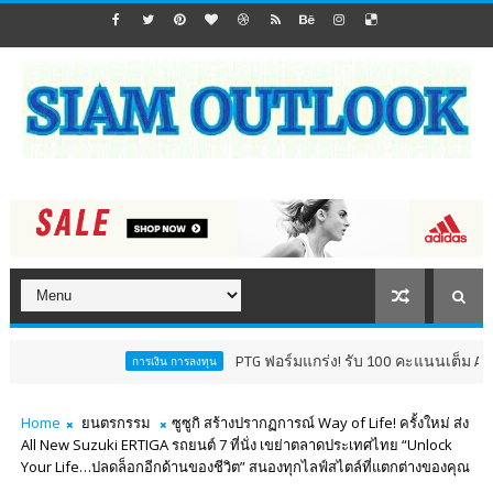
PTG ฟอร์มแกร่ง! รับ 100 คะแนนเต็ม AGM Checklist ปี 
การเงิน การลงทุน
Home
ยนตรกรรม
ซูซูกิ สร้างปรากฏการณ์ Way of Life! ครั้งใหม่ ส่ง
All New Suzuki ERTIGA รถยนต์ 7 ที่นั่ง เขย่าตลาดประเทศไทย “Unlock
Your Life…ปลดล็อกอีกด้านของชีวิต” สนองทุกไลฟ์สไตล์ที่แตกต่างของคุณ