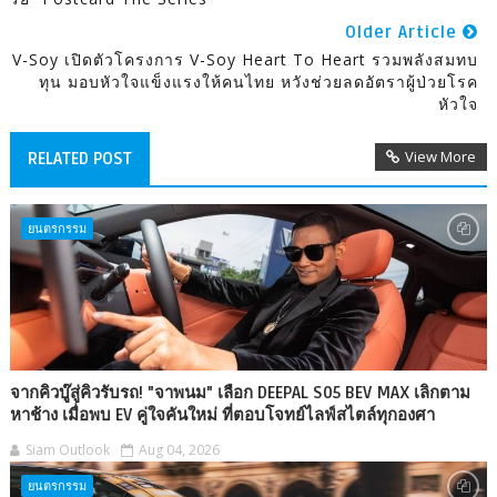
Older Article
V-Soy เปิดตัวโครงการ V-Soy Heart To Heart รวมพลังสมทบ
ทุน มอบหัวใจแข็งแรงให้คนไทย หวังช่วยลดอัตราผู้ป่วยโรค
หัวใจ
View More
RELATED POST
ยนตรกรรม
จากคิวบู๊สู่คิวรับรถ! "จาพนม" เลือก DEEPAL S05 BEV MAX เลิกตาม
หาช้าง เมื่อพบ EV คู่ใจคันใหม่ ที่ตอบโจทย์ไลฟ์สไตล์ทุกองศา
Siam Outlook
Aug 04, 2026
ยนตรกรรม