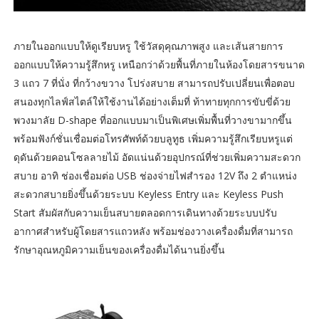
ภายในออกแบบให้ดูเรียบหรู ใช้วัสดุคุณภาพสูง และเส้นสายการ
ออกแบบให้ความรู้สึกหรู เหนือกว่าด้วยพื้นที่ภายในห้องโดยสารขนาด
3 แถว 7 ที่นั่ง ที่กว้างขวาง โปร่งสบาย สามารถปรับเปลี่ยนเพื่อตอบ
สนองทุกไลฟ์สไตล์ให้ใช้งานได้อย่างเต็มที่ ท้าทายทุกการขับขี่ด้วย
พวงมาลัย D-shape ที่ออกแบบมาเป็นพิเศษเพิ่มพื้นที่วางขามากขึ้น
พร้อมฟังก์ชั่นเชื่อมต่อโทรศัพท์ด้วยบลูทูธ เพิ่มความรู้สึกเรียบหรูแต่
ดุดันด้วยคอนโซลลายไม้ อัดแน่นด้วยอุปกรณ์ที่ช่วยเพิ่มความสะดวก
สบาย อาทิ ช่องเชื่อมต่อ USB ช่องจ่ายไฟสำรอง 12V ถึง 2 ตำแหน่ง
สะดวกสบายยิ่งขึ้นด้วยระบบ Keyless Entry และ Keyless Push
Start สัมผัสกับความเย็นสบายตลอดการเดินทางด้วยระบบปรับ
อากาศสำหรับผู้โดยสารแถวหลัง พร้อมช่องวางเครื่องดื่มที่สามารถ
รักษาอุณหภูมิความเย็นของเครื่องดื่มได้นานยิ่งขึ้น