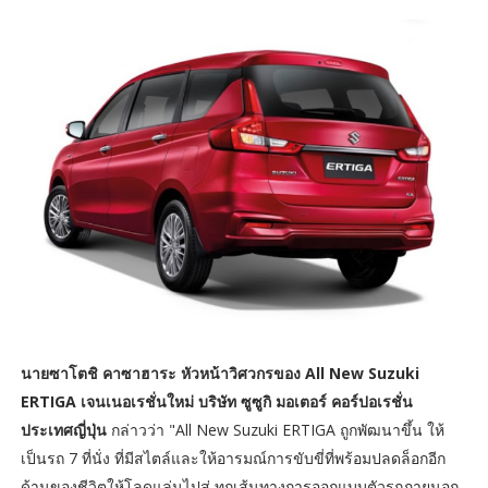
นายซาโตชิ คาซาฮาระ หัวหน้าวิศวกรของ All New Suzuki
ERTIGA เจนเนอเรชั่นใหม่ บริษัท ซูซูกิ มอเตอร์ คอร์ปอเรชั่น
ประเทศญี่ปุ่น
กล่าวว่า "All New Suzuki ERTIGA ถูกพัฒนาขึ้น ให้
เป็นรถ 7 ที่นั่ง ที่มีสไตล์และให้อารมณ์การขับขี่ที่พร้อมปลดล็อกอีก
ด้านของชีวิตให้โลดแล่นไปสู่ ทุกเส้นทางการออกแบบตัวรถภายนอก