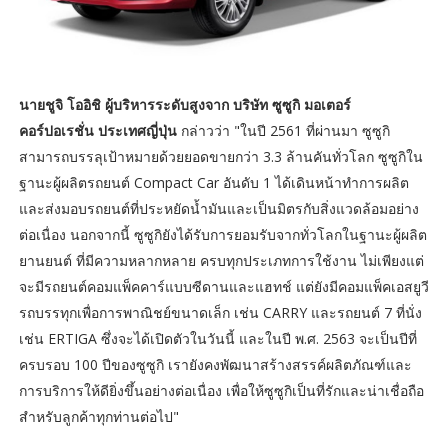
นายชูจิ โออิชิ ผู้บริหารระดับสูงจาก บริษัท ซูซูกิ มอเตอร์
คอร์ปอเรชั่น ประเทศญี่ปุ่น
กล่าวว่า "ในปี 2561 ที่ผ่านมา ซูซูกิ
สามารถบรรลุเป้าหมายด้วยยอดขายกว่า 3.3 ล้านคันทั่วโลก ซูซูกิใน
ฐานะผู้ผลิตรถยนต์ Compact Car อันดับ 1 ได้เดินหน้าทำการผลิต
และส่งมอบรถยนต์ที่ประหยัดน้ำมันและเป็นมิตรกับสิ่งแวดล้อมอย่าง
ต่อเนื่อง นอกจากนี้ ซูซูกิยังได้รับการยอมรับจากทั่วโลกในฐานะผู้ผลิต
ยานยนต์ ที่มีความหลากหลาย ครบทุกประเภทการใช้งาน ไม่เพียงแต่
จะมีรถยนต์คอมแพ็คคาร์แบบซีดานและแฮทช์ แต่ยังมีคอมแพ็คเอสยูวี
รถบรรทุกเพื่อการพาณิชย์ขนาดเล็ก เช่น CARRY และรถยนต์ 7 ที่นั่ง
เช่น ERTIGA ซึ่งจะได้เปิดตัวในวันนี้ และในปี พ.ศ. 2563 จะเป็นปีที่
ครบรอบ 100 ปีของซูซูกิ เรายังคงพัฒนาสร้างสรรค์ผลิตภัณฑ์และ
การบริการให้ดียิ่งขึ้นอย่างต่อเนื่อง เพื่อให้ซูซูกิเป็นที่รักและน่าเชื่อถือ
สำหรับลูกค้าทุกท่านต่อไป"