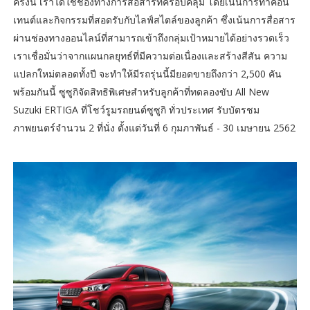
ครั้งนี้ เราได้ใช้ช่องทางการสื่อสารที่ครอบคลุม โดยเน้นการทำคอน
เทนต์และกิจกรรมที่สอดรับกับไลฟ์สไตล์ของลูกค้า ซึ่งเน้นการสื่อสาร
ผ่านช่องทางออนไลน์ที่สามารถเข้าถึงกลุ่มเป้าหมายได้อย่างรวดเร็ว
เราเชื่อมั่นว่าจากแผนกลยุทธ์ที่มีความต่อเนื่องและสร้างสีสัน ความ
แปลกใหม่ตลอดทั้งปี จะทำให้มีรถรุ่นนี้มียอดขายถึงกว่า 2,500 คัน
พร้อมกันนี้ ซูซูกิจัดสิทธิพิเศษสำหรับลูกค้าที่ทดลองขับ All New
Suzuki ERTIGA ที่โชว์รูมรถยนต์ซูซูกิ ทั่วประเทศ รับบัตรชม
ภาพยนตร์จำนวน 2 ที่นั่ง ตั้งแต่วันที่ 6 กุมภาพันธ์ - 30 เมษายน 2562