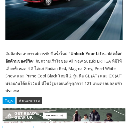
สัมผัสประสบการณ์การขับขี่ครั้งใหม่
"Unlock Your Life…ปลดล็อก
อีกด้านของชีวิต"
กับความเร้าใจของ All New Suzuki ERTIGA ที่มีให้
เลือกทั้งหมด 4 สี ได้แก่ Radian Red, Magma Grey, Pearl White
Snow และ Prime Cool Black โดยมี 2 รุ่น คือ GL (AT) และ GX (AT)
พร้อมกันได้แล้ววันนี้ ที่โชว์รูมรถยนต์ซูซูกิกว่า 121 แห่งครอบคลุมทั่ว
ประเทศ
Tags
# ยนตรกรรม