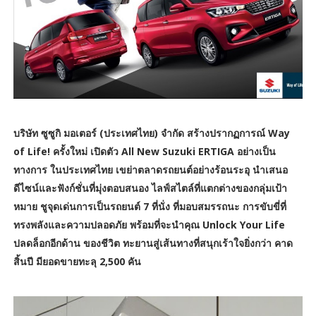
บริษัท ซูซูกิ มอเตอร์ (ประเทศไทย) จำกัด สร้างปรากฏการณ์ Way
of Life! ครั้งใหม่ เปิดตัว All New Suzuki ERTIGA อย่างเป็น
ทางการ ในประเทศไทย เขย่าตลาดรถยนต์อย่างร้อนระอุ นำเสนอ
ดีไซน์และฟังก์ชั่นที่มุ่งตอบสนอง ไลฟ์สไตล์ที่แตกต่างของกลุ่มเป้า
หมาย ชูจุดเด่นการเป็นรถยนต์ 7 ที่นั่ง ที่มอบสมรรถนะ การขับขี่ที่
ทรงพลังและความปลอดภัย พร้อมที่จะนำคุณ Unlock Your Life
ปลดล็อกอีกด้าน ของชีวิต ทะยานสู่เส้นทางที่สนุกเร้าใจยิ่งกว่า คาด
สิ้นปี มียอดขายทะลุ 2,500 คัน