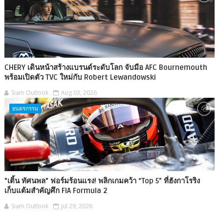
CHERY เดินหน้าสร้างแบรนด์ระดับโลก จับมือ AFC Bournemouth
พร้อมเปิดตัว TVC ใหม่กับ Robert Lewandowski
Siam Outlook
Aug 03, 2026
ยนตรกรรม
"เติ้น ทัศนพล" ฟอร์มร้อนแรง! พลิกเกมคว้า “Top 5” ที่ฮังกาโรริง
เก็บแต้มสำคัญศึก FIA Formula 2
Siam Outlook
Jul 29, 2026