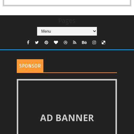
Pages
SPONSOR
AD BANNER