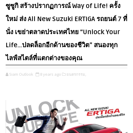
ซูซูกิ สร้างปรากฏการณ์ Way of Life! ครั้ง
ใหม่ ส่ง All New Suzuki ERTIGA รถยนต์ 7 ที่
นั่ง เขย่าตลาดประเทศไทย “Unlock Your
Life…ปลดล็อกอีกด้านของชีวิต” สนองทุก
ไลฟ์สไตล์ที่แตกต่างของคุณ
Siam Outlook
8 years ago
ยนตรกรรม,