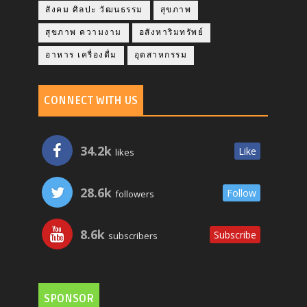
สังคม ศิลปะ วัฒนธรรม
สุขภาพ
สุขภาพ ความงาม
อสังหาริมทรัพย์
อาหาร เครื่องดื่ม
อุตสาหกรรม
CONNECT WITH US
34.2k
Like
likes
28.6k
Follow
followers
8.6k
Subscribe
subscribers
SPONSOR