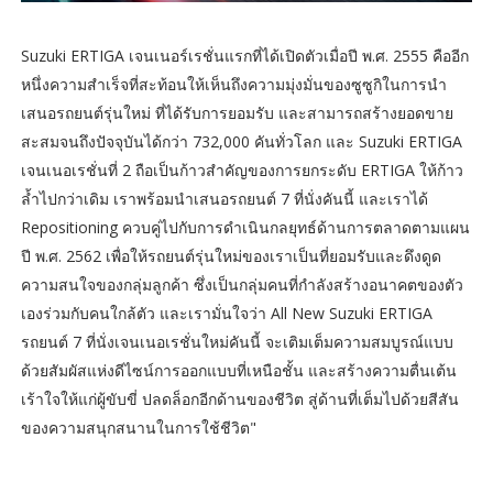
Suzuki ERTIGA เจนเนอร์เรชั่นแรกที่ได้เปิดตัวเมื่อปี พ.ศ. 2555 คืออีก
หนึ่งความสำเร็จที่สะท้อนให้เห็นถึงความมุ่งมั่นของซูซูกิในการนำ
เสนอรถยนต์รุ่นใหม่ ที่ได้รับการยอมรับ และสามารถสร้างยอดขาย
สะสมจนถึงปัจจุบันได้กว่า 732,000 คันทั่วโลก และ Suzuki ERTIGA
เจนเนอเรชั่นที่ 2 ถือเป็นก้าวสำคัญของการยกระดับ ERTIGA ให้ก้าว
ล้ำไปกว่าเดิม เราพร้อมนำเสนอรถยนต์ 7 ที่นั่งคันนี้ และเราได้
Repositioning ควบคู่ไปกับการดำเนินกลยุทธ์ด้านการตลาดตามแผน
ปี พ.ศ. 2562 เพื่อให้รถยนต์รุ่นใหม่ของเราเป็นที่ยอมรับและดึงดูด
ความสนใจของกลุ่มลูกค้า ซึ่งเป็นกลุ่มคนที่กำลังสร้างอนาคตของตัว
เองร่วมกับคนใกล้ตัว และเรามั่นใจว่า All New Suzuki ERTIGA
รถยนต์ 7 ที่นั่งเจนเนอเรชั่นใหม่คันนี้ จะเติมเต็มความสมบูรณ์แบบ
ด้วยสัมผัสแห่งดีไซน์การออกแบบที่เหนือชั้น และสร้างความตื่นเต้น
เร้าใจให้แก่ผู้ขับขี่ ปลดล็อกอีกด้านของชีวิต สู่ด้านที่เต็มไปด้วยสีสัน
ของความสนุกสนานในการใช้ชีวิต"