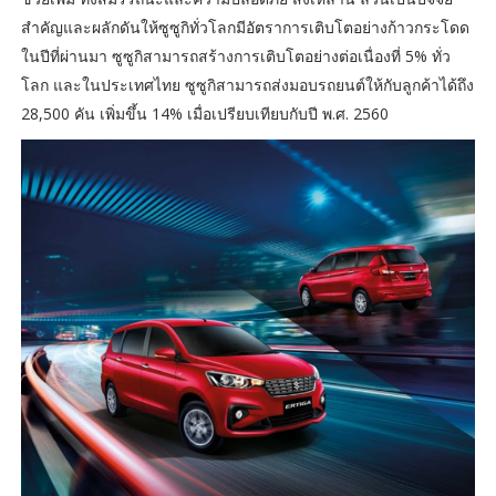
สำคัญและผลักดันให้ซูซูกิทั่วโลกมีอัตราการเติบโตอย่างก้าวกระโดด
ในปีที่ผ่านมา ซูซูกิสามารถสร้างการเติบโตอย่างต่อเนื่องที่ 5% ทั่ว
โลก และในประเทศไทย ซูซูกิสามารถส่งมอบรถยนต์ให้กับลูกค้าได้ถึง
28,500 คัน เพิ่มขึ้น 14% เมื่อเปรียบเทียบกับปี พ.ศ. 2560