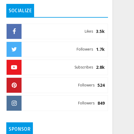
SOCIALIZE
3.5k
Likes
1.7k
Followers
2.8k
Subscribes
524
Followers
849
Followers
SPONSOR