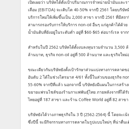
เปิดเผยว่า บริษัทได้ตั้งเป้าปริมาณการจำหน่ายน้ำมันและ
เสื่อม (EBITDA) จะเติบโต 40-50% จากปี 2561 โดยบริษั
บริการใหม่ให้เพิ่มขึ้นเป็น 2,000 สาขา จากปี 2561 ที่มีส
สามารถรองรับการให้บริการ non-oil อื่นๆ แก่ลูกค้าได้ด้ว
น้ำมันดิบที่ยังอยู่ในระดับต่ำ อยู่ที่ $60-$65 ต่อบาร์เ
สำหรับในปี 2562 บริษัทได้ตั้งงบลงทุนรวมจำนวน 3,500 ล้านบ
ล้านบาท, ธุรกิจ non-oil อยู่ที่ 500 ล้านบาท และธุรกิจใหม่อ
ขณะเดียวกันบริษัทยังตั้งเป้ารักษาส่วนแบ่งทางการตลาดข
อันดับ 2 ได้ในช่วงไตรมาส 4/61 ทั้งนี้ในส่วนของธุรกิจ no
55-60% จากปีที่แล้ว นอกจากนี้ บริษัทยังมีแผนในการสร้างเ
ขยายแฟรนไชส์ของร้านกาแฟพันธุ์ไทย ภายหลังจากที่ได้รับติด
ไทยอยู่ที่ 187 สาขา และร้าน Coffee World อยู่ที่ 82 สาข
บริษัทยังได้วางภาพธุรกิจใน 3 ปี (2562-2564) นี้ โดยจะ
ซึ่งปีนี้ จะมีกิจกรรมทางการตลาดในรูปแบบใหม่ๆ ที่น่าตื่นเต