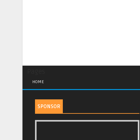
Pages
HOME
SPONSOR