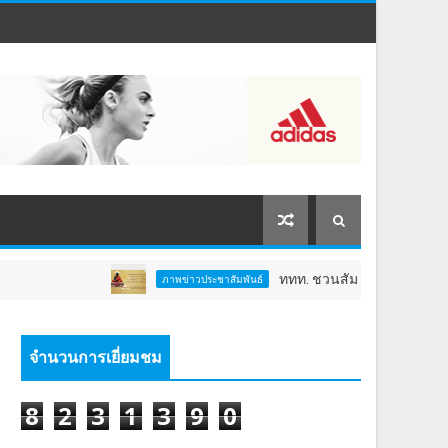
ททท. ชวนสัมผัสพลังแห่งศรัทธา ร่วมงาน
ภาพข่าวประชาสัมพันธ์
จำนวนการเยี่ยมชม
8
2
3
1
3
9
0