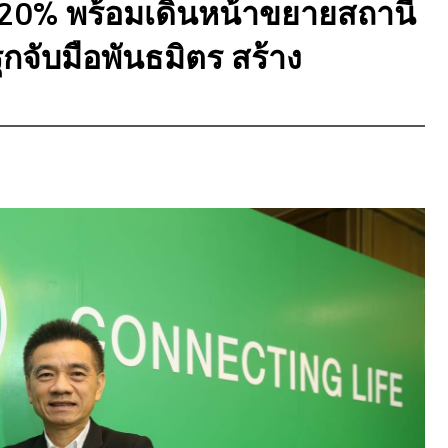
ง 20% พร้อมเดินหน้าขยายสถานี
กจับมือพันธมิตร สร้าง