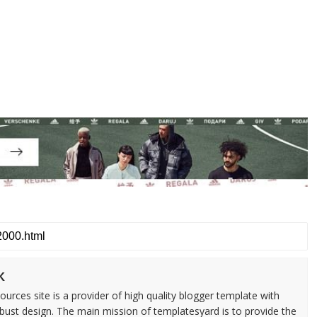
k
urces site is a provider of high quality blogger template with
ust design. The main mission of templatesyard is to provide the