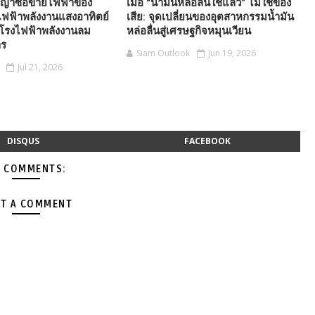
ญาซื้อขายไฟฟ้าของ
เมื่อ “น้ำมันหล่อลื่นใช้แล้ว” ไม่ใช่ของ
ฟฟ้าพลังงานแสงอาทิตย์
เสีย: จุดเปลี่ยนของอุตสาหกรรมน้ำมัน
โรงไฟฟ้าพลังงานลม
หล่อลื่นสู่เศรษฐกิจหมุนเวียน
าร
Siam Outlook
Jun 19, 2026
Jul 21, 2026
DISQUS
FACEBOOK
 COMMENTS:
T A COMMENT