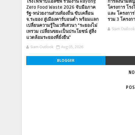
โรงไฟฟ้าบีแอลซีพี ร่วมงาน Rayong
การลงนามสัญ
Zero Food Waste 2026 จับมือภาค
โครงการ โรงไ
รัฐ-หน่วยงานส่วนท้องถิ่น ขับเคลื่อน
และ โครงการ
จ.ระยอง สู่เมืองคาร์บอนต่ำ พร้อมแลก
รวม 3 โครงก
เปลี่ยนความรู้ในเวทีเสวนา “ระยองไม่
Siam Outlook
เทรวม เปลี่ยนขยะเป็นประโยชน์ สู่สิ่ง
แวดล้อมระยองที่ยั่งยืน”
Siam Outlook
Aug 05, 2026
BLOGGER
NO
POS