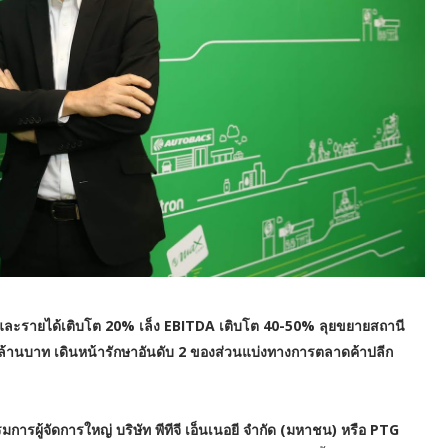
ำมันและรายได้เติบโต 20% เล็ง EBITDA เติบโต 40-50% ลุยขยายสถานี
 ล้านบาท เดินหน้ารักษาอันดับ 2 ของส่วนแบ่งทางการตลาดค้าปลีก
การผู้จัดการใหญ่ บริษัท พีทีจี เอ็นเนอยี จำกัด (มหาชน) หรือ PTG