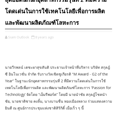
สุดยอดนักนักอุตสาหกรรมรุ่นที่ 2 ที่มีความ
โดดเด่นในการใช้เทคโนโลยีเพื่อการผลิต
และพัฒนาผลิตภัณฑ์โลหะการ
Siam Outlook
8 years ago
นายวีรพลน์ เตชะผาสุขสันติ ประธานเจ้าหน้าที่บริหาร บริษัท สกุลฎ์
ซี อินโนเวชั่น จำกัด รับรางวัลเชิดชูเกียรติ “M Award - G2 of the
Year” ในฐานะนักอุตสาหกรรมรุ่นที่ 2 ที่มีความโดดเด่นในการใช้
เทคโนโลยีเพื่อการผลิต และพัฒนาผลิตภัณฑ์โลหะการ ‘Passion for
Technology’ จัดโดย “เอ็มรีพอร์ต” โดยมี นายนำชัย สกุลฎ์โชคนำ
ชัย, นายชาติชาย คงลิ้ม, นางบานชื่น ทองเมืองหลวง ร่วมแสดงความ
ยินดี ณ ศูนย์การประชุมแห่งชาติสิริกิติ์ เมื่อเร็ว ๆ นี้