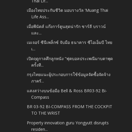
Thai Lif...
เมืองไทยประกันชีวิต มอบรางวัล ‘Muang Thai
Life Ass...
เมื่อพีนัตส์ แก๊งการ์ตูนสุดน่ารัก ชาร์ลี บราวน์
และ...
เมเจอร์ ซีนีเพล็กซ์ จับมือ ธนาคาร ซีไอเอ็มบี ไทย
เ...
เปิดฤดูกาลศึกลูกหนัง “ฟุตบอลประเพณีมาบตาพุด
ครั้งที...
กรุงไทยแนะผู้ประกอบการใช้ข้อมูลจัดซื้อจัดจ้าง
ภาครั...
แสงสว่างบนข้อมือ Bell & Ross BR03-92 Bi-
Compass
BR 03-92 BI-COMPASS FROM THE COCKPIT
TO THE WRIST
Property innovation guru Yongyutt disrupts
residen...