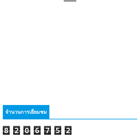
จำนวนการเยี่ยมชม
8
2
0
6
7
5
2