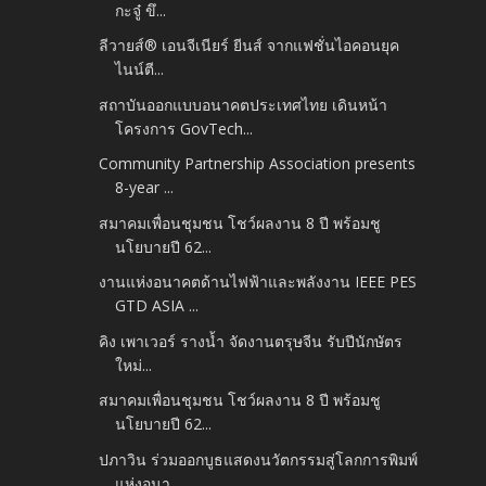
กะจู๋ ขึ...
ลีวายส์® เอนจีเนียร์ ยีนส์ จากแฟชั่นไอคอนยุค
ไนน์ตี...
สถาบันออกแบบอนาคตประเทศไทย เดินหน้า
โครงการ GovTech...
Community Partnership Association presents
8-year ...
สมาคมเพื่อนชุมชน โชว์ผลงาน 8 ปี พร้อมชู
นโยบายปี 62...
งานแห่งอนาคตด้านไฟฟ้าและพลังงาน IEEE PES
GTD ASIA ...
คิง เพาเวอร์ รางน้ำ จัดงานตรุษจีน รับปีนักษัตร
ใหม่...
สมาคมเพื่อนชุมชน โชว์ผลงาน 8 ปี พร้อมชู
นโยบายปี 62...
ปภาวิน ร่วมออกบูธแสดงนวัตกรรมสู่โลกการพิมพ์
แห่งอนา...