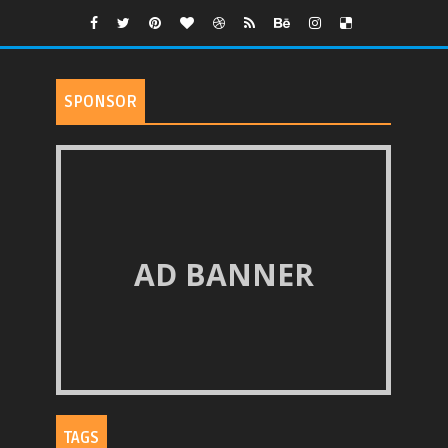
SPONSOR
AD BANNER
TAGS