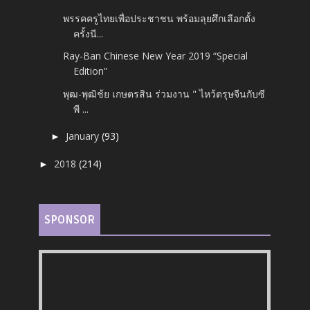
พรรคครูไทยเพื่อประชาชน พร้อมลุยศึกเลือกตั้ง
ครั้งนี...
Ray-Ban Chinese New Year 2019 “Special
Edition”
พุฒ-พุฒิช้ย เกษตรสิน ร่วมงาน " ไหว้ตรุษจีนกับซี
พี ...
January
(93)
►
2018
(214)
►
SPONSOR