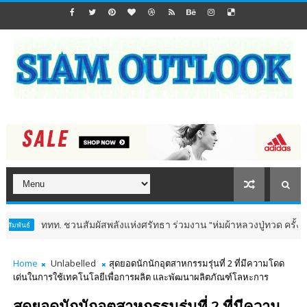
ททท. ชวนสัมผัสพลังแห่งศรัทธา ร่วมงาน "ห่มผ้าหลวงปู่ทวด ครั้งที่ 13 ปี
ธ์
Home
Unlabelled
สุดยอดนักนักอุตสาหกรรมรุ่นที่ 2 ที่มีความโดด
เด่นในการใช้เทคโนโลยีเพื่อการผลิต และพัฒนาผลิตภัณฑ์โลหะการ