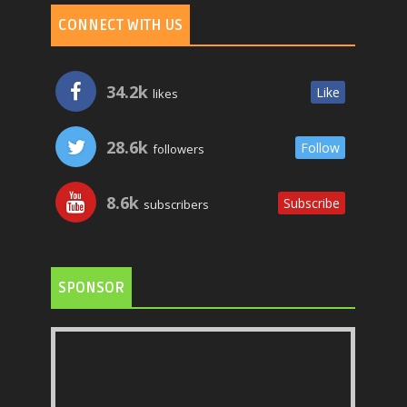
CONNECT WITH US
34.2k
Like
likes
28.6k
Follow
followers
8.6k
Subscribe
subscribers
SPONSOR