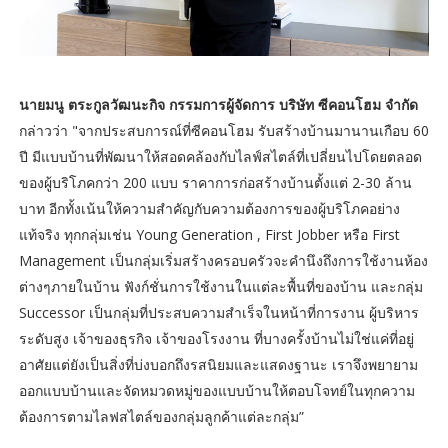
นายมนู ตระกูลวัฒนะกิจ กรรมการผู้จัดการ บริษัท ซีคอนโฮม จำกัด
กล่าวว่า "จากประสบการณ์ที่ซีคอนโฮม รับสร้างบ้านมานานเกือบ 60
ปี มีแบบบ้านที่พัฒนาให้สอดคล้องกับไลฟ์สไตล์ที่เปลี่ยนไปโดยตลอด
ของผู้บริโภคกว่า 200 แบบ ราคาการก่อสร้างบ้านตั้งแต่ 2-30 ล้าน
บาท อีกทั้งเน้นให้ความสำคัญกับความต้องการของผู้บริโภคอย่าง
แท้จริง ทุกกลุ่มเช่น Young Generation , First Jobber หรือ First
Management เป็นกลุ่มเริ่มสร้างครอบครัวจะคำนึงถึงการใช้งานห้อง
ต่างๆภายในบ้าน ฟังก์ชั่นการใช้งานในแต่ละพื้นที่ของบ้าน และกลุ่ม
Successor เป็นกลุ่มที่ประสบความสำเร็จในหน้าที่การงาน ผู้บริหาร
ระดับสูง เจ้าของธุรกิจ เจ้าของโรงงาน ที่บางครั้งบ้านไม่ใช่แค่ที่อยู่
อาศัยแต่ยังเป็นสิ่งที่บ่งบอกถึงรสนิยมและแสดงฐานะ เราจึงพยายาม
ออกแบบบ้านและจัดหมวดหมู่ของแบบบ้านให้ตอบโจทย์ในทุกความ
ต้องการตามไลฟสไตล์ของกลุ่มลูกค้าแต่ละกลุ่ม”