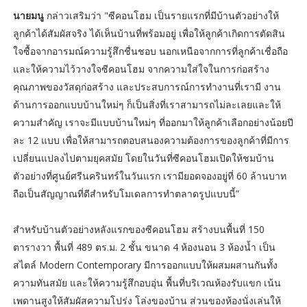
นายมนู
กล่าวเสริมว่า "ซีคอนโฮม เป็นรายแรกที่มีบ้านตัวอย่างให้
ลูกค้าได้สัมผัสจริง ได้เห็นบ้านที่พร้อมอยู่ เพื่อให้ลูกค้าเกิดการตัดสิน
ใจซื้อจากอารมณ์ความรู้สึกชื่นชอบ นอกเหนือจากการที่ลูกค้าเชื่อถือ
และให้ความไว้วางใจซีคอนโฮม จากความใส่ใจในการก่อสร้าง
คุณภาพของวัสดุก่อสร้าง และประสบการณ์การทำงานที่เรามี งาน
ด้านการออกแบบบ้านใหม่ๆ ก็เป็นสิ่งที่เราสามารถไม่ละเลยและให้
ความสำคัญ เราจะมีแบบบ้านใหม่ๆ ที่ออกมาให้ลูกค้าเลือกอย่างน้อยปี
ละ 12 แบบ เพื่อให้สามารถตอบสนองความต้องการของลูกค้าที่มีการ
เปลี่ยนแปลงไปตามยุคสมัย โดยในวันที่ซีคอนโฮมเปิดให้ชมบ้าน
ตัวอย่างที่ศูนย์ศรีนครินทร์ในวันแรก เรามียอดจองอยู่ที่ 60 ล้านบาท
ถือเป็นสัญญาณที่ดีสำหรับโมเดลการทำตลาดรูปแบบนี้”
สำหรับบ้านตัวอย่างหลังแรกของซีคอนโฮม สร้างบนพื้นที่ 150
ตารางวา พื้นที่ 489 ตร.ม. 2 ชั้น ขนาด 4 ห้องนอน 3 ห้องน้ำ เป็น
สไตล์ Modern Contemporary มีการออกแบบให้ผสมผสานกันทั้ง
ความทันสมัย และให้ความรู้สึกอบอุ่น พื้นที่บริเวณห้องรับแขก เน้น
เพดานสูงให้สัมผัสความโปร่ง โล่งของบ้าน ส่วนของห้องนั่งเล่นให้