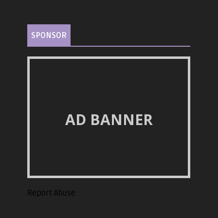
SPONSOR
AD BANNER
Report Abuse