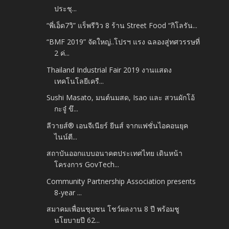
ประชุ...
“พี่เอ็ด7วิ” แร็พรีวิว 8 ร้าน Street Food “กิโลรัน...
“BMF 2019” จัดใหญ่..โปรฯ แรง ฉลองสู่ทศวรรษที่
2 ค่...
Thailand Industrial Fair 2019 งานแสดง
เทคโนโลยีเครื...
Sushi Masato, มนต์นมสด, Isao และ สวนผักโอ้
กะจู๋ ขึ...
ลีวายส์® เอนจีเนียร์ ยีนส์ จากแฟชั่นไอคอนยุค
ไนน์ตี...
สถาบันออกแบบอนาคตประเทศไทย เดินหน้า
โครงการ GovTech...
Community Partnership Association presents
8-year ...
สมาคมเพื่อนชุมชน โชว์ผลงาน 8 ปี พร้อมชู
นโยบายปี 62...