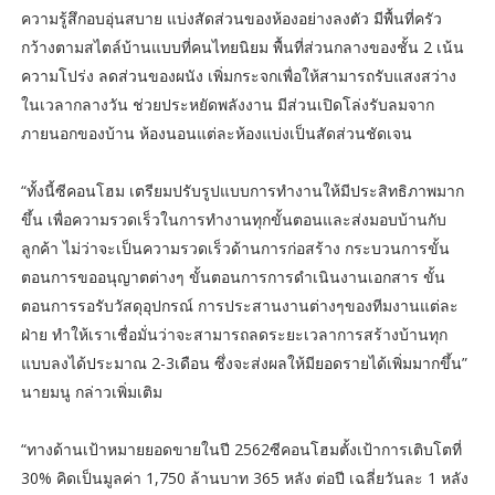
ความรู้สึกอบอุ่นสบาย แบ่งสัดส่วนของห้องอย่างลงตัว มีพื้นที่ครัว
กว้างตามสไตล์บ้านแบบที่คนไทยนิยม พื้นที่ส่วนกลางของชั้น 2 เน้น
ความโปร่ง ลดส่วนของผนัง เพิ่มกระจกเพื่อให้สามารถรับแสงสว่าง
ในเวลากลางวัน ช่วยประหยัดพลังงาน มีส่วนเปิดโล่งรับลมจาก
ภายนอกของบ้าน ห้องนอนแต่ละห้องแบ่งเป็นสัดส่วนชัดเจน
“ทั้งนี้ซีคอนโฮม เตรียมปรับรูปแบบการทำงานให้มีประสิทธิภาพมาก
ขึ้น เพื่อความรวดเร็วในการทำงานทุกขั้นตอนและส่งมอบบ้านกับ
ลูกค้า ไม่ว่าจะเป็นความรวดเร็วด้านการก่อสร้าง กระบวนการขั้น
ตอนการขออนุญาตต่างๆ ขั้นตอนการการดำเนินงานเอกสาร ขั้น
ตอนการรอรับวัสดุอุปกรณ์ การประสานงานต่างๆของทีมงานแต่ละ
ฝ่าย ทำให้เราเชื่อมั่นว่าจะสามารถลดระยะเวลาการสร้างบ้านทุก
แบบลงได้ประมาณ 2-3เดือน ซึ่งจะส่งผลให้มียอดรายได้เพิ่มมากขึ้น”
นายมนู กล่าวเพิ่มเติม
“ทางด้านเป้าหมายยอดขายในปี 2562ซีคอนโฮมตั้งเป้าการเติบโตที่
30% คิดเป็นมูลค่า 1,750 ล้านบาท 365 หลัง ต่อปี เฉลี่ยวันละ 1 หลัง