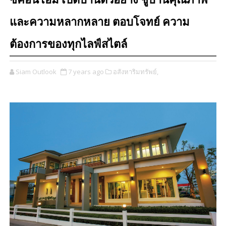
ซีคอนโฮม เปิดบ้านตัวอย่าง ชูบ้านคุณภาพ
และความหลากหลาย ตอบโจทย์ ความ
ต้องการของทุกไลฟ์สไตล์
Siam Outlook
7 years ago
อสังหาริมทรัพย์,