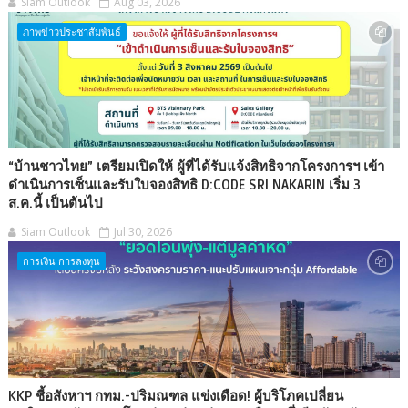
Siam Outlook
Aug 03, 2026
ภาพข่าวประชาสัมพันธ์
“บ้านชาวไทย” เตรียมเปิดให้ ผู้ที่ได้รับแจ้งสิทธิจากโครงการฯ เข้า
ดำเนินการเซ็นและรับใบจองสิทธิ D:CODE SRI NAKARIN เริ่ม 3
ส.ค.นี้ เป็นต้นไป
Siam Outlook
Jul 30, 2026
การเงิน การลงทุน
KKP ชี้อสังหาฯ กทม.-ปริมณฑล แข่งเดือด! ผู้บริโภคเปลี่ยน