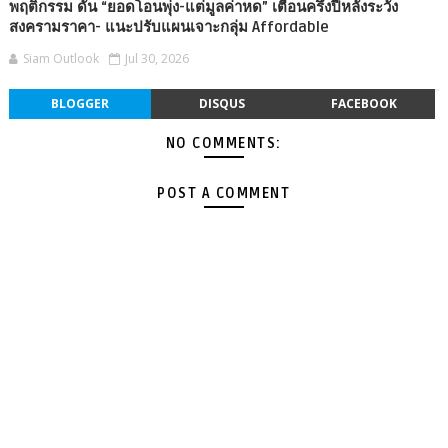
พฤติกรรม ดัน “ยอดโอนพุ่ง-แต่มูลค่าหด” เตือนครึ่งปีหลังระวัง
สงครามราคา- แนะปรับแผนเจาะกลุ่ม Affordable
Siam Outlook
Jul 30, 2026
BLOGGER
DISQUS
FACEBOOK
NO COMMENTS:
POST A COMMENT