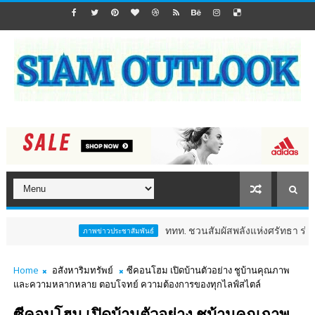
ททท. ชวนสัมผัสพลังแห่งศรัทธา ร่วมงาน "ห่มผ้า
ภาพข่าวประชาสัมพันธ์
Home
อสังหาริมทรัพย์
ซีคอนโฮม เปิดบ้านตัวอย่าง ชูบ้านคุณภาพ
และความหลากหลาย ตอบโจทย์ ความต้องการของทุกไลฟ์สไตล์