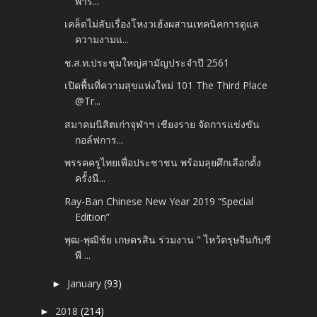
พารั...
เคล็ดไม่ลับเรื่องโหงวเฮ้งผสานเทคนิคการดูแล
ความงามแ...
ช.ส.ท.ประชุมใหญ่สามัญประจำปี 2561
เปิดพื้นที่ความสุขแห่งใหม่ 101 The Third Place
@Tr...
สมาคมนิสิตเก่าจุฬาฯ เชียงราย จัดการแข่งขัน
กอล์ฟการ...
พรรคครูไทยเพื่อประชาชน พร้อมลุยศึกเลือกตั้ง
ครั้งนี...
Ray-Ban Chinese New Year 2019 “Special
Edition”
พุฒ-พุฒิช้ย เกษตรสิน ร่วมงาน " ไหว้ตรุษจีนกับซี
พี ...
January
(93)
►
2018
(214)
►