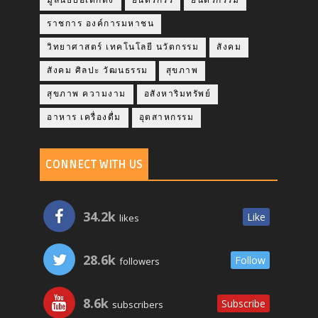
มูลนิธิป่อเต็กตึ๊ง
ยนตรกรร
ยนตรกรรม
ราชการ องค์การมหาชน
วิทยาศาสตร์ เทคโนโลยี นวัตกรรม
สังคม
สังคม ศิลปะ วัฒนธรรม
สุขภาพ
สุขภาพ ความงาม
อสังหาริมทรัพย์
อาหาร เครื่องดื่ม
อุตสาหกรรม
CONNECT WITH US
34.2k
Like
likes
28.6k
Follow
followers
8.6k
Subscribe
subscribers