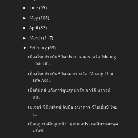
June
(95)
►
May
(108)
►
April
(87)
►
March
(117)
►
February
(63)
▼
เมืองไทยประกันชีวิต ประกาศผลรางวัล ‘Muang
Thai Lif...
เมืองไทยประกันชีวิต มอบรางวัล ‘Muang Thai
Life Ass...
เมื่อพีนัตส์ แก๊งการ์ตูนสุดน่ารัก ชาร์ลี บราวน์
และ...
เมเจอร์ ซีนีเพล็กซ์ จับมือ ธนาคาร ซีไอเอ็มบี ไทย
เ...
เปิดฤดูกาลศึกลูกหนัง “ฟุตบอลประเพณีมาบตาพุด
ครั้งที...