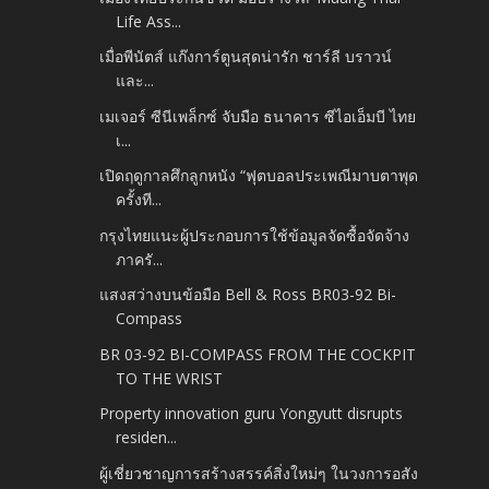
Life Ass...
เมื่อพีนัตส์ แก๊งการ์ตูนสุดน่ารัก ชาร์ลี บราวน์
และ...
เมเจอร์ ซีนีเพล็กซ์ จับมือ ธนาคาร ซีไอเอ็มบี ไทย
เ...
เปิดฤดูกาลศึกลูกหนัง “ฟุตบอลประเพณีมาบตาพุด
ครั้งที...
กรุงไทยแนะผู้ประกอบการใช้ข้อมูลจัดซื้อจัดจ้าง
ภาครั...
แสงสว่างบนข้อมือ Bell & Ross BR03-92 Bi-
Compass
BR 03-92 BI-COMPASS FROM THE COCKPIT
TO THE WRIST
Property innovation guru Yongyutt disrupts
residen...
ผู้เชี่ยวชาญการสร้างสรรค์สิ่งใหม่ๆ ในวงการอสัง