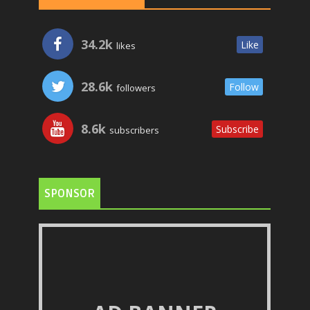
34.2k
Like
likes
28.6k
Follow
followers
8.6k
Subscribe
subscribers
SPONSOR