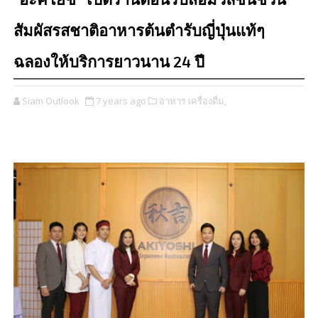
"อะคิโยชิ” เปิดร้านต้อนรับสื่อมวลชนชวน
สัมผัสรสชาติอาหารต้นตำรับญี่ปุ่นแท้ๆ
ฉลองให้บริการยาวนาน 24 ปี
Siam Outlook
7 years ago
อาหาร เครื่องดื่ม,