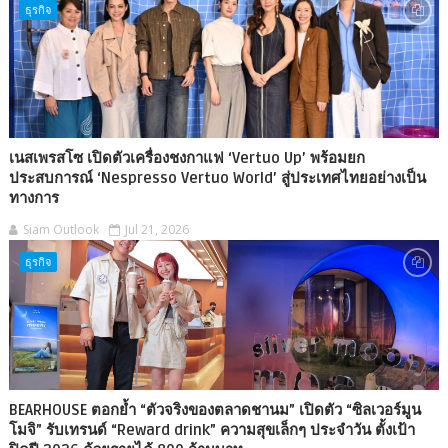
ธุรกิจ
เนสเพรสโซ เปิดตัวเครื่องชงกาแฟ ‘Vertuo Up’ พร้อมยก
ประสบการณ์ ‘Nespresso Vertuo World’ สู่ประเทศไทยอย่างเป็น
ทางการ
Siam Outlook
Jul 21, 2026
ธุรกิจ
BEARHOUSE ตอกย้ำ “ตัวจริงของตลาดชานม” เปิดตัว “ซิลเวอร์มูน
โมจิ” รับเทรนด์ “Reward drink” ความสุขเล็กๆ ประจำวัน ตั้งเป้า