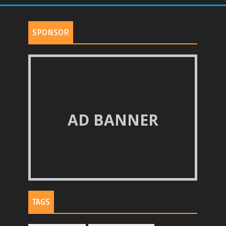
SPONSOR
AD BANNER
TAGS