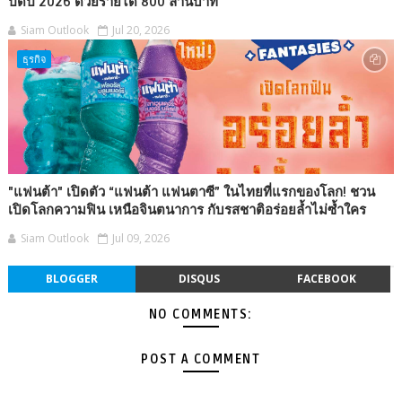
ปิดปี 2026 ด้วยรายได้ 800 ล้านบาท
Siam Outlook
Jul 20, 2026
ธุรกิจ
"แฟนต้า" เปิดตัว “แฟนต้า แฟนตาซี” ในไทยที่แรกของโลก! ชวน
เปิดโลกความฟิน เหนือจินตนาการ กับรสชาติอร่อยล้ำไม่ซ้ำใคร
Siam Outlook
Jul 09, 2026
BLOGGER
DISQUS
FACEBOOK
NO COMMENTS:
POST A COMMENT