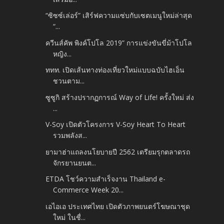
“ซิซซ์เล่อร์” เสิร์ฟความแซ่บกับเซตเมนูใหม่ล่าสุด
“...
ควีนส์คัพ พิงค์โปโล 2019” การแข่งขันขี่ม้าโปโล
หญิง...
ททท. เปิดเส้นทางท่องเที่ยวใหม่แบบฉบับไฮเอ็น
ชวนตาม...
ซูซูกิ สร้างปรากฏการณ์ Way of Life! ครั้งใหม่ ส่ง
...
V-Soy เปิดตัวโครงการ V-Soy Heart To Heart
รวมพลังส...
ยามาฮ่าแถลงนโยบายปี 2562 เตรียมรุกตลาดรถ
จักรยานยนต...
ETDA โชว์ความสำเร็จงาน Thailand e-
Commerce Week 20...
เอไอเอ ประเทศไทย เปิดตัวภาพยนตร์โฆษณาชุด
ใหม่ ในชื่...