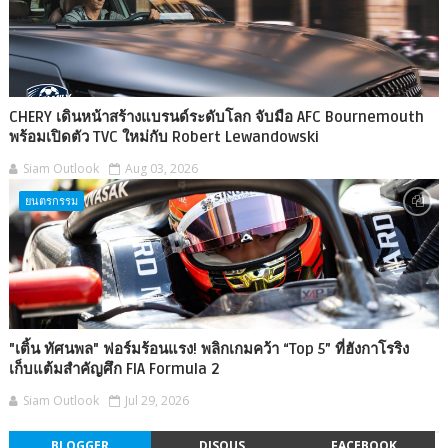
CHERY เดินหน้าสร้างแบรนด์ระดับโลก จับมือ AFC Bournemouth
พร้อมเปิดตัว TVC ใหม่กับ Robert Lewandowski
Siam Outlook
Aug 03, 2026
ยนตรกรรม
"เติ้น ทัศนพล" ฟอร์มร้อนแรง! พลิกเกมคว้า “Top 5” ที่ฮังกาโรริง
เก็บแต้มสำคัญศึก FIA Formula 2
Siam Outlook
Jul 29, 2026
BLOGGER
DISQUS
FACEBOOK