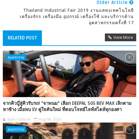
Older Article
Thailand Industrial Fair 2019 งานแสดงเทคโนโลยี
เครื่องจักร เครื่องมือ อุปกรณ์ เครื่องใช้ และบริการด้าน
อุตสาหกรรมครั้งที่ 17
View More
RELATED POST
ยนตรกรรม
จากคิวบู๊สู่คิวรับรถ! "จาพนม" เลือก DEEPAL S05 BEV MAX เลิกตาม
หาช้าง เมื่อพบ EV คู่ใจคันใหม่ ที่ตอบโจทย์ไลฟ์สไตล์ทุกองศา
Siam Outlook
Aug 04, 2026
ยนตรกรรม