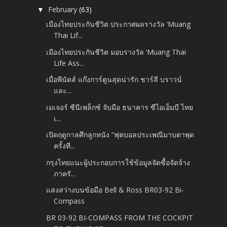
February
(63)
▼
เมืองไทยประกันชีวิต ประกาศผลรางวัล ‘Muang
Thai Lif...
เมืองไทยประกันชีวิต มอบรางวัล ‘Muang Thai
Life Ass...
เมื่อพีนัตส์ แก๊งการ์ตูนสุดน่ารัก ชาร์ลี บราวน์
และ...
เมเจอร์ ซีนีเพล็กซ์ จับมือ ธนาคาร ซีไอเอ็มบี ไทย
เ...
เปิดฤดูกาลศึกลูกหนัง “ฟุตบอลประเพณีมาบตาพุด
ครั้งที...
กรุงไทยแนะผู้ประกอบการใช้ข้อมูลจัดซื้อจัดจ้าง
ภาครั...
แสงสว่างบนข้อมือ Bell & Ross BR03-92 Bi-
Compass
BR 03-92 BI-COMPASS FROM THE COCKPIT