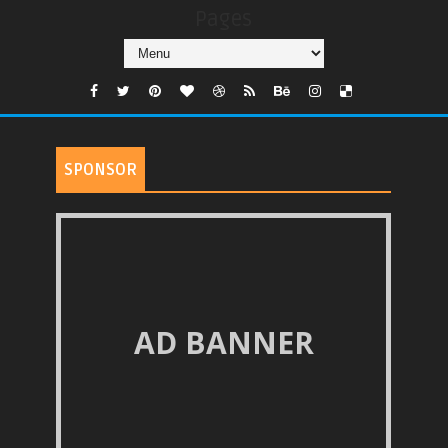
Pages
SPONSOR
AD BANNER