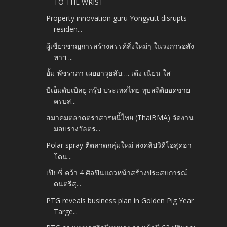
TO THE WRIST
Property innovation guru Yongyutt disrupts
residen...
ผู้เชี่ยวชาญการสร้างสรรค์สิ่งใหม่ๆ ในวงการอสัง
หาฯ ...
อั้ม-พัชราภา เผยอาวุธลับ…. เด้ง เนียน ใส
บีเอ็มดับเบิลยู กรุ๊ป ประเทศไทย ทุบสถิติยอดขาย
ครบส...
สมาคมตลาดตราสารหนี้ไทย (ThaiBMA) จัดงาน
มอบรางวัลตร...
Polar spray ตีตลาดกลุ่มใหม่ ส่งคลิปวิดีโอสุดฮา
โดน...
เป๊ปซี่ คว้า 4 ศิลปินแถวหน้าสร้างประสบการณ์
ดนตรีสุ...
PTG reveals business plan in Golden Pig Year
Targe...