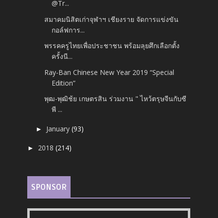
@Tr...
สมาคมนิสิตเก่าจุฬาฯ เชียงราย จัดการแข่งขัน
กอล์ฟการ...
พรรคครูไทยเพื่อประชาชน พร้อมลุยศึกเลือกตั้ง
ครั้งนี...
Ray-Ban Chinese New Year 2019 “Special
Edition”
พุฒ-พุฒิช้ย เกษตรสิน ร่วมงาน " ไหว้ตรุษจีนกับซี
พี ...
January
(93)
►
2018
(214)
►
SPONSOR