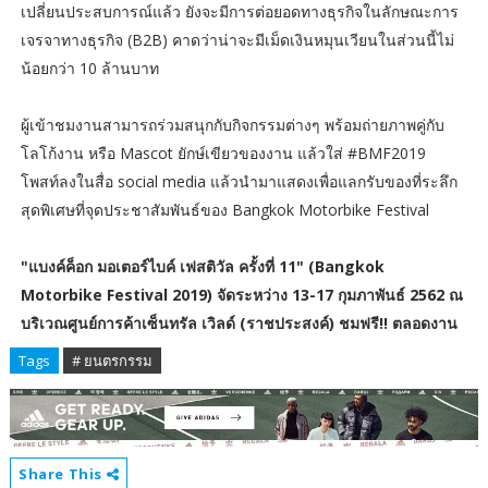
เปลี่ยนประสบการณ์แล้ว ยังจะมีการต่อยอดทางธุรกิจในลักษณะการ
เจรจาทางธุรกิจ (B2B) คาดว่าน่าจะมีเม็ดเงินหมุนเวียนในส่วนนี้ไม่
น้อยกว่า 10 ล้านบาท
ผู้เข้าชมงานสามารถร่วมสนุกกับกิจกรรมต่างๆ พร้อมถ่ายภาพคู่กับ
โลโก้งาน หรือ Mascot ยักษ์เขียวของงาน แล้วใส่ #BMF2019
โพสท์ลงในสื่อ social media แล้วนำมาแสดงเพื่อแลกรับของที่ระลึก
สุดพิเศษที่จุดประชาสัมพันธ์ของ Bangkok Motorbike Festival
"แบงค์ค็อก มอเตอร์ไบค์ เฟสติวัล ครั้งที่ 11" (Bangkok
Motorbike Festival 2019) จัดระหว่าง 13-17 กุมภาพันธ์ 2562 ณ
บริเวณศูนย์การค้าเซ็นทรัล เวิลด์ (ราชประสงค์) ชมฟรี!! ตลอดงาน
Tags
# ยนตรกรรม
Share This