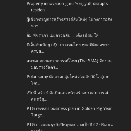
Property innovation guru Yongyutt disrupts
residen...
ผู้เชี่ยวชาญการสร้างสรรค์สิ่งใหม่ๆ ในวงการอสัง
หาฯ ...
อั้ม-พัชราภา เผยอาวุธลับ…. เด้ง เนียน ใส
บีเอ็มดับเบิลยู กรุ๊ป ประเทศไทย ทุบสถิติยอดขาย
ครบส...
สมาคมตลาดตราสารหนี้ไทย (ThaiBMA) จัดงาน
มอบรางวัลตร...
Polar spray ตีตลาดกลุ่มใหม่ ส่งคลิปวิดีโอสุดฮา
โดน...
เป๊ปซี่ คว้า 4 ศิลปินแถวหน้าสร้างประสบการณ์
ดนตรีสุ...
PTG reveals business plan in Golden Pig Year
Targe...
PTG กางแผนธุรกิจปีหมูทอง วางเป้าปี 62 ปริมาณ
การจำ...