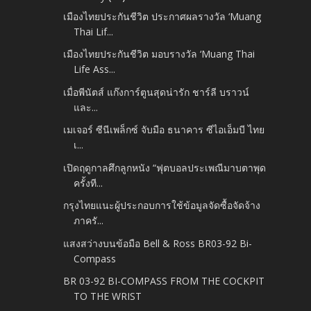
เมืองไทยประกันชีวิต ประกาศผลรางวัล ‘Muang
Thai Lif...
เมืองไทยประกันชีวิต มอบรางวัล ‘Muang Thai
Life Ass...
เมื่อพีนัตส์ แก๊งการ์ตูนสุดน่ารัก ชาร์ลี บราวน์
และ...
เมเจอร์ ซีนีเพล็กซ์ จับมือ ธนาคาร ซีไอเอ็มบี ไทย
เ...
เปิดฤดูกาลศึกลูกหนัง “ฟุตบอลประเพณีมาบตาพุด
ครั้งที...
กรุงไทยแนะผู้ประกอบการใช้ข้อมูลจัดซื้อจัดจ้าง
ภาครั...
แสงสว่างบนข้อมือ Bell & Ross BR03-92 Bi-
Compass
BR 03-92 BI-COMPASS FROM THE COCKPIT
TO THE WRIST