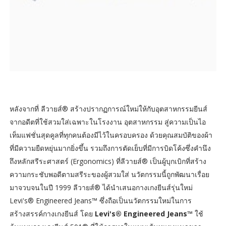
หลังจากที่ ลีวายส์® สร้างปรากฏการณ์ใหม่ให้กับอุตสาหกรรมยีนส์
จากอดีตที่ใช้สวมใส่เฉพาะในโรงงาน อุตสาหกรรม สู่ความเป็นไอ
เท็มแฟชั่นสุดคูลที่ทุกคนต้องมีไว้ในครอบครอง ด้วยคุณสมบัติของผ้า
ที่มีความยืดหยุ่นมากยิ่งขึ้น รวมถึงการตัดเย็บที่มีการบิดโค้งซึ่งคำนึง
ถึงหลักสรีระศาสตร์ (Ergonomics) ที่ลีวายส์® เป็นผู้บุกเบิกที่สร้าง
ความกระชับพอดีตามสรีระของผู้สวมใส่ นวัตกรรมนี้ถูกพัฒนาเรื่อย
มาจวบจนในปี 1999 ลีวายส์® ได้นำเสนอกางเกงยีนส์รุ่นใหม่
Levi's® Engineered Jeans™ ซึ่งถือเป็นนวัตกรรมใหม่ในการ
สร้างสรรค์กางเกงยีนส์ โดย
Levi's® Engineered Jeans™
ใช้