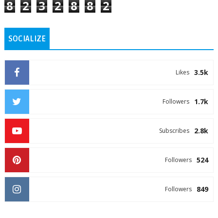
8
2
3
2
8
8
2
SOCIALIZE
3.5k
Likes
1.7k
Followers
2.8k
Subscribes
524
Followers
849
Followers