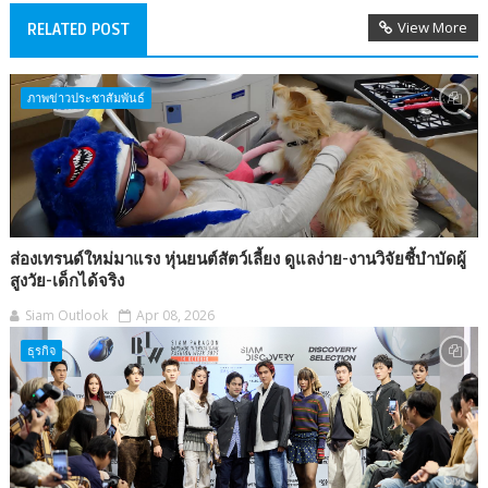
View More
RELATED POST
ภาพข่าวประชาสัมพันธ์
ส่องเทรนด์ใหม่มาแรง หุ่นยนต์สัตว์เลี้ยง ดูแลง่าย-งานวิจัยชี้บำบัดผู้
สูงวัย-เด็กได้จริง
Siam Outlook
Apr 08, 2026
ธุรกิจ