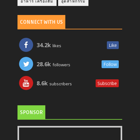
อาหาร เครื่องดื่ม
อุตสาหกรรม
CONNECT WITH US
34.2k
Like
likes
28.6k
Follow
followers
8.6k
Subscribe
subscribers
SPONSOR