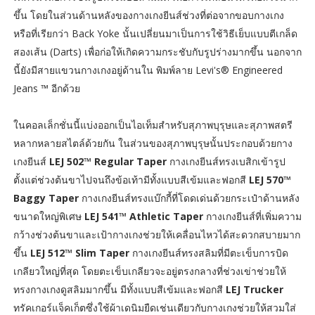
ขึ้น โดยในส่วนด้านหลังของกางเกงยีนส์ช่วงที่ต่อจากขอบกางเกง
หรือที่เรียกว่า Back Yoke นั้นเปลี่ยนมาเป็นการใช้วิธีเย็บแบบตีเกล็ด
สองเส้น (Darts) เพื่อก่อให้เกิดความกระชับกับรูปร่างมากขึ้น นอกจาก
นี้ยังมีสายแขวนกางเกงอยู่ด้านใน พิมพ์ลาย Levi's® Engineered
Jeans ™ อีกด้วย
ในคอลเล็กชั่นนี้แบ่งออกเป็นไอเท็มสำหรับสุภาพบุรุษและสุภาพสตรี
หลากหลายสไตล์ด้วยกัน ในส่วนของสุภาพบุรุษนั้นประกอบด้วยกาง
เกงยีนส์
LEJ 502™ Regular Taper
กางเกงยีนส์ทรงเบสิกเข้ารูป
ตั้งแต่ช่วงต้นขาไปจนถึงข้อเท้ามีทั้งแบบสีเข้มและฟอกสี
LEJ 570™
Baggy Taper
กางเกงยีนส์ทรงแบ๊กกี้ที่โดดเด่นด้วยกระเป๋าด้านหลัง
ขนาดใหญ่พิเศษ
LEJ 541™ Athletic Taper
กางเกงยีนส์ที่เพิ่มความ
กว้างช่วงต้นขาและเป้ากางเกงช่วยให้เคลื่อนไหวได้สะดวกสบายมาก
ขึ้น
LEJ 512™ Slim Taper
กางเกงยีนส์ทรงสลิมที่มีตะเข็บการบิด
เกลียวใหญ่ที่สุด โดยตะเข็บเกลียวจะอยู่ตรงกลางที่ช่วงเข่าช่วยให้
ทรงกางเกงดูสลิมมากขึ้น มีทั้งแบบสีเข้มและฟอกสี
LEJ Trucker
ทรัคเกอร์แจ็คเก็ตซึ่งใช้ผ้าเดนิมยืดเช่นเดียวกับกางเกงช่วยให้สวมใส่