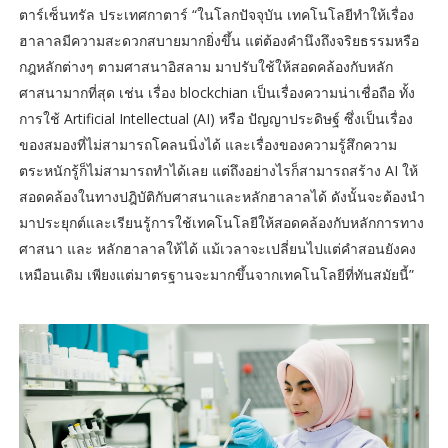
ตาร์เซ็นทรัล ประเทศกาตาร์ “ในโลกปัจจุบัน เทคโนโลยีทำให้เรื่อง
ฮาลาลมีความสะดวกสบายมากยิ่งขึ้น แต่ต้องคำนึงถึงจริยธรรมหรือ
กฎหลักต่างๆ ตามศาสนาอิสลาม มาปรับใช้ให้สอดคล้องกับหลัก
ศาสนามากที่สุด เช่น เรื่อง blockchian เป็นเรื่องความน่าเชื่อถือ ทั้ง
การใช้ Artificial Intellectual (AI) หรือ ปัญญาประดิษฐ์ ซึ่งเป็นเรื่อง
ของสมองที่ไม่สามารถโคลนนิ่งได้ และเรื่องของความรู้สึกความ
ตระหนักรู้ก็ไม่สามารถทำได้เลย แต่ถึงอย่างไรก็สามารถสร้าง AI ให้
สอดคล้องในทางปฎิบัติกับศาสนาและหลักฮาลาลได้ ดังนั้นจะต้องนำ
มาประยุกต์และเรียนรู้การใช้เทคโนโลยีให้สอดคล้องกับหลักการทาง
ศาสนา และ หลักฮาลาลให้ได้ แม้เวลาจะเปลี่ยนไปแต่คำสอนยังคง
เหมือนเดิม เพียงแต่มาตรฐานจะมากขึ้นจากเทคโนโลยีที่ทันสมัยนี้”