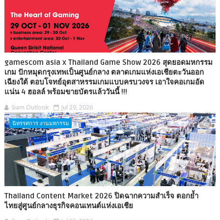
gamescom asia x Thailand Game Show 2026 สุดยอดมหกรรม
เกม ปักหมุดกรุงเทพเป็นศูนย์กลาง ตลาดเกมแห่งเอเชียตะวันออก
เฉียงใต้ ตอบโจทย์อุตสาหรรมเกมแบบครบวงจร เอาใจคอเกมอัด
แน่น 4 ฮอลล์ พร้อมขายบัตรแล้ววันนี้ !!!
Siam Outlook
Jul 29, 2026
นิทรรศการ งานมหกรรม
Thailand Content Market 2026 ปิดฉากความสำเร็จ ตอกย้ำ
ไทยสู่ศูนย์กลางธุรกิจคอนเทนต์แห่งเอเชีย