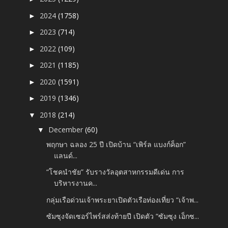
2024
(1758)
►
2023
(714)
►
2022
(109)
►
2021
(1185)
►
2020
(1591)
►
2019
(1346)
►
2018
(214)
▼
December
(60)
▼
พฤกษา ฉลอง 25 ปี เปิดบ้าน “เพิร์ล แบงก์ค็อก”
แลนด์...
“โชคนำชัย” รับรางวัลอุตสาหกรรมดีเด่น การ
บริหารงานค...
กลุ่มเรือด่วนเจ้าพระยาเปิดตัวเรือท่องเที่ยว “เจ้าพ...
ซัมซุงจัดเซอร์ไพร์สส่งท้ายปี เปิดตัว “ซัมซุง เอ็กซ...