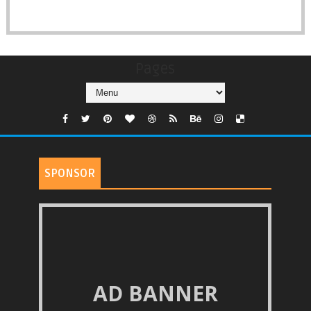
Pages
SPONSOR
AD BANNER