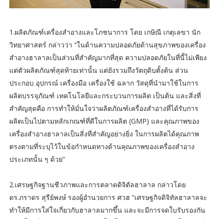
1.ผลิตภัณฑ์เครื่องสำอางและโภชนาการ โดย เกษิณี เกตุเลขา นัก
วิทยาศาสตร์ กล่าวว่า “ในด้านความปลอดภัยด้านสุขภาพของเครื่อง
สำอางฮาลาลเป็นส่วนที่สำคัญมากที่สุด ความปลอดภัยในที่นี้ไม่เพียง
แต่ตัวผลิตภัณฑ์สุดท้ายเท่านั้น แต่ยังรวมถึงวัตถุดิบตั้งต้น ส่วน
ประกอบ อุปกรณ์ เครื่องมือ เครื่องใช้ ฉลาก วัสดุที่นำมาใช้ในการ
ผลิตบรรจุภัณฑ์ เทคโนโลยีและกระบวนการผลิต เป็นต้น และสิ่งที่
สำคัญสุดคือ การทำให้มั่นใจว่าผลิตภัณฑ์เครื่องสำอางที่ได้รับการ
ผลิตเป็นไปตามหลักเกณฑ์ที่ดีในการผลิต (GMP) และคุณภาพของ
เครื่องสำอางฮาลาลเป็นสิ่งที่สำคัญอย่างยิ่ง ในการผลิตได้คุณภาพ
ตรงตามที่ระบุไว้ในข้อกำหนดทางด้านคุณภาพของเครื่องสำอาง
ประเภทนั้น ๆ ด้วย”
2.เศรษฐกิจฐานชีวภาพและการตลาดดิจิตัลฮาลาล กล่าวโดย
ดร.ภราดร สุรีย์พงษ์ รองผู้อำนวยการ ศวฮ “เศรษฐกิจดิจิทัลฮาลาลจะ
ทำให้มีการใส่ใจเกี่ยวกับฮาลาลมากขึ้น และจะมีการจดใบรับรองกัน