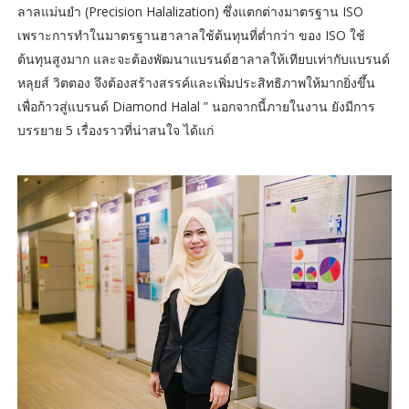
ลาลแม่นยำ (Precision Halalization) ซึ่งแตกต่างมาตรฐาน ISO
เพราะการทำในมาตรฐานฮาลาลใช้ต้นทุนที่ต่ำกว่า ของ ISO ใช้
ต้นทุนสูงมาก และจะต้องพัฒนาแบรนด์ฮาลาลให้เทียบเท่ากับแบรนด์
หลุยส์ วิตตอง จึงต้องสร้างสรรค์และเพิ่มประสิทธิภาพให้มากยิ่งขึ้น
เพื่อก้าวสู่แบรนด์ Diamond Halal ” นอกจากนี้ภายในงาน ยังมีการ
บรรยาย 5 เรื่องราวที่น่าสนใจ ได้แก่