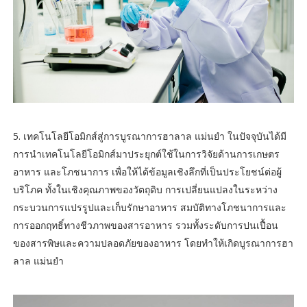
5. เทคโนโลยีโอมิกส์สู่การบูรณาการฮาลาล แม่นยำ ในปัจจุบันได้มี
การนำเทคโนโลยีโอมิกส์มาประยุกต์ใช้ในการวิจัยด้านการเกษตร
อาหาร และโภชนาการ เพื่อให้ได้ข้อมูลเชิงลึกที่เป็นประโยชน์ต่อผู้
บริโภค ทั้งในเชิงคุณภาพของวัตถุดิบ การเปลี่ยนแปลงในระหว่าง
กระบวนการแปรรูปและเก็บรักษาอาหาร สมบัติทางโภชนาการและ
การออกฤทธิ์ทางชีวภาพของสารอาหาร รวมทั้งระดับการปนเปื้อน
ของสารพิษและความปลอดภัยของอาหาร โดยทำให้เกิดบูรณาการฮา
ลาล แม่นยำ