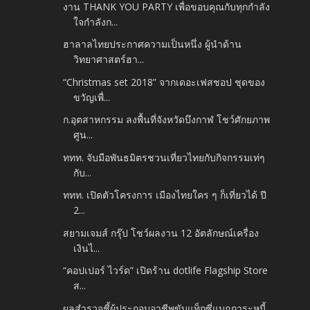
งาน THANK YOU PARTY เพื่อขอบคุณกับทุกกำลัง
ใจกำลังก...
ฮาลาลไทยประกาศความเป็นหนึ่ง ผู้นำด้าน
วิทยาศาสตร์ฮา...
“Christmas set 2018” จากเดอะเฟสชอป ชุดของ
ขวัญเพื่...
ก.อุตสาหกรรม ลงพื้นที่จังหวัดบึงกาฬ โชว์ศักยภาพ
ศูน...
ททท. จับมือพันธมิตรชวนเที่ยวไทยกับกิจกรรมเท่ๆ
กับ...
ททท. เปิดตัวโครงการ เมืองไทยใคร ๆ ก็เที่ยวได้ ปี
2...
สยามเจมส์ กรุ๊ป โชว์ผลงาน 12 อัตลักษณ์เครื่อง
เงินไ...
“คอปเปอร์ ไวร์ด” เปิดร้าน dotlife Flagship Store
ส...
ผลสำรวจชี้ผู้ประกอบอาชีพขับแท็กซี่แบกภาระหนี้