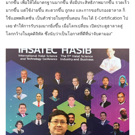
มากขึ้น เพื่อให้ได้มาตรฐานมากขึ้น ทั้งมีประสิทธิภาพมากขึ้น รวดเร็ว
มากขึ้น แต่ใช้ง่ายขึ้น สะดวกขึ้น ถูกลง และการขอรับรองฮาลาล ก็
ใช้แอพพลิเคชั่น เป็นตัวช่วยในทุกขั้นตอน ก็จะได้ E-Certification ไป
เลย ทำให้การรับรองมากยิ่งขึ้น เมื่อโลกเปลี่ยน เปิดประตูฮาลาลสู่
โลกกว้างในยุคดิจิทัล ซึ่งนับว่าเป็นโอกาสที่ดีที่น่าจับตามอง”