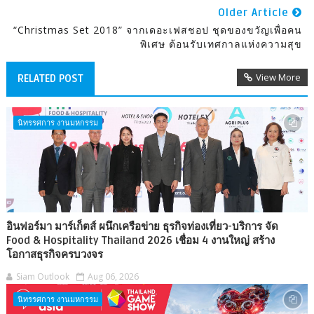
Older Article
“Christmas Set 2018” จากเดอะเฟสชอป ชุดของขวัญเพื่อคน
พิเศษ ต้อนรับเทศกาลแห่งความสุข
View More
RELATED POST
นิทรรศการ งานมหกรรม
อินฟอร์มา มาร์เก็ตส์ ผนึกเครือข่าย ธุรกิจท่องเที่ยว-บริการ จัด
Food & Hospitality Thailand 2026 เชื่อม 4 งานใหญ่ สร้าง
โอกาสธุรกิจครบวงจร
Siam Outlook
Aug 06, 2026
นิทรรศการ งานมหกรรม