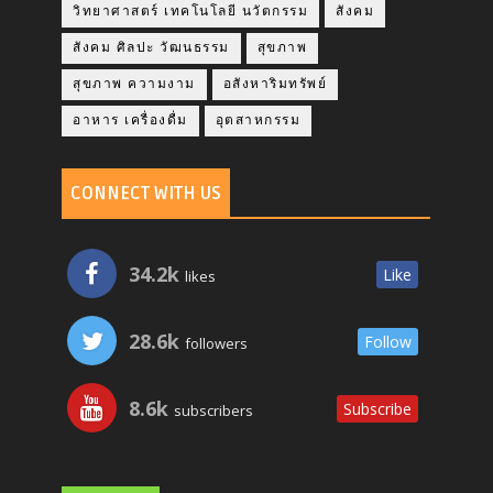
วิทยาศาสตร์ เทคโนโลยี นวัตกรรม
สังคม
สังคม ศิลปะ วัฒนธรรม
สุขภาพ
สุขภาพ ความงาม
อสังหาริมทรัพย์
อาหาร เครื่องดื่ม
อุตสาหกรรม
CONNECT WITH US
34.2k
Like
likes
28.6k
Follow
followers
8.6k
Subscribe
subscribers