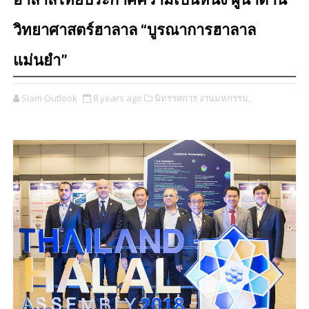
ฮาลาลไทยประกาศความเป็นหนึ่ง ผู้นำด้าน
วิทยาศาสตร์ฮาลาล “บูรณาการฮาลาล
แม่นยำ”
Siam Outlook
8 years ago
นิทรรศการ งานมหกรรม,