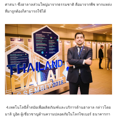
ศาสนา ซึ่งฮาลาลส่วนใหญ่มาจากธรรมชาติ คือมาจากพืช หากแหล่ง
ที่มาถูกต้องก็สามารถใช้ได้
4.เทคโนโลยีล้ำสมัยเพื่อผลิตภัณฑ์และบริการด้านฮาลาล กล่าวโดย
มาลิ บูอิด ผู้เชี่ยวชาญด้านความปลอดภัยในโลกไซเบอร์ ธนาคารกา