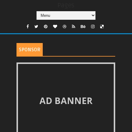
Pages
SPONSOR
AD BANNER