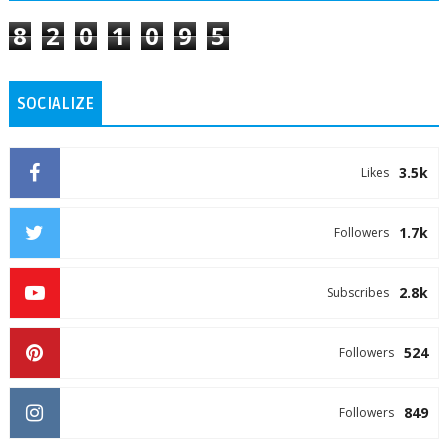
8
2
0
1
0
9
5
SOCIALIZE
3.5k
Likes
1.7k
Followers
2.8k
Subscribes
524
Followers
849
Followers