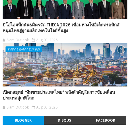
บีโอไอผนึกพันธมิตรจัด THECA 2026 เชื่อมห่วงโซ่อิเล็กทรอนิกส์
หนุนไทยสู่ฐานผลิตเทคโนโลยีขั้นสูง
Siam Outlook
Aug 03, 2026
ราชการ องค์การมหาชน
เปิดกลยุทธ์ “ทีมขายประเทศไทย” พลังสำคัญในการขับเคลื่อน
ประเทศสู่เวทีโลก
Siam Outlook
Aug 03, 2026
BLOGGER
DISQUS
FACEBOOK