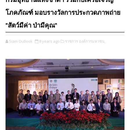
กรมอุทยานแห่งชาติฯ ร่วมกับเครือเจริญ
โภคภัณฑ์ มอบรางวัลการประกวดภาพถ่าย
"สัตว์มีค่า ป่ามีคุณ"
Siam Outlook
8 years ago
ราชการ องค์การมหาชน,