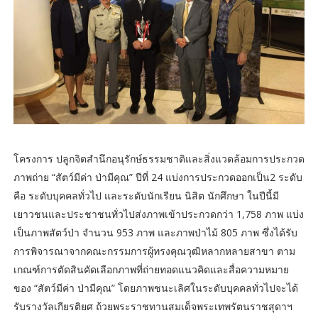
โครงการ ปลูกจิตสำนึกอนุรักษ์ธรรมชาติและสิ่งแวดล้อมการประกวด
ภาพถ่าย “สัตว์มีค่า ป่ามีคุณ” ปีที่ 24 แบ่งการประกวดออกเป็น2 ระดับ
คือ ระดับบุคคลทั่วไป และระดับนักเรียน นิสิต นักศึกษา ในปีนี้มี
เยาวชนและประชาชนทั่วไปส่งภาพเข้าประกวดกว่า 1,758 ภาพ แบ่ง
เป็นภาพสัตว์ป่า จำนวน 953 ภาพ และภาพป่าไม้ 805 ภาพ ซึ่งได้รับ
การพิจารณาจากคณะกรรมการผู้ทรงคุณวุฒิหลากหลายสาขา ตาม
เกณฑ์การตัดสินคัดเลือกภาพที่ถ่ายทอดแนวคิดและสื่อความหมาย
ของ “สัตว์มีค่า ป่ามีคุณ” โดยภาพชนะเลิศในระดับบุคคลทั่วไปจะได้
รับรางวัลเกียรติยศ ถ้วยพระราชทานสมเด็จพระเทพรัตนราชสุดาฯ