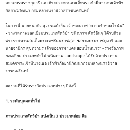
สยามบรมราชกุมารี และถ้วยประทานสมเด็จพระเจ้าพี่นางเธอเจ้าฟ้า
กัลยาณิวัฒนา กรมหลวงนราธิวาสราชนครินทร์
ในการนี้ นายธนากิจ สุวรรณยั่งยืน เจ้าของภาพ “ความรักของโรนัน”
- รางวัลภาพยอดเยี่ยมประเภทสัตว์ป่า ชนิดภาพ สัตว์อื่นๆ ได้รับถ้วย
พระราชทานสมเด็จพระเทพรัตนราชสุดาฯสยามบรมราชกุมารี และ
นายจามิกร สุขทรามร เจ้าของภาพ “แคนยอนน้ำหนาว” –รางวัลภาพ
ยอดเยี่ยม ประเภทป่าไม้ ชนิดภาพ Landscape ได้รับถ้วยประทาน
สมเด็จพระเจ้าพี่นางเธอ เจ้าฟ้ากัลยานิวัฒนากรมหลวงนราธิวาส
ราชนครินทร์
ผลงานที่ได้รับรางวัลประเภทต่างๆ มีดังนี้
1. ระดับบุคคลทั่วไป
ภาพประเภทสัตว์ป่า แบ่งเป็น 3 ประเภทย่อย คือ