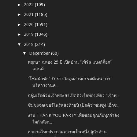
2022
(109)
►
2021
(1185)
►
2020
(1591)
►
2019
(1346)
►
2018
(214)
▼
December
(60)
▼
พฤกษา ฉลอง 25 ปี เปิดบ้าน “เพิร์ล แบงก์ค็อก”
แลนด์...
“โชคนำชัย” รับรางวัลอุตสาหกรรมดีเด่น การ
บริหารงานค...
กลุ่มเรือด่วนเจ้าพระยาเปิดตัวเรือท่องเที่ยว “เจ้าพ...
ซัมซุงจัดเซอร์ไพร์สส่งท้ายปี เปิดตัว “ซัมซุง เอ็กซ...
งาน THANK YOU PARTY เพื่อขอบคุณกับทุกกำลัง
ใจกำลังก...
ฮาลาลไทยประกาศความเป็นหนึ่ง ผู้นำด้าน