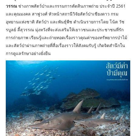
วรรณ
ช่างภาพสัตว์ป่าและกรรมการตัดสินภาพถ่าย ประจำปี 2561
และคุณมงคล สาฟูวงศ์ หัวหน้าสถานีวิจัยสัตว์ป่าเชียงดาว กรม
อุทยานแห่งชาติ สัตว์ป่า และพันธุ์พืช ดำเนินรายการโดย โน้ต วัช
รบูลย์ ลี้สุวรรณ มุ่งหวังที่จะส่งเสริมให้เยาวชนและประชาชนที่รัก
การถ่ายภาพ เรียนรู้และถ่ายทอดเรื่องราวคุณค่าของทรัพยากรป่าไม้
และสัตว์ป่าผ่านภาพถ่ายที่สื่อเรื่องราวให้สังคมรับรู้ เกิดจิตสำนึกใน
การดูแลรักษาอย่างยั่งยืน