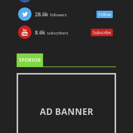
28.6k
Follow
followers
8.6k
Subscribe
subscribers
SPONSOR
AD BANNER