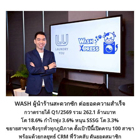
WASH ผู้นำร้านสะดวกซัก ต่อยอดความสำเร็จ
กวาดรายได้ Q1/2569 รวม 262.1 ล้านบาท
โต 18.6% กำไรพุ่ง 3.6% หนุน SSSG โต 3.3%
ขยายสาขาเชิงรุกทั่วทุกภูมิภาค ตั้งเป้าปีนี้เปิดครบ 100 สาขา
พร้อมด้วยกลยุทธ์ CRM พี่วัวคลับ ดันยอดสมาชิก