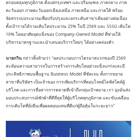
ครอบคลุมทุกภูมิภาค ตั้งแต่กรุงเทพฯ และปริมณฑล ภาคกลาง ภาค
ตะวันออก ภาคตะวันออกเฉียงเหนือ ภาคเหนือ และภาคใต้ พร้อม
จัดสรรงบประมาณเพื่อปรับปรุงและยกระดับสาขาเดิมอย่างต่อเนื่อง
ตั้งเป้ารายได้รวมเติบโตประมาณ 25% ในปี 2569 และ SSSG เติบโต
10% โดยอาศัยจุดแข็งของ Company-Owned Model ที่ช่วยให้
บริหารมาตรฐานและนำเสนอบริการใหม่ๆ ได้อย่างคล่องตัว
นายกวิน
กล่าวทิ้งท้ายว่า "ผลประกอบการไตรมาสแรกของปี 2569
สะท้อนความสามารถในการสร้างการเติบโตอย่างแข็งแกร่งและมี
ประสิทธิภาพบนพื้นฐาน Business Model ที่ชัดเจน ทั้งการขยาย
สาขาที่บริษัทฯ เป็นเจ้าของ การเพิ่มบริการที่ตอบโจทย์ไลฟ์สไตล์ผู้
บริโภค และการสื่อสารการตลาดที่เข้าถึงกลุ่มเป้าหมาย เรา มุ่งมั่นส่ง
มอบประสบการณ์ซักผ้าที่ดีที่สุดให้ผู้บริโภคทุกภูมิภาค และขับเคลื่อน
การเติบโตที่ยั่งยืนเพื่อผลตอบแทนที่ดีแก่ผู้ถือหุ้นในระยะยาว"