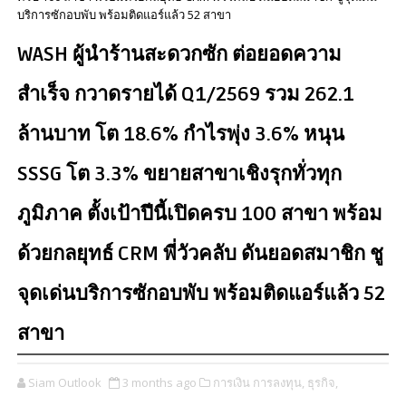
บริการซักอบพับ พร้อมติดแอร์แล้ว 52 สาขา
WASH ผู้นำร้านสะดวกซัก ต่อยอดความ
สำเร็จ กวาดรายได้ Q1/2569 รวม 262.1
ล้านบาท โต 18.6% กำไรพุ่ง 3.6% หนุน
SSSG โต 3.3% ขยายสาขาเชิงรุกทั่วทุก
ภูมิภาค ตั้งเป้าปีนี้เปิดครบ 100 สาขา พร้อม
ด้วยกลยุทธ์ CRM พี่วัวคลับ ดันยอดสมาชิก ชู
จุดเด่นบริการซักอบพับ พร้อมติดแอร์แล้ว 52
สาขา
Siam Outlook
3 months ago
การเงิน การลงทุน,
ธุรกิจ,