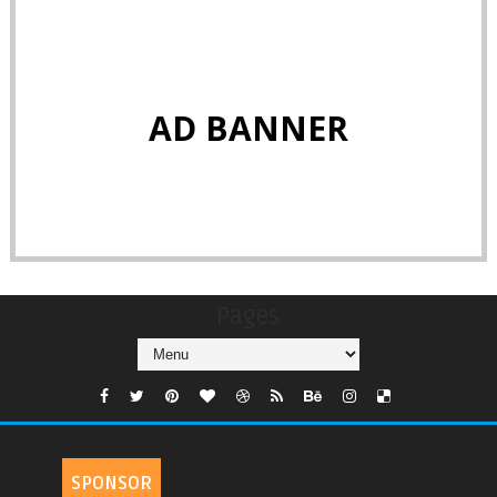
AD BANNER
Pages
SPONSOR