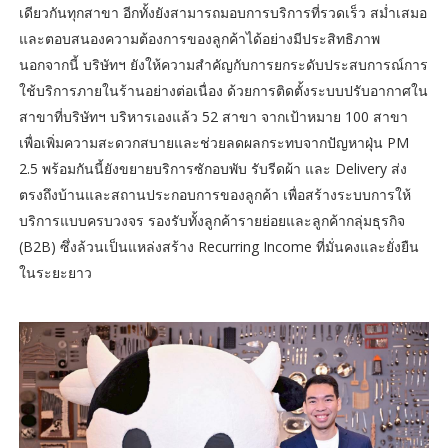
เดียวกันทุกสาขา อีกทั้งยังสามารถมอบการบริการที่รวดเร็ว สม่ำเสมอ
และตอบสนองความต้องการของลูกค้าได้อย่างมีประสิทธิภาพ
นอกจากนี้ บริษัทฯ ยังให้ความสำคัญกับการยกระดับประสบการณ์การ
ใช้บริการภายในร้านอย่างต่อเนื่อง ด้วยการติดตั้งระบบปรับอากาศใน
สาขาที่บริษัทฯ บริหารเองแล้ว 52 สาขา จากเป้าหมาย 100 สาขา
เพื่อเพิ่มความสะดวกสบายและช่วยลดผลกระทบจากปัญหาฝุ่น PM
2.5 พร้อมกันนี้ยังขยายบริการซักอบพับ รับรีดผ้า และ Delivery ส่ง
ตรงถึงบ้านและสถานประกอบการของลูกค้า เพื่อสร้างระบบการให้
บริการแบบครบวงจร รองรับทั้งลูกค้ารายย่อยและลูกค้ากลุ่มธุรกิจ
(B2B) ซึ่งล้วนเป็นแหล่งสร้าง Recurring Income ที่มั่นคงและยั่งยืน
ในระยะยาว