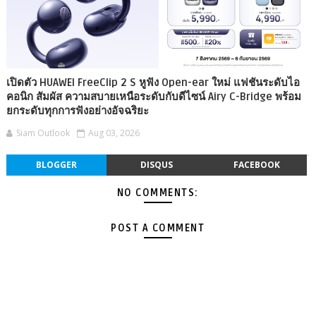
เปิดตัว HUAWEI FreeClip 2 S หูฟัง Open-ear ใหม่ แฟชันระดับไอ
คอนิก สัมผัส ความสบายเหนือระดับกับดีไซน์ Airy C-Bridge พร้อม
ยกระดับทุกการฟังอย่างอัจฉริยะ
Siam Outlook
Aug 03, 2026
BLOGGER
DISQUS
FACEBOOK
NO COMMENTS:
POST A COMMENT