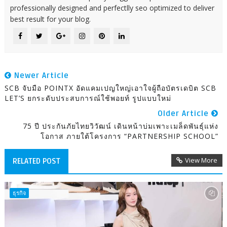
professionally designed and perfectlly seo optimized to deliver
best result for your blog.
Newer Article
SCB จับมือ POINTX อัดแคมเปญใหญ่เอาใจผู้ถือบัตรเดบิต SCB
LET’S ยกระดับประสบการณ์ใช้พอยท์ รูปแบบใหม่
Older Article
75 ปี ประกันภัยไทยวิวัฒน์ เดินหน้าบ่มเพาะเมล็ดพันธุ์แห่ง
โอกาส ภายใต้โครงการ “PARTNERSHIP SCHOOL”
View More
RELATED POST
ธุรกิจ