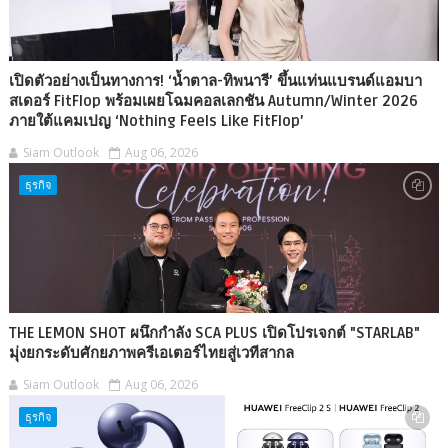
เปิดตัวอย่างเป็นทางการ! ‘น้ำตาล-ทิพนารี’ ขึ้นแท่นแบรนด์แอมบา
สเดอร์ FitFlop พร้อมเผยโฉมคอลเลกชัน Autumn/Winter 2026
ภายใต้แคมเปญ ‘Nothing Feels Like FitFlop’
Siam Outlook
Aug 06, 2026
ธุรกิจ
THE LEMON SHOT ผนึกกำลัง SCA PLUS เปิดโปรเจกต์ "STARLAB"
มุ่งยกระดับศักยภาพครีเอเตอร์ไทยสู่เวทีสากล
Siam Outlook
Aug 06, 2026
ธุรกิจ