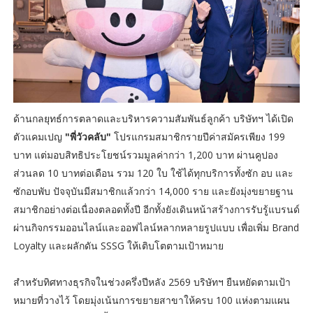
ด้านกลยุทธ์การตลาดและบริหารความสัมพันธ์ลูกค้า บริษัทฯ ได้เปิด
ตัวแคมเปญ
"พี่วัวคลับ"
โปรแกรมสมาชิกรายปีค่าสมัครเพียง 199
บาท แต่มอบสิทธิประโยชน์รวมมูลค่ากว่า 1,200 บาท ผ่านคูปอง
ส่วนลด 10 บาทต่อเดือน รวม 120 ใบ ใช้ได้ทุกบริการทั้งซัก อบ และ
ซักอบพับ ปัจจุบันมีสมาชิกแล้วกว่า 14,000 ราย และยังมุ่งขยายฐาน
สมาชิกอย่างต่อเนื่องตลอดทั้งปี อีกทั้งยังเดินหน้าสร้างการรับรู้แบรนด์
ผ่านกิจกรรมออนไลน์และออฟไลน์หลากหลายรูปแบบ เพื่อเพิ่ม Brand
Loyalty และผลักดัน SSSG ให้เติบโตตามเป้าหมาย
สำหรับทิศทางธุรกิจในช่วงครึ่งปีหลัง 2569 บริษัทฯ ยืนหยัดตามเป้า
หมายที่วางไว้ โดยมุ่งเน้นการขยายสาขาให้ครบ 100 แห่งตามแผน