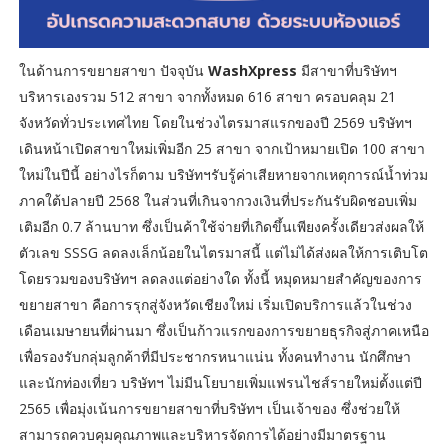
ในด้านการขยายสาขา ปัจจุบัน
WashXpress
มีสาขาที่บริษัทฯ
บริหารเองรวม 512 สาขา จากทั้งหมด 616 สาขา ครอบคลุม 21
จังหวัดทั่วประเทศไทย โดยในช่วงไตรมาสแรกของปี 2569 บริษัทฯ
เดินหน้าเปิดสาขาใหม่เพิ่มอีก 25 สาขา จากเป้าหมายเปิด 100 สาขา
ใหม่ในปีนี้ อย่างไรก็ตาม บริษัทฯรับรู้ค่าเสียหายจากเหตุการณ์น้ำท่วม
ภาคใต้ปลายปี 2568 ในส่วนที่เกินจากวงเงินที่ประกันรับผิดชอบเพิ่ม
เติมอีก 0.7 ล้านบาท ซึ่งเป็นค้าใช้จ่ายที่เกิดขึ้นเพียงครั้งเดียวส่งผลให้
ตัวเลข SSSG ลดลงเล็กน้อยในไตรมาสนี้ แต่ไม่ได้ส่งผลให้การเติบโต
โดยรวมของบริษัทฯ ลดลงแต่อย่างใด ทั้งนี้ หมุดหมายสำคัญของการ
ขยายสาขา คือการรุกสู่จังหวัดเชียงใหม่ เริ่มเปิดบริการแล้วในช่วง
เดือนเมษายนที่ผ่านมา ซึ่งเป็นก้าวแรกของการขยายธุรกิจสู่ภาคเหนือ
เพื่อรองรับกลุ่มลูกค้าที่มีประชากรหนาแน่น ทั้งคนทำงาน นักศึกษา
และนักท่องเที่ยว บริษัทฯ ไม่มีนโยบายเพิ่มแฟรนไชส์รายใหม่ตั้งแต่ปี
2565 เพื่อมุ่งเน้นการขยายสาขาที่บริษัทฯ เป็นเจ้าของ ซึ่งช่วยให้
สามารถควบคุมคุณภาพและบริหารจัดการได้อย่างมีมาตรฐาน