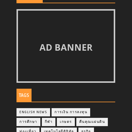
AD BANNER
TAGS
ENGLISH NEWS
การเงิน การลงทุน
การศึกษา
กีฬา
เกษตร
คืนคุณแผ่นดิน
ท่องเที่ยว
เทคโนโลยีดิจิทัล
ธุรกิจ