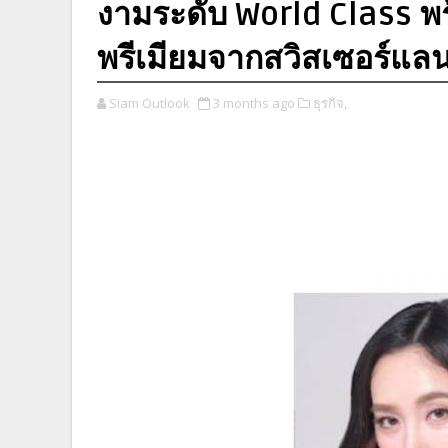
งามระดับ World Class พร
พรีเมียมจากสวิสเซอร์แลน
Siam Outlook
3 months ago
ธุรกิจ,