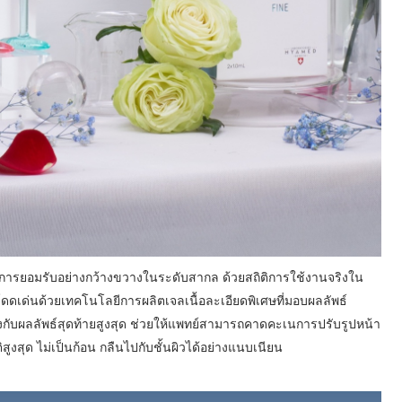
ับการยอมรับอย่างกว้างขวางในระดับสากล ด้วยสถิติการใช้งานจริงใน
ดดเด่นด้วยเทคโนโลยีการผลิตเจลเนื้อละเอียดพิเศษที่มอบผลลัพธ์
งกับผลลัพธ์สุดท้ายสูงสุด ช่วยให้แพทย์สามารถคาดคะเนการปรับรูปหน้า
สุด ไม่เป็นก้อน กลืนไปกับชั้นผิวได้อย่างแนบเนียน