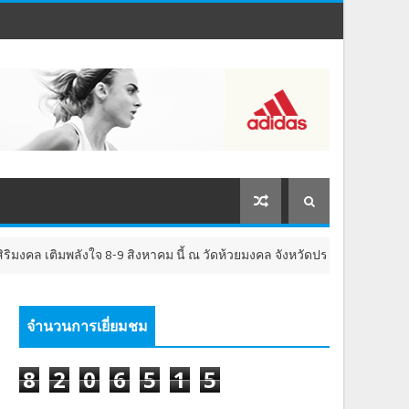
มพลังใจ 8-9 สิงหาคม นี้ ณ วัดห้วยมงคล จังหวัดประจวบคีรีขันธ์
ธ
จำนวนการเยี่ยมชม
8
2
0
6
5
1
5