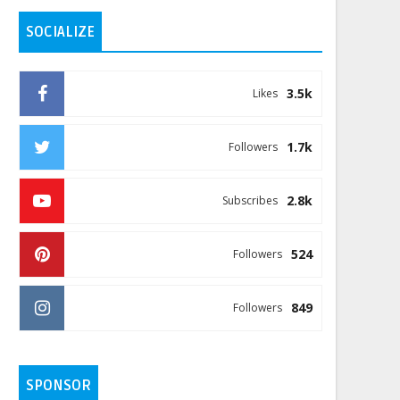
SOCIALIZE
3.5k
Likes
1.7k
Followers
2.8k
Subscribes
524
Followers
849
Followers
SPONSOR