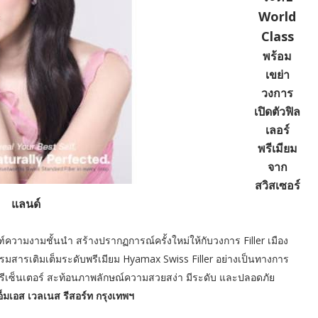
World
Class
พร้อม
เขย่า
วงการ
เปิดตัวฟิล
เลอร์
พรีเมียม
จาก
สวิสเซอร์
แลนด์
ความงามชั้นนำ สร้างปรากฏการณ์ครั้งใหม่ให้กับวงการ Filler เมือง
รรมสารเติมเต็มระดับพรีเมียม Hyamax Swiss Filler อย่างเป็นทางการ
พรีเซ็นเตอร์ สะท้อนภาพลักษณ์ความสวยสง่า มีระดับ และปลอดภัย
อ็มเอส เวลเนส รีสอร์ท กรุงเทพฯ