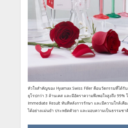
หัวใจสำคัญของ Hyamax Swiss Filler คือนวัตกรรมที่ได้ร
ยุโรปกว่า 3 ล้านเคส และมีอัตราความพึงพอใจสูงถึง 99% โ
Immediate Result ทันทีหลังการรักษา และมีความใกล้เคีย
ได้อย่างแม่นยำ ประหยัดตัวยา และมอบความเป็นธรรมชาติสูง