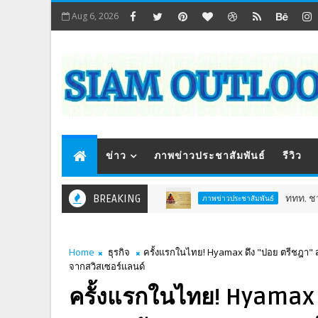
Aug 6, 2026
ข่าว
ภาพข่าวประชาสัมพันธ์
รีวิว
BREAKING
ททท. ชวนสัมผัสพลังแห
ภาพข่าวประชาสัมพันธ์
Home
ธุรกิจ
ครั้งแรกในไทย! Hyamax ดึง "ปอย ตรีชฎา" 
จากสวิสเซอร์แลนด์
ครั้งแรกในไทย! Hyamax 