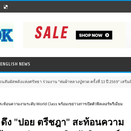
ENGLISH NEWS
่งศรัทธา ร่วมงาน "ห่มผ้าหลวงปู่ทวด ครั้งที่ 13 ปี 2569" เสริมสิริมงคล เติ
สะท้อนความงามระดับ World Class พร้อมเขย่าวงการเปิดตัวฟิลเลอร์พรีเมียม
ดึง "ปอย ตรีชฎา" สะท้อนความ